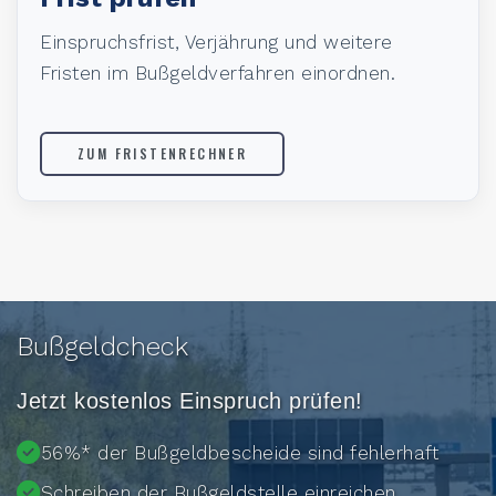
Einspruchsfrist, Verjährung und weitere
Fristen im Bußgeldverfahren einordnen.
ZUM FRISTENRECHNER
Bußgeldcheck
Jetzt kostenlos Einspruch prüfen!
56%* der Bußgeldbescheide sind fehlerhaft
Schreiben der Bußgeldstelle einreichen