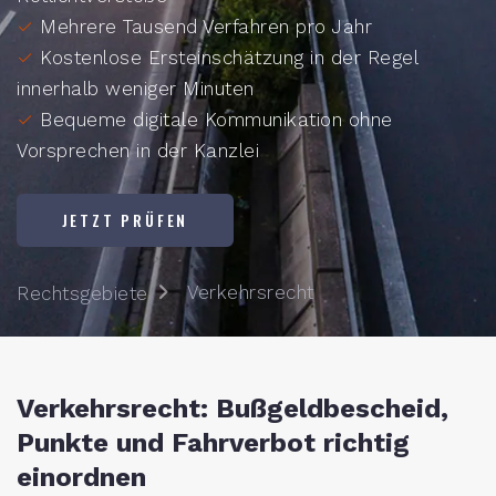
✓
Mehrere Tausend Verfahren pro Jahr
✓
Kostenlose Ersteinschätzung in der Regel
innerhalb weniger Minuten
✓
Bequeme digitale Kommunikation ohne
Vorsprechen in der Kanzlei
JETZT PRÜFEN
Verkehrsrecht
Rechtsgebiete
Verkehrsrecht: Bußgeldbescheid,
Punkte und Fahrverbot richtig
einordnen