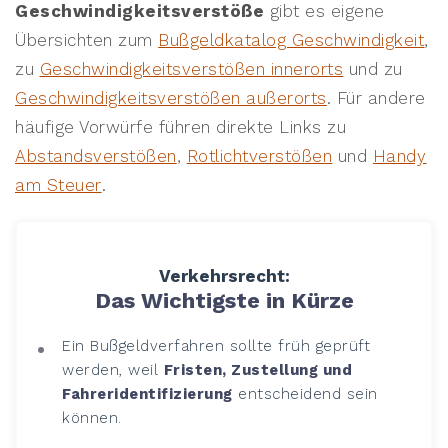
Geschwindigkeitsverstöße
gibt es eigene
Übersichten zum
Bußgeldkatalog Geschwindigkeit
,
zu
Geschwindigkeitsverstößen innerorts
und zu
Geschwindigkeitsverstößen außerorts
. Für andere
häufige Vorwürfe führen direkte Links zu
Abstandsverstößen
,
Rotlichtverstößen
und
Handy
am Steuer
.
Verkehrsrecht:
Das Wichtigste in Kürze
Ein Bußgeldverfahren sollte früh geprüft
werden, weil
Fristen, Zustellung und
Fahreridentifizierung
entscheidend sein
können.