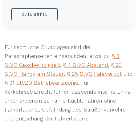
ROTE AMPEL
Für rechtliche Grundlagen sind die
Paragraphenseiten eingebunden, etwa zu
§ 3
StVO Geschwindigkeit
,
§ 4 StVO Abstand
,
§ 23
StVO Handy am Steuer
,
§ 25 StVG Fahrverbot
und
§ 31 StVZO Betriebserlaubnis
. Für
Verkehrsstrafrecht führen passende interne Links
unter anderem zu Fahrerflucht, Fahren ohne
Fahrerlaubnis, Gefährdung des Straßenverkehrs
und Entziehung der Fahrerlaubnis.