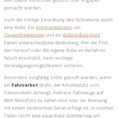
sein, bevor vorschnell gezahlt oder Angaben
gemacht werden.
Auch die richtige Einordnung des Schreibens spielt
eine Rolle. Ein
Anhörungsbogen
, ein
Zeugenfragebogen
und ein
Bußgeldbescheid
haben unterschiedliche Bedeutung. Wer die Frist,
den Vorwurf oder die eigene Rolle im Verfahren
falsch einschätzt, kann wichtige
Verteidigungsmöglichkeiten verlieren.
Besonders sorgfältig sollte geprüft werden, wenn
ein
Fahrverbot
droht, der Arbeitsplatz vom
Führerschein abhängt, mehrere Fahrzeuge auf
dem Messfoto zu sehen sind oder die Messung
mit einem technischen Gerät erfolgt ist. In solchen
Fällen reicht eine pauschale Orientierung am