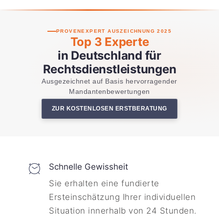
PROVENEXPERT AUSZEICHNUNG 2025
Top 3 Experte
in Deutschland für
Rechtsdienstleistungen
Ausgezeichnet auf Basis hervorragender
Mandantenbewertungen
ZUR KOSTENLOSEN ERSTBERATUNG
Schnelle Gewissheit
Sie erhalten eine fundierte
Ersteinschätzung Ihrer individuellen
Situation innerhalb von 24 Stunden.