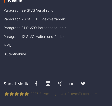
Wissen
Paragraph 29 StVG Verjährung
Paragraph 26 StVG Bußgeldverfahren
Paragraph 31 StVZO Betriebserlaubnis
Paragraph 12 StVO Halten und Parken
MPU
Blutentnahme
Stolle Rechtsanwälte auf Faceboo
Stolle Rechtsanwälte auf In
Stolle Rechtsanwaltsg
Stolle Rechtsanw
Stolle Rech
Social Media
2977
Bewertungen auf ProvenExpert.com
Stolle Rechtsanwälte