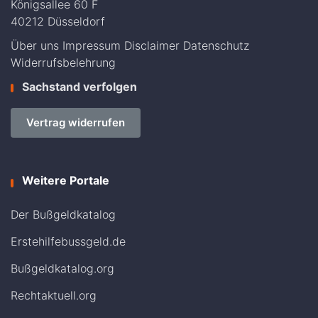
Königsallee 60 F
40212 Düsseldorf
Über uns
Impressum
Disclaimer
Datenschutz
Widerrufsbelehrung
Sachstand verfolgen
Vertrag widerrufen
Weitere Portale
Der Bußgeldkatalog
Erstehilfebussgeld.de
Bußgeldkatalog.org
Rechtaktuell.org