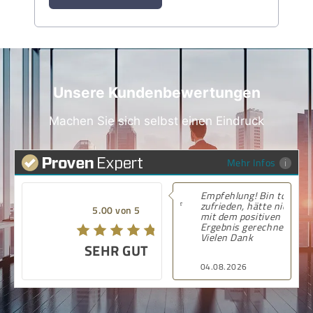
Unsere Kundenbewertungen
Machen Sie sich selbst einen Eindruck
Mehr Infos
Empfehlung! Bin total
zufrieden, hätte nicht
5.00 von 5
mit dem positiven
Ergebnis gerechnet.
Vielen Dank
SEHR GUT
04.08.2026