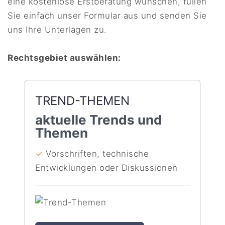
eine kostenlose Erstberatung wünschen, füllen
Sie einfach unser
Formular
aus und senden Sie
uns Ihre Unterlagen zu.
Rechtsgebiet auswählen:
TREND-THEMEN
aktuelle Trends und
Themen
✓
Vorschriften, technische
Entwicklungen oder Diskussionen