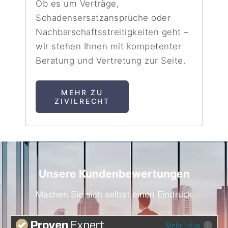
Ob es um Verträge,
Schadensersatzansprüche oder
Nachbarschaftsstreitigkeiten geht –
wir stehen Ihnen mit kompetenter
Beratung und Vertretung zur Seite.
MEHR ZU
ZIVILRECHT
Unsere Kundenbewertungen
Machen Sie sich selbst einen Eindruck
Mehr Infos