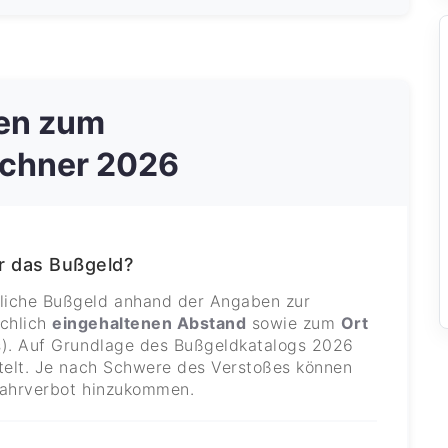
gen zum
chner 2026
r das Bußgeld?
liche Bußgeld anhand der Angaben zur
ächlich
eingehaltenen Abstand
sowie zum
Ort
s). Auf Grundlage des Bußgeldkatalogs 2026
telt. Je nach Schwere des Verstoßes können
 Fahrverbot hinzukommen.