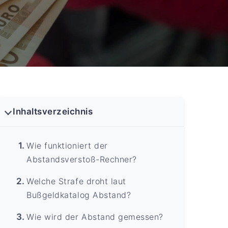
Inhaltsverzeichnis
Wie funktioniert der
Abstandsverstoß-Rechner?
Welche Strafe droht laut
Bußgeldkatalog Abstand?
Wie wird der Abstand gemessen?