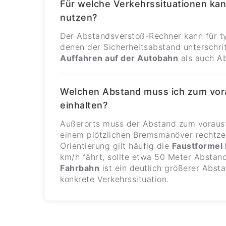
Für welche Verkehrssituationen ka
nutzen?
Der Abstandsverstoß-Rechner kann für ty
denen der Sicherheitsabstand unterschr
Auffahren auf der Autobahn
als auch A
Welchen Abstand muss ich zum vor
einhalten?
Außerorts muss der Abstand zum vorausf
einem plötzlichen Bremsmanöver rechtzei
Orientierung gilt häufig die
Faustformel 
km/h fährt, sollte etwa 50 Meter Abstand
Fahrbahn
ist ein deutlich größerer Abst
konkrete Verkehrssituation.