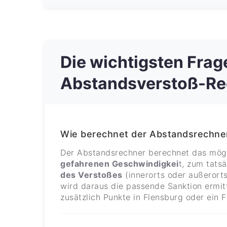
Die wichtigsten Fra
Abstandsverstoß-Re
Wie berechnet der Abstandsrechne
Der Abstandsrechner berechnet das mög
gefahrenen Geschwindigkei
t, zum tats
des Verstoßes
(innerorts oder außerort
wird daraus die passende Sanktion ermit
zusätzlich Punkte in Flensburg oder ein