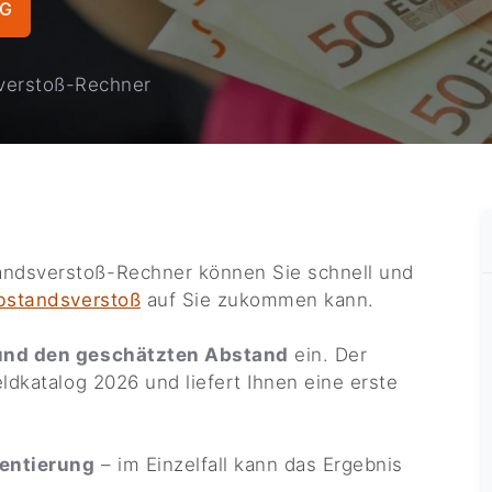
NG
verstoß-Rechner
ndsverstoß-Rechner können Sie schnell und
bstandsverstoß
auf Sie zukommen kann.
und den geschätzten Abstand
ein. Der
ldkatalog 2026 und liefert Ihnen eine erste
ientierung
– im Einzelfall kann das Ergebnis