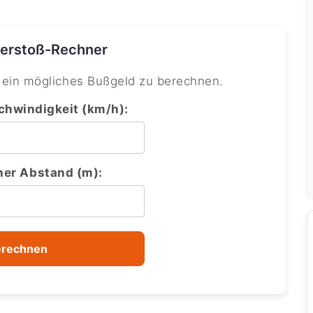
erstoß-Rechner
 ein mögliches Bußgeld zu berechnen.
hwindigkeit (km/h):
her Abstand (m):
rechnen