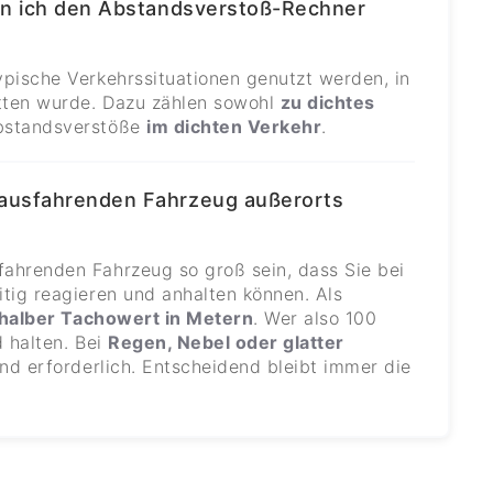
nn ich den Abstandsverstoß-Rechner
pische Verkehrssituationen genutzt werden, in
itten wurde. Dazu zählen sowohl
zu dichtes
bstandsverstöße
im dichten Verkehr
.
ausfahrenden Fahrzeug außerorts
ahrenden Fahrzeug so groß sein, dass Sie bei
tig reagieren und anhalten können. Als
halber Tachowert in Metern
. Wer also 100
 halten. Bei
Regen, Nebel oder glatter
and erforderlich. Entscheidend bleibt immer die