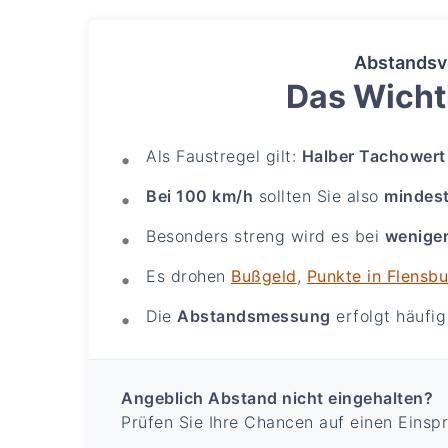
Abstandsv
Das Wichti
Als Faustregel gilt:
Halber Tachowert
Bei 100 km/h
sollten Sie also
mindes
Besonders streng wird es bei
weniger
Es drohen
Bußgeld
,
Punkte in Flensb
Die
Abstandsmessung
erfolgt häufi
Angeblich Abstand nicht eingehalten?
Prüfen Sie Ihre Chancen auf einen Einsp