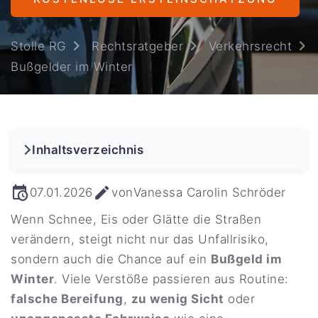
Stolle RG
Rechtsratgeber
Verkehrsrecht
Bußgelder im Winter
Inhaltsverzeichnis
07.01.2026
von
Vanessa Carolin Schröder
Wenn Schnee, Eis oder Glätte die Straßen
verändern, steigt nicht nur das Unfallrisiko,
sondern auch die Chance auf ein
Bußgeld im
Winter
. Viele Verstöße passieren aus Routine:
falsche Bereifung
,
zu wenig Sicht
oder