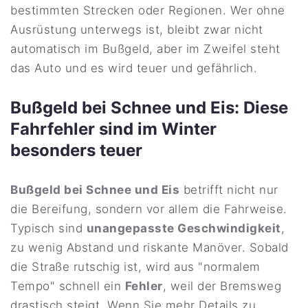
bestimmten Strecken oder Regionen. Wer ohne
Ausrüstung unterwegs ist, bleibt zwar nicht
automatisch im Bußgeld, aber im Zweifel steht
das Auto und es wird teuer und gefährlich.
Bußgeld bei Schnee und Eis: Diese
Fahrfehler sind im Winter
besonders teuer
Bußgeld bei Schnee und Eis
betrifft nicht nur
die Bereifung, sondern vor allem die Fahrweise.
Typisch sind
unangepasste Geschwindigkeit
,
zu wenig Abstand und riskante Manöver. Sobald
die Straße rutschig ist, wird aus "normalem
Tempo" schnell ein
Fehler
, weil der Bremsweg
drastisch steigt. Wenn Sie mehr Details zu