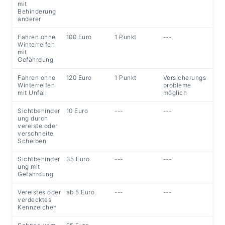
mit
Behinderung
anderer
Fahren ohne
100 Euro
1 Punkt
---
Winterreifen
mit
Gefährdung
Fahren ohne
120 Euro
1 Punkt
Versicherungs
Winterreifen
probleme
mit Unfall
möglich
Sichtbehinder
10 Euro
---
---
ung durch
vereiste oder
verschneite
Scheiben
Sichtbehinder
35 Euro
---
---
ung mit
Gefährdung
Vereistes oder
ab 5 Euro
---
---
verdecktes
Kennzeichen