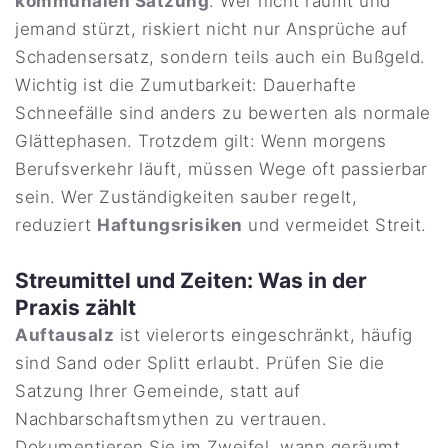
kommunalen Satzung
. Wer nicht räumt und
jemand stürzt, riskiert nicht nur Ansprüche auf
Schadensersatz, sondern teils auch ein Bußgeld.
Wichtig ist die Zumutbarkeit: Dauerhafte
Schneefälle sind anders zu bewerten als normale
Glättephasen. Trotzdem gilt: Wenn morgens
Berufsverkehr läuft, müssen Wege oft passierbar
sein. Wer Zuständigkeiten sauber regelt,
reduziert
Haftungsrisiken
und vermeidet Streit.
Streumittel und Zeiten: Was in der
Praxis zählt
Auftausalz
ist vielerorts eingeschränkt, häufig
sind Sand oder Splitt erlaubt. Prüfen Sie die
Satzung Ihrer Gemeinde, statt auf
Nachbarschaftsmythen zu vertrauen.
Dokumentieren Sie im Zweifel, wann geräumt