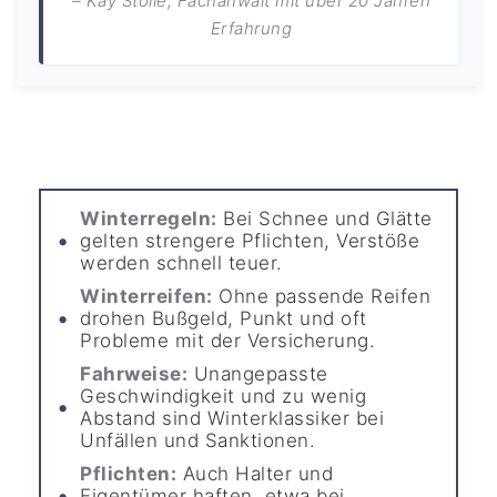
– Kay Stolle, Fachanwalt mit über 20 Jahren
Erfahrung
Winterregeln:
Bei Schnee und Glätte
gelten strengere Pflichten, Verstöße
werden schnell teuer.
Winterreifen:
Ohne passende Reifen
drohen Bußgeld, Punkt und oft
Probleme mit der Versicherung.
Fahrweise:
Unangepasste
Geschwindigkeit und zu wenig
Abstand sind Winterklassiker bei
Unfällen und Sanktionen.
Pflichten:
Auch Halter und
Eigentümer haften, etwa bei