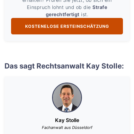
erhalten? Prüfen Sie jetzt, ob sich ein
Einspruch lohnt und ob die
Strafe
gerechtfertigt
ist.
KOSTENELOSE ERSTEINSCHÄTZUNG
Das sagt Rechtsanwalt Kay Stolle:
Kay Stolle
Fachanwalt aus Düsseldorf