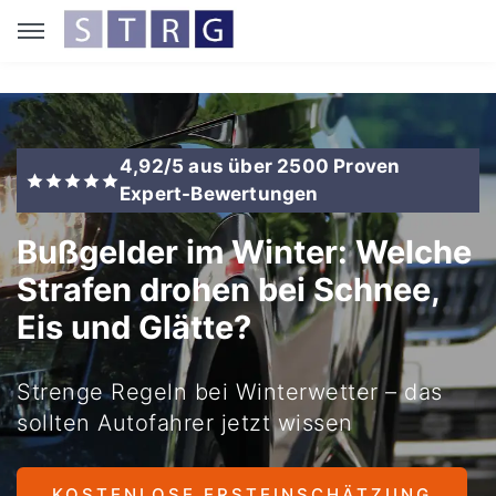
4,92/5 aus über 2500 Proven
Expert-Bewertungen
Bußgelder im Winter: Welche
Strafen drohen bei Schnee,
Eis und Glätte?
Strenge Regeln bei Winterwetter – das
sollten Autofahrer jetzt wissen
KOSTENLOSE ERSTEINSCHÄTZUNG