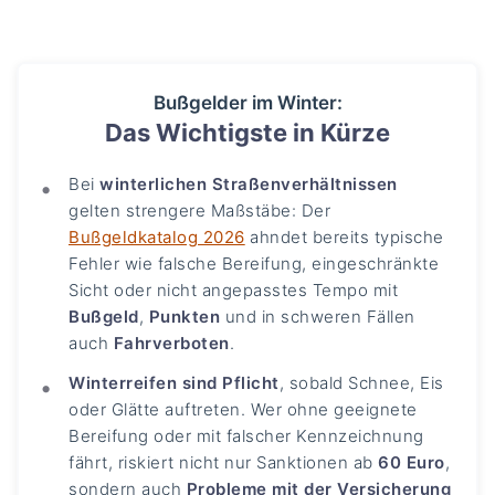
Bußgelder im Winter:
Das Wichtigste in Kürze
Bei
winterlichen Straßenverhältnissen
gelten strengere Maßstäbe: Der
Bußgeldkatalog 2026
ahndet bereits typische
Fehler wie falsche Bereifung, eingeschränkte
Sicht oder nicht angepasstes Tempo mit
Bußgeld
,
Punkten
und in schweren Fällen
auch
Fahrverboten
.
Winterreifen sind Pflicht
, sobald Schnee, Eis
oder Glätte auftreten. Wer ohne geeignete
Bereifung oder mit falscher Kennzeichnung
fährt, riskiert nicht nur Sanktionen ab
60 Euro
,
sondern auch
Probleme mit der Versicherung