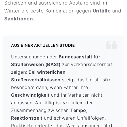
Scheiben und ausreichend Abstand sind im
Winter die beste Kombination gegen
Unfälle
und
Sanktionen
.
AUS EINER AKTUELLEN STUDIE
Untersuchungen der
Bundesanstalt für
Straßenwesen (BASt)
zur Verkehrssicherheit
zeigen: Bei
winterlichen
Straßenverhältnissen
steigt das Unfallrisiko
besonders dann, wenn Fahrer ihre
Geschwindigkeit
und ihr Verhalten nicht
anpassen. Auffällig ist vor allem der
Zusammenhang zwischen
Tempo
,
Reaktionszeit
und schweren Unfallfolgen.
Praktisch bedeutet das: Wer langsamer fährt,