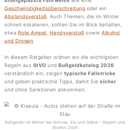
unangepasste Fahrweise
wie eine
Geschwindigkeitsüberschreitung
oder ein
Abstandsverstoß
. Auch Themen, die im Winter
schnell eskalieren, sollten Sie im Blick behalten,
etwa
Rote Ampel
,
Handyverstoß
sowie
Alkohol
und Drogen
.
In diesem Ratgeber ordnen wir die wichtigsten
Regeln aus
StVO
und
Bußgeldkatalog 2026
verständlich ein, zeigen
typische Fallstricke
und geben praktische Tipps, damit Sie
sicher
und ohne Sanktionen ankommen.
Bußgelder im Winter bei Schnee, Eis und Glätte – Regeln und
Strafen 2026