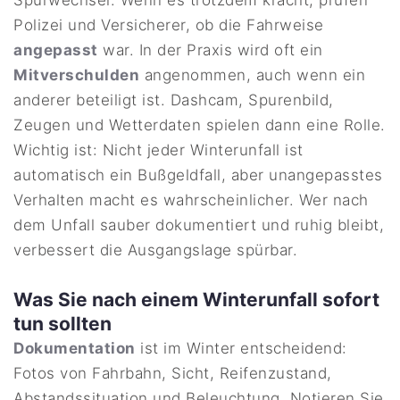
Spurwechsel. Wenn es trotzdem kracht, prüfen
Polizei und Versicherer, ob die Fahrweise
angepasst
war. In der Praxis wird oft ein
Mitverschulden
angenommen, auch wenn ein
anderer beteiligt ist. Dashcam, Spurenbild,
Zeugen und Wetterdaten spielen dann eine Rolle.
Wichtig ist: Nicht jeder Winterunfall ist
automatisch ein Bußgeldfall, aber unangepasstes
Verhalten macht es wahrscheinlicher. Wer nach
dem Unfall sauber dokumentiert und ruhig bleibt,
verbessert die Ausgangslage spürbar.
Was Sie nach einem Winterunfall sofort
tun sollten
Dokumentation
ist im Winter entscheidend:
Fotos von Fahrbahn, Sicht, Reifenzustand,
Abstandssituation und Beleuchtung. Notieren Sie