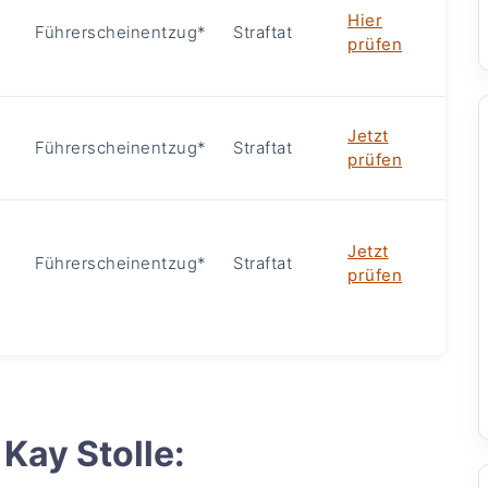
Hier
Führerscheinentzug*
Straftat
e
prüfen
Jetzt
Führerscheinentzug*
Straftat
e
prüfen
Jetzt
Führerscheinentzug*
Straftat
e
prüfen
Kay Stolle: