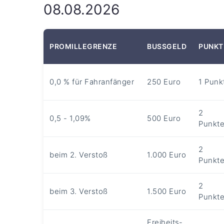
08.08.2026
PROMILLEGRENZE
BUSSGELD
PUNKT
0,0 % für Fahranfänger
250 Euro
1 Punk
2
0,5 - 1,09%
500 Euro
Punkt
2
beim 2. Verstoß
1.000 Euro
Punkt
2
beim 3. Verstoß
1.500 Euro
Punkt
Freiheits­