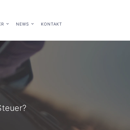
ER
NEWS
KONTAKT
Steuer?