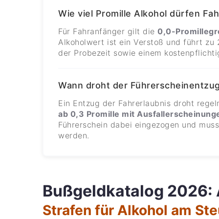
Wie viel Promille Alkohol dürfen Fa
Für Fahranfänger gilt die
0,0-Promilleg
Alkoholwert ist ein Verstoß und führt zu
der Probezeit sowie einem kostenpflicht
Wann droht der Führerscheinentzug
Ein Entzug der Fahrerlaubnis droht rege
ab 0,3 Promille mit Ausfallerscheinung
Führerschein dabei eingezogen und muss 
werden.
Bußgeldkatalog 2026: 
Strafen für Alkohol am St