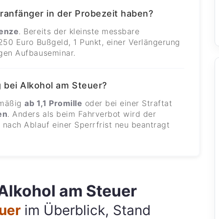
hranfänger in der Probezeit haben?
renze
. Bereits der kleinste messbare
 250 Euro Bußgeld, 1 Punkt, einer Verlängerung
igen Aufbauseminar.
 bei Alkohol am Steuer?
lmäßig
ab 1,1 Promille
oder bei einer Straftat
en
. Anders als beim Fahrverbot wird der
nach Ablauf einer Sperrfrist neu beantragt
Alkohol am Steuer
euer
im Überblick, Stand