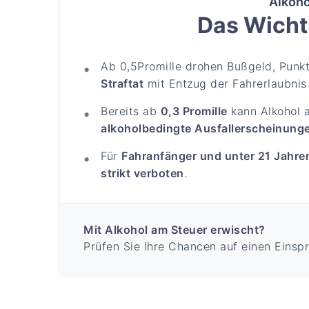
Alkoho
Das Wichti
Ab 0,5Promille drohen Bußgeld, Punk
Straftat
mit Entzug der Fahrerlaubnis 
Bereits ab
0,3 Promille
kann Alkohol 
alkoholbedingte Ausfallerscheinung
Für
Fahranfänger und unter 21 Jahre
strikt verboten
.
Mit Alkohol am Steuer erwischt?
Prüfen Sie Ihre Chancen auf einen Einsp