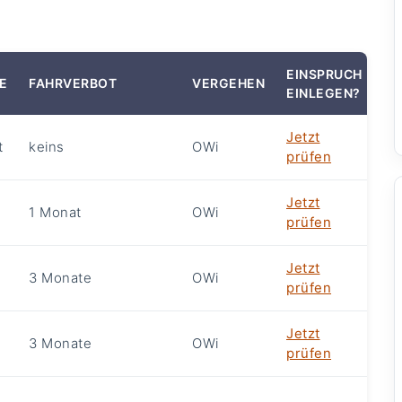
EINSPRUCH
E
FAHRVERBOT
VERGEHEN
EINLEGEN?
Jetzt
t
keins
OWi
prüfen
Jetzt
1 Monat
OWi
e
prüfen
Jetzt
3 Monate
OWi
e
prüfen
Jetzt
3 Monate
OWi
e
prüfen