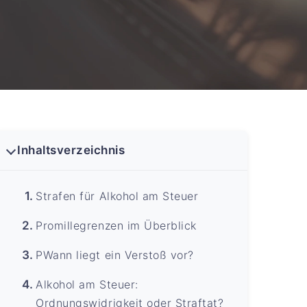
Inhaltsverzeichnis
Strafen für Alkohol am Steuer
Promillegrenzen im Überblick
PWann liegt ein Verstoß vor?
Alkohol am Steuer:
Ordnungswidrigkeit oder Straftat?