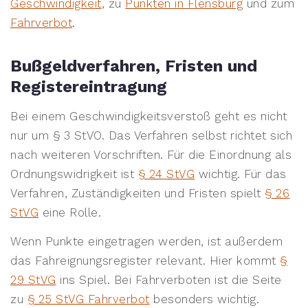
Geschwindigkeit
, zu
Punkten in Flensburg
und zum
Fahrverbot
.
Bußgeldverfahren, Fristen und
Registereintragung
Bei einem Geschwindigkeitsverstoß geht es nicht
nur um § 3 StVO. Das Verfahren selbst richtet sich
nach weiteren Vorschriften. Für die Einordnung als
Ordnungswidrigkeit ist
§ 24 StVG
wichtig. Für das
Verfahren, Zuständigkeiten und Fristen spielt
§ 26
StVG
eine Rolle.
Wenn Punkte eingetragen werden, ist außerdem
das Fahreignungsregister relevant. Hier kommt
§
29 StVG
ins Spiel. Bei Fahrverboten ist die Seite
zu
§ 25 StVG Fahrverbot
besonders wichtig.