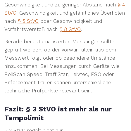
Geschwindigkeit und zu geringer Abstand nach
§ 4
StVO
, Geschwindigkeit und gefährliches Überholen
nach
§ 5 StVO
oder Geschwindigkeit und
Vorfahrtsverstoß nach
§ 8 StVO
.
Gerade bei automatisierten Messungen sollte
geprüft werden, ob der Vorwurf allein aus dem
Messwert folgt oder ob besondere Umstände
hinzukommen. Bei Messungen durch Geräte wie
PoliScan Speed, TraffiStar, Leivtec, ESO oder
Enforcement Trailer können unterschiedliche
technische Prüfpunkte relevant sein.
Fazit: § 3 StVO ist mehr als nur
Tempolimit
§ 3 StVO regelt nicht nur