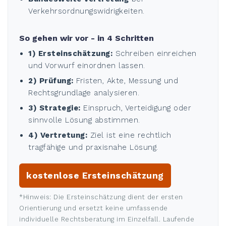
Verkehrsordnungswidrigkeiten.
So gehen wir vor - in 4 Schritten
1) Ersteinschätzung:
Schreiben einreichen
und Vorwurf einordnen lassen.
2) Prüfung:
Fristen, Akte, Messung und
Rechtsgrundlage analysieren.
3) Strategie:
Einspruch, Verteidigung oder
sinnvolle Lösung abstimmen.
4) Vertretung:
Ziel ist eine rechtlich
tragfähige und praxisnahe Lösung.
kostenlose Ersteinschätzung
*Hinweis: Die Ersteinschätzung dient der ersten
Orientierung und ersetzt keine umfassende
individuelle Rechtsberatung im Einzelfall. Laufende