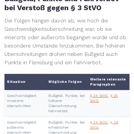
bei Verstoß gegen § 3 StVO
Die Folgen hängen davon ab, wie hoch die
Geschwindigkeitsüberschreitung war, ob sie
innerorts oder außerorts begangen wurde und ob
besondere Umstände hinzukommen. Bei höheren
Überschreitungen drohen neben Bußgeld auch
Punkte in Flensburg und ein Fahrverbot.
Weitere relevante
Situation
Mögliche Folgen
Paragraphen
Geschwindigkeit
Bußgeld, Punkte, bei
§ 24 StVG
,
§ 25
innerorts
höherer
StVG
überschritten
Überschreitung
Fahrverbot
Geschwindigkeit
Bußgeld, Punkte, bei
§ 24 StVG
,
§ 29
außerorts
erheblicher
StVG
überschritten
Überschreitung