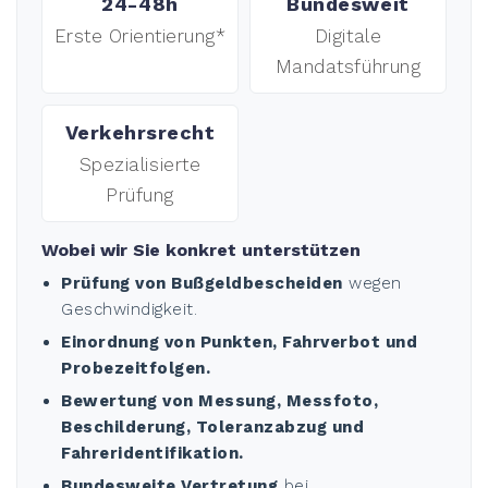
24-48h
Bundesweit
Erste Orientierung*
Digitale
Mandatsführung
Verkehrsrecht
Spezialisierte
Prüfung
Wobei wir Sie konkret unterstützen
Prüfung von Bußgeldbescheiden
wegen
Geschwindigkeit.
Einordnung von Punkten, Fahrverbot und
Probezeitfolgen.
Bewertung von Messung, Messfoto,
Beschilderung, Toleranzabzug und
Fahreridentifikation.
Bundesweite Vertretung
bei