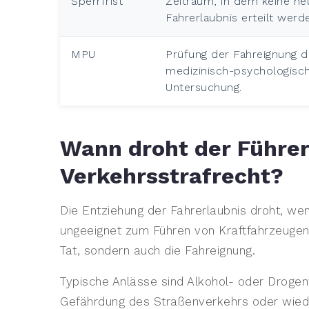
Sperrfrist
Zeitraum, in dem keine ne
Fahrerlaubnis erteilt werde
MPU
Prüfung der Fahreignung 
medizinisch-psychologisc
Untersuchung.
Wann droht der Führe
Verkehrsstrafrecht?
Die Entziehung der Fahrerlaubnis droht, wen
ungeeignet zum Führen von Kraftfahrzeugen i
Tat, sondern auch die Fahreignung.
Typische Anlässe sind Alkohol- oder Drogen
Gefährdung des Straßenverkehrs oder wied