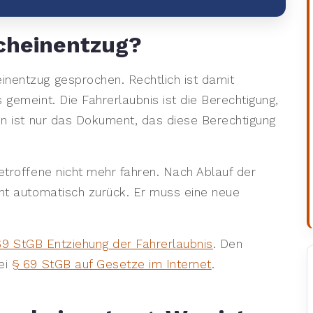
cheinentzug?
inentzug gesprochen. Rechtlich ist damit
 gemeint. Die Fahrerlaubnis ist die Berechtigung,
ein ist nur das Dokument, das diese Berechtigung
etroffene nicht mehr fahren. Nach Ablauf der
cht automatisch zurück. Er muss eine neue
69 StGB Entziehung der Fahrerlaubnis
. Den
ei
§ 69 StGB auf Gesetze im Internet
.