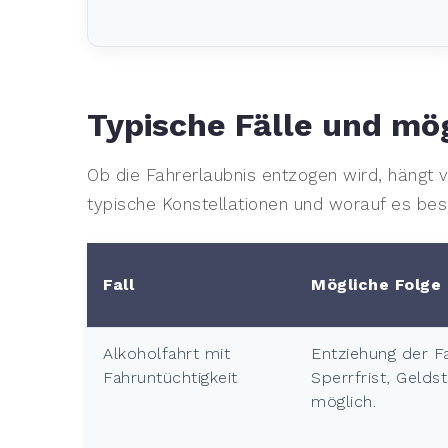
Typische Fälle und mö
Ob die Fahrerlaubnis entzogen wird, hängt v
typische Konstellationen und worauf es b
Fall
Mögliche Folge
Alkoholfahrt mit
Entziehung der Fa
Fahruntüchtigkeit
Sperrfrist, Gelds
möglich.