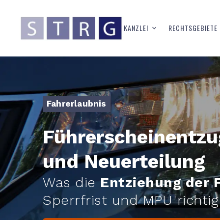
KANZLEI
RECHTSGEBIETE
Fahrerlaubnis
Führerscheinentzug
und Neuerteilung
Was die
Entziehung der 
Sperrfrist und MPU richti