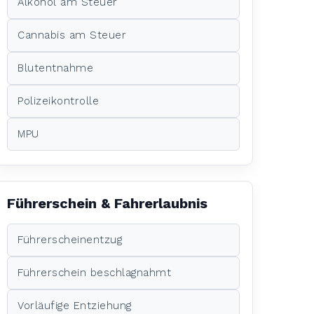
Alkohol am Steuer
Cannabis am Steuer
Blutentnahme
Polizeikontrolle
MPU
Führerschein & Fahrerlaubnis
Führerscheinentzug
Führerschein beschlagnahmt
Vorläufige Entziehung