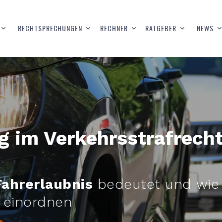
RECHTSPRECHUNGEN
RECHNER
RATGEBER
NEWS
 im Verkehrsstrafrecht
Fahrerlaubnis
bedeutet und wie 
g einordnen