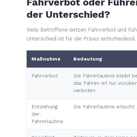
Fahrverbot oder Führe
der Unterschied?
Viele Betroffene setzen Fahrverbot und Führ
Unterschied ist für die Praxis entscheidend.
Maßnahme
Bedeutung
Fahrverbot
Die Fahrerlaubnis bleibt b
das Fahren ist nur vorübe
verboten.
Entziehung
Die Fahrerlaubnis erlischt.
der
Fahrerlaubnis