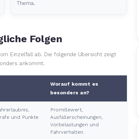
Thema.
gliche Folgen
om Einzelfall ab. Die folgende Übersicht zeigt
esonders ankommt.
Worauf kommt es
besonders an?
hrerlaubnis,
Promillewert,
trafe und Punkte
Ausfallerscheinungen,
Vorbelastungen und
Fahrverhalten.