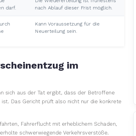
ue
Die Wiedererteilung ist frühestens
n darf.
nach Ablauf dieser Frist möglich.
durch
Kann Voraussetzung für die
he
Neuerteilung sein.
rscheinentzug im
n sich aus der Tat ergibt, dass der Betroffene
st. Das Gericht prüft also nicht nur die konkrete
fahrten, Fahrerflucht mit erheblichem Schaden,
erholte schwerwiegende Verkehrsverstöße.