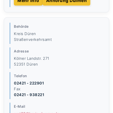
Mehr Info
Anhörung Dülmen
Behörde
Kreis Düren
Straßenverkehrsamt
Adresse
Kölner Landstr. 271
52351 Düren
Telefon
02421 - 222901
Fax
02421 - 938221
E-Mail