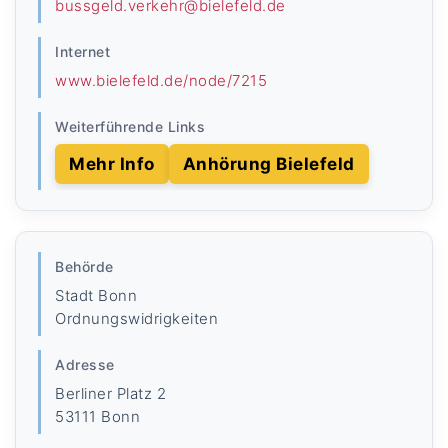
bussgeld.verkehr@bielefeld.de
Internet
www.bielefeld.de/node/7215
Weiterführende Links
Mehr Info
Anhörung Bielefeld
Behörde
Stadt Bonn
Ordnungswidrigkeiten
Adresse
Berliner Platz 2
53111 Bonn