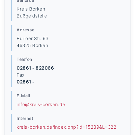
Behörde
Kreis Borken
Bußgeldstelle
Adresse
Burloer Str. 93
46325 Borken
Telefon
02861 - 822066
Fax
02861 -
E-Mail
info@kreis-borken.de
Internet
kreis-borken.de/index.php?id=15239&L=322