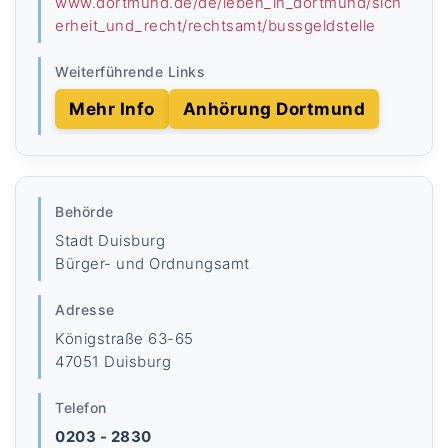
www.dortmund.de/de/leben_in_dortmund/sich
erheit_und_recht/rechtsamt/bussgeldstelle
Weiterführende Links
Mehr Info
Anhörung Dortmund
Behörde
Stadt Duisburg
Bürger- und Ordnungsamt
Adresse
Königstraße 63-65
47051 Duisburg
Telefon
0203 - 2830