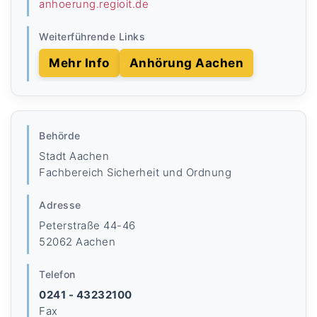
anhoerung.regioit.de
Weiterführende Links
Mehr Info
Anhörung Aachen
Behörde
Stadt Aachen
Fachbereich Sicherheit und Ordnung
Adresse
Peterstraße 44-46
52062 Aachen
Telefon
0241 - 43232100
Fax