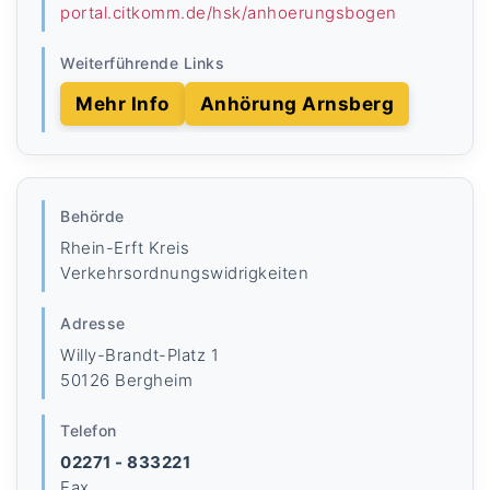
portal.citkomm.de/hsk/anhoerungsbogen
Weiterführende Links
Mehr Info
Anhörung Arnsberg
Behörde
Rhein-Erft Kreis
Verkehrsordnungswidrigkeiten
Adresse
Willy-Brandt-Platz 1
50126 Bergheim
Telefon
02271 - 833221
Fax