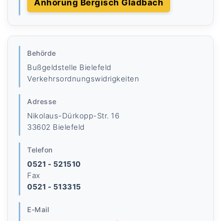
Anhörung Bergisch Gladbach
Behörde
Bußgeldstelle Bielefeld
Verkehrsordnungswidrigkeiten
Adresse
Nikolaus-Dürkopp-Str. 16
33602 Bielefeld
Telefon
0521 - 521510
Fax
0521 - 513315
E-Mail