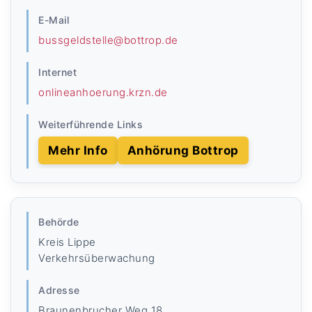
E-Mail
bussgeldstelle@bottrop.de
Internet
onlineanhoerung.krzn.de
Weiterführende Links
Mehr Info
Anhörung Bottrop
Behörde
Kreis Lippe
Verkehrsüberwachung
Adresse
Braunenbrucher Weg 18