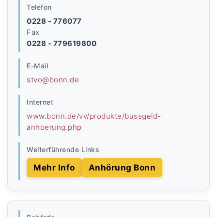
Telefon
0228 - 776077
Fax
0228 - 779619800
E-Mail
stvo@bonn.de
Internet
www.bonn.de/vv/produkte/bussgeld-
anhoerung.php
Weiterführende Links
Mehr Info
Anhörung Bonn