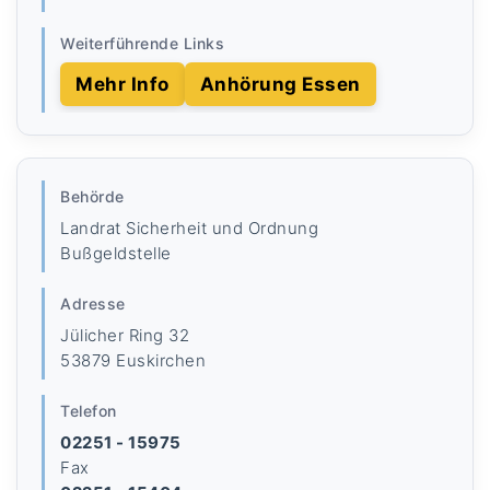
Weiterführende Links
Mehr Info
Anhörung Essen
Behörde
Landrat Sicherheit und Ordnung
Bußgeldstelle
Adresse
Jülicher Ring 32
53879 Euskirchen
Telefon
02251 - 15975
Fax