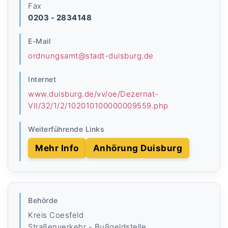
Fax
0203 - 2834148
E-Mail
ordnungsamt@stadt-duisburg.de
Internet
www.duisburg.de/vv/oe/Dezernat-
VII/32/1/2/102010100000009559.php
Weiterführende Links
Mehr Info
Anhörung Duisburg
Behörde
Kreis Coesfeld
Straßenverkehr - Bußgeldstelle