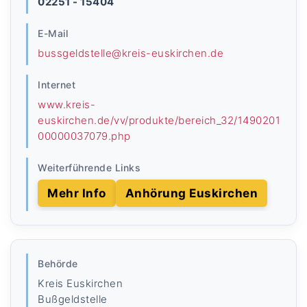
02251 - 15404
E-Mail
bussgeldstelle@kreis-euskirchen.de
Internet
www.kreis-
euskirchen.de/vv/produkte/bereich_32/1490201
00000037079.php
Weiterführende Links
Mehr Info
Anhörung Euskirchen
Behörde
Kreis Euskirchen
Bußgeldstelle