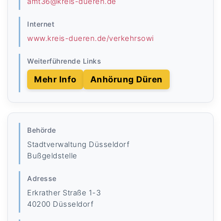
amt36@kreis-dueren.de
Internet
www.kreis-dueren.de/verkehrsowi
Weiterführende Links
Mehr Info
Anhörung Düren
Behörde
Stadtverwaltung Düsseldorf
Bußgeldstelle
Adresse
Erkrather Straße 1-3
40200 Düsseldorf