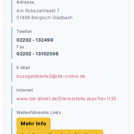
Adresse
Am Rübezahlwald 7
51469 Bergisch Gladbach
Telefon
02202 - 132490
Fax
02202 - 13102596
E-Mail
bussgeldstelle3@rbk-online.de
Internet
www.rbk-direkt.de/Dienststelle.aspx?id=1135
Weiterführende Links
Mehr Info