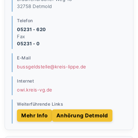
32758 Detmold
Telefon
05231 - 620
Fax
05231 - 0
E-Mail
bussgeldstelle@kreis-lippe.de
Internet
owi.kreis-vg.de
Weiterführende Links
Mehr Info
Anhörung Detmold