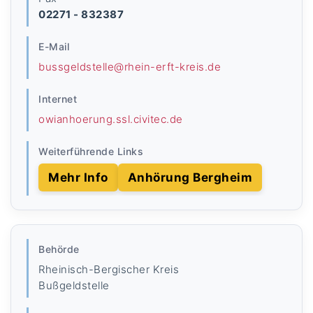
02271 - 832387
E-Mail
bussgeldstelle@rhein-erft-kreis.de
Internet
owianhoerung.ssl.civitec.de
Weiterführende Links
Mehr Info
Anhörung Bergheim
Behörde
Rheinisch-Bergischer Kreis
Bußgeldstelle