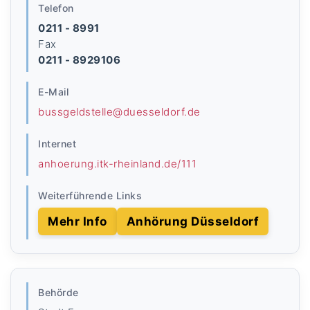
Telefon
0211 - 8991
Fax
0211 - 8929106
E-Mail
bussgeldstelle@duesseldorf.de
Internet
anhoerung.itk-rheinland.de/111
Weiterführende Links
Mehr Info
Anhörung Düsseldorf
Behörde