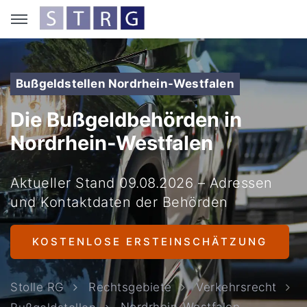
Bußgeldstellen Nordrhein-Westfalen
Die Bußgeldbehörden in
Nordrhein-Westfalen
Aktueller Stand 09.08.2026 – Adressen
und Kontaktdaten der Behörden
KOSTENLOSE ERSTEINSCHÄTZUNG
Stolle RG
Rechtsgebiete
Verkehrsrecht