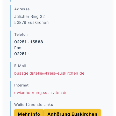
Adresse
Jülicher Ring 32
53879 Euskirchen
Telefon
02251 - 15588
Fax
02251 -
E-Mail
bussgeldstelle@kreis-euskirchen.de
Internet
owianhoerung.ssl.civitec.de
Weiterführende Links
Mehr Info
Anhörung Euskirchen