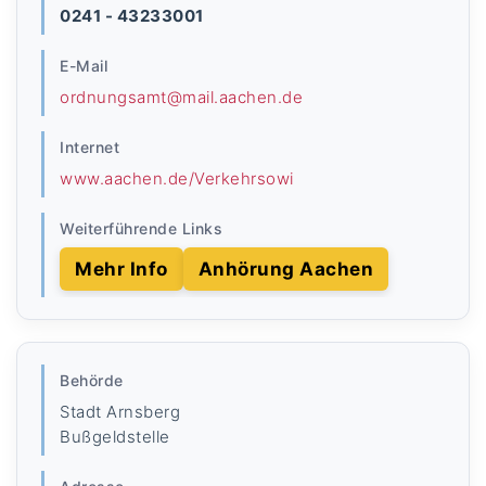
0241 - 43233001
E-Mail
ordnungsamt@mail.aachen.de
Internet
www.aachen.de/Verkehrsowi
Weiterführende Links
Mehr Info
Anhörung Aachen
Behörde
Stadt Arnsberg
Bußgeldstelle