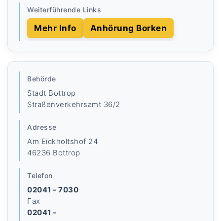
Weiterführende Links
Mehr Info
Anhörung Borken
Behörde
Stadt Bottrop
Straßenverkehrsamt 36/2
Adresse
Am Eickholtshof 24
46236 Bottrop
Telefon
02041 - 7030
Fax
02041 -