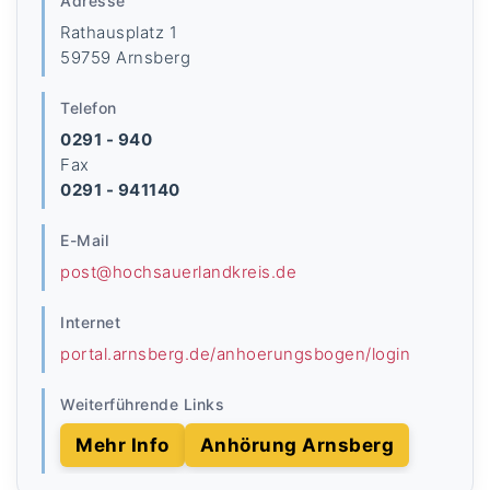
Adresse
Rathausplatz 1
59759 Arnsberg
Telefon
0291 - 940
Fax
0291 - 941140
E-Mail
post@hochsauerlandkreis.de
Internet
portal.arnsberg.de/anhoerungsbogen/login
Weiterführende Links
Mehr Info
Anhörung Arnsberg