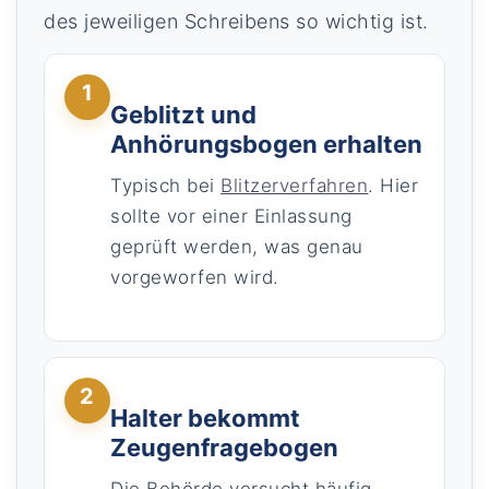
des jeweiligen Schreibens so wichtig ist.
1
Geblitzt und
Anhörungsbogen erhalten
Typisch bei
Blitzerverfahren
. Hier
sollte vor einer Einlassung
geprüft werden, was genau
vorgeworfen wird.
2
Halter bekommt
Zeugenfragebogen