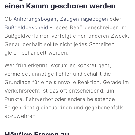
einen Kamm geschoren werden
Ob
Anhörungsbogen
,
Zeugenfragebogen
oder
Bußgeldbescheid
– jedes Behördenschreiben im
Bußgeldverfahren verfolgt einen anderen Zweck.
Genau deshalb sollte nicht jedes Schreiben
gleich behandelt werden.
Wer früh erkennt, worum es konkret geht,
vermeidet unnötige Fehler und schafft die
Grundlage für eine sinnvolle Reaktion. Gerade im
Verkehrsrecht ist das oft entscheidend, um
Punkte, Fahrverbot oder andere belastende
Folgen richtig einzuordnen und gegebenenfalls
abzuwehren.
Häufige Fragen zu