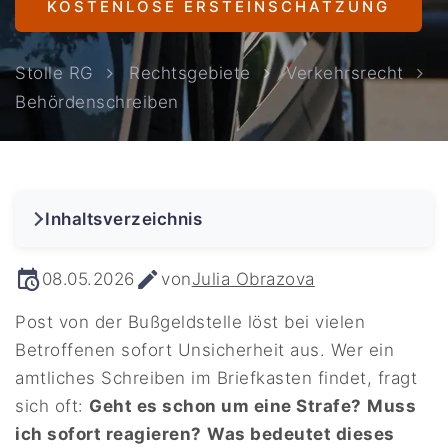
KOSTENLOSE ERSTEINSCHÄTZUNG
Stolle RG
Rechtsgebiete
Verkehrsrecht
Behördenschreiben
Inhaltsverzeichnis
08.05.2026
von
Julia Obrazova
Post von der Bußgeldstelle löst bei vielen
Betroffenen sofort Unsicherheit aus. Wer ein
amtliches Schreiben im Briefkasten findet, fragt
sich oft:
Geht es schon um eine Strafe?
Muss
ich sofort reagieren?
Was bedeutet dieses