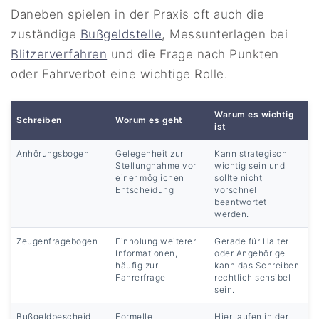
Daneben spielen in der Praxis oft auch die
zuständige
Bußgeldstelle
, Messunterlagen bei
Blitzerverfahren
und die Frage nach Punkten
oder Fahrverbot eine wichtige Rolle.
Warum es wichtig
Schreiben
Worum es geht
ist
Anhörungsbogen
Gelegenheit zur
Kann strategisch
Stellungnahme vor
wichtig sein und
einer möglichen
sollte nicht
Entscheidung
vorschnell
beantwortet
werden.
Zeugenfragebogen
Einholung weiterer
Gerade für Halter
Informationen,
oder Angehörige
häufig zur
kann das Schreiben
Fahrerfrage
rechtlich sensibel
sein.
Bußgeldbescheid
Formelle
Hier laufen in der