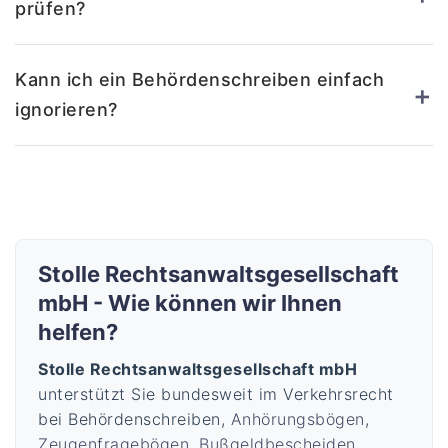
prüfen?
Kann ich ein Behördenschreiben einfach
+
ignorieren?
Stolle Rechtsanwaltsgesellschaft
mbH - Wie können wir Ihnen
helfen?
Stolle Rechtsanwaltsgesellschaft mbH
unterstützt Sie bundesweit im Verkehrsrecht
bei Behördenschreiben,
Anhörungsbögen
,
Zeugenfragebögen
,
Bußgeldbescheiden
,