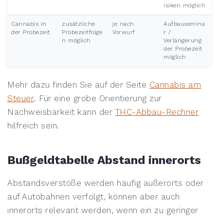
isiken möglich
Cannabis in
zusätzliche
je nach
Aufbausemina
der Probezeit
Probezeitfolge
Vorwurf
r /
n möglich
Verlängerung
der Probezeit
möglich
Mehr dazu finden Sie auf der Seite
Cannabis am
Steuer
. Für eine grobe Orientierung zur
Nachweisbarkeit kann der
THC-Abbau-Rechner
hilfreich sein.
Bußgeldtabelle Abstand innerorts
Abstandsverstöße werden häufig außerorts oder
auf Autobahnen verfolgt, können aber auch
innerorts relevant werden, wenn ein zu geringer