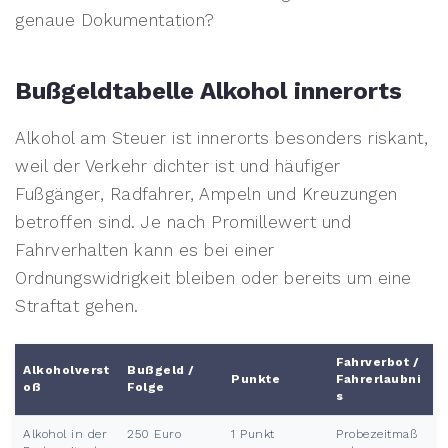
genaue Dokumentation?
Bußgeldtabelle Alkohol innerorts
Alkohol am Steuer ist innerorts besonders riskant,
weil der Verkehr dichter ist und häufiger
Fußgänger, Radfahrer, Ampeln und Kreuzungen
betroffen sind. Je nach Promillewert und
Fahrverhalten kann es bei einer
Ordnungswidrigkeit bleiben oder bereits um eine
Straftat gehen.
Fahrverbot /
Alkoholverst
Bußgeld /
Punkte
Fahrerlaubni
oß
Folge
s
Alkohol in der
250 Euro
1 Punkt
Probezeitmaß