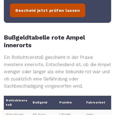
Bescheid jetzt prüfen lassen
Bußgeldtabelle rote Ampel
innerorts
Ein Rotlichtverstoß geschieht in der Praxis
meistens innerorts. Entscheidend ist, ob die Ampel
weniger oder länger als eine Sekunde rot war und
ob zusätzlich eine Gefährdung oder
Sachbeschädigung vorgeworfen wird.
Rotlichtvers
Bußgeld
Punkte
Fahrverbot
toß
Rote Ampel
90 Euro
1 Punkt
nein