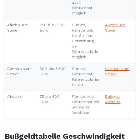
auch
Fahrverbot
möglich
Alkohol am
250 bis 1.500
Punkte,
Alkohol am
Steuer
Euro
Fahrverbot,
Steuer
bei Straftat
Entziehung
der
Fahrerlaubnis
möglich
Cannabis am
500 bis 3.500
Punkte,
Cannabis am
Steuer
Euro
Fahrverbot,
Steuer
Fahrerlaubnisr
isiken
Abstand
75 bis 400
Punkte und
Bußgeld
Euro
Fahrverbot bei
Abstand
schweren
Verstößen
Bußgeldtabelle Geschwindigkeit