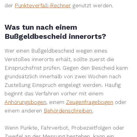
der
Punkteverfall-Rechner
genutzt werden.
Was tun nach einem
Bußgeldbescheid innerorts?
Wer einen Bußgeldbescheid wegen eines
Verstoßes innerorts erhält, sollte zuerst die
Einspruchsfrist prüfen. Gegen den Bescheid kann
grundsätzlich innerhalb von zwei Wochen nach
Zustellung Einspruch eingelegt werden. Häufig
beginnt das Verfahren vorher mit einem
Anhörungsbogen
, einem
Zeugenfragebogen
oder
einem anderen
Behördenschreiben
.
Wenn Punkte, Fahrverbot, Probezeitfolgen oder
Zweifel an der Messung bestehen, kann ein