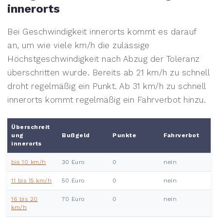
innerorts
Bei Geschwindigkeit innerorts kommt es darauf
an, um wie viele km/h die zulässige
Höchstgeschwindigkeit nach Abzug der Toleranz
überschritten wurde. Bereits ab 21 km/h zu schnell
droht regelmäßig ein Punkt. Ab 31 km/h zu schnell
innerorts kommt regelmäßig ein Fahrverbot hinzu.
Überschreit
ung
Bußgeld
Punkte
Fahrverbot
innerorts
bis 10 km/h
30 Euro
0
nein
11 bis 15 km/h
50 Euro
0
nein
16 bis 20
70 Euro
0
nein
km/h