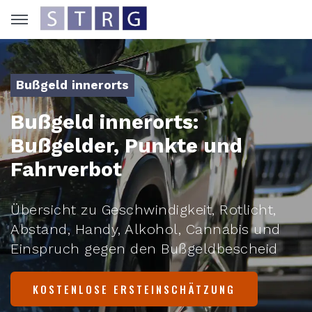
Bußgeld innerorts
Bußgeld innerorts:
Bußgelder, Punkte und
Fahrverbot
Übersicht zu Geschwindigkeit, Rotlicht,
Abstand, Handy, Alkohol, Cannabis und
Einspruch gegen den Bußgeldbescheid
KOSTENLOSE ERSTEINSCHÄTZUNG