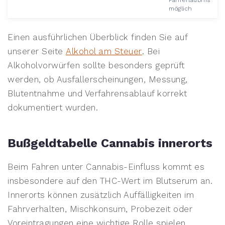
Fahrerlaubnis
möglich
Einen ausführlichen Überblick finden Sie auf
unserer Seite
Alkohol am Steuer
. Bei
Alkoholvorwürfen sollte besonders geprüft
werden, ob Ausfallerscheinungen, Messung,
Blutentnahme und Verfahrensablauf korrekt
dokumentiert wurden.
Bußgeldtabelle Cannabis innerorts
Beim Fahren unter Cannabis-Einfluss kommt es
insbesondere auf den THC-Wert im Blutserum an.
Innerorts können zusätzlich Auffälligkeiten im
Fahrverhalten, Mischkonsum, Probezeit oder
Voreintragungen eine wichtige Rolle spielen.