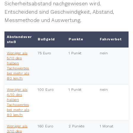
Sicherheitsabstand nachgewiesen wird.
Entscheidend sind Geschwindigkeit, Abstand,
Messmethode und Auswertung.
Abstandsver
Bußgeld
Punkte
Fahrverbot
stoß
Weniger als
75 Euro
1 Punkt
nein
5/10 des
halben
Tachowertes
bei mehr als
80 km/h
Weniger als
100 Euro
1 Punkt
nein
4/10 des
halben
Tachowertes
bei mehr als
80 km/h
Weniger als
160 Euro
2 Punkte
1 Monat
3/10 des