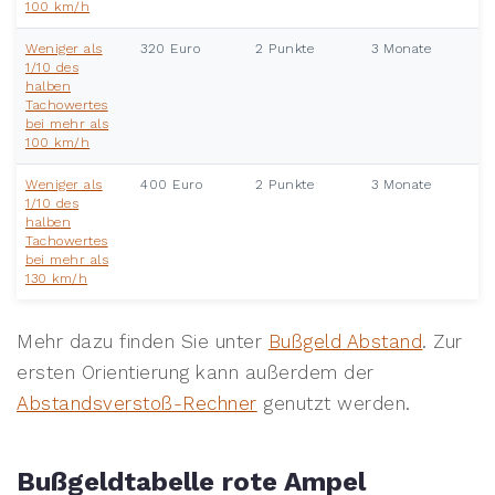
100 km/h
Weniger als
320 Euro
2 Punkte
3 Monate
1/10 des
halben
Tachowertes
bei mehr als
100 km/h
Weniger als
400 Euro
2 Punkte
3 Monate
1/10 des
halben
Tachowertes
bei mehr als
130 km/h
Mehr dazu finden Sie unter
Bußgeld Abstand
. Zur
ersten Orientierung kann außerdem der
Abstandsverstoß-Rechner
genutzt werden.
Bußgeldtabelle rote Ampel