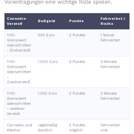
Voreintragungen eine wichtige Rolle spielen.
Cannabis-
Fahrverbot /
Bußgeld
Punkte
Verstoß
Risiko
THC-
500 Euro
2 Punkte
1 Monat
Grenzwert
Fahrverbot
überschritten
- Erstverstoß
THC-
1.000 Euro
2 Punkte
3 Monate
Grenzwert
Fahrverbot
überschritten
-
Zweitverstoß
THC-
1.500 Euro
2 Punkte
3 Monate
Grenzwert
Fahrverbot
überschritten
- weiterer
Verstoß
Cannabis und
regelmäßig
2 Punkte
Fahrverbot
Alkohol
deutlich
möglich
und