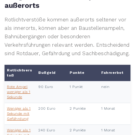
außerorts
Rotlichtverstöße kommen außerorts seltener vor
als innerorts, können aber an Baustellenampeln,
Bahnübergängen oder besonderen
Verkehrsführungen relevant werden. Entscheidend
sind Rotdauer, Gefährdung und Sachbeschädigung.
Rotlichtvers
Bußgeld
Punkte
Fahrverbot
toß
Rote Ampel
90 Euro
1 Punkt
nein
weniger als 1
Sekunde
Weniger als 1
200 Euro
2 Punkte
1 Monat
Sekunde mit
Gefährdung
Weniger als 1
240 Euro
2 Punkte
1 Monat