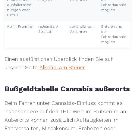
Ausfallerschei
Fahrerlaubnis
nungen oder
möglich
Unfall
Ab 1,1 Promille
regelmäßig
abhängig vom
Entziehung
Straftat
Verfahren
der
Fahrerlaubnis
möglich
Einen ausführlichen Überblick finden Sie auf
unserer Seite
Alkohol am Steuer
.
Bußgeldtabelle Cannabis außerorts
Beim Fahren unter Cannabis-Einfluss kommt es
insbesondere auf den THC-Wert im Blutserum an.
Außerorts können zusätzlich Auffälligkeiten im
Fahrverhalten, Mischkonsum, Probezeit oder