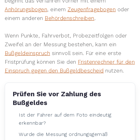
beginnt das Verfahren vorher mit einem
Anhörungsbogen
, einem
Zeugenfragebogen
oder
einem anderen
Behördenschreiben
.
Wenn Punkte, Fahrverbot, Probezeitfolgen oder
Zweifel an der Messung bestehen, kann ein
Bußgeldeinspruch
sinnvoll sein. Für eine erste
Fristprüfung können Sie den
Fristenrechner für den
Einspruch gegen den Bußgeldbescheid
nutzen.
Prüfen Sie vor Zahlung des
Bußgeldes
Ist der Fahrer auf dem Foto eindeutig
erkennbar?
Wurde die Messung ordnungsgemäß