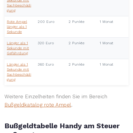
Sekunde mit
Sachbeschädi
gung
Rote Ampel
200 Euro
2 Punkte
1 Monat
länger als 1
Sekunde
Länger als 1
320 Euro
2 Punkte
1 Monat
Sekunde mit
Gefährdung
Länger als 1
360 Euro
2 Punkte
1 Monat
Sekunde mit
Sachbeschädi
gung
Weitere Einzelheiten finden Sie im Bereich
Bußgeldkatalog rote Ampel
.
Bußgeldtabelle Handy am Steuer