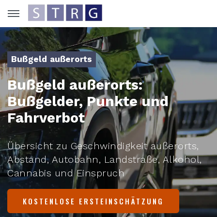
Bußgeld außerorts
Bußgeld außerorts:
Bußgelder, Punkte und
Fahrverbot
Übersicht zu Geschwindigkeit außerorts,
Abstand, Autobahn, Landstraße, Alkohol,
Cannabis und Einspruch
KOSTENLOSE ERSTEINSCHÄTZUNG