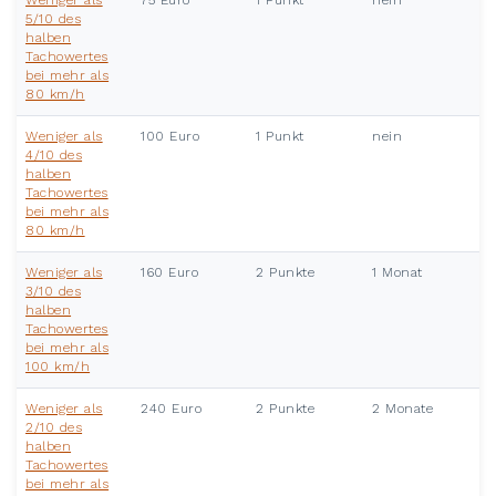
Weniger als
75 Euro
1 Punkt
nein
5/10 des
halben
Tachowertes
bei mehr als
80 km/h
Weniger als
100 Euro
1 Punkt
nein
4/10 des
halben
Tachowertes
bei mehr als
80 km/h
Weniger als
160 Euro
2 Punkte
1 Monat
3/10 des
halben
Tachowertes
bei mehr als
100 km/h
Weniger als
240 Euro
2 Punkte
2 Monate
2/10 des
halben
Tachowertes
bei mehr als