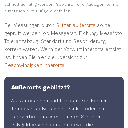
schnell auffällig werden. Gebühren und Auslagen können
zusätzlich zum Bußgeld anfallen.
Bei Messungen durch
Blitzer außerorts
sollte
geprüft werden, ob Messgerät, Eichung, Messfoto,
Toleranzabzug, Standort und Beschilderung
korrekt waren. Wenn der Vorwurf innerorts erfolgt
ist, finden Sie hier die Übersicht zur
Geschwindigkeit innerorts
.
Außerorts geblitzt?
Auf Autobahnen und Landstraßen können
Tempoverstöße schnell Punkte oder ein
Fahrverbot auslösen. Lassen Sie Ihren
Bußgeldbescheid prüfen, bevor die