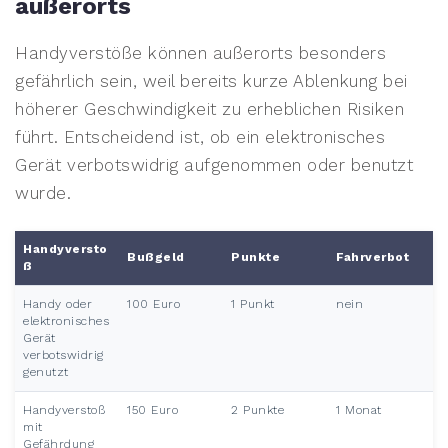
außerorts
Handyverstöße können außerorts besonders
gefährlich sein, weil bereits kurze Ablenkung bei
höherer Geschwindigkeit zu erheblichen Risiken
führt. Entscheidend ist, ob ein elektronisches
Gerät verbotswidrig aufgenommen oder benutzt
wurde.
Handyversto
Bußgeld
Punkte
Fahrverbot
ß
Handy oder
100 Euro
1 Punkt
nein
elektronisches
Gerät
verbotswidrig
genutzt
Handyverstoß
150 Euro
2 Punkte
1 Monat
mit
Gefährdung