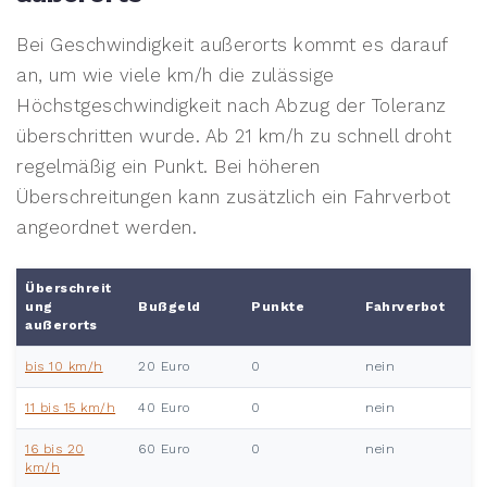
Bei Geschwindigkeit außerorts kommt es darauf
an, um wie viele km/h die zulässige
Höchstgeschwindigkeit nach Abzug der Toleranz
überschritten wurde. Ab 21 km/h zu schnell droht
regelmäßig ein Punkt. Bei höheren
Überschreitungen kann zusätzlich ein Fahrverbot
angeordnet werden.
Überschreit
ung
Bußgeld
Punkte
Fahrverbot
außerorts
bis 10 km/h
20 Euro
0
nein
11 bis 15 km/h
40 Euro
0
nein
16 bis 20
60 Euro
0
nein
km/h