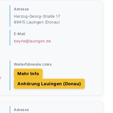
Adresse
Herzog-Georg-Straße 17
89415 Lauingen (Donau)
E-Mail
beyrle@lauingen.de
Weiterführende Links
Mehr Info
u
Anhörung Lauingen (Donau)
Adresse