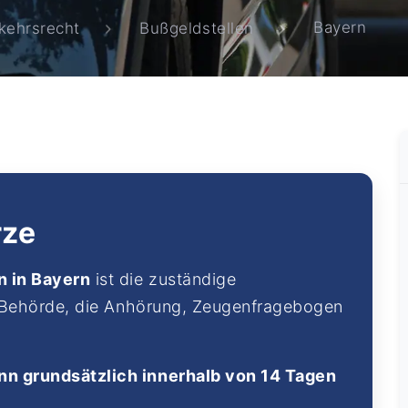
Bayern
kehrsrecht
Bußgeldstellen
rze
n in Bayern
ist die zuständige
e Behörde, die Anhörung, Zeugenfragebogen
n grundsätzlich innerhalb von 14 Tagen