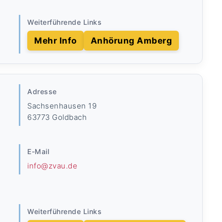
Weiterführende Links
Mehr Info
Anhörung Amberg
Adresse
Sachsenhausen 19
63773 Goldbach
E-Mail
info@zvau.de
Weiterführende Links