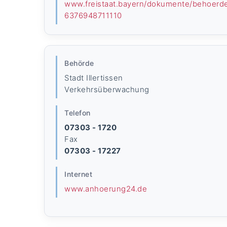
www.freistaat.bayern/dokumente/behoerd
6376948711110
Behörde
Stadt Illertissen
Verkehrsüberwachung
Telefon
07303 - 1720
Fax
07303 - 17227
Internet
www.anhoerung24.de