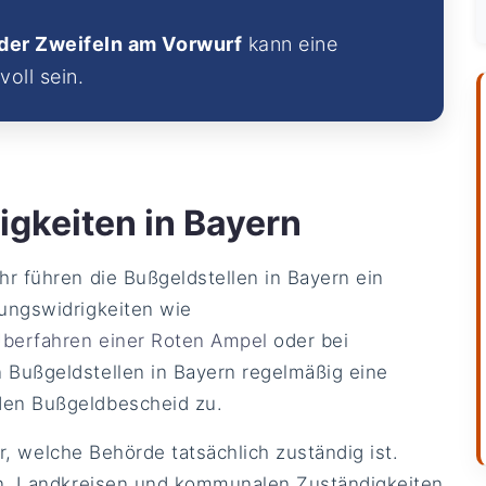
der Zweifeln am Vorwurf
kann eine
voll sein.
gkeiten in Bayern
r führen die Bußgeldstellen in Bayern ein
ungswidrigkeiten wie
berfahren einer Roten Ampel
oder bei
 Bußgeldstellen in Bayern regelmäßig eine
den Bußgeldbescheid zu.
ar, welche Behörde tatsächlich zuständig ist.
en, Landkreisen und kommunalen Zuständigkeiten