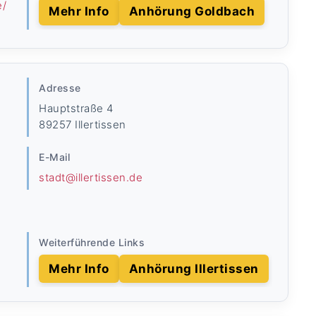
e/
Mehr Info
Anhörung Goldbach
Adresse
Hauptstraße 4
89257 Illertissen
E-Mail
stadt@illertissen.de
Weiterführende Links
Mehr Info
Anhörung Illertissen