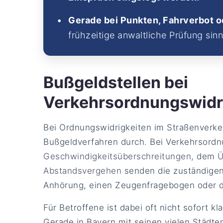
Gerade bei Punkten, Fahrverbot o
frühzeitige anwaltliche Prüfung sinn
Bußgeldstellen bei
Verkehrsordnungswidri
Bei Ordnungswidrigkeiten im Straßenverkeh
Bußgeldverfahren durch. Bei Verkehrsordn
Geschwindigkeitsüberschreitungen
, dem
Ü
Abstandsvergehen
senden die zuständigen
Anhörung, einen Zeugenfragebogen oder 
Für Betroffene ist dabei oft nicht sofort kl
Gerade in Bayern mit seinen vielen Städt