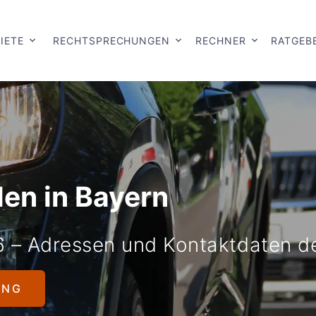
IETE
RECHTSPRECHUNGEN
RECHNER
RATGEB
en in Bayern
6 – Adressen und Kontaktdaten d
UNG