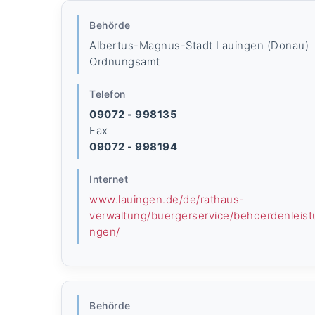
Behörde
Albertus-Magnus-Stadt Lauingen (Donau)
Ordnungsamt
Telefon
09072 - 998135
Fax
09072 - 998194
Internet
www.lauingen.de/de/rathaus-
verwaltung/buergerservice/behoerdenleist
ngen/
Behörde