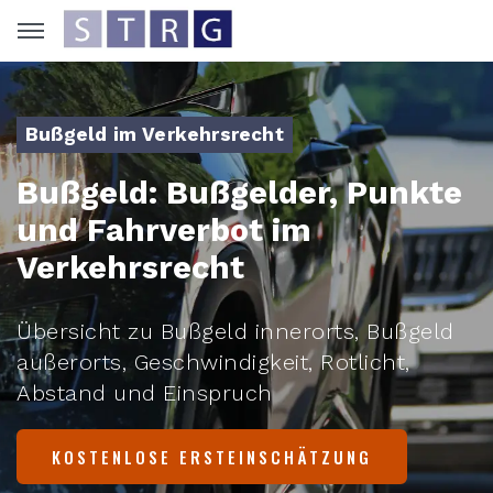
Bußgeld im Verkehrsrecht
Bußgeld: Bußgelder, Punkte
und Fahrverbot im
Verkehrsrecht
Übersicht zu Bußgeld innerorts, Bußgeld
außerorts, Geschwindigkeit, Rotlicht,
Abstand und Einspruch
KOSTENLOSE ERSTEINSCHÄTZUNG