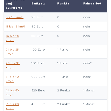
ung
Bußgeld
Punkte
Fahrverbot
außerorts
bis 10 km/h
20 Euro
0
nein
11 bis 15 km/h
40 Euro
0
nein
16 bis 20
60 Euro
0
nein
km/h
21 bis 25
100 Euro
1 Punkt
nein
km/h
26 bis 30
150 Euro
1 Punkt
nein*
km/h
31 bis 40
200 Euro
1 Punkt
nein*
km/h
41 bis 50
320 Euro
2 Punkte
1 Monat
km/h
51 bis 60
480 Euro
2 Punkte
1 Monat
km/h