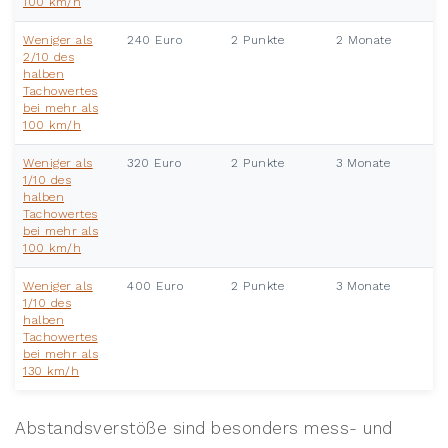
100 km/h
Weniger als
240 Euro
2 Punkte
2 Monate
2/10 des
halben
Tachowertes
bei mehr als
100 km/h
Weniger als
320 Euro
2 Punkte
3 Monate
1/10 des
halben
Tachowertes
bei mehr als
100 km/h
Weniger als
400 Euro
2 Punkte
3 Monate
1/10 des
halben
Tachowertes
bei mehr als
130 km/h
Abstandsverstöße sind besonders mess- und