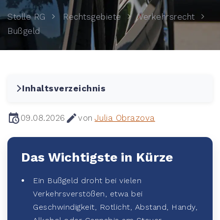
Stolle RG
Rechtsgebiete
Verkehrsrecht
Bußgeld
Inhaltsverzeichnis
09.08.2026
von
Julia Obrazova
Das Wichtigste in Kürze
Ein Bußgeld droht bei vielen
Verkehrsverstößen, etwa bei
Geschwindigkeit, Rotlicht, Abstand, Handy,