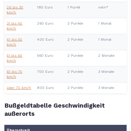
26 bis 30
180 Euro
1 Punkt
nein*
km/h
31 bis 40
260 Euro
2 Punkte
1 Monat
km/h
41 bis 50
400 Euro
2 Punkte
1 Monat
km/h
51 bis 60
560 Euro
2 Punkte
2 Monate
km/h
61 bis 70
700 Euro
2 Punkte
3 Monate
km/h
über 70 km/h
800 Euro
2 Punkte
3 Monate
Bußgeldtabelle Geschwindigkeit
außerorts
Überschreit