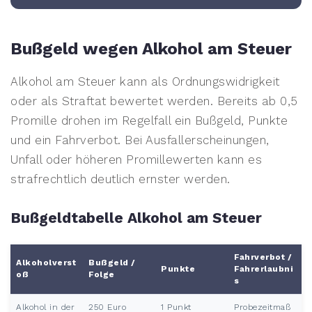
Bußgeld wegen Alkohol am Steuer
Alkohol am Steuer kann als Ordnungswidrigkeit
oder als Straftat bewertet werden. Bereits ab 0,5
Promille drohen im Regelfall ein Bußgeld, Punkte
und ein Fahrverbot. Bei Ausfallerscheinungen,
Unfall oder höheren Promillewerten kann es
strafrechtlich deutlich ernster werden.
Bußgeldtabelle Alkohol am Steuer
Fahrverbot /
Alkoholverst
Bußgeld /
Punkte
Fahrerlaubni
oß
Folge
s
Alkohol in der
250 Euro
1 Punkt
Probezeitmaß