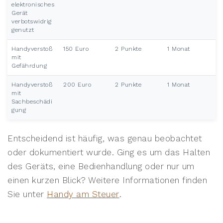
elektronisches
Gerät
verbotswidrig
genutzt
Handyverstoß
150 Euro
2 Punkte
1 Monat
mit
Gefährdung
Handyverstoß
200 Euro
2 Punkte
1 Monat
mit
Sachbeschädi
gung
Entscheidend ist häufig, was genau beobachtet
oder dokumentiert wurde. Ging es um das Halten
des Geräts, eine Bedienhandlung oder nur um
einen kurzen Blick? Weitere Informationen finden
Sie unter
Handy am Steuer
.