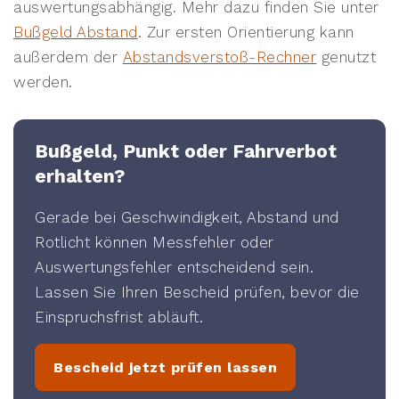
auswertungsabhängig. Mehr dazu finden Sie unter
Bußgeld Abstand
. Zur ersten Orientierung kann
außerdem der
Abstandsverstoß-Rechner
genutzt
werden.
Bußgeld, Punkt oder Fahrverbot
erhalten?
Gerade bei Geschwindigkeit, Abstand und
Rotlicht können Messfehler oder
Auswertungsfehler entscheidend sein.
Lassen Sie Ihren Bescheid prüfen, bevor die
Einspruchsfrist abläuft.
Bescheid jetzt prüfen lassen