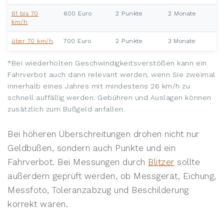
61 bis 70
600 Euro
2 Punkte
2 Monate
km/h
über 70 km/h
700 Euro
2 Punkte
3 Monate
*Bei wiederholten Geschwindigkeitsverstößen kann ein
Fahrverbot auch dann relevant werden, wenn Sie zweimal
innerhalb eines Jahres mit mindestens 26 km/h zu
schnell auffällig werden. Gebühren und Auslagen können
zusätzlich zum Bußgeld anfallen.
Bei höheren Überschreitungen drohen nicht nur
Geldbußen, sondern auch Punkte und ein
Fahrverbot. Bei Messungen durch
Blitzer
sollte
außerdem geprüft werden, ob Messgerät, Eichung,
Messfoto, Toleranzabzug und Beschilderung
korrekt waren.