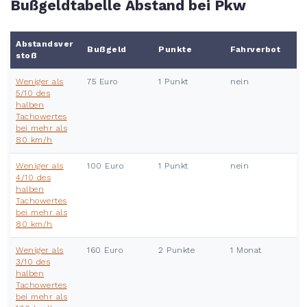
Bußgeldtabelle Abstand bei Pkw
Abstandsver
Bußgeld
Punkte
Fahrverbot
stoß
Weniger als
75 Euro
1 Punkt
nein
5/10 des
halben
Tachowertes
bei mehr als
80 km/h
Weniger als
100 Euro
1 Punkt
nein
4/10 des
halben
Tachowertes
bei mehr als
80 km/h
Weniger als
160 Euro
2 Punkte
1 Monat
3/10 des
halben
Tachowertes
bei mehr als