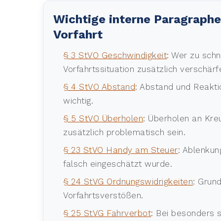
Wichtige interne Paragrap
Vorfahrt
§ 3 StVO Geschwindigkeit
: Wer zu schn
Vorfahrtssituation zusätzlich verschärf
§ 4 StVO Abstand
: Abstand und Reaktio
wichtig.
§ 5 StVO Überholen
: Überholen an Kre
zusätzlich problematisch sein.
§ 23 StVO Handy am Steuer
: Ablenkun
falsch eingeschätzt wurde.
§ 24 StVG Ordnungswidrigkeiten
: Grun
Vorfahrtsverstößen.
§ 25 StVG Fahrverbot
: Bei besonders