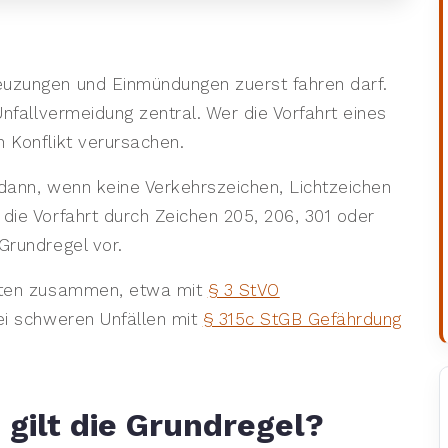
euzungen und Einmündungen zuerst fahren darf.
Unfallvermeidung zentral. Wer die Vorfahrt eines
 Konflikt verursachen.
r dann, wenn keine Verkehrszeichen, Lichtzeichen
die Vorfahrt durch Zeichen 205, 206, 301 oder
Grundregel vor.
iften zusammen, etwa mit
§ 3 StVO
i schweren Unfällen mit
§ 315c StGB Gefährdung
 gilt die Grundregel?