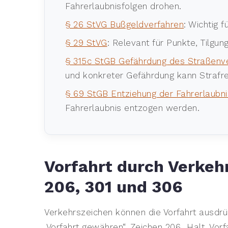
Fahrerlaubnisfolgen drohen.
§ 26 StVG Bußgeldverfahren
: Wichtig f
§ 29 StVG
: Relevant für Punkte, Tilgun
§ 315c StGB Gefährdung des Straßenv
und konkreter Gefährdung kann Strafr
§ 69 StGB Entziehung der Fahrerlaubni
Fahrerlaubnis entzogen werden.
Vorfahrt durch Verkeh
206, 301 und 306
Verkehrszeichen können die Vorfahrt ausdrü
„Vorfahrt gewähren“, Zeichen 206 „Halt. Vorf