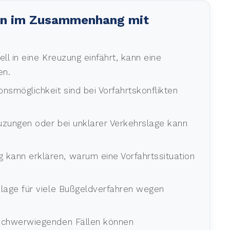
hen im Zusammenhang mit
ell in eine Kreuzung einfährt, kann eine
en.
nsmöglichkeit sind bei Vorfahrtskonflikten
uzungen oder bei unklarer Verkehrslage kann
g kann erklären, warum eine Vorfahrtssituation
dlage für viele Bußgeldverfahren wegen
 schwerwiegenden Fällen können