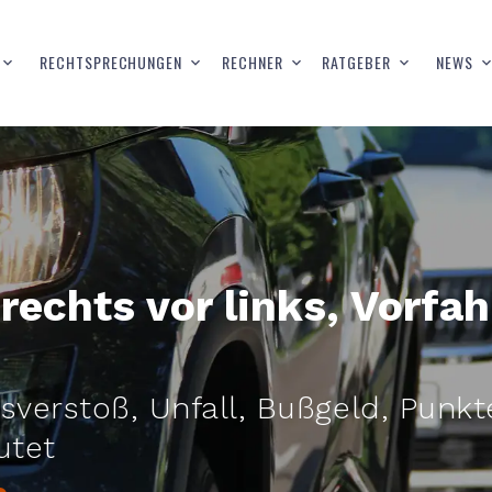
RECHTSPRECHUNGEN
RECHNER
RATGEBER
NEWS
 rechts vor links, Vorf
sverstoß, Unfall, Bußgeld, Punk
utet