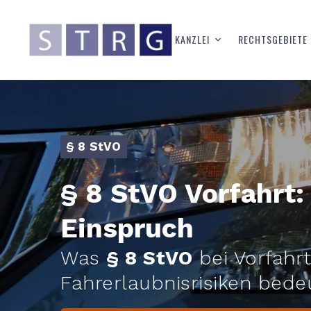
KANZLEI
RECHTSGEBIETE
§ 8 StVO
§ 8 StVO Vorfahrt:
Einspruch
Was
§ 8 StVO
bei Vorfahrt
Fahrerlaubnisrisiken bede