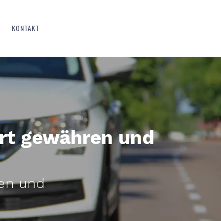
KONTAKT
ahrt gewähren und
ten und