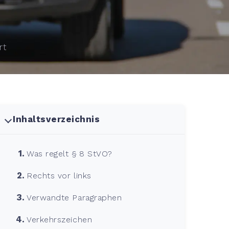
rt
Inhaltsverzeichnis
Was regelt § 8 StVO?
Rechts vor links
Verwandte Paragraphen
Verkehrszeichen