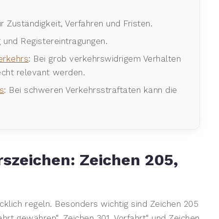
ür Zuständigkeit, Verfahren und Fristen.
g und Registereintragungen.
erkehrs
: Bei grob verkehrswidrigem Verhalten
echt relevant werden.
s
: Bei schweren Verkehrsstraftaten kann die
rszeichen: Zeichen 205,
cklich regeln. Besonders wichtig sind Zeichen 205
ahrt gewähren“, Zeichen 301 „Vorfahrt“ und Zeichen