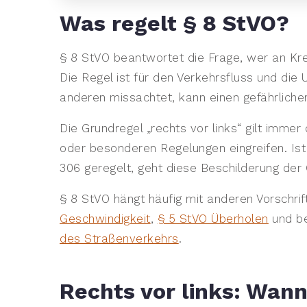
Was regelt § 8 StVO?
§ 8 StVO beantwortet die Frage, wer an Kr
Die Regel ist für den Verkehrsfluss und die 
anderen missachtet, kann einen gefährlichen
Die Grundregel „rechts vor links“ gilt imme
oder besonderen Regelungen eingreifen. Ist 
306 geregelt, geht diese Beschilderung der 
§ 8 StVO hängt häufig mit anderen Vorschr
Geschwindigkeit
,
§ 5 StVO Überholen
und be
des Straßenverkehrs
.
Rechts vor links: Wann