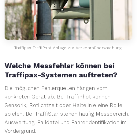
Traffipax TraffiPhot Anlage zur Verkehrsüberwachung.
Welche Messfehler können bei
Traffipax-Systemen auftreten?
Die möglichen Fehlerquellen hängen vom
konkreten Gerät ab. Bei TraffiPhot können
Sensorik, Rotlichtzeit oder Haltelinie eine Rolle
spielen. Bei TraffiStar stehen häufig Messbereich,
Auswertung, Falldatei und Fahreridentifikation im
Vordergrund.