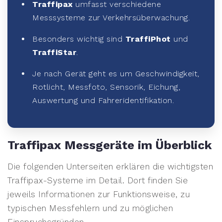
Traffipax
umfasst verschiedene
Messsysteme zur Verkehrsüberwachung.
Besonders wichtig sind
TraffiPhot
und
TraffiStar
.
Je nach Gerät geht es um Geschwindigkeit,
Rotlicht, Messfoto, Sensorik, Eichung,
Auswertung und Fahreridentifikation.
Traffipax Messgeräte im Überblick
Die folgenden Unterseiten erklären die wichtigsten
Traffipax-Systeme im Detail. Dort finden Sie
jeweils Informationen zur Funktionsweise, zu
typischen Messfehlern und zu möglichen