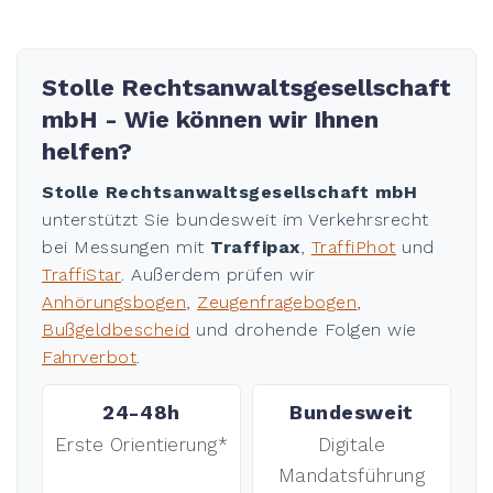
Stolle Rechtsanwaltsgesellschaft
mbH - Wie können wir Ihnen
helfen?
Stolle Rechtsanwaltsgesellschaft mbH
unterstützt Sie bundesweit im Verkehrsrecht
bei Messungen mit
Traffipax
,
TraffiPhot
und
TraffiStar
. Außerdem prüfen wir
Anhörungsbogen
,
Zeugenfragebogen
,
Bußgeldbescheid
und drohende Folgen wie
Fahrverbot
.
24-48h
Bundesweit
Erste Orientierung*
Digitale
Mandatsführung