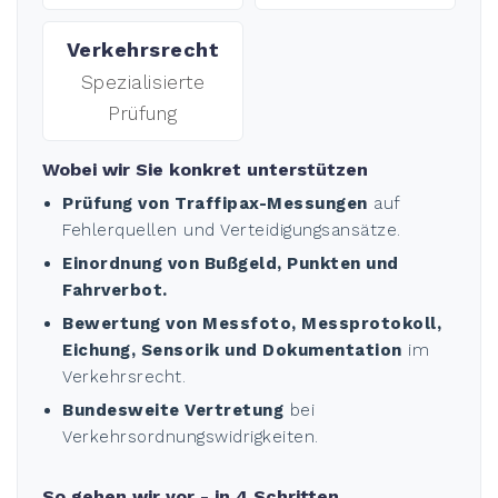
Verkehrsrecht
Spezialisierte
Prüfung
Wobei wir Sie konkret unterstützen
Prüfung von Traffipax-Messungen
auf
Fehlerquellen und Verteidigungsansätze.
Einordnung von Bußgeld, Punkten und
Fahrverbot.
Bewertung von Messfoto, Messprotokoll,
Eichung, Sensorik und Dokumentation
im
Verkehrsrecht.
Bundesweite Vertretung
bei
Verkehrsordnungswidrigkeiten.
So gehen wir vor - in 4 Schritten