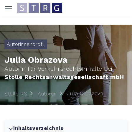
Autorinnenprofil
Julia Obrazova
Autorin für Verkehrsrechtsinhalte bei
Stolle Rechtsanwaltsgesellschaft mbH
Julia Obrazova
Stolle RG
Autoren
Inhaltsverzeichnis