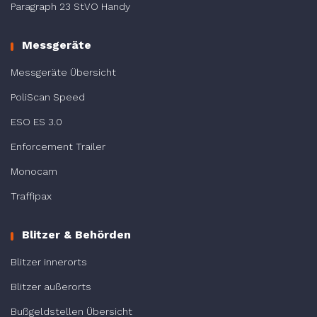
Paragraph 23 StVO Handy
Messgeräte
Messgeräte Übersicht
PoliScan Speed
ESO ES 3.0
Enforcement Trailer
Monocam
Traffipax
Blitzer & Behörden
Blitzer innerorts
Blitzer außerorts
Bußgeldstellen Übersicht