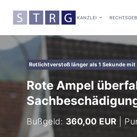
KANZLEI
RECHTSGEB
Rotlichtverstoß länger als 1 Sekunde m
Rote Ampel überfah
Sachbeschädigung:
Bußgeld:
360,00 EUR
| Pu