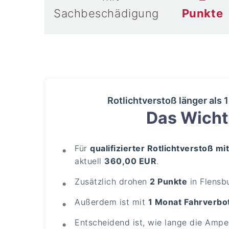
Sachbeschädigung
Punkte
Rotlichtverstoß länger als
Das Wichti
Für
qualifizierter Rotlichtverstoß 
aktuell
360,00 EUR
.
Zusätzlich drohen
2 Punkte
in Flensb
Außerdem ist mit
1 Monat Fahrverbo
Entscheidend ist, wie lange die Ampe