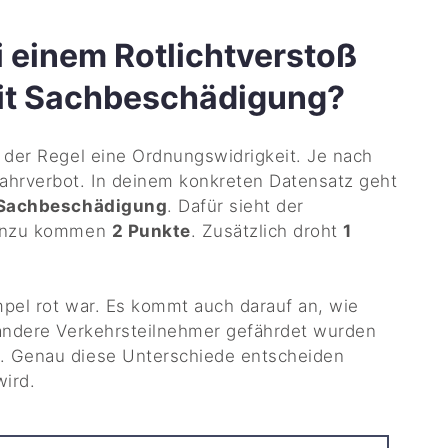
i einem Rotlichtverstoß
mit Sachbeschädigung?
 der Regel eine Ordnungswidrigkeit. Je nach
ahrverbot. In deinem konkreten Datensatz geht
it Sachbeschädigung
. Dafür sieht der
inzu kommen
2 Punkte
. Zusätzlich droht
1
mpel rot war. Es kommt auch darauf an, wie
 andere Verkehrsteilnehmer gefährdet wurden
. Genau diese Unterschiede entscheiden
wird.