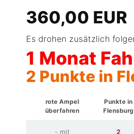
360,00 EUR
Es drohen zusätzlich folg
1 Monat Fah
2 Punkte in F
rote Ampel
Punkte in
überfahren
Flensburg
- mit
2