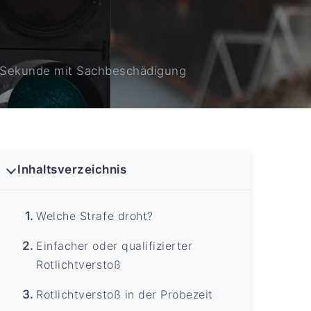
1 Sekunde mit Sachbeschädigung
Inhaltsverzeichnis
Welche Strafe droht?
Einfacher oder qualifizierter
Rotlichtverstoß
Rotlichtverstoß in der Probezeit