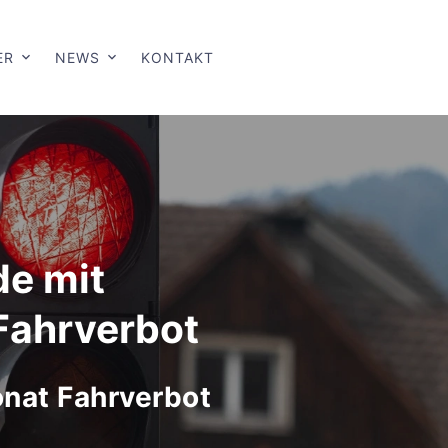
ER
NEWS
KONTAKT
de mit
Fahrverbot
nat Fahrverbot