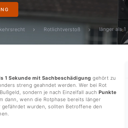
UNG
länger als 
kehrsrecht
Rotlichtverstoß
als 1 Sekunde mit Sachbeschädigung
gehört zu
onders streng geahndet werden. Wer bei Rot
n Bußgeld, sondern je nach Einzelfall auch
Punkte
lem dann, wenn die Rotphase bereits länger
 gefährdet wurden, sollten Betroffene den
men.