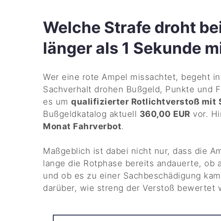
Welche Strafe droht be
länger als 1 Sekunde 
Wer eine rote Ampel missachtet, begeht in
Sachverhalt drohen Bußgeld, Punkte und F
es um
qualifizierter Rotlichtverstoß m
Bußgeldkatalog aktuell
360,00 EUR
vor. H
Monat Fahrverbot
.
Maßgeblich ist dabei nicht nur, dass die A
lange die Rotphase bereits andauerte, ob
und ob es zu einer Sachbeschädigung kam
darüber, wie streng der Verstoß bewertet 