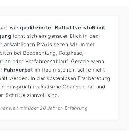
wurf wie
qualifizierter Rotlichtverstoß mit
gung
lohnt sich ein genauer Blick in den
er anwaltlichen Praxis sehen wir immer
eiten bei Beobachtung, Rotphase,
kation oder Verfahrensablauf. Gerade wenn
in
Fahrverbot
im Raum stehen, sollte nicht
ahlt werden. In der kostenlosen Erstberatung
ein Einspruch realistische Chancen hat und
 Schritte sinnvoll sind.
achanwalt mit über 20 Jahren Erfahrung