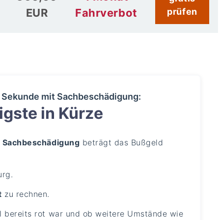
EUR
Fahrverbot
prüfen
 1 Sekunde mit Sachbeschädigung:
gste in Kürze
mit Sachbeschädigung
beträgt das Bußgeld
urg.
t
zu rechnen.
l bereits rot war und ob weitere Umstände wie