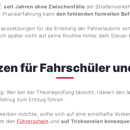
f,
seit Jahren ohne Zwischenfälle
am Straßenverkeh
: Praxiserfahrung kann
den fehlenden formellen Be
raussetzungen für die Erteilung der Fahrerlaubnis vo
ch später nicht auf seine Routine hinter dem Steuer 
n für Fahrschüler un
tig: Wer bei der Theorieprüfung täuscht,
riskiert den l
 Betrug zum Entzug führen.
erben möchte, sollte sich auf eine ernsthafte Vorbe
 um den
Führerschein
und
auf Tricksereien konseque