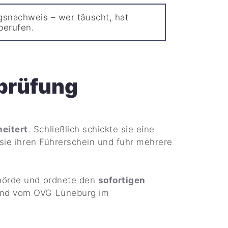
gsnachweis – wer täuscht, hat
berufen.
eprüfung
eitert
. Schließlich schickte sie eine
 sie ihren Führerschein und fuhr mehrere
ehörde und ordnete den
sofortigen
 und vom OVG Lüneburg im