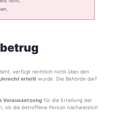
is fehlt.
en.
betrug
eht, verfügt rechtlich nicht über den
Unrecht erteilt
wurde. Die Behörde darf
ie Voraussetzung
für die Erteilung der
n, ob die betroffene Person nachweislich