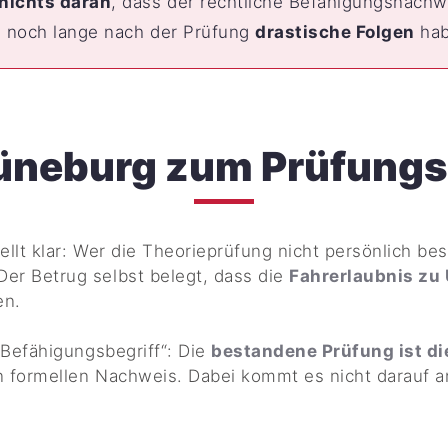
nichts daran
, dass der rechtliche Befähigungsnachwe
n noch lange nach der Prüfung
drastische Folgen
hab
üneburg zum Prüfungs
lt klar: Wer die Theorieprüfung nicht persönlich best
 Der Betrug selbst belegt, dass die
Fahrerlaubnis zu 
en.
 Befähigungsbegriff“: Die
bestandene Prüfung ist d
n formellen Nachweis. Dabei kommt es nicht darauf a