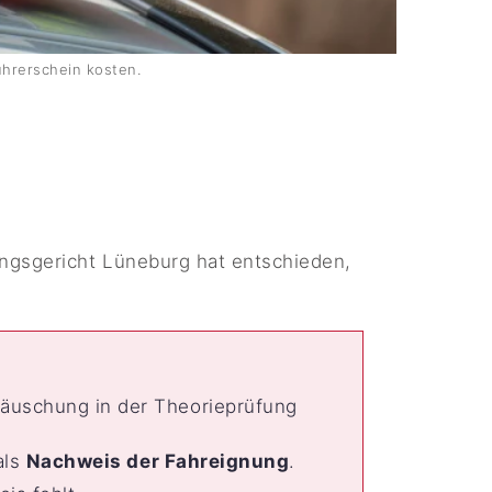
ührerschein kosten.
ngsgericht Lüneburg hat entschieden,
Täuschung in der Theorieprüfung
als
Nachweis der Fahreignung
.