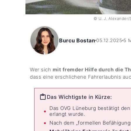
© U. J. Alexander/
Burcu Bostan
05.12.2025
5 
Wer sich
mit fremder Hilfe durch die T
dass eine erschlichene Fahrerlaubnis au
Das Wichtigste in Kürze:
Das OVG Lüneburg bestätigt de
erlangt wurde.
Nach dem „formellen Befähigungsb