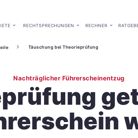
IETE
RECHTSPRECHUNGEN
RECHNER
RATGEB
Täuschung bei Theorieprüfung
eile
Nachträglicher Führerscheinentzug
prüfung ge
hrerschein 