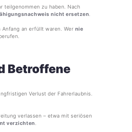
r teilgenommen zu haben. Nach
fähigungsnachweis nicht ersetzen
.
n Anfang an erfüllt waren. Wer
nie
berufen.
d Betroffene
angfristigen Verlust der Fahrerlaubnis.
reitung verlassen – etwa mit seriösen
nt verzichten
.