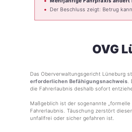
Mehrjährige Fahrpraxis ändert 
Der Beschluss zeigt: Betrug kan
OVG L
Das Oberverwaltungsgericht Lüneburg stel
erforderlichen Befähigungsnachweis
.
die Fahrerlaubnis deshalb sofort entzieh
Maßgeblich ist der sogenannte „formelle
Fahrerlaubnis. Täuschung zerstört diese
unfallfrei oder sicher gefahren ist.