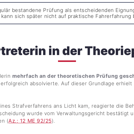
gulär bestandene Prüfung als entscheidenden Eignun
kann sich später nicht auf praktische Fahrerfahrung 
rtreterin in der Theori
lerin
mehrfach an der theoretischen Prüfung gesch
erfolgreich absolvierte. Auf dieser Grundlage erhielt
ines Strafverfahrens ans Licht kam, reagierte die B
scheidung wurde vom Verwaltungsgericht bestätigt
en (
Az.: 12 ME 92/25
).