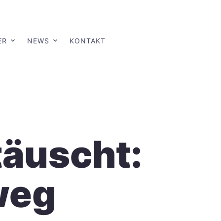
ER
NEWS
KONTAKT
täuscht:
weg