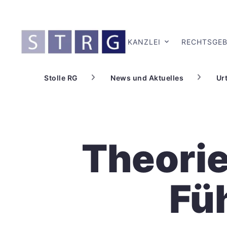
KANZLEI
RECHTSGEB
Stolle RG
News und Aktuelles
Urt
Theorie
Fü