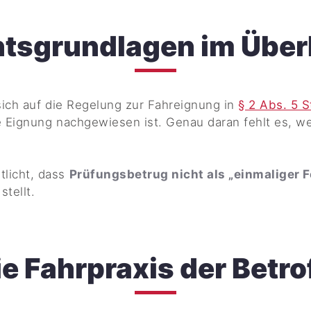
tsgrundlagen im Über
sich auf die Regelung zur Fahreignung in
§ 2 Abs. 5 
e Eignung nachgewiesen ist. Genau daran fehlt es, 
licht, dass
Prüfungsbetrug nicht als „einmaliger 
stellt.
ie Fahrpraxis der Betr