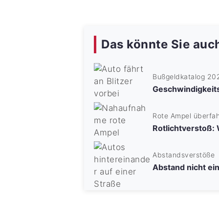
Das könnte Sie auch
Bußgeldkatalog 20
Geschwindigkeit
Rote Ampel überfa
Rotlichtverstoß:
Abstandsverstöße
Abstand nicht ei