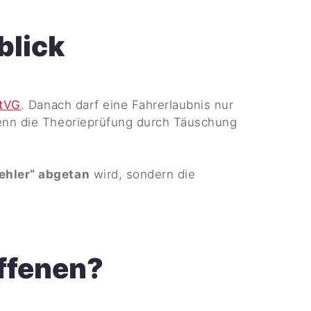
blick
StVG
. Danach darf eine Fahrerlaubnis nur
wenn die Theorieprüfung durch Täuschung
Fehler“ abgetan
wird, sondern die
offenen?