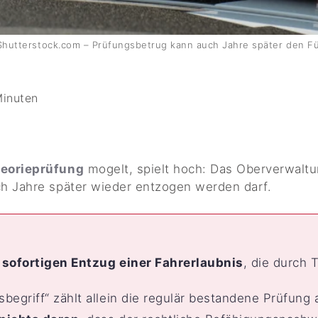
Shutterstock.com – Prüfungsbetrug kann auch Jahre später den F
Minuten
heorieprüfung
mogelt, spielt hoch: Das Oberverwaltu
ch Jahre später wieder entzogen werden darf.
n
sofortigen Entzug einer Fahrerlaubnis
, die durch 
egriff“ zählt allein die regulär bestandene Prüfung 