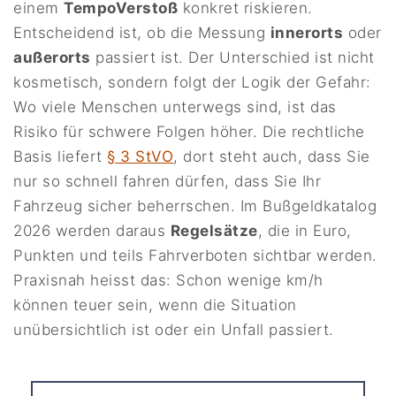
einem
TempoVerstoß
konkret riskieren.
Entscheidend ist, ob die Messung
innerorts
oder
außerorts
passiert ist. Der Unterschied ist nicht
kosmetisch, sondern folgt der Logik der Gefahr:
Wo viele Menschen unterwegs sind, ist das
Risiko für schwere Folgen höher. Die rechtliche
Basis liefert
§ 3 StVO
, dort steht auch, dass Sie
nur so schnell fahren dürfen, dass Sie Ihr
Fahrzeug sicher beherrschen. Im Bußgeldkatalog
2026 werden daraus
Regelsätze
, die in Euro,
Punkten und teils Fahrverboten sichtbar werden.
Praxisnah heisst das: Schon wenige km/h
können teuer sein, wenn die Situation
unübersichtlich ist oder ein Unfall passiert.