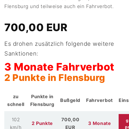
Flensburg und teilweise auch ein Fahrverbot.
700,00 EUR
Es drohen zusätzlich folgende weitere
Sanktionen:
3 Monate Fahrverbot
2 Punkte in Flensburg
zu
Punkte in
Bußgeld
Fahrverbot
Ein
schnell
Flensburg
102
700,00
g
2 Punkte
3 Monate
km/h
EUR
p