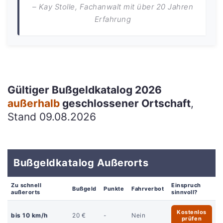
– Kay Stolle, Fachanwalt mit über 20 Jahren
Erfahrung
Gültiger Bußgeldkatalog 2026
außerhalb
geschlossener Ortschaft
,
Stand 09.08.2026
Bußgeldkatalog Außerorts
Zu schnell
Einspruch
Bußgeld
Punkte
Fahrverbot
außerorts
sinnvoll?
Kostenlos
bis 10 km/h
20 €
-
Nein
prüfen