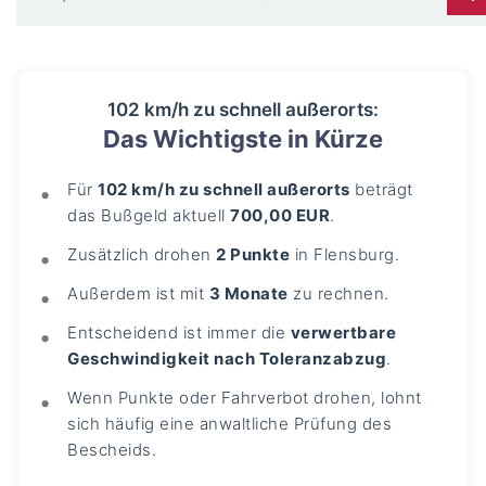
102 km/h zu schnell außerorts:
Das Wichtigste in Kürze
Für
102 km/h zu schnell außerorts
beträgt
das Bußgeld aktuell
700,00 EUR
.
Zusätzlich drohen
2 Punkte
in Flensburg.
Außerdem ist mit
3 Monate
zu rechnen.
Entscheidend ist immer die
verwertbare
Geschwindigkeit nach Toleranzabzug
.
Wenn Punkte oder Fahrverbot drohen, lohnt
sich häufig eine anwaltliche Prüfung des
Bescheids.