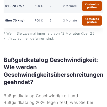
Kostenlos
61 - 70 km/h
600 €
2
2 Monate
prüfen
Kostenlos
über 70 km/h
700 €
2
3 Monate
prüfen
* Wenn Sie zweimal innerhalb von 12 Monaten über 26
km/h zu schnell gefahren sind.
Bußgeldkatalog Geschwindigkeit:
Wie werden
Geschwindigkeitsüberschreitungen
geahndet?
Bußgeldkatalog Geschwindigkeit und
Bußgeldkatalog 2026 legen fest, was Sie bei