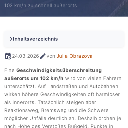
102 km/h zu schnell außerorts
Inhaltsverzeichnis
24.03.2026
von
Julia Obrazova
Eine
Geschwindigkeitsüberschreitung
außerorts um 102 km/h
wird von vielen Fahrern
unterschätzt. Auf Landstraßen und Autobahnen
wirken höhere Geschwindigkeiten oft harmloser
als innerorts. Tatsächlich steigen aber
Reaktionsweg, Bremsweg und die Schwere
möglicher Unfälle deutlich an. Deshalb drohen je
nach Höhe des Verstoßes Bußgeld, Punkte in