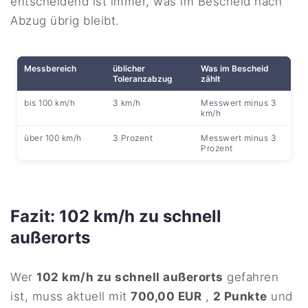
entscheidend ist immer, was im Bescheid nach
Abzug übrig bleibt.
Messbereich
üblicher
Was im Bescheid
Toleranzabzug
zählt
bis 100 km/h
3 km/h
Messwert minus 3
km/h
über 100 km/h
3 Prozent
Messwert minus 3
Prozent
Fazit: 102 km/h zu schnell
außerorts
Wer
102 km/h zu schnell außerorts
gefahren
ist, muss aktuell mit
700,00 EUR
,
2 Punkte
und