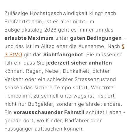
Zulässige Höchstgeschwindigkeit klingt nach
Freifahrtschein, ist es aber nicht. Im
Bußgeldkatalog 2026 geht es immer um das
erlaubte Maximum
unter
guten Bedingungen
-
und das ist im Alltag eher die Ausnahme. Nach
§
3 StVO
gilt das
Sichtfahrgebot
: Sie müssen so
fahren, dass Sie
jederzeit sicher anhalten
können. Regen, Nebel, Dunkelheit, dichter
Verkehr oder ein schlechter Strassenzustand
senken das sichere Tempo sofort. Wer trotz
Tempolimit zu schnell unterwegs ist, riskiert
nicht nur Bußgelder, sondern gefährdet andere.
Ein
vorausschauender Fahrstil
schützt Leben -
gerade dort, wo Kinder, Radfahrer oder
Fussgänger auftauchen können.