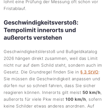
lohnt eine Prüfung der Messung oft schon vor
Fristablauf.
Geschwindigkeitsverstoß:
Tempolimit innerorts und
außerorts verstehen
GeschwindigkeitsVerstoß und Bußgeldkatalog
2026 hängen direkt zusammen, weil das Limit
nicht nur auf dem Schild steht, sondern auch im
Gesetz. Die Grundregel finden Sie in
§ 3 StVO
:
Sie müssen die Geschwindigkeit anpassen und
dürfen nur so schnell fahren, dass Sie sicher
reagieren können. Innerorts gilt meist
50 km/h
,
außerorts für viele Pkw meist
100 km/h
, sofern
keine Schilder etwas anderes anordnen. Auf