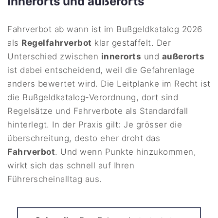
innerorts und außerorts
Fahrverbot ab wann ist im Bußgeldkatalog 2026
als
Regelfahrverbot
klar gestaffelt. Der
Unterschied zwischen
innerorts
und
außerorts
ist dabei entscheidend, weil die Gefahrenlage
anders bewertet wird. Die Leitplanke im Recht ist
die Bußgeldkatalog-Verordnung, dort sind
Regelsätze und Fahrverbote als Standardfall
hinterlegt. In der Praxis gilt: Je grösser die
überschreitung, desto eher droht das
Fahrverbot
. Und wenn Punkte hinzukommen,
wirkt sich das schnell auf Ihren
Führerscheinalltag aus.