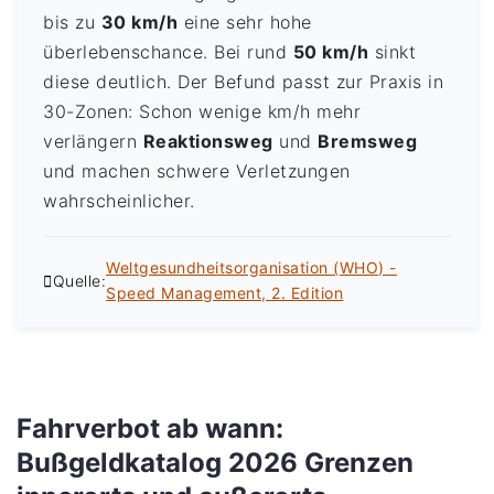
bis zu
30 km/h
eine sehr hohe
überlebenschance. Bei rund
50 km/h
sinkt
diese deutlich. Der Befund passt zur Praxis in
30-Zonen: Schon wenige km/h mehr
verlängern
Reaktionsweg
und
Bremsweg
und machen schwere Verletzungen
wahrscheinlicher.
Weltgesundheitsorganisation (WHO) -
Quelle:
Speed Management, 2. Edition
Fahrverbot ab wann:
Bußgeldkatalog 2026 Grenzen