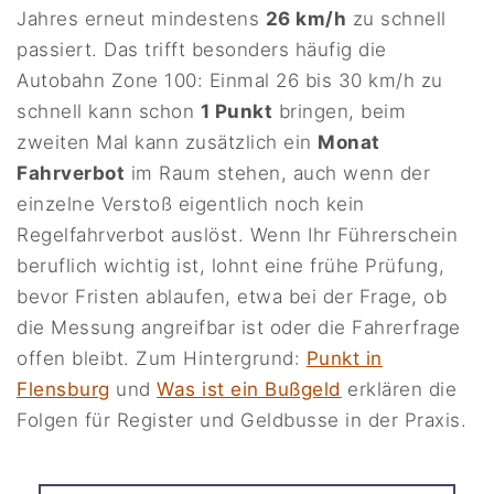
Jahres erneut mindestens
26 km/h
zu schnell
passiert. Das trifft besonders häufig die
Autobahn Zone 100: Einmal 26 bis 30 km/h zu
schnell kann schon
1 Punkt
bringen, beim
zweiten Mal kann zusätzlich ein
Monat
Fahrverbot
im Raum stehen, auch wenn der
einzelne Verstoß eigentlich noch kein
Regelfahrverbot auslöst. Wenn Ihr Führerschein
beruflich wichtig ist, lohnt eine frühe Prüfung,
bevor Fristen ablaufen, etwa bei der Frage, ob
die Messung angreifbar ist oder die Fahrerfrage
offen bleibt. Zum Hintergrund:
Punkt in
Flensburg
und
Was ist ein Bußgeld
erklären die
Folgen für Register und Geldbusse in der Praxis.