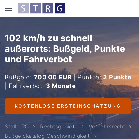
102 km/h zu schnell
außerorts: Bußgeld, Punkte
und Fahrverbot
Bußgeld:
700,00 EUR
| Punkte:
2 Punkte
| Fahrverbot:
3 Monate
KOSTENLOSE ERSTEINSCHÄTZUNG
Stolle RG
Rechtsgebiete
Verkehrsrecht
Bußgeldkatalog Geschwindigkeit