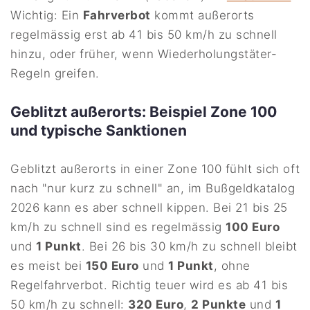
Wichtig: Ein
Fahrverbot
kommt außerorts
regelmässig erst ab 41 bis 50 km/h zu schnell
hinzu, oder früher, wenn Wiederholungstäter-
Regeln greifen.
Geblitzt außerorts: Beispiel Zone 100
und typische Sanktionen
Geblitzt außerorts in einer Zone 100 fühlt sich oft
nach "nur kurz zu schnell" an, im Bußgeldkatalog
2026 kann es aber schnell kippen. Bei 21 bis 25
km/h zu schnell sind es regelmässig
100 Euro
und
1 Punkt
. Bei 26 bis 30 km/h zu schnell bleibt
es meist bei
150 Euro
und
1 Punkt
, ohne
Regelfahrverbot. Richtig teuer wird es ab 41 bis
50 km/h zu schnell:
320 Euro
,
2 Punkte
und
1