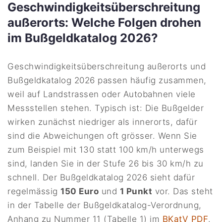
Geschwindigkeitsüberschreitung
außerorts: Welche Folgen drohen
im Bußgeldkatalog 2026?
Geschwindigkeitsüberschreitung außerorts und
Bußgeldkatalog 2026 passen häufig zusammen,
weil auf Landstrassen oder Autobahnen viele
Messstellen stehen. Typisch ist: Die Bußgelder
wirken zunächst niedriger als innerorts, dafür
sind die Abweichungen oft grösser. Wenn Sie
zum Beispiel mit 130 statt 100 km/h unterwegs
sind, landen Sie in der Stufe 26 bis 30 km/h zu
schnell. Der Bußgeldkatalog 2026 sieht dafür
regelmässig
150 Euro
und
1 Punkt
vor. Das steht
in der Tabelle der Bußgeldkatalog-Verordnung,
Anhang zu Nummer 11 (Tabelle 1) im
BKatV PDF
.