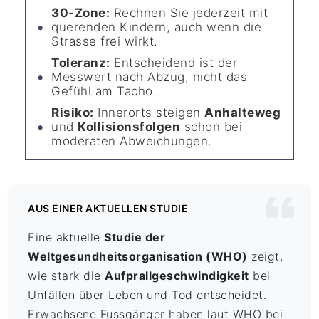
30-Zone:
Rechnen Sie jederzeit mit
querenden Kindern, auch wenn die
Strasse frei wirkt.
Toleranz:
Entscheidend ist der
Messwert nach Abzug, nicht das
Gefühl am Tacho.
Risiko:
Innerorts steigen
Anhalteweg
und
Kollisionsfolgen
schon bei
moderaten Abweichungen.
AUS EINER AKTUELLEN STUDIE
Eine aktuelle
Studie der
Weltgesundheitsorganisation (WHO)
zeigt,
wie stark die
Aufprallgeschwindigkeit
bei
Unfällen über Leben und Tod entscheidet.
Erwachsene Fussgänger haben laut WHO bei