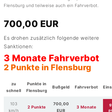
Flensburg und teilweise auch ein Fahrverbot.
700,00 EUR
Es drohen zusätzlich folgende weitere
Sanktionen:
3 Monate Fahrverbot
2 Punkte in Flensburg
zu
Punkte in
Bußgeld
Fahrverbot
Ein
schnell
Flensburg
103
700,00
g
2 Punkte
3 Monate
km/h
EUR
p