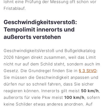
lohnt eine Prüfung der Messung oft schon vor
Fristablauf.
Geschwindigkeitsverstoß:
Tempolimit innerorts und
außerorts verstehen
GeschwindigkeitsVerstoß und Bußgeldkatalog
2026 hängen direkt zusammen, weil das Limit
nicht nur auf dem Schild steht, sondern auch im
Gesetz. Die Grundregel finden Sie in
§ 3 StVO
:
Sie müssen die Geschwindigkeit anpassen und
dürfen nur so schnell fahren, dass Sie sicher
reagieren können. Innerorts gilt meist
50 km/h
,
außerorts für viele Pkw meist
100 km/h
, sofern
keine Schilder etwas anderes anordnen. Auf