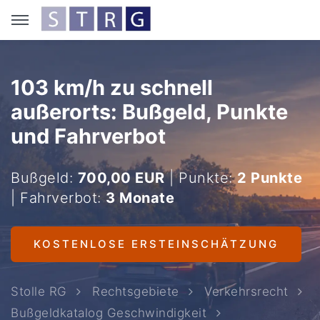
103 km/h zu schnell
außerorts: Bußgeld, Punkte
und Fahrverbot
Bußgeld:
700,00 EUR
| Punkte:
2 Punkte
| Fahrverbot:
3 Monate
KOSTENLOSE ERSTEINSCHÄTZUNG
Stolle RG
Rechtsgebiete
Verkehrsrecht
Bußgeldkatalog Geschwindigkeit