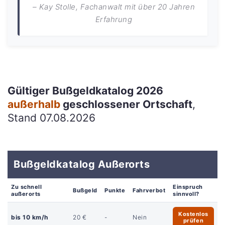
– Kay Stolle, Fachanwalt mit über 20 Jahren
Erfahrung
Gültiger Bußgeldkatalog 2026
außerhalb
geschlossener Ortschaft
,
Stand 07.08.2026
Bußgeldkatalog Außerorts
Zu schnell
Einspruch
Bußgeld
Punkte
Fahrverbot
außerorts
sinnvoll?
Kostenlos
bis 10 km/h
20 €
-
Nein
prüfen