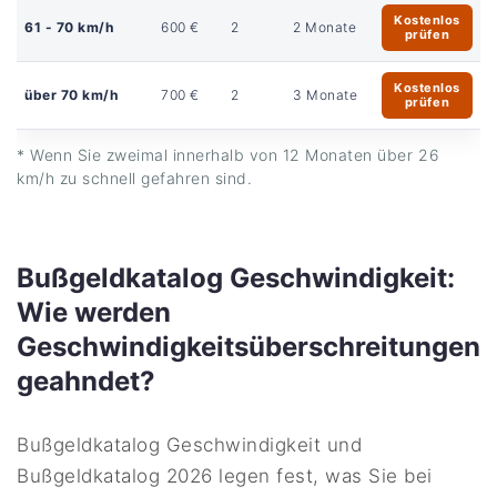
Kostenlos
61 - 70 km/h
600 €
2
2 Monate
prüfen
Kostenlos
über 70 km/h
700 €
2
3 Monate
prüfen
* Wenn Sie zweimal innerhalb von 12 Monaten über 26
km/h zu schnell gefahren sind.
Bußgeldkatalog Geschwindigkeit:
Wie werden
Geschwindigkeitsüberschreitungen
geahndet?
Bußgeldkatalog Geschwindigkeit und
Bußgeldkatalog 2026 legen fest, was Sie bei