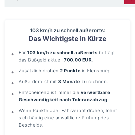
103 km/h zu schnell außerorts:
Das Wichtigste in Kürze
Für
103 km/h zu schnell außerorts
beträgt
das Bußgeld aktuell
700,00 EUR
.
Zusätzlich drohen
2 Punkte
in Flensburg.
Außerdem ist mit
3 Monate
zu rechnen.
Entscheidend ist immer die
verwertbare
Geschwindigkeit nach Toleranzabzug
.
Wenn Punkte oder Fahrverbot drohen, lohnt
sich häufig eine anwaltliche Prüfung des
Bescheids.