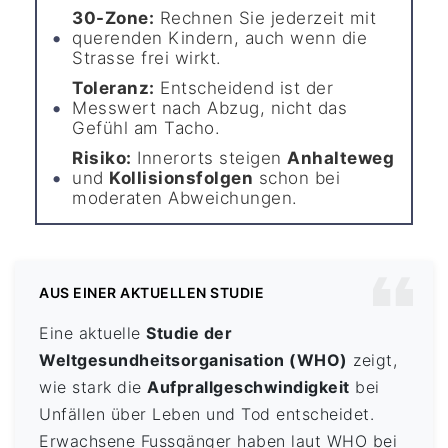
30-Zone:
Rechnen Sie jederzeit mit
querenden Kindern, auch wenn die
Strasse frei wirkt.
Toleranz:
Entscheidend ist der
Messwert nach Abzug, nicht das
Gefühl am Tacho.
Risiko:
Innerorts steigen
Anhalteweg
und
Kollisionsfolgen
schon bei
moderaten Abweichungen.
AUS EINER AKTUELLEN STUDIE
Eine aktuelle
Studie der
Weltgesundheitsorganisation (WHO)
zeigt,
wie stark die
Aufprallgeschwindigkeit
bei
Unfällen über Leben und Tod entscheidet.
Erwachsene Fussgänger haben laut WHO bei