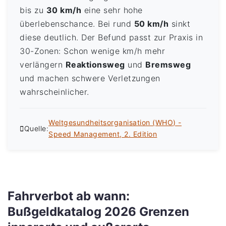
bis zu
30 km/h
eine sehr hohe
überlebenschance. Bei rund
50 km/h
sinkt
diese deutlich. Der Befund passt zur Praxis in
30-Zonen: Schon wenige km/h mehr
verlängern
Reaktionsweg
und
Bremsweg
und machen schwere Verletzungen
wahrscheinlicher.
Weltgesundheitsorganisation (WHO) -
Quelle:
Speed Management, 2. Edition
Fahrverbot ab wann:
Bußgeldkatalog 2026 Grenzen