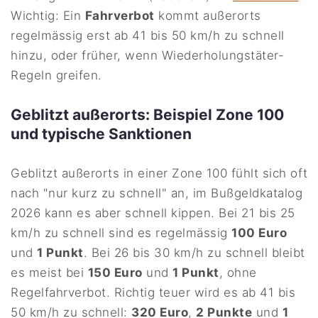
Wichtig: Ein
Fahrverbot
kommt außerorts
regelmässig erst ab 41 bis 50 km/h zu schnell
hinzu, oder früher, wenn Wiederholungstäter-
Regeln greifen.
Geblitzt außerorts: Beispiel Zone 100
und typische Sanktionen
Geblitzt außerorts in einer Zone 100 fühlt sich oft
nach "nur kurz zu schnell" an, im Bußgeldkatalog
2026 kann es aber schnell kippen. Bei 21 bis 25
km/h zu schnell sind es regelmässig
100 Euro
und
1 Punkt
. Bei 26 bis 30 km/h zu schnell bleibt
es meist bei
150 Euro
und
1 Punkt
, ohne
Regelfahrverbot. Richtig teuer wird es ab 41 bis
50 km/h zu schnell:
320 Euro
,
2 Punkte
und
1