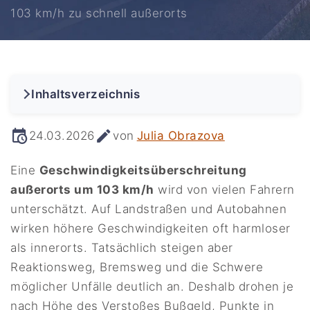
103 km/h zu schnell außerorts
Inhaltsverzeichnis
24.03.2026
von
Julia Obrazova
Eine
Geschwindigkeitsüberschreitung
außerorts um 103 km/h
wird von vielen Fahrern
unterschätzt. Auf Landstraßen und Autobahnen
wirken höhere Geschwindigkeiten oft harmloser
als innerorts. Tatsächlich steigen aber
Reaktionsweg, Bremsweg und die Schwere
möglicher Unfälle deutlich an. Deshalb drohen je
nach Höhe des Verstoßes Bußgeld, Punkte in