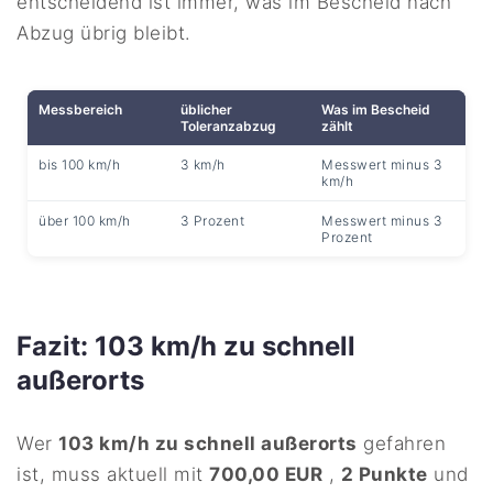
entscheidend ist immer, was im Bescheid nach
Abzug übrig bleibt.
Messbereich
üblicher
Was im Bescheid
Toleranzabzug
zählt
bis 100 km/h
3 km/h
Messwert minus 3
km/h
über 100 km/h
3 Prozent
Messwert minus 3
Prozent
Fazit: 103 km/h zu schnell
außerorts
Wer
103 km/h zu schnell außerorts
gefahren
ist, muss aktuell mit
700,00 EUR
,
2 Punkte
und