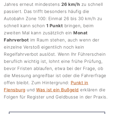
Jahres erneut mindestens
26 km/h
zu schnell
passiert. Das trifft besonders häufig die
Autobahn Zone 100: Einmal 26 bis 30 km/h zu
schnell kann schon
1 Punkt
bringen, beim
zweiten Mal kann zusätzlich ein
Monat
Fahrverbot
im Raum stehen, auch wenn der
einzelne Verstoß eigentlich noch kein
Regelfahrverbot auslöst. Wenn Ihr Führerschein
beruflich wichtig ist, lohnt eine frühe Prüfung,
bevor Fristen ablaufen, etwa bei der Frage, ob
die Messung angreifbar ist oder die Fahrerfrage
offen bleibt. Zum Hintergrund:
Punkt in
Flensburg
und
Was ist ein Bußgeld
erklären die
Folgen für Register und Geldbusse in der Praxis.