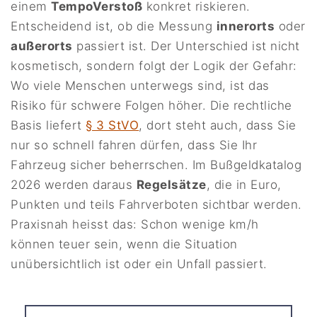
einem
TempoVerstoß
konkret riskieren.
Entscheidend ist, ob die Messung
innerorts
oder
außerorts
passiert ist. Der Unterschied ist nicht
kosmetisch, sondern folgt der Logik der Gefahr:
Wo viele Menschen unterwegs sind, ist das
Risiko für schwere Folgen höher. Die rechtliche
Basis liefert
§ 3 StVO
, dort steht auch, dass Sie
nur so schnell fahren dürfen, dass Sie Ihr
Fahrzeug sicher beherrschen. Im Bußgeldkatalog
2026 werden daraus
Regelsätze
, die in Euro,
Punkten und teils Fahrverboten sichtbar werden.
Praxisnah heisst das: Schon wenige km/h
können teuer sein, wenn die Situation
unübersichtlich ist oder ein Unfall passiert.