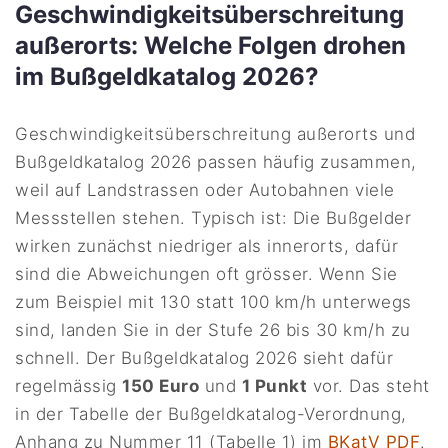
Geschwindigkeitsüberschreitung
außerorts: Welche Folgen drohen
im Bußgeldkatalog 2026?
Geschwindigkeitsüberschreitung außerorts und
Bußgeldkatalog 2026 passen häufig zusammen,
weil auf Landstrassen oder Autobahnen viele
Messstellen stehen. Typisch ist: Die Bußgelder
wirken zunächst niedriger als innerorts, dafür
sind die Abweichungen oft grösser. Wenn Sie
zum Beispiel mit 130 statt 100 km/h unterwegs
sind, landen Sie in der Stufe 26 bis 30 km/h zu
schnell. Der Bußgeldkatalog 2026 sieht dafür
regelmässig
150 Euro
und
1 Punkt
vor. Das steht
in der Tabelle der Bußgeldkatalog-Verordnung,
Anhang zu Nummer 11 (Tabelle 1) im
BKatV PDF
.