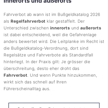
innerorts und außerorts
Fahrverbot ab wann ist im Bußgeldkatalog 2026
als
Regelfahrverbot
klar gestaffelt. Der
Unterschied zwischen
innerorts
und
außerorts
ist dabei entscheidend, weil die Gefahrenlage
anders bewertet wird. Die Leitplanke im Recht ist
die Bußgeldkatalog-Verordnung, dort sind
Regelsätze und Fahrverbote als Standardfall
hinterlegt. In der Praxis gilt: Je grösser die
überschreitung, desto eher droht das
Fahrverbot
. Und wenn Punkte hinzukommen,
wirkt sich das schnell auf Ihren
Führerscheinalltag aus.