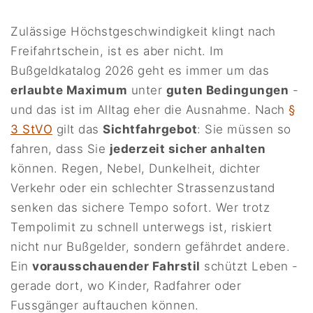
Zulässige Höchstgeschwindigkeit klingt nach
Freifahrtschein, ist es aber nicht. Im
Bußgeldkatalog 2026 geht es immer um das
erlaubte Maximum
unter
guten Bedingungen
-
und das ist im Alltag eher die Ausnahme. Nach
§
3 StVO
gilt das
Sichtfahrgebot
: Sie müssen so
fahren, dass Sie
jederzeit sicher anhalten
können. Regen, Nebel, Dunkelheit, dichter
Verkehr oder ein schlechter Strassenzustand
senken das sichere Tempo sofort. Wer trotz
Tempolimit zu schnell unterwegs ist, riskiert
nicht nur Bußgelder, sondern gefährdet andere.
Ein
vorausschauender Fahrstil
schützt Leben -
gerade dort, wo Kinder, Radfahrer oder
Fussgänger auftauchen können.