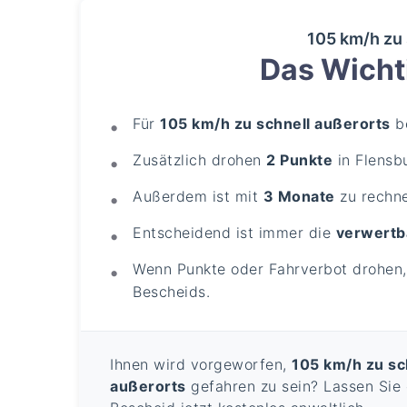
105 km/h zu 
Das Wichti
Für
105 km/h zu schnell außerorts
be
Zusätzlich drohen
2 Punkte
in Flensb
Außerdem ist mit
3 Monate
zu rechn
Entscheidend ist immer die
verwertb
Wenn Punkte oder Fahrverbot drohen, 
Bescheids.
Ihnen wird vorgeworfen,
105 km/h zu sc
außerorts
gefahren zu sein? Lassen Sie