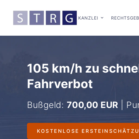
KANZLEI
RECHTSGEB
105 km/h zu schnel
Fahrverbot
Bußgeld:
700,00 EUR
| Pu
KOSTENLOSE ERSTEINSCHÄTZ