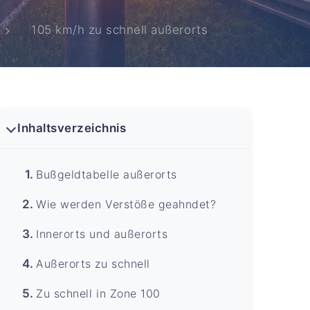
105 km/h zu schnell außerorts
Inhaltsverzeichnis
Bußgeldtabelle außerorts
Wie werden Verstöße geahndet?
Innerorts und außerorts
Außerorts zu schnell
Zu schnell in Zone 100