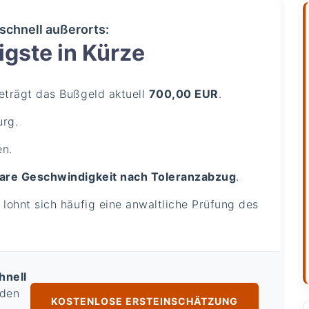
schnell außerorts:
gste in Kürze
trägt das Bußgeld aktuell
700,00 EUR
.
urg.
en.
are Geschwindigkeit nach Toleranzabzug
.
lohnt sich häufig eine anwaltliche Prüfung des
hnell
 den
KOSTENLOSE ERSTEINSCHÄTZUNG