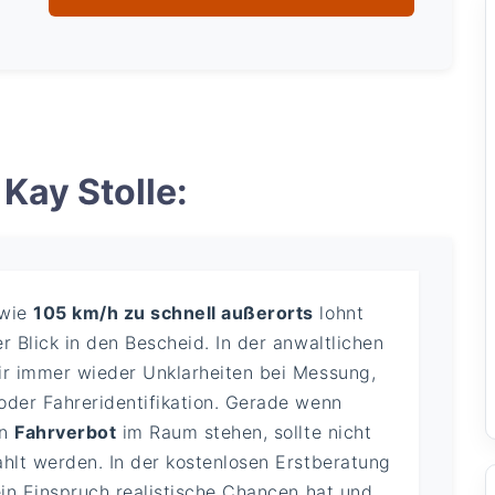
Kay Stolle:
 wie
105 km/h zu schnell außerorts
lohnt
r Blick in den Bescheid. In der anwaltlichen
ir immer wieder Unklarheiten bei Messung,
oder Fahreridentifikation. Gerade wenn
in
Fahrverbot
im Raum stehen, sollte nicht
ahlt werden. In der kostenlosen Erstberatung
ein Einspruch realistische Chancen hat und