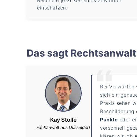
Bescheid jetzt kostenlos anwaltlich
einschätzen.
Das sagt Rechtsanwalt 
Bei Vorwürfen
sich ein genaue
Praxis sehen w
Beschilderung 
Kay Stolle
Punkte
oder e
Fachanwalt aus Düsseldorf
vorschnell gez
klären wir, ob 