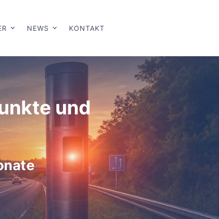
ER
NEWS
KONTAKT
Punkte und
onate