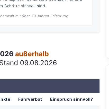
 Schritte sinnvoll sind.
achanwalt mit über 20 Jahren Erfahrung
 2026
außerhalb
 Stand 09.08.2026
unkte
Fahrverbot
Einspruch sinnvoll?