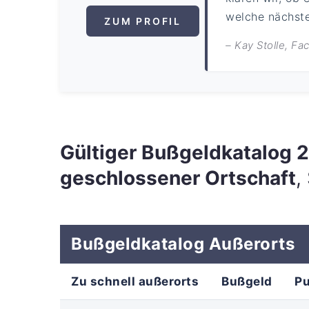
welche nächsten
ZUM PROFIL
– Kay Stolle, F
Gültiger Bußgeldkatalog
geschlossener Ortschaft
,
Bußgeldkatalog Außerorts
Zu schnell außerorts
Bußgeld
P