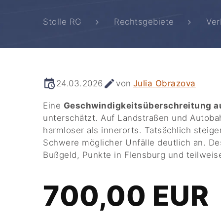
Stolle RG
Rechtsgebiete
Ver
24.03.2026
von
Julia Obrazova
Eine
Geschwindigkeitsüberschreitung a
unterschätzt. Auf Landstraßen und Autoba
harmloser als innerorts. Tatsächlich stei
Schwere möglicher Unfälle deutlich an. D
Bußgeld, Punkte in Flensburg und teilweis
700,00 EUR