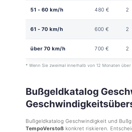
51 - 60 km/h
480 €
2
61 - 70 km/h
600 €
2
über 70 km/h
700 €
2
* Wenn Sie zweimal innerhalb von 12 Monaten über 
Bußgeldkatalog Geschw
Geschwindigkeitsüber
Bußgeldkatalog Geschwindigkeit und Bußge
TempoVerstoß
konkret riskieren. Entsche