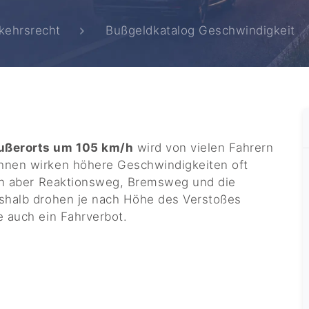
kehrsrecht
Bußgeldkatalog Geschwindigkeit
ußerorts um 105 km/h
wird von vielen Fahrern
hnen wirken höhere Geschwindigkeiten oft
gen aber Reaktionsweg, Bremsweg und die
eshalb drohen je nach Höhe des Verstoßes
e auch ein Fahrverbot.