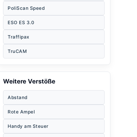
PoliScan Speed
ESO ES 3.0
Traffipax
TruCAM
Weitere Verstöße
Abstand
Rote Ampel
Handy am Steuer