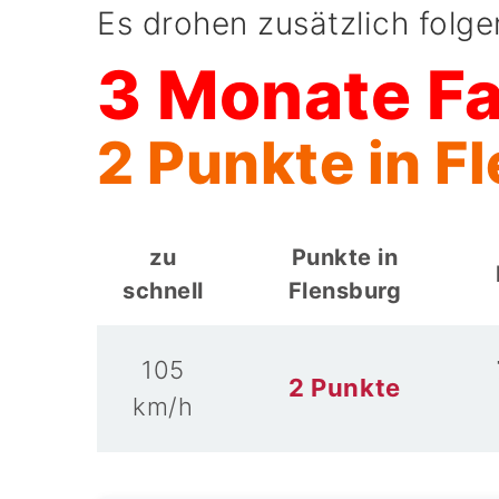
Es drohen zusätzlich folg
3 Monate F
2 Punkte in F
zu
Punkte in
schnell
Flensburg
105
2 Punkte
km/h