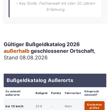
– Kay Stolle, Fachanwalt mit über 20 Jahren
Erfahrung
Gültiger Bußgeldkatalog 2026
außerhalb
geschlossener Ortschaft
,
Stand 08.08.2026
Bußgeldkatalog Außerorts
Zu schnell
Einspruch
Bußgeld
Punkte
Fahrverbot
außerorts
sinnvoll?
Kostenlos
bis 10 km/h
20 €
-
Nein
prüfen