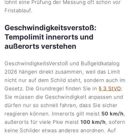
lohnt eine Prüfung der Messung oft schon vor
Fristablauf.
Geschwindigkeitsverstoß:
Tempolimit innerorts und
außerorts verstehen
GeschwindigkeitsVerstoß und Bußgeldkatalog
2026 hängen direkt zusammen, weil das Limit
nicht nur auf dem Schild steht, sondern auch im
Gesetz. Die Grundregel finden Sie in
§ 3 StVO
:
Sie müssen die Geschwindigkeit anpassen und
dürfen nur so schnell fahren, dass Sie sicher
reagieren können. Innerorts gilt meist
50 km/h
,
außerorts für viele Pkw meist
100 km/h
, sofern
keine Schilder etwas anderes anordnen. Auf