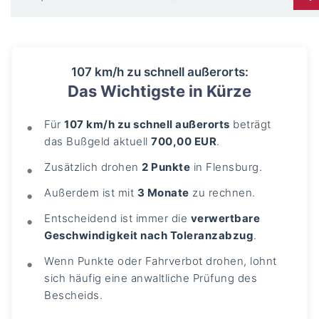
107 km/h zu schnell außerorts:
Das Wichtigste in Kürze
Für
107 km/h zu schnell außerorts
beträgt
das Bußgeld aktuell
700,00 EUR
.
Zusätzlich drohen
2 Punkte
in Flensburg.
Außerdem ist mit
3 Monate
zu rechnen.
Entscheidend ist immer die
verwertbare
Geschwindigkeit nach Toleranzabzug
.
Wenn Punkte oder Fahrverbot drohen, lohnt
sich häufig eine anwaltliche Prüfung des
Bescheids.