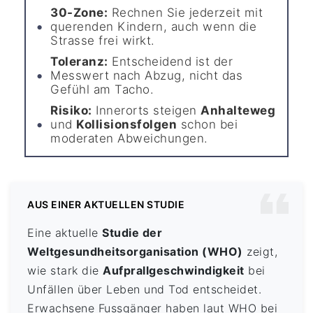
30-Zone:
Rechnen Sie jederzeit mit
querenden Kindern, auch wenn die
Strasse frei wirkt.
Toleranz:
Entscheidend ist der
Messwert nach Abzug, nicht das
Gefühl am Tacho.
Risiko:
Innerorts steigen
Anhalteweg
und
Kollisionsfolgen
schon bei
moderaten Abweichungen.
AUS EINER AKTUELLEN STUDIE
Eine aktuelle
Studie der
Weltgesundheitsorganisation (WHO)
zeigt,
wie stark die
Aufprallgeschwindigkeit
bei
Unfällen über Leben und Tod entscheidet.
Erwachsene Fussgänger haben laut WHO bei