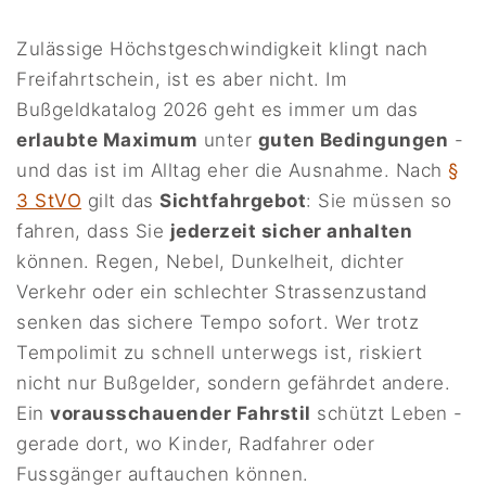
Zulässige Höchstgeschwindigkeit klingt nach
Freifahrtschein, ist es aber nicht. Im
Bußgeldkatalog 2026 geht es immer um das
erlaubte Maximum
unter
guten Bedingungen
-
und das ist im Alltag eher die Ausnahme. Nach
§
3 StVO
gilt das
Sichtfahrgebot
: Sie müssen so
fahren, dass Sie
jederzeit sicher anhalten
können. Regen, Nebel, Dunkelheit, dichter
Verkehr oder ein schlechter Strassenzustand
senken das sichere Tempo sofort. Wer trotz
Tempolimit zu schnell unterwegs ist, riskiert
nicht nur Bußgelder, sondern gefährdet andere.
Ein
vorausschauender Fahrstil
schützt Leben -
gerade dort, wo Kinder, Radfahrer oder
Fussgänger auftauchen können.