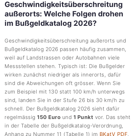
Geschwindigkeitsüberschreitung
außerorts: Welche Folgen drohen
im Bußgeldkatalog 2026?
Geschwindigkeitsüberschreitung außerorts und
Bußgeldkatalog 2026 passen häufig zusammen,
weil auf Landstrassen oder Autobahnen viele
Messstellen stehen. Typisch ist: Die Bußgelder
wirken zunächst niedriger als innerorts, dafür
sind die Abweichungen oft grösser. Wenn Sie
zum Beispiel mit 130 statt 100 km/h unterwegs
sind, landen Sie in der Stufe 26 bis 30 km/h zu
schnell. Der Bußgeldkatalog 2026 sieht dafür
regelmässig
150 Euro
und
1 Punkt
vor. Das steht
in der Tabelle der Bußgeldkatalog-Verordnung,
Anhang zu Nummer 11 (Tabelle 1) im
BKatV PDF
.