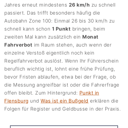
Jahres erneut mindestens
26 km/h
zu schnell
passiert. Das trifft besonders häufig die
Autobahn Zone 100: Einmal 26 bis 30 km/h zu
schnell kann schon
1 Punkt
bringen, beim
zweiten Mal kann zusätzlich ein
Monat
Fahrverbot
im Raum stehen, auch wenn der
einzelne Verstoß eigentlich noch kein
Regelfahrverbot auslöst. Wenn Ihr Führerschein
beruflich wichtig ist, lohnt eine frühe Prüfung,
bevor Fristen ablaufen, etwa bei der Frage, ob
die Messung angreifbar ist oder die Fahrerfrage
offen bleibt. Zum Hintergrund:
Punkt in
Flensburg
und
Was ist ein Bußgeld
erklären die
Folgen für Register und Geldbusse in der Praxis.