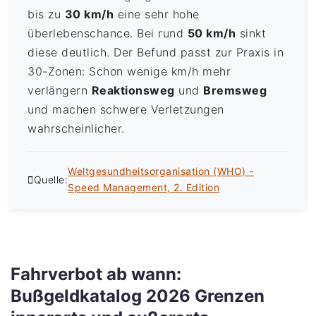
bis zu
30 km/h
eine sehr hohe
überlebenschance. Bei rund
50 km/h
sinkt
diese deutlich. Der Befund passt zur Praxis in
30-Zonen: Schon wenige km/h mehr
verlängern
Reaktionsweg
und
Bremsweg
und machen schwere Verletzungen
wahrscheinlicher.
Weltgesundheitsorganisation (WHO) -
Quelle:
Speed Management, 2. Edition
Fahrverbot ab wann:
Bußgeldkatalog 2026 Grenzen