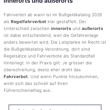
innerorts und außerorts
Fahrverbot ab wann ist im Bußgeldkatalog 2026
als
Regelfahrverbot
klar gestaffelt. Der
Unterschied zwischen
innerorts
und
außerorts
ist dabei entscheidend, weil die Gefahrenlage
anders bewertet wird. Die Leitplanke im Recht ist
die Bußgeldkatalog-Verordnung, dort sind
Regelsätze und Fahrverbote als Standardfall
hinterlegt. In der Praxis gilt: Je grösser die
überschreitung, desto eher droht das
Fahrverbot
. Und wenn Punkte hinzukommen,
wirkt sich das schnell auf Ihren
Führerscheinalltag aus.