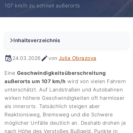
107 km/h zu schnell außerorts
Inhaltsverzeichnis
24.03.2026
von
Julia Obrazova
Eine
Geschwindigkeitsüberschreitung
außerorts um 107 km/h
wird von vielen Fahrern
unterschätzt. Auf Landstraßen und Autobahnen
wirken höhere Geschwindigkeiten oft harmloser
als innerorts. Tatsächlich steigen aber
Reaktionsweg, Bremsweg und die Schwere
möglicher Unfälle deutlich an. Deshalb drohen je
nach Höhe des Verstoßes Bußgeld, Punkte in