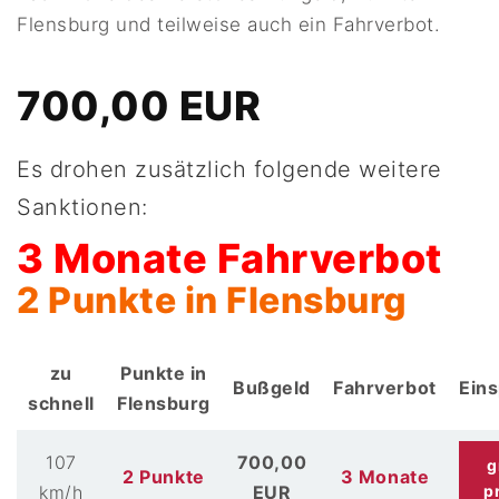
Flensburg und teilweise auch ein Fahrverbot.
700,00 EUR
Es drohen zusätzlich folgende weitere
Sanktionen:
3 Monate Fahrverbot
2 Punkte in Flensburg
zu
Punkte in
Bußgeld
Fahrverbot
Ein
schnell
Flensburg
107
700,00
g
2 Punkte
3 Monate
km/h
EUR
p