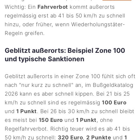
Wichtig: Ein
Fahrverbot
kommt außerorts
regelmässig erst ab 41 bis 50 km/h zu schnell
hinzu, oder früher, wenn Wiederholungstäter-
Regeln greifen.
Geblitzt außerorts: Beispiel Zone 100
und typische Sanktionen
Geblitzt außerorts in einer Zone 100 fühlt sich oft
nach "nur kurz zu schnell" an, im Bußgeldkatalog
2026 kann es aber schnell kippen. Bei 21 bis 25
km/h zu schnell sind es regelmässig
100 Euro
und
1 Punkt
. Bei 26 bis 30 km/h zu schnell bleibt
es meist bei
150 Euro
und
1 Punkt
, ohne
Regelfahrverbot. Richtig teuer wird es ab 41 bis
50 km/h zu schnell:
320 Euro
,
2 Punkte
und
1