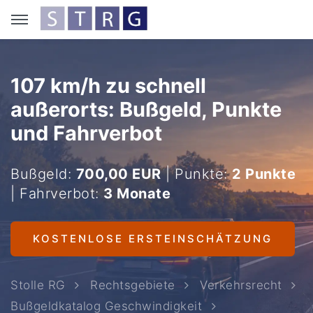
107 km/h zu schnell
außerorts: Bußgeld, Punkte
und Fahrverbot
Bußgeld:
700,00 EUR
| Punkte:
2 Punkte
| Fahrverbot:
3 Monate
KOSTENLOSE ERSTEINSCHÄTZUNG
Stolle RG
Rechtsgebiete
Verkehrsrecht
Bußgeldkatalog Geschwindigkeit