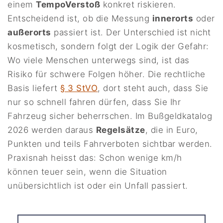
einem
TempoVerstoß
konkret riskieren.
Entscheidend ist, ob die Messung
innerorts
oder
außerorts
passiert ist. Der Unterschied ist nicht
kosmetisch, sondern folgt der Logik der Gefahr:
Wo viele Menschen unterwegs sind, ist das
Risiko für schwere Folgen höher. Die rechtliche
Basis liefert
§ 3 StVO
, dort steht auch, dass Sie
nur so schnell fahren dürfen, dass Sie Ihr
Fahrzeug sicher beherrschen. Im Bußgeldkatalog
2026 werden daraus
Regelsätze
, die in Euro,
Punkten und teils Fahrverboten sichtbar werden.
Praxisnah heisst das: Schon wenige km/h
können teuer sein, wenn die Situation
unübersichtlich ist oder ein Unfall passiert.