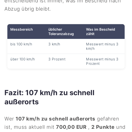
entscheidend ist immer, was im Bescheid nach
Abzug übrig bleibt.
Messbereich
üblicher
Was im Bescheid
Toleranzabzug
zählt
bis 100 km/h
3 km/h
Messwert minus 3
km/h
über 100 km/h
3 Prozent
Messwert minus 3
Prozent
Fazit: 107 km/h zu schnell
außerorts
Wer
107 km/h zu schnell außerorts
gefahren
ist, muss aktuell mit
700,00 EUR
,
2 Punkte
und