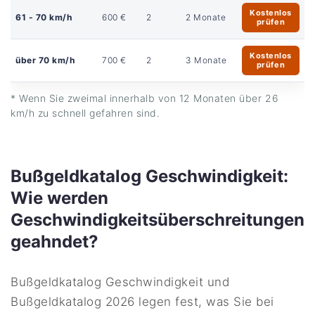
Kostenlos
61 - 70 km/h
600 €
2
2 Monate
prüfen
Kostenlos
über 70 km/h
700 €
2
3 Monate
prüfen
* Wenn Sie zweimal innerhalb von 12 Monaten über 26
km/h zu schnell gefahren sind.
Bußgeldkatalog Geschwindigkeit:
Wie werden
Geschwindigkeitsüberschreitungen
geahndet?
Bußgeldkatalog Geschwindigkeit und
Bußgeldkatalog 2026 legen fest, was Sie bei