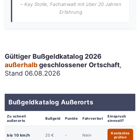
– Kay Stolle, Fachanwalt mit über 20 Jahren
Erfahrung
Gültiger Bußgeldkatalog 2026
außerhalb
geschlossener Ortschaft
,
Stand 06.08.2026
Bußgeldkatalog Außerorts
Zu schnell
Einspruch
Bußgeld
Punkte
Fahrverbot
außerorts
sinnvoll?
Kostenlos
bis 10 km/h
20 €
-
Nein
prüfen