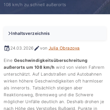
108 km/h zu schnell außerorts
Inhaltsverzeichnis
24.03.2026
von
Julia Obrazova
Eine
Geschwindigkeitsüberschreitung
außerorts um 108 km/h
wird von vielen Fahrern
unterschätzt. Auf Landstraßen und Autobahnen
wirken höhere Geschwindigkeiten oft harmloser
als innerorts. Tatsächlich steigen aber
Reaktionsweg, Bremsweg und die Schwere
möglicher Unfälle deutlich an. Deshalb drohen je
nach Höhe des Verstoßes Bußgeld, Punkte in