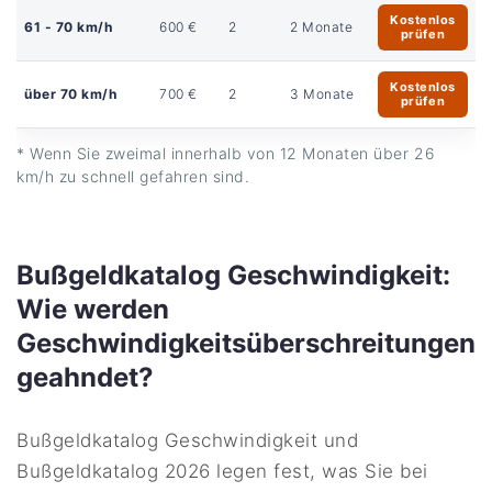
Kostenlos
61 - 70 km/h
600 €
2
2 Monate
prüfen
Kostenlos
über 70 km/h
700 €
2
3 Monate
prüfen
* Wenn Sie zweimal innerhalb von 12 Monaten über 26
km/h zu schnell gefahren sind.
Bußgeldkatalog Geschwindigkeit:
Wie werden
Geschwindigkeitsüberschreitungen
geahndet?
Bußgeldkatalog Geschwindigkeit und
Bußgeldkatalog 2026 legen fest, was Sie bei