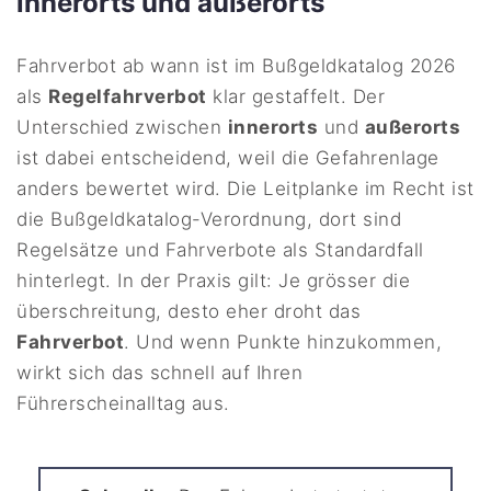
innerorts und außerorts
Fahrverbot ab wann ist im Bußgeldkatalog 2026
als
Regelfahrverbot
klar gestaffelt. Der
Unterschied zwischen
innerorts
und
außerorts
ist dabei entscheidend, weil die Gefahrenlage
anders bewertet wird. Die Leitplanke im Recht ist
die Bußgeldkatalog-Verordnung, dort sind
Regelsätze und Fahrverbote als Standardfall
hinterlegt. In der Praxis gilt: Je grösser die
überschreitung, desto eher droht das
Fahrverbot
. Und wenn Punkte hinzukommen,
wirkt sich das schnell auf Ihren
Führerscheinalltag aus.