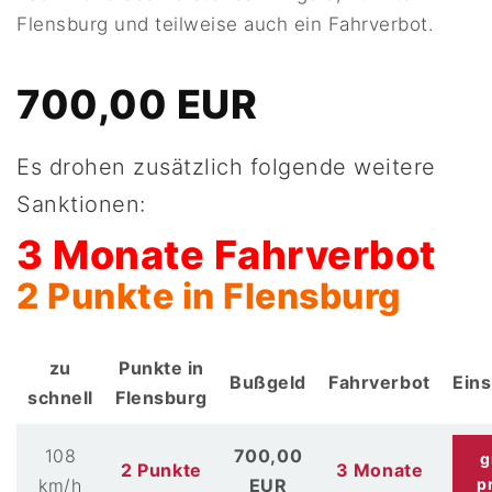
Flensburg und teilweise auch ein Fahrverbot.
700,00 EUR
Es drohen zusätzlich folgende weitere
Sanktionen:
3 Monate Fahrverbot
2 Punkte in Flensburg
zu
Punkte in
Bußgeld
Fahrverbot
Ein
schnell
Flensburg
108
700,00
g
2 Punkte
3 Monate
km/h
EUR
p