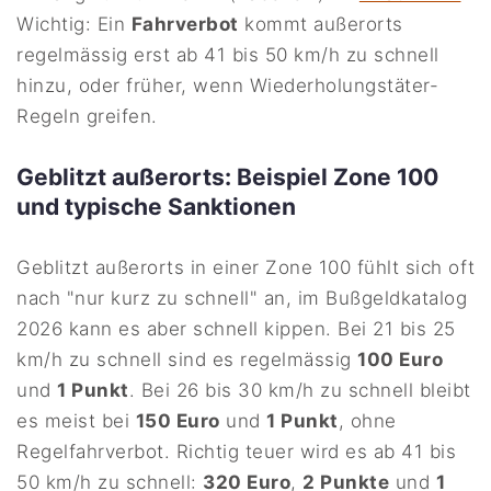
Wichtig: Ein
Fahrverbot
kommt außerorts
regelmässig erst ab 41 bis 50 km/h zu schnell
hinzu, oder früher, wenn Wiederholungstäter-
Regeln greifen.
Geblitzt außerorts: Beispiel Zone 100
und typische Sanktionen
Geblitzt außerorts in einer Zone 100 fühlt sich oft
nach "nur kurz zu schnell" an, im Bußgeldkatalog
2026 kann es aber schnell kippen. Bei 21 bis 25
km/h zu schnell sind es regelmässig
100 Euro
und
1 Punkt
. Bei 26 bis 30 km/h zu schnell bleibt
es meist bei
150 Euro
und
1 Punkt
, ohne
Regelfahrverbot. Richtig teuer wird es ab 41 bis
50 km/h zu schnell:
320 Euro
,
2 Punkte
und
1