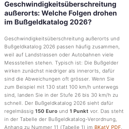
Geschwindigkeitsüberschreitung
außerorts: Welche Folgen drohen
im Bußgeldkatalog 2026?
Geschwindigkeitsüberschreitung außerorts und
Bußgeldkatalog 2026 passen häufig zusammen,
weil auf Landstrassen oder Autobahnen viele
Messstellen stehen. Typisch ist: Die Bußgelder
wirken zunächst niedriger als innerorts, dafür
sind die Abweichungen oft grösser. Wenn Sie
zum Beispiel mit 130 statt 100 km/h unterwegs
sind, landen Sie in der Stufe 26 bis 30 km/h zu
schnell. Der Bußgeldkatalog 2026 sieht dafür
regelmässig
150 Euro
und
1 Punkt
vor. Das steht
in der Tabelle der Bußgeldkatalog-Verordnung,
Anhang zu Nummer 11 (Tabelle 1) im
BKatV PDF
.