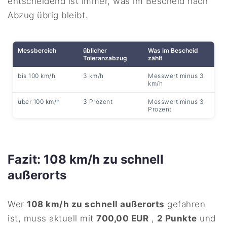
entscheidend ist immer, was im Bescheid nach
Abzug übrig bleibt.
Messbereich
üblicher
Was im Bescheid
Toleranzabzug
zählt
bis 100 km/h
3 km/h
Messwert minus 3
km/h
über 100 km/h
3 Prozent
Messwert minus 3
Prozent
Fazit: 108 km/h zu schnell
außerorts
Wer
108 km/h zu schnell außerorts
gefahren
ist, muss aktuell mit
700,00 EUR
,
2 Punkte
und