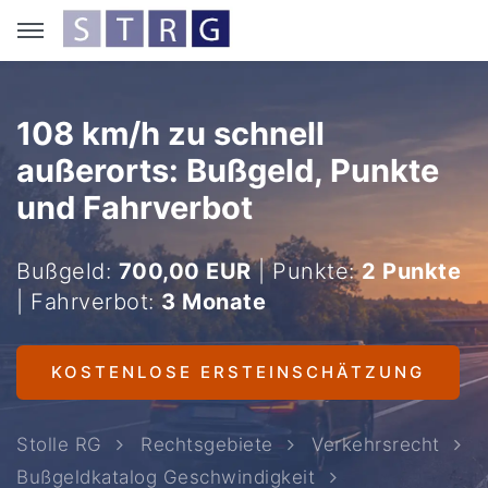
108 km/h zu schnell
außerorts: Bußgeld, Punkte
und Fahrverbot
Bußgeld:
700,00 EUR
| Punkte:
2 Punkte
| Fahrverbot:
3 Monate
KOSTENLOSE ERSTEINSCHÄTZUNG
Stolle RG
Rechtsgebiete
Verkehrsrecht
Bußgeldkatalog Geschwindigkeit