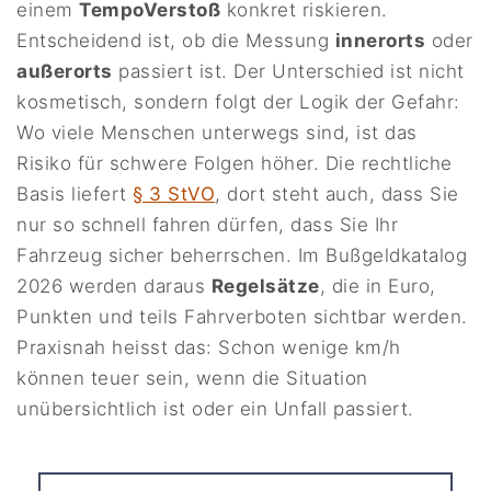
einem
TempoVerstoß
konkret riskieren.
Entscheidend ist, ob die Messung
innerorts
oder
außerorts
passiert ist. Der Unterschied ist nicht
kosmetisch, sondern folgt der Logik der Gefahr:
Wo viele Menschen unterwegs sind, ist das
Risiko für schwere Folgen höher. Die rechtliche
Basis liefert
§ 3 StVO
, dort steht auch, dass Sie
nur so schnell fahren dürfen, dass Sie Ihr
Fahrzeug sicher beherrschen. Im Bußgeldkatalog
2026 werden daraus
Regelsätze
, die in Euro,
Punkten und teils Fahrverboten sichtbar werden.
Praxisnah heisst das: Schon wenige km/h
können teuer sein, wenn die Situation
unübersichtlich ist oder ein Unfall passiert.