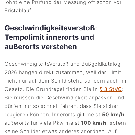
lohnt eine Prüfung der Messung oft schon vor
Fristablauf.
Geschwindigkeitsverstoß:
Tempolimit innerorts und
außerorts verstehen
GeschwindigkeitsVerstoß und Bußgeldkatalog
2026 hängen direkt zusammen, weil das Limit
nicht nur auf dem Schild steht, sondern auch im
Gesetz. Die Grundregel finden Sie in
§ 3 StVO
:
Sie müssen die Geschwindigkeit anpassen und
dürfen nur so schnell fahren, dass Sie sicher
reagieren können. Innerorts gilt meist
50 km/h
,
außerorts für viele Pkw meist
100 km/h
, sofern
keine Schilder etwas anderes anordnen. Auf