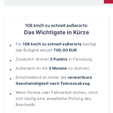
108 km/h zu schnell außerorts:
Das Wichtigste in Kürze
Für
108 km/h zu schnell außerorts
beträgt
das Bußgeld aktuell
700,00 EUR
.
Zusätzlich drohen
2 Punkte
in Flensburg.
Außerdem ist mit
3 Monate
zu rechnen.
Entscheidend ist immer die
verwertbare
Geschwindigkeit nach Toleranzabzug
.
Wenn Punkte oder Fahrverbot drohen, lohnt
sich häufig eine anwaltliche Prüfung des
Bescheids.