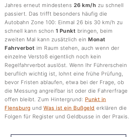
Jahres erneut mindestens
26 km/h
zu schnell
passiert. Das trifft besonders häufig die
Autobahn Zone 100: Einmal 26 bis 30 km/h zu
schnell kann schon
1 Punkt
bringen, beim
zweiten Mal kann zusätzlich ein
Monat
Fahrverbot
im Raum stehen, auch wenn der
einzelne Verstoß eigentlich noch kein
Regelfahrverbot auslöst. Wenn Ihr Führerschein
beruflich wichtig ist, lohnt eine frühe Prüfung,
bevor Fristen ablaufen, etwa bei der Frage, ob
die Messung angreifbar ist oder die Fahrerfrage
offen bleibt. Zum Hintergrund:
Punkt in
Flensburg
und
Was ist ein Bußgeld
erklären die
Folgen für Register und Geldbusse in der Praxis.