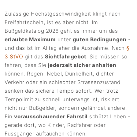
Zulässige Höchstgeschwindigkeit klingt nach
Freifahrtschein, ist es aber nicht. Im
Bußgeldkatalog 2026 geht es immer um das
erlaubte Maximum
unter
guten Bedingungen
-
und das ist im Alltag eher die Ausnahme. Nach
§
3 StVO
gilt das
Sichtfahrgebot
: Sie müssen so
fahren, dass Sie
jederzeit sicher anhalten
können. Regen, Nebel, Dunkelheit, dichter
Verkehr oder ein schlechter Strassenzustand
senken das sichere Tempo sofort. Wer trotz
Tempolimit zu schnell unterwegs ist, riskiert
nicht nur Bußgelder, sondern gefährdet andere.
Ein
vorausschauender Fahrstil
schützt Leben -
gerade dort, wo Kinder, Radfahrer oder
Fussgänger auftauchen können.