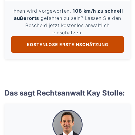
Ihnen wird vorgeworfen,
108 km/h zu schnell
außerorts
gefahren zu sein? Lassen Sie den
Bescheid jetzt kostenlos anwaltlich
einschätzen.
KOSTENLOSE ERSTEINSCHÄTZUNG
Das sagt Rechtsanwalt Kay Stolle: