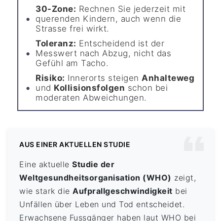
30-Zone:
Rechnen Sie jederzeit mit
querenden Kindern, auch wenn die
Strasse frei wirkt.
Toleranz:
Entscheidend ist der
Messwert nach Abzug, nicht das
Gefühl am Tacho.
Risiko:
Innerorts steigen
Anhalteweg
und
Kollisionsfolgen
schon bei
moderaten Abweichungen.
AUS EINER AKTUELLEN STUDIE
Eine aktuelle
Studie der
Weltgesundheitsorganisation (WHO)
zeigt,
wie stark die
Aufprallgeschwindigkeit
bei
Unfällen über Leben und Tod entscheidet.
Erwachsene Fussgänger haben laut WHO bei