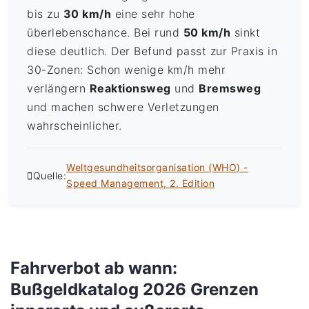
bis zu
30 km/h
eine sehr hohe
überlebenschance. Bei rund
50 km/h
sinkt
diese deutlich. Der Befund passt zur Praxis in
30-Zonen: Schon wenige km/h mehr
verlängern
Reaktionsweg
und
Bremsweg
und machen schwere Verletzungen
wahrscheinlicher.
Weltgesundheitsorganisation (WHO) -
Quelle:
Speed Management, 2. Edition
Fahrverbot ab wann:
Bußgeldkatalog 2026 Grenzen