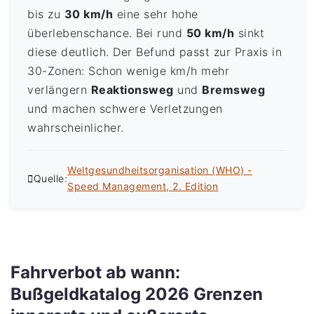
bis zu
30 km/h
eine sehr hohe
überlebenschance. Bei rund
50 km/h
sinkt
diese deutlich. Der Befund passt zur Praxis in
30-Zonen: Schon wenige km/h mehr
verlängern
Reaktionsweg
und
Bremsweg
und machen schwere Verletzungen
wahrscheinlicher.
Weltgesundheitsorganisation (WHO) -
Quelle:
Speed Management, 2. Edition
Fahrverbot ab wann:
Bußgeldkatalog 2026 Grenzen