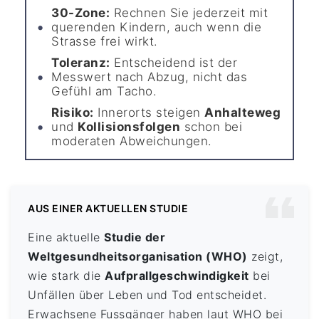
30-Zone:
Rechnen Sie jederzeit mit
querenden Kindern, auch wenn die
Strasse frei wirkt.
Toleranz:
Entscheidend ist der
Messwert nach Abzug, nicht das
Gefühl am Tacho.
Risiko:
Innerorts steigen
Anhalteweg
und
Kollisionsfolgen
schon bei
moderaten Abweichungen.
AUS EINER AKTUELLEN STUDIE
Eine aktuelle
Studie der
Weltgesundheitsorganisation (WHO)
zeigt,
wie stark die
Aufprallgeschwindigkeit
bei
Unfällen über Leben und Tod entscheidet.
Erwachsene Fussgänger haben laut WHO bei