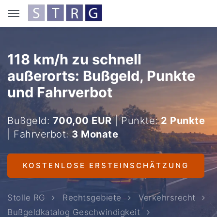
118 km/h zu schnell
außerorts: Bußgeld, Punkte
und Fahrverbot
Bußgeld:
700,00 EUR
| Punkte:
2 Punkte
| Fahrverbot:
3 Monate
KOSTENLOSE ERSTEINSCHÄTZUNG
Stolle RG
Rechtsgebiete
Verkehrsrecht
Bußgeldkatalog Geschwindigkeit