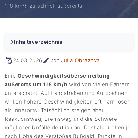
118 km/h zu schnell außerorts
Inhaltsverzeichnis
24.03.2026
von
Julia Obrazova
Eine
Geschwindigkeitsüberschreitung
außerorts um 118 km/h
wird von vielen Fahrern
unterschätzt. Auf Landstraßen und Autobahnen
wirken höhere Geschwindigkeiten oft harmloser
als innerorts. Tatsächlich steigen aber
Reaktionsweg, Bremsweg und die Schwere
möglicher Unfälle deutlich an. Deshalb drohen je
nach Höhe des Verstoßes Bußgeld, Punkte in