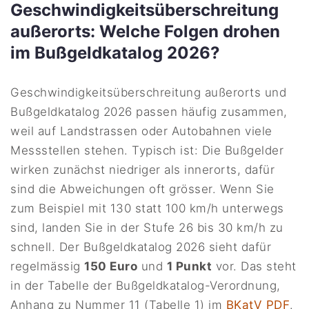
Geschwindigkeitsüberschreitung
außerorts: Welche Folgen drohen
im Bußgeldkatalog 2026?
Geschwindigkeitsüberschreitung außerorts und
Bußgeldkatalog 2026 passen häufig zusammen,
weil auf Landstrassen oder Autobahnen viele
Messstellen stehen. Typisch ist: Die Bußgelder
wirken zunächst niedriger als innerorts, dafür
sind die Abweichungen oft grösser. Wenn Sie
zum Beispiel mit 130 statt 100 km/h unterwegs
sind, landen Sie in der Stufe 26 bis 30 km/h zu
schnell. Der Bußgeldkatalog 2026 sieht dafür
regelmässig
150 Euro
und
1 Punkt
vor. Das steht
in der Tabelle der Bußgeldkatalog-Verordnung,
Anhang zu Nummer 11 (Tabelle 1) im
BKatV PDF
.