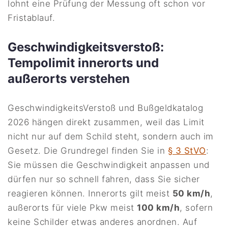
lohnt eine Prüfung der Messung oft schon vor
Fristablauf.
Geschwindigkeitsverstoß:
Tempolimit innerorts und
außerorts verstehen
GeschwindigkeitsVerstoß und Bußgeldkatalog
2026 hängen direkt zusammen, weil das Limit
nicht nur auf dem Schild steht, sondern auch im
Gesetz. Die Grundregel finden Sie in
§ 3 StVO
:
Sie müssen die Geschwindigkeit anpassen und
dürfen nur so schnell fahren, dass Sie sicher
reagieren können. Innerorts gilt meist
50 km/h
,
außerorts für viele Pkw meist
100 km/h
, sofern
keine Schilder etwas anderes anordnen. Auf