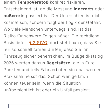
einem
TempoVerstoß
konkret riskieren.
Entscheidend ist, ob die Messung
innerorts
oder
außerorts
passiert ist. Der Unterschied ist nicht
kosmetisch, sondern folgt der Logik der Gefahr:
Wo viele Menschen unterwegs sind, ist das
Risiko für schwere Folgen höher. Die rechtliche
Basis liefert
§ 3 StVO
, dort steht auch, dass Sie
nur so schnell fahren dürfen, dass Sie Ihr
Fahrzeug sicher beherrschen. Im Bußgeldkatalog
2026 werden daraus
Regelsätze
, die in Euro,
Punkten und teils Fahrverboten sichtbar werden.
Praxisnah heisst das: Schon wenige km/h
können teuer sein, wenn die Situation
unübersichtlich ist oder ein Unfall passiert.