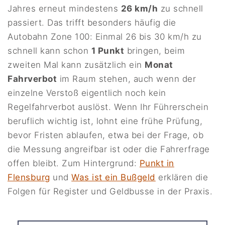
Jahres erneut mindestens
26 km/h
zu schnell
passiert. Das trifft besonders häufig die
Autobahn Zone 100: Einmal 26 bis 30 km/h zu
schnell kann schon
1 Punkt
bringen, beim
zweiten Mal kann zusätzlich ein
Monat
Fahrverbot
im Raum stehen, auch wenn der
einzelne Verstoß eigentlich noch kein
Regelfahrverbot auslöst. Wenn Ihr Führerschein
beruflich wichtig ist, lohnt eine frühe Prüfung,
bevor Fristen ablaufen, etwa bei der Frage, ob
die Messung angreifbar ist oder die Fahrerfrage
offen bleibt. Zum Hintergrund:
Punkt in
Flensburg
und
Was ist ein Bußgeld
erklären die
Folgen für Register und Geldbusse in der Praxis.