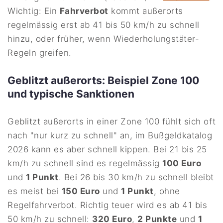
Wichtig: Ein
Fahrverbot
kommt außerorts
regelmässig erst ab 41 bis 50 km/h zu schnell
hinzu, oder früher, wenn Wiederholungstäter-
Regeln greifen.
Geblitzt außerorts: Beispiel Zone 100
und typische Sanktionen
Geblitzt außerorts in einer Zone 100 fühlt sich oft
nach "nur kurz zu schnell" an, im Bußgeldkatalog
2026 kann es aber schnell kippen. Bei 21 bis 25
km/h zu schnell sind es regelmässig
100 Euro
und
1 Punkt
. Bei 26 bis 30 km/h zu schnell bleibt
es meist bei
150 Euro
und
1 Punkt
, ohne
Regelfahrverbot. Richtig teuer wird es ab 41 bis
50 km/h zu schnell:
320 Euro
,
2 Punkte
und
1