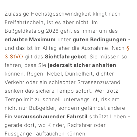
Zulässige Höchstgeschwindigkeit klingt nach
Freifahrtschein, ist es aber nicht. Im
Bußgeldkatalog 2026 geht es immer um das
erlaubte Maximum
unter
guten Bedingungen
-
und das ist im Alltag eher die Ausnahme. Nach
§
3 StVO
gilt das
Sichtfahrgebot
: Sie müssen so
fahren, dass Sie
jederzeit sicher anhalten
können. Regen, Nebel, Dunkelheit, dichter
Verkehr oder ein schlechter Strassenzustand
senken das sichere Tempo sofort. Wer trotz
Tempolimit zu schnell unterwegs ist, riskiert
nicht nur Bußgelder, sondern gefährdet andere.
Ein
vorausschauender Fahrstil
schützt Leben -
gerade dort, wo Kinder, Radfahrer oder
Fussgänger auftauchen können.