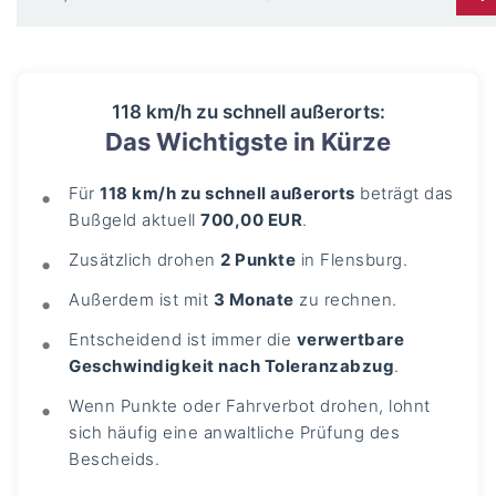
118 km/h zu schnell außerorts:
Das Wichtigste in Kürze
Für
118 km/h zu schnell außerorts
beträgt das
Bußgeld aktuell
700,00 EUR
.
Zusätzlich drohen
2 Punkte
in Flensburg.
Außerdem ist mit
3 Monate
zu rechnen.
Entscheidend ist immer die
verwertbare
Geschwindigkeit nach Toleranzabzug
.
Wenn Punkte oder Fahrverbot drohen, lohnt
sich häufig eine anwaltliche Prüfung des
Bescheids.