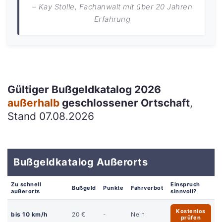
– Kay Stolle, Fachanwalt mit über 20 Jahren
Erfahrung
Gültiger Bußgeldkatalog 2026
außerhalb
geschlossener Ortschaft
,
Stand 07.08.2026
Bußgeldkatalog Außerorts
Zu schnell
Einspruch
Bußgeld
Punkte
Fahrverbot
außerorts
sinnvoll?
Kostenlos
bis 10 km/h
20 €
-
Nein
prüfen