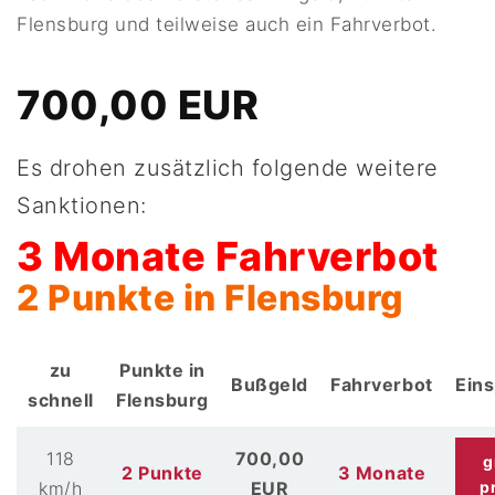
Flensburg und teilweise auch ein Fahrverbot.
700,00 EUR
Es drohen zusätzlich folgende weitere
Sanktionen:
3 Monate Fahrverbot
2 Punkte in Flensburg
zu
Punkte in
Bußgeld
Fahrverbot
Ein
schnell
Flensburg
118
700,00
g
2 Punkte
3 Monate
km/h
EUR
p