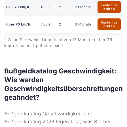
Kostenlos
61 - 70 km/h
600 €
2
2 Monate
prüfen
Kostenlos
über 70 km/h
700 €
2
3 Monate
prüfen
* Wenn Sie zweimal innerhalb von 12 Monaten über 26
km/h zu schnell gefahren sind.
Bußgeldkatalog Geschwindigkeit:
Wie werden
Geschwindigkeitsüberschreitungen
geahndet?
Bußgeldkatalog Geschwindigkeit und
Bußgeldkatalog 2026 legen fest, was Sie bei