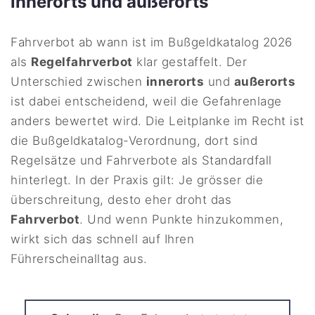
innerorts und außerorts
Fahrverbot ab wann ist im Bußgeldkatalog 2026
als
Regelfahrverbot
klar gestaffelt. Der
Unterschied zwischen
innerorts
und
außerorts
ist dabei entscheidend, weil die Gefahrenlage
anders bewertet wird. Die Leitplanke im Recht ist
die Bußgeldkatalog-Verordnung, dort sind
Regelsätze und Fahrverbote als Standardfall
hinterlegt. In der Praxis gilt: Je grösser die
überschreitung, desto eher droht das
Fahrverbot
. Und wenn Punkte hinzukommen,
wirkt sich das schnell auf Ihren
Führerscheinalltag aus.