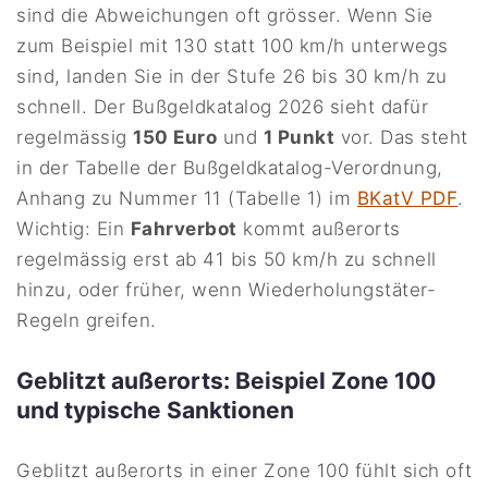
sind die Abweichungen oft grösser. Wenn Sie
zum Beispiel mit 130 statt 100 km/h unterwegs
sind, landen Sie in der Stufe 26 bis 30 km/h zu
schnell. Der Bußgeldkatalog 2026 sieht dafür
regelmässig
150 Euro
und
1 Punkt
vor. Das steht
in der Tabelle der Bußgeldkatalog-Verordnung,
Anhang zu Nummer 11 (Tabelle 1) im
BKatV PDF
.
Wichtig: Ein
Fahrverbot
kommt außerorts
regelmässig erst ab 41 bis 50 km/h zu schnell
hinzu, oder früher, wenn Wiederholungstäter-
Regeln greifen.
Geblitzt außerorts: Beispiel Zone 100
und typische Sanktionen
Geblitzt außerorts in einer Zone 100 fühlt sich oft