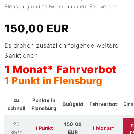
Flensburg und teilweise auch ein Fahrverbot.
150,00 EUR
Es drohen zusätzlich folgende weitere
Sanktionen:
1 Monat* Fahrverbot
1 Punkt in Flensburg
zu
Punkte in
Bußgeld
Fahrverbot
Ein
schnell
Flensburg
26
150,00
g
1 Punkt
1 Monat*
km/h
EUR
p