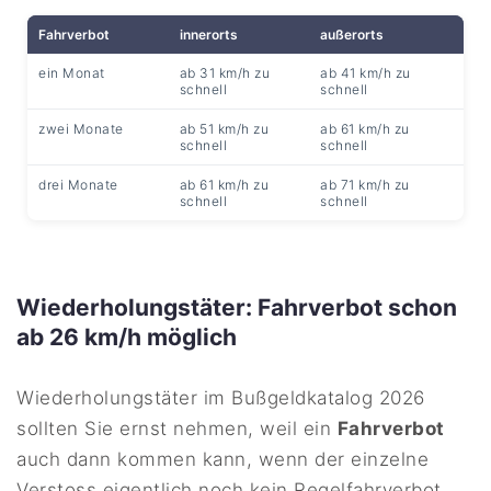
Fahrverbot
innerorts
außerorts
ein Monat
ab 31 km/h zu
ab 41 km/h zu
schnell
schnell
zwei Monate
ab 51 km/h zu
ab 61 km/h zu
schnell
schnell
drei Monate
ab 61 km/h zu
ab 71 km/h zu
schnell
schnell
Wiederholungstäter: Fahrverbot schon
ab 26 km/h möglich
Wiederholungstäter im Bußgeldkatalog 2026
sollten Sie ernst nehmen, weil ein
Fahrverbot
auch dann kommen kann, wenn der einzelne
Verstoss eigentlich noch kein Regelfahrverbot