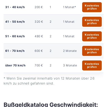
Kostenlos
31 - 40 km/h
200 €
1
1 Monat*
prüfen
Kostenlos
41 - 50 km/h
320 €
2
1 Monat
prüfen
Kostenlos
51 - 60 km/h
480 €
2
1 Monat
prüfen
Kostenlos
61 - 70 km/h
600 €
2
2 Monate
prüfen
Kostenlos
über 70 km/h
700 €
2
3 Monate
prüfen
* Wenn Sie zweimal innerhalb von 12 Monaten über 26
km/h zu schnell gefahren sind.
Bußgeldkatalog Geschwindigkeit: