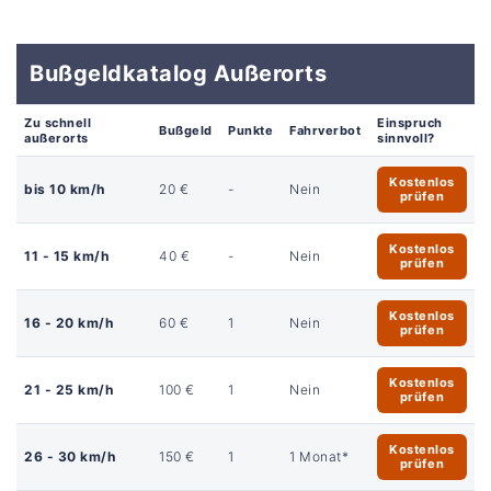
Bußgeldkatalog Außerorts
Zu schnell
Einspruch
Bußgeld
Punkte
Fahrverbot
außerorts
sinnvoll?
Kostenlos
bis 10 km/h
20 €
-
Nein
prüfen
Kostenlos
11 - 15 km/h
40 €
-
Nein
prüfen
Kostenlos
16 - 20 km/h
60 €
1
Nein
prüfen
Kostenlos
21 - 25 km/h
100 €
1
Nein
prüfen
Kostenlos
26 - 30 km/h
150 €
1
1 Monat*
prüfen