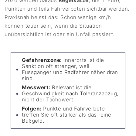
2026 werden daraus
Regelsätze
, die in Euro,
Punkten und teils Fahrverboten sichtbar werden.
Praxisnah heisst das: Schon wenige km/h
können teuer sein, wenn die Situation
unübersichtlich ist oder ein Unfall passiert.
Gefahrenzone:
Innerorts ist die
Sanktion oft strenger, weil
Fussgänger und Radfahrer näher dran
sind.
Messwert:
Relevant ist die
Geschwindigkeit nach Toleranzabzug,
nicht der Tachowert.
Folgen:
Punkte und Fahrverbote
treffen Sie oft stärker als das reine
Bußgeld.