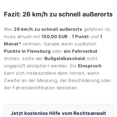
Fazit: 26 km/h zu schnell außerorts
Wer
26 km/h zu schnell außerorts
gefahren ist,
muss aktuell mit
150,00 EUR
,
1 Punkt
und
1
Monat*
rechnen. Gerade wenn zusätzlich
Punkte in Flensburg
oder
ein Fahrverbot
drohen, sollte der
Bußgeldbescheid
nicht
ungeprüft akzeptiert werden. Ein
Einspruch
kann sich insbesondere dann lohnen, wenn
Zweifel an der Messung, der Beschilderung oder
der Fahreridentifikation bestehen.
Jetzt kostenlos Hilfe vom Rechtsanwalt