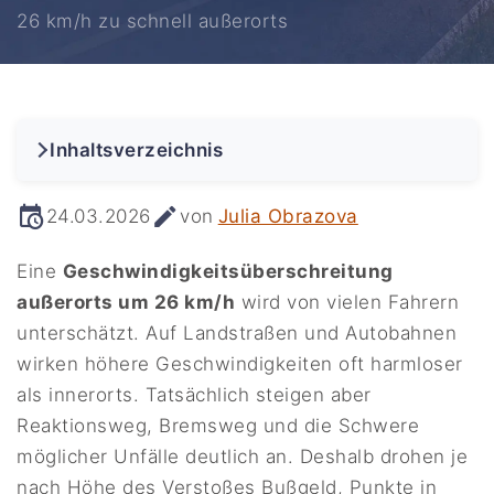
26 km/h zu schnell außerorts
Inhaltsverzeichnis
24.03.2026
von
Julia Obrazova
Eine
Geschwindigkeitsüberschreitung
außerorts um 26 km/h
wird von vielen Fahrern
unterschätzt. Auf Landstraßen und Autobahnen
wirken höhere Geschwindigkeiten oft harmloser
als innerorts. Tatsächlich steigen aber
Reaktionsweg, Bremsweg und die Schwere
möglicher Unfälle deutlich an. Deshalb drohen je
nach Höhe des Verstoßes Bußgeld, Punkte in