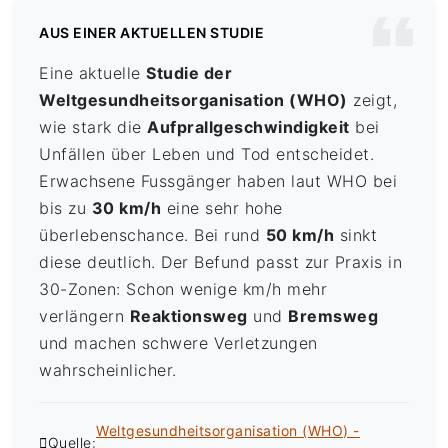
AUS EINER AKTUELLEN STUDIE
Eine aktuelle
Studie der
Weltgesundheitsorganisation (WHO)
zeigt,
wie stark die
Aufprallgeschwindigkeit
bei
Unfällen über Leben und Tod entscheidet.
Erwachsene Fussgänger haben laut WHO bei
bis zu
30 km/h
eine sehr hohe
überlebenschance. Bei rund
50 km/h
sinkt
diese deutlich. Der Befund passt zur Praxis in
30-Zonen: Schon wenige km/h mehr
verlängern
Reaktionsweg
und
Bremsweg
und machen schwere Verletzungen
wahrscheinlicher.
Weltgesundheitsorganisation (WHO) -
Quelle: