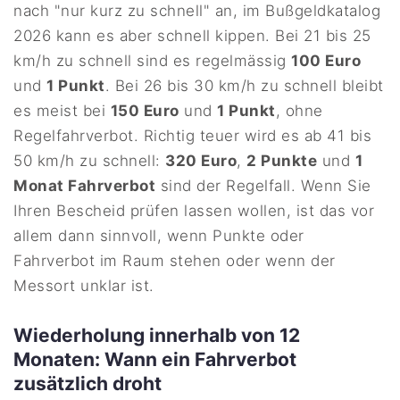
nach "nur kurz zu schnell" an, im Bußgeldkatalog
2026 kann es aber schnell kippen. Bei 21 bis 25
km/h zu schnell sind es regelmässig
100 Euro
und
1 Punkt
. Bei 26 bis 30 km/h zu schnell bleibt
es meist bei
150 Euro
und
1 Punkt
, ohne
Regelfahrverbot. Richtig teuer wird es ab 41 bis
50 km/h zu schnell:
320 Euro
,
2 Punkte
und
1
Monat Fahrverbot
sind der Regelfall. Wenn Sie
Ihren Bescheid prüfen lassen wollen, ist das vor
allem dann sinnvoll, wenn Punkte oder
Fahrverbot im Raum stehen oder wenn der
Messort unklar ist.
Wiederholung innerhalb von 12
Monaten: Wann ein Fahrverbot
zusätzlich droht