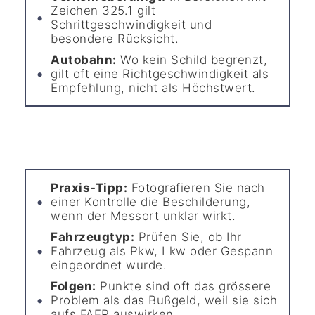
Zeichen 325.1 gilt
Schrittgeschwindigkeit und
besondere Rücksicht.
Autobahn:
Wo kein Schild begrenzt,
gilt oft eine Richtgeschwindigkeit als
Empfehlung, nicht als Höchstwert.
Praxis-Tipp:
Fotografieren Sie nach
einer Kontrolle die Beschilderung,
wenn der Messort unklar wirkt.
Fahrzeugtyp:
Prüfen Sie, ob Ihr
Fahrzeug als Pkw, Lkw oder Gespann
eingeordnet wurde.
Folgen:
Punkte sind oft das grössere
Problem als das Bußgeld, weil sie sich
aufs FAER auswirken.