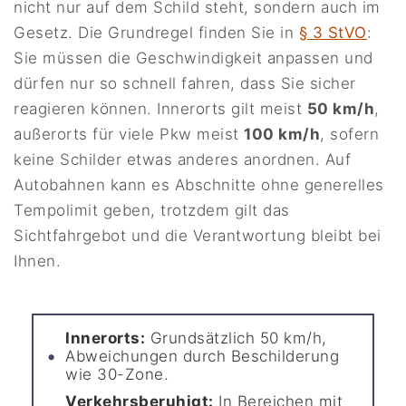
nicht nur auf dem Schild steht, sondern auch im
Gesetz. Die Grundregel finden Sie in
§ 3 StVO
:
Sie müssen die Geschwindigkeit anpassen und
dürfen nur so schnell fahren, dass Sie sicher
reagieren können. Innerorts gilt meist
50 km/h
,
außerorts für viele Pkw meist
100 km/h
, sofern
keine Schilder etwas anderes anordnen. Auf
Autobahnen kann es Abschnitte ohne generelles
Tempolimit geben, trotzdem gilt das
Sichtfahrgebot und die Verantwortung bleibt bei
Ihnen.
Innerorts:
Grundsätzlich 50 km/h,
Abweichungen durch Beschilderung
wie 30-Zone.
Verkehrsberuhigt:
In Bereichen mit