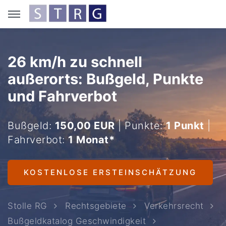
26 km/h zu schnell
außerorts: Bußgeld, Punkte
und Fahrverbot
Bußgeld:
150,00 EUR
| Punkte:
1 Punkt
|
Fahrverbot:
1 Monat*
KOSTENLOSE ERSTEINSCHÄTZUNG
Stolle RG
Rechtsgebiete
Verkehrsrecht
Bußgeldkatalog Geschwindigkeit