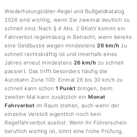
Wiederholungstäter-Regel und Bußgeldkatalog
2026 sind wichtig, wenn Sie zweimal deutlich zu
schnell sind. Nach § 4 Abs. 2 BKatV kommt ein
Fahrverbot regelmässig in Betracht, wenn bereits
eine Geldbusse wegen mindestens
26 km/h
zu
schnell rechtskräftig ist und innerhalb eines
Jahres erneut mindestens
26 km/h
zu schnell
passiert. Das trifft besonders häufig die
Autobahn Zone 100: Einmal 26 bis 30 km/h zu
schnell kann schon
1 Punkt
bringen, beim
zweiten Mal kann zusätzlich ein
Monat
Fahrverbot
im Raum stehen, auch wenn der
einzelne Verstoß eigentlich noch kein
Regelfahrverbot auslöst. Wenn Ihr Führerschein
beruflich wichtig ist, lohnt eine frühe Prüfung,