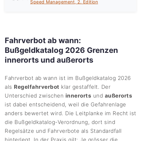
Speed Management, 2. Edition
Fahrverbot ab wann:
Bußgeldkatalog 2026 Grenzen
innerorts und außerorts
Fahrverbot ab wann ist im Bußgeldkatalog 2026
als
Regelfahrverbot
klar gestaffelt. Der
Unterschied zwischen
innerorts
und
außerorts
ist dabei entscheidend, weil die Gefahrenlage
anders bewertet wird. Die Leitplanke im Recht ist
die Bußgeldkatalog-Verordnung, dort sind
Regelsätze und Fahrverbote als Standardfall
hinterlegt. In der Praxis gilt: Je grösser die