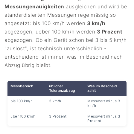
Messungenauigkeiten
ausgleichen und wird bei
standardisierten Messungen regelmässig so
angesetzt: bis 100 km/h werden
3 km/h
abgezogen, ueber 100 km/h werden
3 Prozent
abgezogen. Ob ein Gerät schon bei 3 bis 5 km/h
"auslöst", ist technisch unterschiedlich -
entscheidend ist immer, was im Bescheid nach
Abzug übrig bleibt.
Messbereich
üblicher
Was im Bescheid
Toleranzabzug
zählt
bis 100 km/h
3 km/h
Messwert minus 3
km/h
über 100 km/h
3 Prozent
Messwert minus 3
Prozent