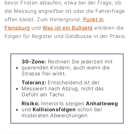
bevor Fristen ablaufen, etwa bei der Frage, ob
die Messung angreifbar ist oder die Fahrerfrage
offen bleibt. Zum Hintergrund:
Punkt in
Flensburg
und
Was ist ein Bußgeld
erklären die
Folgen für Register und Geldbusse in der Praxis.
30-Zone:
Rechnen Sie jederzeit mit
querenden Kindern, auch wenn die
Strasse frei wirkt.
Toleranz:
Entscheidend ist der
Messwert nach Abzug, nicht das
Gefühl am Tacho.
Risiko:
Innerorts steigen
Anhalteweg
und
Kollisionsfolgen
schon bei
moderaten Abweichungen.