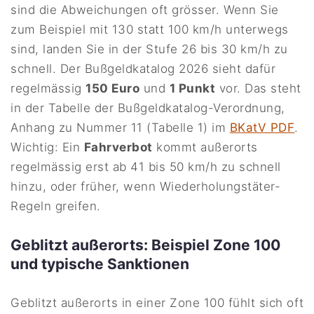
sind die Abweichungen oft grösser. Wenn Sie
zum Beispiel mit 130 statt 100 km/h unterwegs
sind, landen Sie in der Stufe 26 bis 30 km/h zu
schnell. Der Bußgeldkatalog 2026 sieht dafür
regelmässig
150 Euro
und
1 Punkt
vor. Das steht
in der Tabelle der Bußgeldkatalog-Verordnung,
Anhang zu Nummer 11 (Tabelle 1) im
BKatV PDF
.
Wichtig: Ein
Fahrverbot
kommt außerorts
regelmässig erst ab 41 bis 50 km/h zu schnell
hinzu, oder früher, wenn Wiederholungstäter-
Regeln greifen.
Geblitzt außerorts: Beispiel Zone 100
und typische Sanktionen
Geblitzt außerorts in einer Zone 100 fühlt sich oft