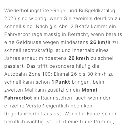
Wiederholungstäter-Regel und Bußgeldkatalog
2026 sind wichtig, wenn Sie zweimal deutlich zu
schnell sind. Nach § 4 Abs. 2 BKatV kommt ein
Fahrverbot regelmässig in Betracht, wenn bereits
eine Geldbusse wegen mindestens
26 km/h
zu
schnell rechtskräftig ist und innerhalb eines
Jahres erneut mindestens
26 km/h
zu schnell
passiert. Das trifft besonders häufig die
Autobahn Zone 100: Einmal 26 bis 30 km/h zu
schnell kann schon
1 Punkt
bringen, beim
zweiten Mal kann zusätzlich ein
Monat
Fahrverbot
im Raum stehen, auch wenn der
einzelne Verstoß eigentlich noch kein
Regelfahrverbot auslöst. Wenn Ihr Führerschein
beruflich wichtig ist, lohnt eine frühe Prüfung,