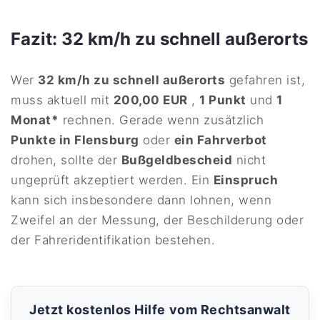
Fazit: 32 km/h zu schnell außerorts
Wer
32 km/h zu schnell außerorts
gefahren ist,
muss aktuell mit
200,00 EUR
,
1 Punkt
und
1
Monat*
rechnen. Gerade wenn zusätzlich
Punkte in Flensburg
oder
ein Fahrverbot
drohen, sollte der
Bußgeldbescheid
nicht
ungeprüft akzeptiert werden. Ein
Einspruch
kann sich insbesondere dann lohnen, wenn
Zweifel an der Messung, der Beschilderung oder
der Fahreridentifikation bestehen.
Jetzt kostenlos Hilfe vom Rechtsanwalt