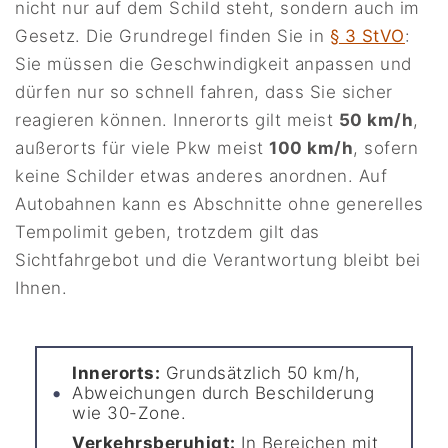
nicht nur auf dem Schild steht, sondern auch im
Gesetz. Die Grundregel finden Sie in
§ 3 StVO
:
Sie müssen die Geschwindigkeit anpassen und
dürfen nur so schnell fahren, dass Sie sicher
reagieren können. Innerorts gilt meist
50 km/h
,
außerorts für viele Pkw meist
100 km/h
, sofern
keine Schilder etwas anderes anordnen. Auf
Autobahnen kann es Abschnitte ohne generelles
Tempolimit geben, trotzdem gilt das
Sichtfahrgebot und die Verantwortung bleibt bei
Ihnen.
Innerorts:
Grundsätzlich 50 km/h,
Abweichungen durch Beschilderung
wie 30-Zone.
Verkehrsberuhigt:
In Bereichen mit