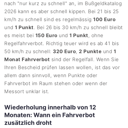
nach "nur kurz zu schnell" an, im Bußgeldkatalog
2026 kann es aber schnell kippen. Bei 21 bis 25
km/h zu schnell sind es regelmässig
100 Euro
und
1 Punkt
. Bei 26 bis 30 km/h zu schnell bleibt
es meist bei
150 Euro
und
1 Punkt
, ohne
Regelfahrverbot. Richtig teuer wird es ab 41 bis
50 km/h zu schnell:
320 Euro
,
2 Punkte
und
1
Monat Fahrverbot
sind der Regelfall. Wenn Sie
Ihren Bescheid prüfen lassen wollen, ist das vor
allem dann sinnvoll, wenn Punkte oder
Fahrverbot im Raum stehen oder wenn der
Messort unklar ist.
Wiederholung innerhalb von 12
Monaten: Wann ein Fahrverbot
zusätzlich droht