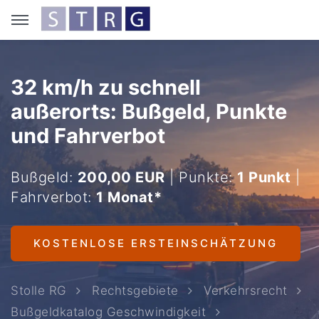
32 km/h zu schnell
außerorts: Bußgeld, Punkte
und Fahrverbot
Bußgeld:
200,00 EUR
| Punkte:
1 Punkt
|
Fahrverbot:
1 Monat*
KOSTENLOSE ERSTEINSCHÄTZUNG
Stolle RG
Rechtsgebiete
Verkehrsrecht
Bußgeldkatalog Geschwindigkeit