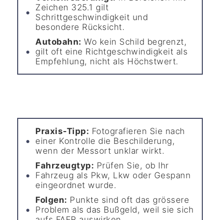
Zeichen 325.1 gilt
Schrittgeschwindigkeit und
besondere Rücksicht.
Autobahn:
Wo kein Schild begrenzt,
gilt oft eine Richtgeschwindigkeit als
Empfehlung, nicht als Höchstwert.
Praxis-Tipp:
Fotografieren Sie nach
einer Kontrolle die Beschilderung,
wenn der Messort unklar wirkt.
Fahrzeugtyp:
Prüfen Sie, ob Ihr
Fahrzeug als Pkw, Lkw oder Gespann
eingeordnet wurde.
Folgen:
Punkte sind oft das grössere
Problem als das Bußgeld, weil sie sich
aufs FAER auswirken.