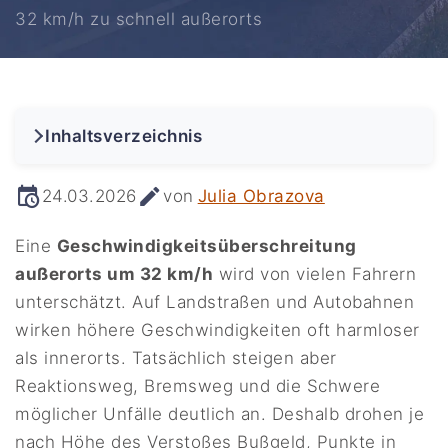
32 km/h zu schnell außerorts
Inhaltsverzeichnis
24.03.2026
von
Julia Obrazova
Eine
Geschwindigkeitsüberschreitung
außerorts um 32 km/h
wird von vielen Fahrern
unterschätzt. Auf Landstraßen und Autobahnen
wirken höhere Geschwindigkeiten oft harmloser
als innerorts. Tatsächlich steigen aber
Reaktionsweg, Bremsweg und die Schwere
möglicher Unfälle deutlich an. Deshalb drohen je
nach Höhe des Verstoßes Bußgeld, Punkte in