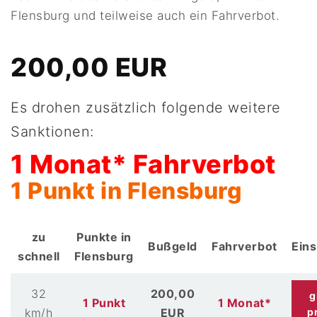
Flensburg und teilweise auch ein Fahrverbot.
200,00 EUR
Es drohen zusätzlich folgende weitere
Sanktionen:
1 Monat* Fahrverbot
1 Punkt in Flensburg
zu
Punkte in
Bußgeld
Fahrverbot
Ein
schnell
Flensburg
32
200,00
g
1 Punkt
1 Monat*
km/h
EUR
p