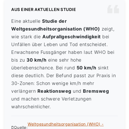
AUS EINER AKTUELLEN STUDIE
Eine aktuelle
Studie der
Weltgesundheitsorganisation (WHO)
zeigt,
wie stark die
Aufprallgeschwindigkeit
bei
Unfällen über Leben und Tod entscheidet.
Erwachsene Fussgänger haben laut WHO bei
bis zu
30 km/h
eine sehr hohe
überlebenschance. Bei rund
50 km/h
sinkt
diese deutlich. Der Befund passt zur Praxis in
30-Zonen: Schon wenige km/h mehr
verlängern
Reaktionsweg
und
Bremsweg
und machen schwere Verletzungen
wahrscheinlicher.
Weltgesundheitsorganisation (WHO) -
Quelle: