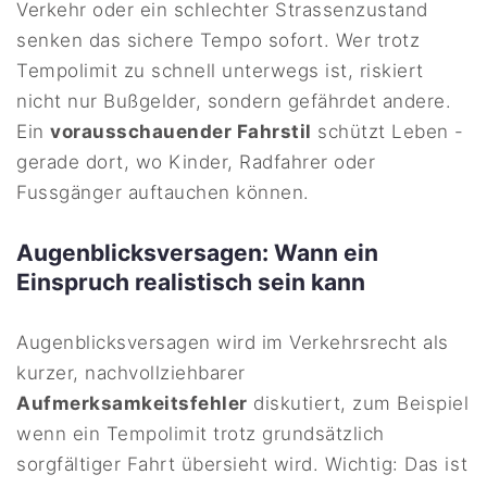
Verkehr oder ein schlechter Strassenzustand
senken das sichere Tempo sofort. Wer trotz
Tempolimit zu schnell unterwegs ist, riskiert
nicht nur Bußgelder, sondern gefährdet andere.
Ein
vorausschauender Fahrstil
schützt Leben -
gerade dort, wo Kinder, Radfahrer oder
Fussgänger auftauchen können.
Augenblicksversagen: Wann ein
Einspruch realistisch sein kann
Augenblicksversagen wird im Verkehrsrecht als
kurzer, nachvollziehbarer
Aufmerksamkeitsfehler
diskutiert, zum Beispiel
wenn ein Tempolimit trotz grundsätzlich
sorgfältiger Fahrt übersieht wird. Wichtig: Das ist