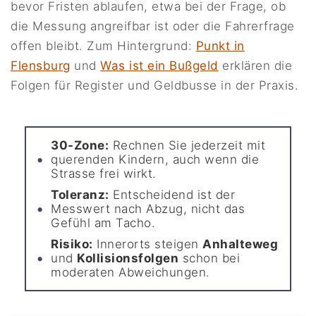
bevor Fristen ablaufen, etwa bei der Frage, ob
die Messung angreifbar ist oder die Fahrerfrage
offen bleibt. Zum Hintergrund:
Punkt in
Flensburg
und
Was ist ein Bußgeld
erklären die
Folgen für Register und Geldbusse in der Praxis.
30-Zone:
Rechnen Sie jederzeit mit
querenden Kindern, auch wenn die
Strasse frei wirkt.
Toleranz:
Entscheidend ist der
Messwert nach Abzug, nicht das
Gefühl am Tacho.
Risiko:
Innerorts steigen
Anhalteweg
und
Kollisionsfolgen
schon bei
moderaten Abweichungen.