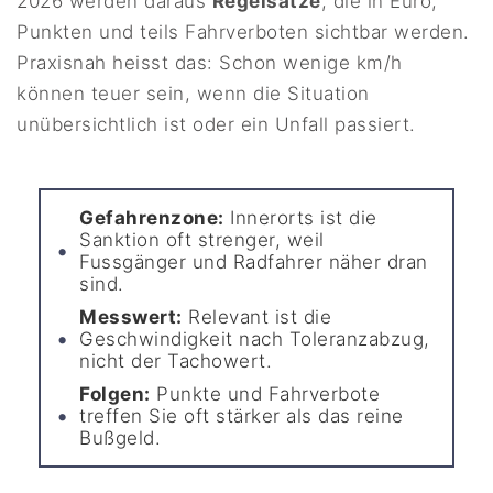
2026 werden daraus
Regelsätze
, die in Euro,
Punkten und teils Fahrverboten sichtbar werden.
Praxisnah heisst das: Schon wenige km/h
können teuer sein, wenn die Situation
unübersichtlich ist oder ein Unfall passiert.
Gefahrenzone:
Innerorts ist die
Sanktion oft strenger, weil
Fussgänger und Radfahrer näher dran
sind.
Messwert:
Relevant ist die
Geschwindigkeit nach Toleranzabzug,
nicht der Tachowert.
Folgen:
Punkte und Fahrverbote
treffen Sie oft stärker als das reine
Bußgeld.