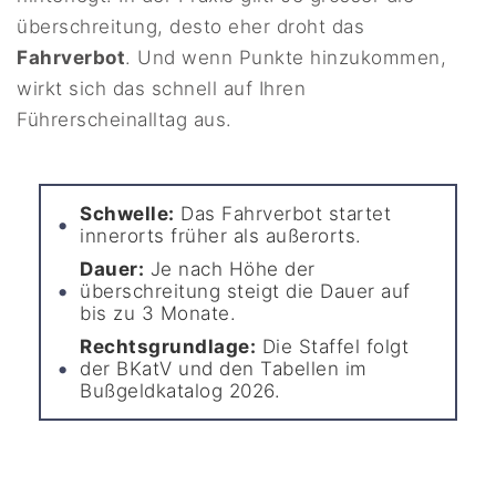
überschreitung, desto eher droht das
Fahrverbot
. Und wenn Punkte hinzukommen,
wirkt sich das schnell auf Ihren
Führerscheinalltag aus.
Schwelle:
Das Fahrverbot startet
innerorts früher als außerorts.
Dauer:
Je nach Höhe der
überschreitung steigt die Dauer auf
bis zu 3 Monate.
Rechtsgrundlage:
Die Staffel folgt
der BKatV und den Tabellen im
Bußgeldkatalog 2026.