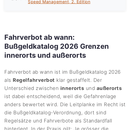
Speed Management, 2. Edition
Fahrverbot ab wann:
Bußgeldkatalog 2026 Grenzen
innerorts und außerorts
Fahrverbot ab wann ist im Bußgeldkatalog 2026
als
Regelfahrverbot
klar gestaffelt. Der
Unterschied zwischen
innerorts
und
außerorts
ist dabei entscheidend, weil die Gefahrenlage
anders bewertet wird. Die Leitplanke im Recht ist
die Bußgeldkatalog-Verordnung, dort sind
Regelsätze und Fahrverbote als Standardfall
hinterlegt. In der Praxis gilt: Je grösser die