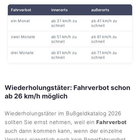
Fahrverbot
innerorts
außerorts
ein Monat
ab 31 km/h zu
ab 41 km/h zu
schnell
schnell
zwei Monate
ab 51 km/h zu
ab 61 km/h zu
schnell
schnell
drei Monate
ab 61 km/h zu
ab 71 km/h zu
schnell
schnell
Wiederholungstäter: Fahrverbot schon
ab 26 km/h möglich
Wiederholungstäter im Bußgeldkatalog 2026
sollten Sie ernst nehmen, weil ein
Fahrverbot
auch dann kommen kann, wenn der einzelne
Verstoss eigentlich noch kein Regelfahrverbot