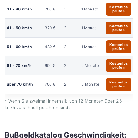
Kostenlos
31 - 40 km/h
200 €
1
1 Monat*
prüfen
Kostenlos
41 - 50 km/h
320 €
2
1 Monat
prüfen
Kostenlos
51 - 60 km/h
480 €
2
1 Monat
prüfen
Kostenlos
61 - 70 km/h
600 €
2
2 Monate
prüfen
Kostenlos
über 70 km/h
700 €
2
3 Monate
prüfen
* Wenn Sie zweimal innerhalb von 12 Monaten über 26
km/h zu schnell gefahren sind.
Bußgeldkatalog Geschwindigkeit: