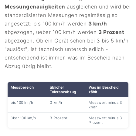
Messungenauigkeiten
ausgleichen und wird bei
standardisierten Messungen regelmässig so
angesetzt: bis 100 km/h werden
3 km/h
abgezogen, ueber 100 km/h werden
3 Prozent
abgezogen. Ob ein Gerät schon bei 3 bis 5 km/h
"auslöst", ist technisch unterschiedlich -
entscheidend ist immer, was im Bescheid nach
Abzug übrig bleibt.
Messbereich
üblicher
Was im Bescheid
Toleranzabzug
zählt
bis 100 km/h
3 km/h
Messwert minus 3
km/h
über 100 km/h
3 Prozent
Messwert minus 3
Prozent