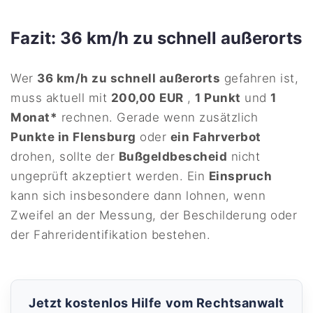
Fazit: 36 km/h zu schnell außerorts
Wer
36 km/h zu schnell außerorts
gefahren ist,
muss aktuell mit
200,00 EUR
,
1 Punkt
und
1
Monat*
rechnen. Gerade wenn zusätzlich
Punkte in Flensburg
oder
ein Fahrverbot
drohen, sollte der
Bußgeldbescheid
nicht
ungeprüft akzeptiert werden. Ein
Einspruch
kann sich insbesondere dann lohnen, wenn
Zweifel an der Messung, der Beschilderung oder
der Fahreridentifikation bestehen.
Jetzt kostenlos Hilfe vom Rechtsanwalt