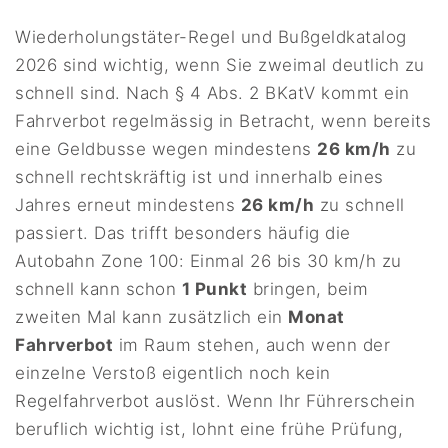
Wiederholungstäter-Regel und Bußgeldkatalog
2026 sind wichtig, wenn Sie zweimal deutlich zu
schnell sind. Nach § 4 Abs. 2 BKatV kommt ein
Fahrverbot regelmässig in Betracht, wenn bereits
eine Geldbusse wegen mindestens
26 km/h
zu
schnell rechtskräftig ist und innerhalb eines
Jahres erneut mindestens
26 km/h
zu schnell
passiert. Das trifft besonders häufig die
Autobahn Zone 100: Einmal 26 bis 30 km/h zu
schnell kann schon
1 Punkt
bringen, beim
zweiten Mal kann zusätzlich ein
Monat
Fahrverbot
im Raum stehen, auch wenn der
einzelne Verstoß eigentlich noch kein
Regelfahrverbot auslöst. Wenn Ihr Führerschein
beruflich wichtig ist, lohnt eine frühe Prüfung,