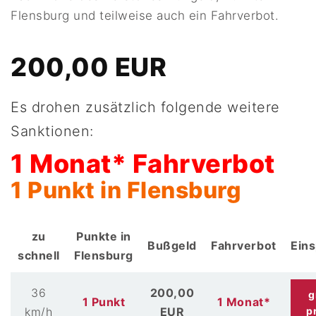
Flensburg und teilweise auch ein Fahrverbot.
200,00 EUR
Es drohen zusätzlich folgende weitere
Sanktionen:
1 Monat* Fahrverbot
1 Punkt in Flensburg
zu
Punkte in
Bußgeld
Fahrverbot
Ein
schnell
Flensburg
36
200,00
g
1 Punkt
1 Monat*
km/h
EUR
p