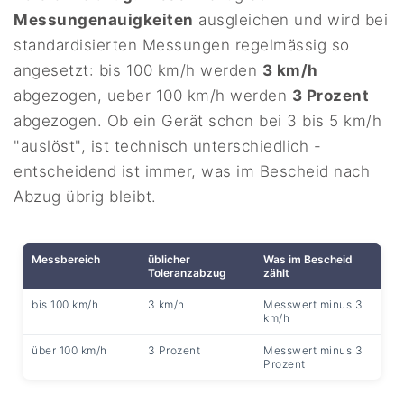
Messungenauigkeiten
ausgleichen und wird bei
standardisierten Messungen regelmässig so
angesetzt: bis 100 km/h werden
3 km/h
abgezogen, ueber 100 km/h werden
3 Prozent
abgezogen. Ob ein Gerät schon bei 3 bis 5 km/h
"auslöst", ist technisch unterschiedlich -
entscheidend ist immer, was im Bescheid nach
Abzug übrig bleibt.
Messbereich
üblicher
Was im Bescheid
Toleranzabzug
zählt
bis 100 km/h
3 km/h
Messwert minus 3
km/h
über 100 km/h
3 Prozent
Messwert minus 3
Prozent