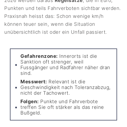
2026 werden daraus
Regelsätze
, die in Euro,
Punkten und teils Fahrverboten sichtbar werden.
Praxisnah heisst das: Schon wenige km/h
können teuer sein, wenn die Situation
unübersichtlich ist oder ein Unfall passiert.
Gefahrenzone:
Innerorts ist die
Sanktion oft strenger, weil
Fussgänger und Radfahrer näher dran
sind.
Messwert:
Relevant ist die
Geschwindigkeit nach Toleranzabzug,
nicht der Tachowert.
Folgen:
Punkte und Fahrverbote
treffen Sie oft stärker als das reine
Bußgeld.