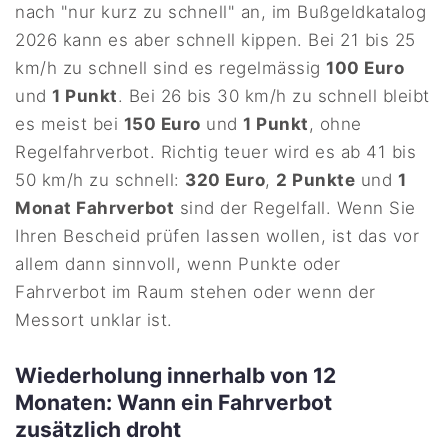
nach "nur kurz zu schnell" an, im Bußgeldkatalog
2026 kann es aber schnell kippen. Bei 21 bis 25
km/h zu schnell sind es regelmässig
100 Euro
und
1 Punkt
. Bei 26 bis 30 km/h zu schnell bleibt
es meist bei
150 Euro
und
1 Punkt
, ohne
Regelfahrverbot. Richtig teuer wird es ab 41 bis
50 km/h zu schnell:
320 Euro
,
2 Punkte
und
1
Monat Fahrverbot
sind der Regelfall. Wenn Sie
Ihren Bescheid prüfen lassen wollen, ist das vor
allem dann sinnvoll, wenn Punkte oder
Fahrverbot im Raum stehen oder wenn der
Messort unklar ist.
Wiederholung innerhalb von 12
Monaten: Wann ein Fahrverbot
zusätzlich droht