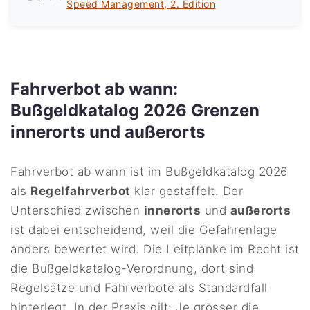
Speed Management, 2. Edition
Fahrverbot ab wann:
Bußgeldkatalog 2026 Grenzen
innerorts und außerorts
Fahrverbot ab wann ist im Bußgeldkatalog 2026
als
Regelfahrverbot
klar gestaffelt. Der
Unterschied zwischen
innerorts
und
außerorts
ist dabei entscheidend, weil die Gefahrenlage
anders bewertet wird. Die Leitplanke im Recht ist
die Bußgeldkatalog-Verordnung, dort sind
Regelsätze und Fahrverbote als Standardfall
hinterlegt. In der Praxis gilt: Je grösser die