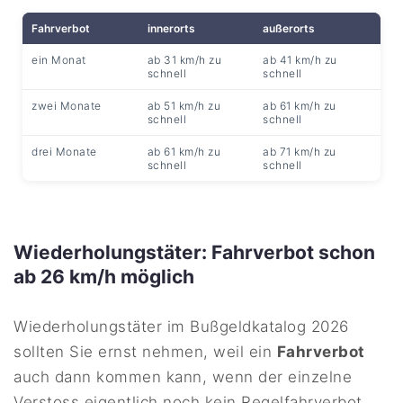
Fahrverbot
innerorts
außerorts
ein Monat
ab 31 km/h zu
ab 41 km/h zu
schnell
schnell
zwei Monate
ab 51 km/h zu
ab 61 km/h zu
schnell
schnell
drei Monate
ab 61 km/h zu
ab 71 km/h zu
schnell
schnell
Wiederholungstäter: Fahrverbot schon
ab 26 km/h möglich
Wiederholungstäter im Bußgeldkatalog 2026
sollten Sie ernst nehmen, weil ein
Fahrverbot
auch dann kommen kann, wenn der einzelne
Verstoss eigentlich noch kein Regelfahrverbot