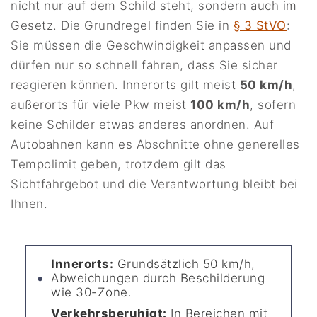
nicht nur auf dem Schild steht, sondern auch im
Gesetz. Die Grundregel finden Sie in
§ 3 StVO
:
Sie müssen die Geschwindigkeit anpassen und
dürfen nur so schnell fahren, dass Sie sicher
reagieren können. Innerorts gilt meist
50 km/h
,
außerorts für viele Pkw meist
100 km/h
, sofern
keine Schilder etwas anderes anordnen. Auf
Autobahnen kann es Abschnitte ohne generelles
Tempolimit geben, trotzdem gilt das
Sichtfahrgebot und die Verantwortung bleibt bei
Ihnen.
Innerorts:
Grundsätzlich 50 km/h,
Abweichungen durch Beschilderung
wie 30-Zone.
Verkehrsberuhigt:
In Bereichen mit