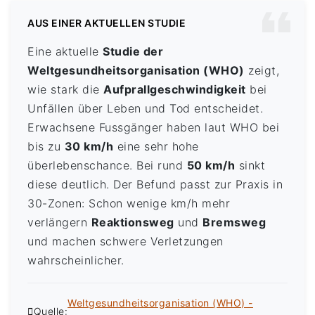
AUS EINER AKTUELLEN STUDIE
Eine aktuelle
Studie der
Weltgesundheitsorganisation (WHO)
zeigt,
wie stark die
Aufprallgeschwindigkeit
bei
Unfällen über Leben und Tod entscheidet.
Erwachsene Fussgänger haben laut WHO bei
bis zu
30 km/h
eine sehr hohe
überlebenschance. Bei rund
50 km/h
sinkt
diese deutlich. Der Befund passt zur Praxis in
30-Zonen: Schon wenige km/h mehr
verlängern
Reaktionsweg
und
Bremsweg
und machen schwere Verletzungen
wahrscheinlicher.
Weltgesundheitsorganisation (WHO) -
Quelle: