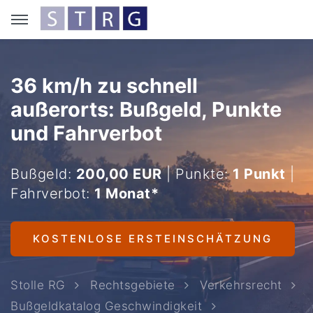
36 km/h zu schnell
außerorts: Bußgeld, Punkte
und Fahrverbot
Bußgeld:
200,00 EUR
| Punkte:
1 Punkt
|
Fahrverbot:
1 Monat*
KOSTENLOSE ERSTEINSCHÄTZUNG
Stolle RG
Rechtsgebiete
Verkehrsrecht
Bußgeldkatalog Geschwindigkeit