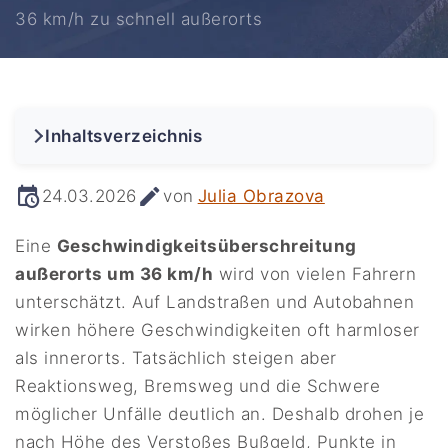
36 km/h zu schnell außerorts
Inhaltsverzeichnis
24.03.2026
von
Julia Obrazova
Eine
Geschwindigkeitsüberschreitung
außerorts um 36 km/h
wird von vielen Fahrern
unterschätzt. Auf Landstraßen und Autobahnen
wirken höhere Geschwindigkeiten oft harmloser
als innerorts. Tatsächlich steigen aber
Reaktionsweg, Bremsweg und die Schwere
möglicher Unfälle deutlich an. Deshalb drohen je
nach Höhe des Verstoßes Bußgeld, Punkte in