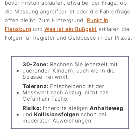
bevor Fristen ablaufen, etwa bei der Frage, ob
die Messung angreifbar ist oder die Fahrerfrage
offen bleibt. Zum Hintergrund:
Punkt in
Flensburg
und
Was ist ein Bußgeld
erklären die
Folgen für Register und Geldbusse in der Praxis.
30-Zone:
Rechnen Sie jederzeit mit
querenden Kindern, auch wenn die
Strasse frei wirkt.
Toleranz:
Entscheidend ist der
Messwert nach Abzug, nicht das
Gefühl am Tacho.
Risiko:
Innerorts steigen
Anhalteweg
und
Kollisionsfolgen
schon bei
moderaten Abweichungen.