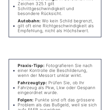
Zeichen 325.1 gilt
Schrittgeschwindigkeit und
besondere Rücksicht.
Autobahn:
Wo kein Schild begrenzt,
gilt oft eine Richtgeschwindigkeit als
Empfehlung, nicht als Höchstwert.
Praxis-Tipp:
Fotografieren Sie nach
einer Kontrolle die Beschilderung,
wenn der Messort unklar wirkt.
Fahrzeugtyp:
Prüfen Sie, ob Ihr
Fahrzeug als Pkw, Lkw oder Gespann
eingeordnet wurde.
Folgen:
Punkte sind oft das grössere
Problem als das Bußgeld, weil sie sich
aufs FAER auswirken.