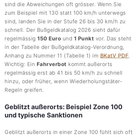
sind die Abweichungen oft grösser. Wenn Sie
zum Beispiel mit 130 statt 100 km/h unterwegs
sind, landen Sie in der Stufe 26 bis 30 km/h zu
schnell. Der Bußgeldkatalog 2026 sieht dafür
regelmässig
150 Euro
und
1 Punkt
vor. Das steht
in der Tabelle der Bußgeldkatalog-Verordnung,
Anhang zu Nummer 11 (Tabelle 1) im
BKatV PDF
.
Wichtig: Ein
Fahrverbot
kommt außerorts
regelmässig erst ab 41 bis 50 km/h zu schnell
hinzu, oder früher, wenn Wiederholungstäter-
Regeln greifen.
Geblitzt außerorts: Beispiel Zone 100
und typische Sanktionen
Geblitzt außerorts in einer Zone 100 fühlt sich oft