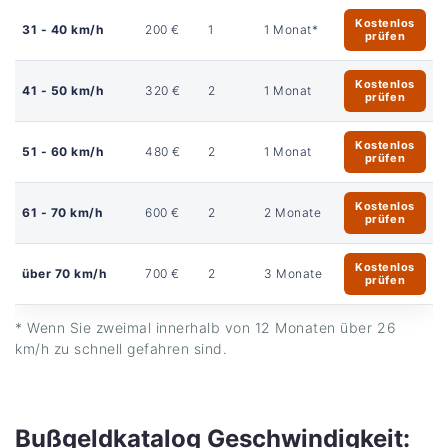
Kostenlos
31 - 40 km/h
200 €
1
1 Monat*
prüfen
Kostenlos
41 - 50 km/h
320 €
2
1 Monat
prüfen
Kostenlos
51 - 60 km/h
480 €
2
1 Monat
prüfen
Kostenlos
61 - 70 km/h
600 €
2
2 Monate
prüfen
Kostenlos
über 70 km/h
700 €
2
3 Monate
prüfen
* Wenn Sie zweimal innerhalb von 12 Monaten über 26
km/h zu schnell gefahren sind.
Bußgeldkatalog Geschwindigkeit: