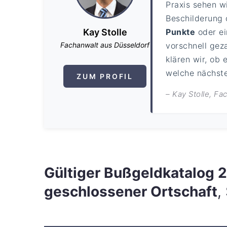
Praxis sehen w
Beschilderung 
Kay Stolle
Punkte
oder e
Fachanwalt aus Düsseldorf
vorschnell gez
klären wir, ob 
welche nächsten
ZUM PROFIL
– Kay Stolle, F
Gültiger Bußgeldkatalog
geschlossener Ortschaft
,