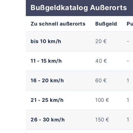
Bußgeldkatalog Außerorts
Zu schnell außerorts
Bußgeld
P
bis 10 km/h
20 €
-
11 - 15 km/h
40 €
-
16 - 20 km/h
60 €
1
21 - 25 km/h
100 €
1
26 - 30 km/h
150 €
1