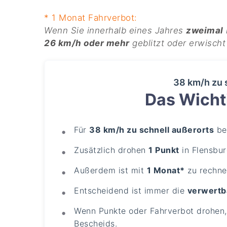
* 1 Monat Fahrverbot:
Wenn Sie innerhalb eines Jahres
zweimal
26 km/h oder mehr
geblitzt oder erwisch
38 km/h zu 
Das Wichti
Für
38 km/h zu schnell außerorts
be
Zusätzlich drohen
1 Punkt
in Flensbur
Außerdem ist mit
1 Monat*
zu rechne
Entscheidend ist immer die
verwertb
Wenn Punkte oder Fahrverbot drohen, 
Bescheids.