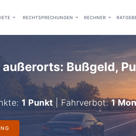
IETE
RECHTSPRECHUNGEN
RECHNER
RATGEB
 außerorts: Bußgeld, P
nkte:
1 Punkt
| Fahrverbot:
1 Mon
UNG