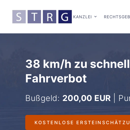
KANZLEI
RECHTSGEB
38 km/h zu schnell
Fahrverbot
Bußgeld:
200,00 EUR
| Pu
KOSTENLOSE ERSTEINSCHÄTZ