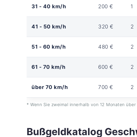
31 - 40 km/h
200 €
1
41 - 50 km/h
320 €
2
51 - 60 km/h
480 €
2
61 - 70 km/h
600 €
2
über 70 km/h
700 €
2
* Wenn Sie zweimal innerhalb von 12 Monaten über 
Bußgeldkatalog Geschw