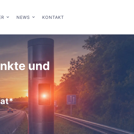
ER
NEWS
KONTAKT
unkte und
at*