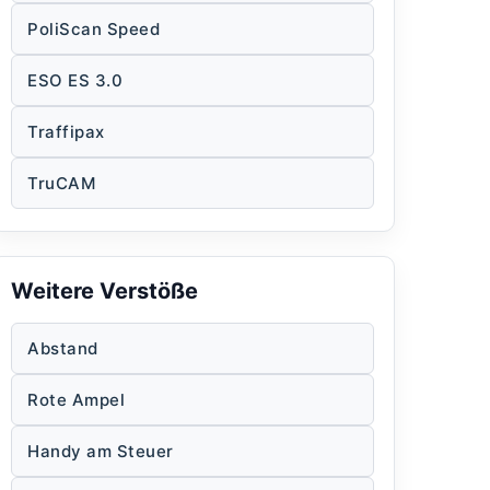
PoliScan Speed
ESO ES 3.0
Traffipax
TruCAM
Weitere Verstöße
Abstand
Rote Ampel
Handy am Steuer