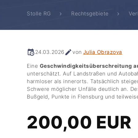
Stolle RG
Rechtsgebiete
Ver
24.03.2026
von
Julia Obrazova
Eine
Geschwindigkeitsüberschreitung a
unterschätzt. Auf Landstraßen und Autoba
harmloser als innerorts. Tatsächlich stei
Schwere möglicher Unfälle deutlich an. D
Bußgeld, Punkte in Flensburg und teilweis
200,00 EUR