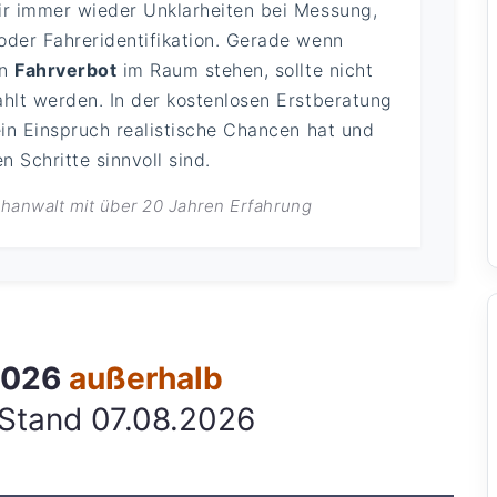
ir immer wieder Unklarheiten bei Messung,
oder Fahreridentifikation. Gerade wenn
in
Fahrverbot
im Raum stehen, sollte nicht
ahlt werden. In der kostenlosen Erstberatung
ein Einspruch realistische Chancen hat und
 Schritte sinnvoll sind.
achanwalt mit über 20 Jahren Erfahrung
 2026
außerhalb
 Stand 07.08.2026