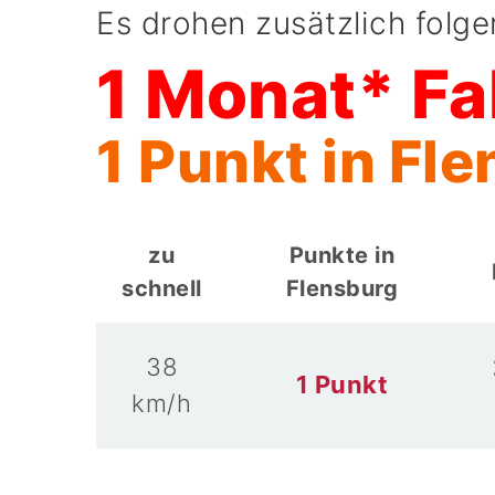
Es drohen zusätzlich folg
1 Monat* Fa
1 Punkt in Fl
zu
Punkte in
schnell
Flensburg
38
1 Punkt
km/h