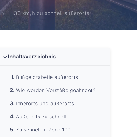
38 km/h zu schnell außerorts
Inhaltsverzeichnis
Bußgeldtabelle außerorts
Wie werden Verstöße geahndet?
Innerorts und außerorts
Außerorts zu schnell
Zu schnell in Zone 100