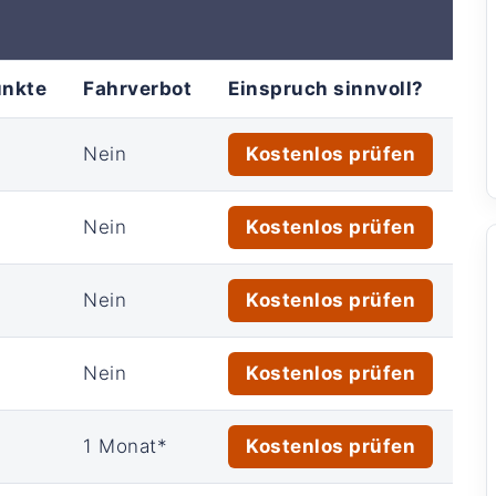
unkte
Fahrverbot
Einspruch sinnvoll?
Nein
Kostenlos prüfen
Nein
Kostenlos prüfen
Nein
Kostenlos prüfen
Nein
Kostenlos prüfen
1 Monat*
Kostenlos prüfen