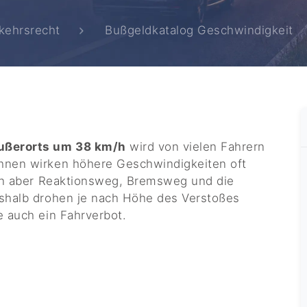
kehrsrecht
Bußgeldkatalog Geschwindigkeit
ußerorts um 38 km/h
wird von vielen Fahrern
hnen wirken höhere Geschwindigkeiten oft
gen aber Reaktionsweg, Bremsweg und die
eshalb drohen je nach Höhe des Verstoßes
e auch ein Fahrverbot.