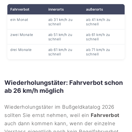
Fahrverbot
innerorts
außerorts
ein Monat
ab 31 km/h zu
ab 41 km/h zu
schnell
schnell
zwei Monate
ab 51 km/h zu
ab 61 km/h zu
schnell
schnell
drei Monate
ab 61 km/h zu
ab 71 km/h zu
schnell
schnell
Wiederholungstäter: Fahrverbot schon
ab 26 km/h möglich
Wiederholungstäter im Bußgeldkatalog 2026
sollten Sie ernst nehmen, weil ein
Fahrverbot
auch dann kommen kann, wenn der einzelne
Verstoss eigentlich noch kein Regelfahrverbot