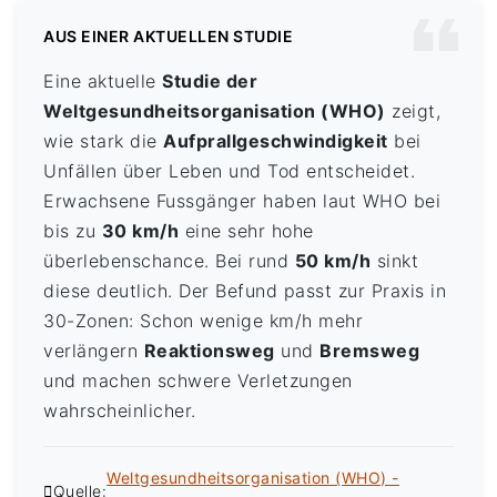
AUS EINER AKTUELLEN STUDIE
Eine aktuelle
Studie der
Weltgesundheitsorganisation (WHO)
zeigt,
wie stark die
Aufprallgeschwindigkeit
bei
Unfällen über Leben und Tod entscheidet.
Erwachsene Fussgänger haben laut WHO bei
bis zu
30 km/h
eine sehr hohe
überlebenschance. Bei rund
50 km/h
sinkt
diese deutlich. Der Befund passt zur Praxis in
30-Zonen: Schon wenige km/h mehr
verlängern
Reaktionsweg
und
Bremsweg
und machen schwere Verletzungen
wahrscheinlicher.
Weltgesundheitsorganisation (WHO) -
Quelle: