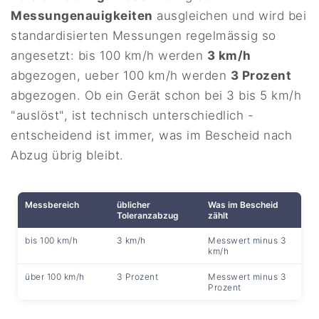
Messungenauigkeiten
ausgleichen und wird bei
standardisierten Messungen regelmässig so
angesetzt: bis 100 km/h werden
3 km/h
abgezogen, ueber 100 km/h werden
3 Prozent
abgezogen. Ob ein Gerät schon bei 3 bis 5 km/h
"auslöst", ist technisch unterschiedlich -
entscheidend ist immer, was im Bescheid nach
Abzug übrig bleibt.
Messbereich
üblicher
Was im Bescheid
Toleranzabzug
zählt
bis 100 km/h
3 km/h
Messwert minus 3
km/h
über 100 km/h
3 Prozent
Messwert minus 3
Prozent