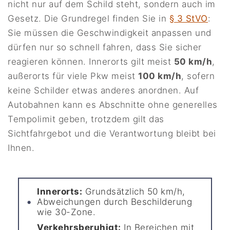
nicht nur auf dem Schild steht, sondern auch im
Gesetz. Die Grundregel finden Sie in
§ 3 StVO
:
Sie müssen die Geschwindigkeit anpassen und
dürfen nur so schnell fahren, dass Sie sicher
reagieren können. Innerorts gilt meist
50 km/h
,
außerorts für viele Pkw meist
100 km/h
, sofern
keine Schilder etwas anderes anordnen. Auf
Autobahnen kann es Abschnitte ohne generelles
Tempolimit geben, trotzdem gilt das
Sichtfahrgebot und die Verantwortung bleibt bei
Ihnen.
Innerorts:
Grundsätzlich 50 km/h,
Abweichungen durch Beschilderung
wie 30-Zone.
Verkehrsberuhigt:
In Bereichen mit