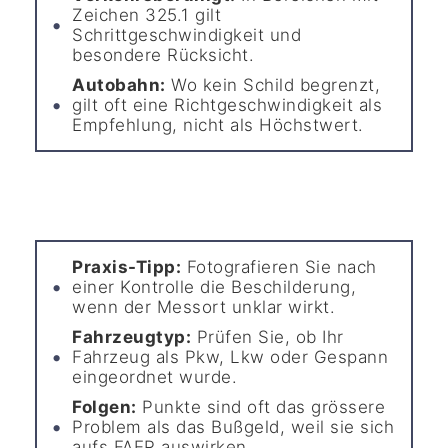
Zeichen 325.1 gilt
Schrittgeschwindigkeit und
besondere Rücksicht.
Autobahn:
Wo kein Schild begrenzt,
gilt oft eine Richtgeschwindigkeit als
Empfehlung, nicht als Höchstwert.
Praxis-Tipp:
Fotografieren Sie nach
einer Kontrolle die Beschilderung,
wenn der Messort unklar wirkt.
Fahrzeugtyp:
Prüfen Sie, ob Ihr
Fahrzeug als Pkw, Lkw oder Gespann
eingeordnet wurde.
Folgen:
Punkte sind oft das grössere
Problem als das Bußgeld, weil sie sich
aufs FAER auswirken.