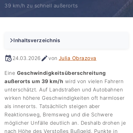
39 km/h zu schnell außerorts
Inhaltsverzeichnis
24.03.2026
von
Julia Obrazova
Eine
Geschwindigkeitsüberschreitung
außerorts um 39 km/h
wird von vielen Fahrern
unterschätzt. Auf Landstraßen und Autobahnen
wirken höhere Geschwindigkeiten oft harmloser
als innerorts. Tatsächlich steigen aber
Reaktionsweg, Bremsweg und die Schwere
möglicher Unfälle deutlich an. Deshalb drohen je
nach Höhe des Verstoßes Bußgeld, Punkte in