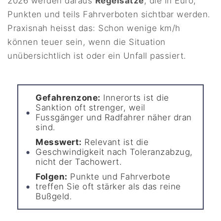
2026 werden daraus
Regelsätze
, die in Euro,
Punkten und teils Fahrverboten sichtbar werden.
Praxisnah heisst das: Schon wenige km/h
können teuer sein, wenn die Situation
unübersichtlich ist oder ein Unfall passiert.
Gefahrenzone:
Innerorts ist die
Sanktion oft strenger, weil
Fussgänger und Radfahrer näher dran
sind.
Messwert:
Relevant ist die
Geschwindigkeit nach Toleranzabzug,
nicht der Tachowert.
Folgen:
Punkte und Fahrverbote
treffen Sie oft stärker als das reine
Bußgeld.