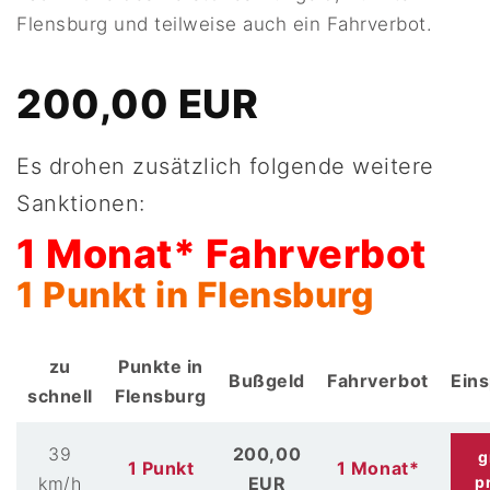
Flensburg und teilweise auch ein Fahrverbot.
200,00 EUR
Es drohen zusätzlich folgende weitere
Sanktionen:
1 Monat* Fahrverbot
1 Punkt in Flensburg
zu
Punkte in
Bußgeld
Fahrverbot
Ein
schnell
Flensburg
39
200,00
g
1 Punkt
1 Monat*
km/h
EUR
p