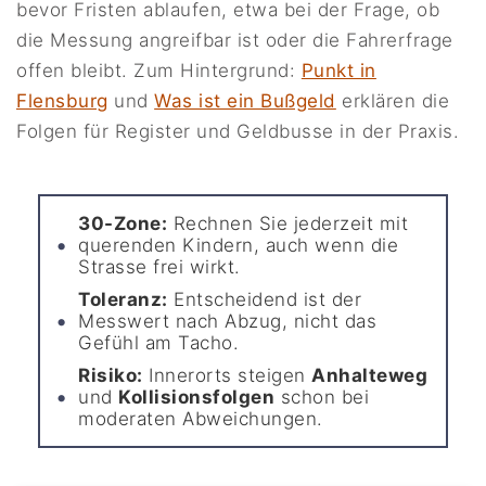
bevor Fristen ablaufen, etwa bei der Frage, ob
die Messung angreifbar ist oder die Fahrerfrage
offen bleibt. Zum Hintergrund:
Punkt in
Flensburg
und
Was ist ein Bußgeld
erklären die
Folgen für Register und Geldbusse in der Praxis.
30-Zone:
Rechnen Sie jederzeit mit
querenden Kindern, auch wenn die
Strasse frei wirkt.
Toleranz:
Entscheidend ist der
Messwert nach Abzug, nicht das
Gefühl am Tacho.
Risiko:
Innerorts steigen
Anhalteweg
und
Kollisionsfolgen
schon bei
moderaten Abweichungen.