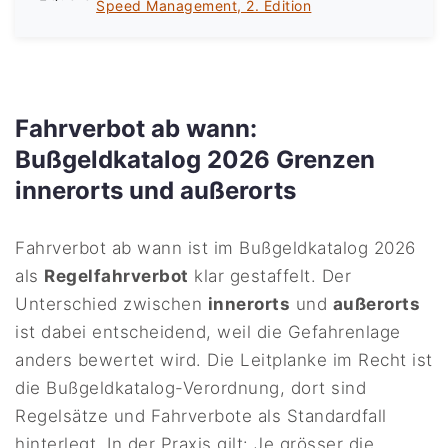
Speed Management, 2. Edition
Fahrverbot ab wann:
Bußgeldkatalog 2026 Grenzen
innerorts und außerorts
Fahrverbot ab wann ist im Bußgeldkatalog 2026
als
Regelfahrverbot
klar gestaffelt. Der
Unterschied zwischen
innerorts
und
außerorts
ist dabei entscheidend, weil die Gefahrenlage
anders bewertet wird. Die Leitplanke im Recht ist
die Bußgeldkatalog-Verordnung, dort sind
Regelsätze und Fahrverbote als Standardfall
hinterlegt. In der Praxis gilt: Je grösser die