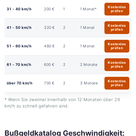
Kostenlos
31 - 40 km/h
200 €
1
1 Monat*
prüfen
Kostenlos
41 - 50 km/h
320 €
2
1 Monat
prüfen
Kostenlos
51 - 60 km/h
480 €
2
1 Monat
prüfen
Kostenlos
61 - 70 km/h
600 €
2
2 Monate
prüfen
Kostenlos
über 70 km/h
700 €
2
3 Monate
prüfen
* Wenn Sie zweimal innerhalb von 12 Monaten über 26
km/h zu schnell gefahren sind.
Bußgeldkatalog Geschwindigkeit: