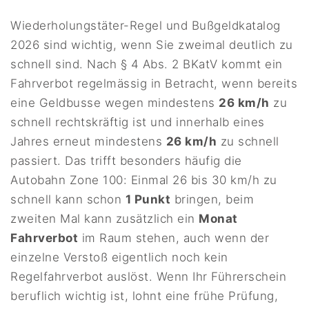
Wiederholungstäter-Regel und Bußgeldkatalog
2026 sind wichtig, wenn Sie zweimal deutlich zu
schnell sind. Nach § 4 Abs. 2 BKatV kommt ein
Fahrverbot regelmässig in Betracht, wenn bereits
eine Geldbusse wegen mindestens
26 km/h
zu
schnell rechtskräftig ist und innerhalb eines
Jahres erneut mindestens
26 km/h
zu schnell
passiert. Das trifft besonders häufig die
Autobahn Zone 100: Einmal 26 bis 30 km/h zu
schnell kann schon
1 Punkt
bringen, beim
zweiten Mal kann zusätzlich ein
Monat
Fahrverbot
im Raum stehen, auch wenn der
einzelne Verstoß eigentlich noch kein
Regelfahrverbot auslöst. Wenn Ihr Führerschein
beruflich wichtig ist, lohnt eine frühe Prüfung,