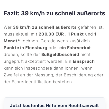
Fazit: 39 km/h zu schnell außerorts
Wer
39 km/h zu schnell außerorts
gefahren ist,
muss aktuell mit
200,00 EUR
,
1 Punkt
und
1
Monat*
rechnen. Gerade wenn zusätzlich
Punkte in Flensburg
oder
ein Fahrverbot
drohen, sollte der
Bußgeldbescheid
nicht
ungeprüft akzeptiert werden. Ein
Einspruch
kann sich insbesondere dann lohnen, wenn
Zweifel an der Messung, der Beschilderung oder
der Fahreridentifikation bestehen.
Jetzt kostenlos Hilfe vom Rechtsanwalt