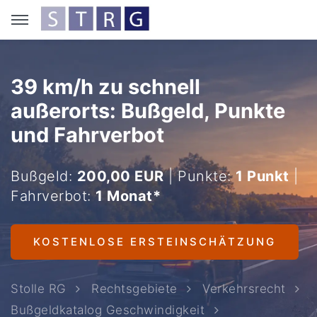
39 km/h zu schnell
außerorts: Bußgeld, Punkte
und Fahrverbot
Bußgeld:
200,00 EUR
| Punkte:
1 Punkt
|
Fahrverbot:
1 Monat*
KOSTENLOSE ERSTEINSCHÄTZUNG
Stolle RG
Rechtsgebiete
Verkehrsrecht
Bußgeldkatalog Geschwindigkeit