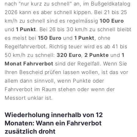
nach "nur kurz zu schnell" an, im Bußgeldkatalog
2026 kann es aber schnell kippen. Bei 21 bis 25
km/h zu schnell sind es regelmässig
100 Euro
und
1 Punkt
. Bei 26 bis 30 km/h zu schnell bleibt
es meist bei
150 Euro
und
1 Punkt
, ohne
Regelfahrverbot. Richtig teuer wird es ab 41 bis
50 km/h zu schnell:
320 Euro
,
2 Punkte
und
1
Monat Fahrverbot
sind der Regelfall. Wenn Sie
Ihren Bescheid prüfen lassen wollen, ist das vor
allem dann sinnvoll, wenn Punkte oder
Fahrverbot im Raum stehen oder wenn der
Messort unklar ist.
Wiederholung innerhalb von 12
Monaten: Wann ein Fahrverbot
zusätzlich droht