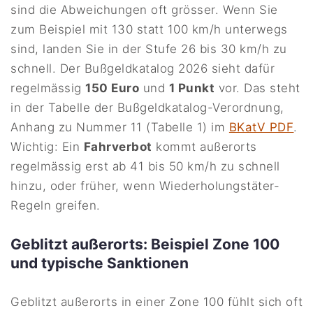
sind die Abweichungen oft grösser. Wenn Sie
zum Beispiel mit 130 statt 100 km/h unterwegs
sind, landen Sie in der Stufe 26 bis 30 km/h zu
schnell. Der Bußgeldkatalog 2026 sieht dafür
regelmässig
150 Euro
und
1 Punkt
vor. Das steht
in der Tabelle der Bußgeldkatalog-Verordnung,
Anhang zu Nummer 11 (Tabelle 1) im
BKatV PDF
.
Wichtig: Ein
Fahrverbot
kommt außerorts
regelmässig erst ab 41 bis 50 km/h zu schnell
hinzu, oder früher, wenn Wiederholungstäter-
Regeln greifen.
Geblitzt außerorts: Beispiel Zone 100
und typische Sanktionen
Geblitzt außerorts in einer Zone 100 fühlt sich oft