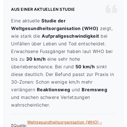
AUS EINER AKTUELLEN STUDIE
Eine aktuelle
Studie der
Weltgesundheitsorganisation (WHO)
zeigt,
wie stark die
Aufprallgeschwindigkeit
bei
Unfällen über Leben und Tod entscheidet.
Erwachsene Fussgänger haben laut WHO bei
bis zu
30 km/h
eine sehr hohe
überlebenschance. Bei rund
50 km/h
sinkt
diese deutlich. Der Befund passt zur Praxis in
30-Zonen: Schon wenige km/h mehr
verlängern
Reaktionsweg
und
Bremsweg
und machen schwere Verletzungen
wahrscheinlicher.
Weltgesundheitsorganisation (WHO) -
Quelle: