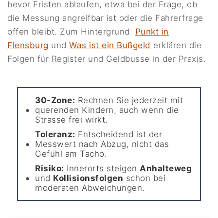
bevor Fristen ablaufen, etwa bei der Frage, ob
die Messung angreifbar ist oder die Fahrerfrage
offen bleibt. Zum Hintergrund:
Punkt in
Flensburg
und
Was ist ein Bußgeld
erklären die
Folgen für Register und Geldbusse in der Praxis.
30-Zone:
Rechnen Sie jederzeit mit
querenden Kindern, auch wenn die
Strasse frei wirkt.
Toleranz:
Entscheidend ist der
Messwert nach Abzug, nicht das
Gefühl am Tacho.
Risiko:
Innerorts steigen
Anhalteweg
und
Kollisionsfolgen
schon bei
moderaten Abweichungen.