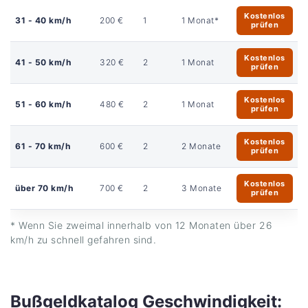
Kostenlos
31 - 40 km/h
200 €
1
1 Monat*
prüfen
Kostenlos
41 - 50 km/h
320 €
2
1 Monat
prüfen
Kostenlos
51 - 60 km/h
480 €
2
1 Monat
prüfen
Kostenlos
61 - 70 km/h
600 €
2
2 Monate
prüfen
Kostenlos
über 70 km/h
700 €
2
3 Monate
prüfen
* Wenn Sie zweimal innerhalb von 12 Monaten über 26
km/h zu schnell gefahren sind.
Bußgeldkatalog Geschwindigkeit: