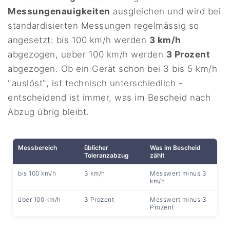
Messungenauigkeiten
ausgleichen und wird bei
standardisierten Messungen regelmässig so
angesetzt: bis 100 km/h werden
3 km/h
abgezogen, ueber 100 km/h werden
3 Prozent
abgezogen. Ob ein Gerät schon bei 3 bis 5 km/h
"auslöst", ist technisch unterschiedlich -
entscheidend ist immer, was im Bescheid nach
Abzug übrig bleibt.
Messbereich
üblicher
Was im Bescheid
Toleranzabzug
zählt
bis 100 km/h
3 km/h
Messwert minus 3
km/h
über 100 km/h
3 Prozent
Messwert minus 3
Prozent