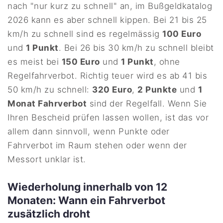
nach "nur kurz zu schnell" an, im Bußgeldkatalog
2026 kann es aber schnell kippen. Bei 21 bis 25
km/h zu schnell sind es regelmässig
100 Euro
und
1 Punkt
. Bei 26 bis 30 km/h zu schnell bleibt
es meist bei
150 Euro
und
1 Punkt
, ohne
Regelfahrverbot. Richtig teuer wird es ab 41 bis
50 km/h zu schnell:
320 Euro
,
2 Punkte
und
1
Monat Fahrverbot
sind der Regelfall. Wenn Sie
Ihren Bescheid prüfen lassen wollen, ist das vor
allem dann sinnvoll, wenn Punkte oder
Fahrverbot im Raum stehen oder wenn der
Messort unklar ist.
Wiederholung innerhalb von 12
Monaten: Wann ein Fahrverbot
zusätzlich droht