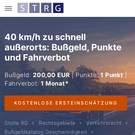
40 km/h zu schnell
außerorts: Bußgeld, Punkte
und Fahrverbot
Bußgeld:
200,00 EUR
| Punkte:
1 Punkt
|
Fahrverbot:
1 Monat*
KOSTENLOSE ERSTEINSCHÄTZUNG
Stolle RG
Rechtsgebiete
Verkehrsrecht
Bußgeldkatalog Geschwindigkeit