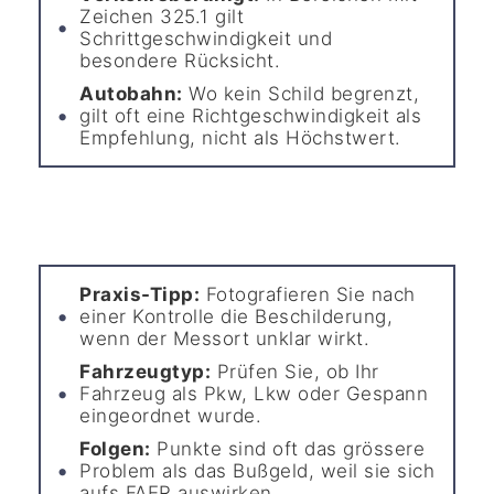
Zeichen 325.1 gilt
Schrittgeschwindigkeit und
besondere Rücksicht.
Autobahn:
Wo kein Schild begrenzt,
gilt oft eine Richtgeschwindigkeit als
Empfehlung, nicht als Höchstwert.
Praxis-Tipp:
Fotografieren Sie nach
einer Kontrolle die Beschilderung,
wenn der Messort unklar wirkt.
Fahrzeugtyp:
Prüfen Sie, ob Ihr
Fahrzeug als Pkw, Lkw oder Gespann
eingeordnet wurde.
Folgen:
Punkte sind oft das grössere
Problem als das Bußgeld, weil sie sich
aufs FAER auswirken.