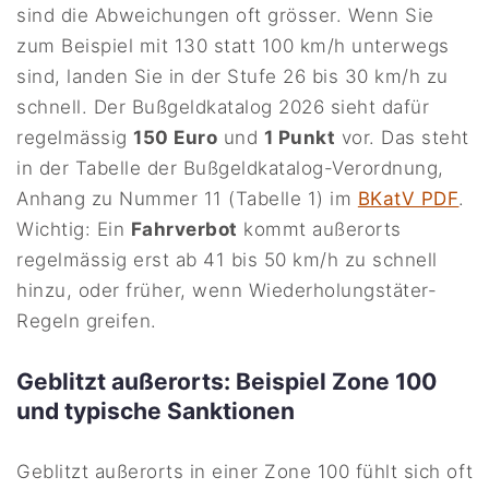
sind die Abweichungen oft grösser. Wenn Sie
zum Beispiel mit 130 statt 100 km/h unterwegs
sind, landen Sie in der Stufe 26 bis 30 km/h zu
schnell. Der Bußgeldkatalog 2026 sieht dafür
regelmässig
150 Euro
und
1 Punkt
vor. Das steht
in der Tabelle der Bußgeldkatalog-Verordnung,
Anhang zu Nummer 11 (Tabelle 1) im
BKatV PDF
.
Wichtig: Ein
Fahrverbot
kommt außerorts
regelmässig erst ab 41 bis 50 km/h zu schnell
hinzu, oder früher, wenn Wiederholungstäter-
Regeln greifen.
Geblitzt außerorts: Beispiel Zone 100
und typische Sanktionen
Geblitzt außerorts in einer Zone 100 fühlt sich oft