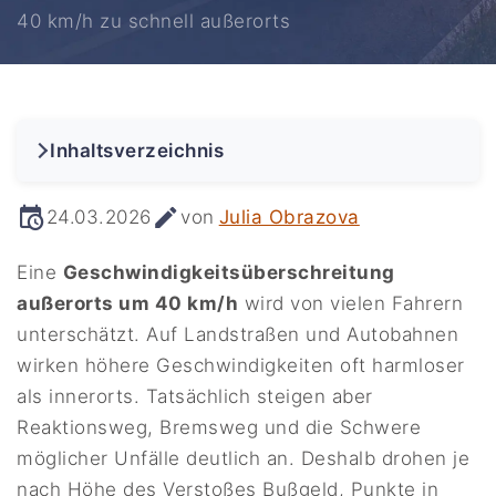
40 km/h zu schnell außerorts
Inhaltsverzeichnis
24.03.2026
von
Julia Obrazova
Eine
Geschwindigkeitsüberschreitung
außerorts um 40 km/h
wird von vielen Fahrern
unterschätzt. Auf Landstraßen und Autobahnen
wirken höhere Geschwindigkeiten oft harmloser
als innerorts. Tatsächlich steigen aber
Reaktionsweg, Bremsweg und die Schwere
möglicher Unfälle deutlich an. Deshalb drohen je
nach Höhe des Verstoßes Bußgeld, Punkte in