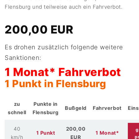
Flensburg und teilweise auch ein Fahrverbot.
200,00 EUR
Es drohen zusätzlich folgende weitere
Sanktionen:
1 Monat* Fahrverbot
1 Punkt in Flensburg
zu
Punkte in
Bußgeld
Fahrverbot
Ein
schnell
Flensburg
40
200,00
g
1 Punkt
1 Monat*
km/h
EUR
p