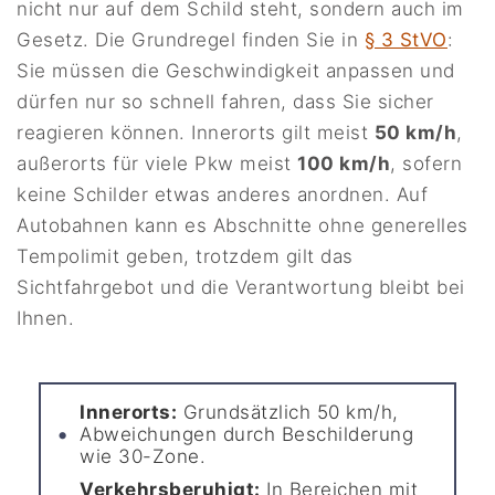
nicht nur auf dem Schild steht, sondern auch im
Gesetz. Die Grundregel finden Sie in
§ 3 StVO
:
Sie müssen die Geschwindigkeit anpassen und
dürfen nur so schnell fahren, dass Sie sicher
reagieren können. Innerorts gilt meist
50 km/h
,
außerorts für viele Pkw meist
100 km/h
, sofern
keine Schilder etwas anderes anordnen. Auf
Autobahnen kann es Abschnitte ohne generelles
Tempolimit geben, trotzdem gilt das
Sichtfahrgebot und die Verantwortung bleibt bei
Ihnen.
Innerorts:
Grundsätzlich 50 km/h,
Abweichungen durch Beschilderung
wie 30-Zone.
Verkehrsberuhigt:
In Bereichen mit