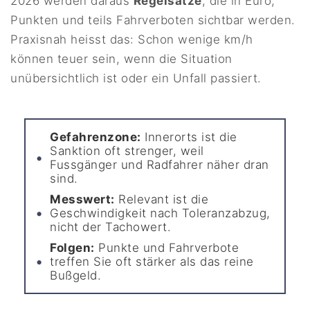
2026 werden daraus
Regelsätze
, die in Euro,
Punkten und teils Fahrverboten sichtbar werden.
Praxisnah heisst das: Schon wenige km/h
können teuer sein, wenn die Situation
unübersichtlich ist oder ein Unfall passiert.
Gefahrenzone:
Innerorts ist die
Sanktion oft strenger, weil
Fussgänger und Radfahrer näher dran
sind.
Messwert:
Relevant ist die
Geschwindigkeit nach Toleranzabzug,
nicht der Tachowert.
Folgen:
Punkte und Fahrverbote
treffen Sie oft stärker als das reine
Bußgeld.