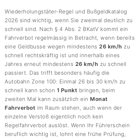
Wiederholungstäter-Regel und Bußgeldkatalog
2026 sind wichtig, wenn Sie zweimal deutlich zu
schnell sind. Nach § 4 Abs. 2 BKatV kommt ein
Fahrverbot regelmässig in Betracht, wenn bereits
eine Geldbusse wegen mindestens
26 km/h
zu
schnell rechtskräftig ist und innerhalb eines
Jahres erneut mindestens
26 km/h
zu schnell
passiert. Das trifft besonders häufig die
Autobahn Zone 100: Einmal 26 bis 30 km/h zu
schnell kann schon
1 Punkt
bringen, beim
zweiten Mal kann zusätzlich ein
Monat
Fahrverbot
im Raum stehen, auch wenn der
einzelne Verstoß eigentlich noch kein
Regelfahrverbot auslöst. Wenn Ihr Führerschein
beruflich wichtig ist, lohnt eine frühe Prüfung,