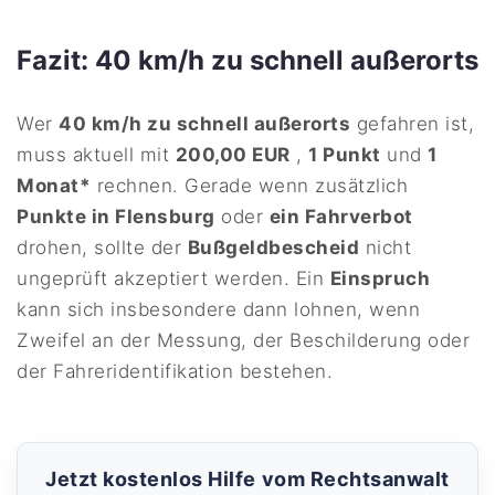
Fazit: 40 km/h zu schnell außerorts
Wer
40 km/h zu schnell außerorts
gefahren ist,
muss aktuell mit
200,00 EUR
,
1 Punkt
und
1
Monat*
rechnen. Gerade wenn zusätzlich
Punkte in Flensburg
oder
ein Fahrverbot
drohen, sollte der
Bußgeldbescheid
nicht
ungeprüft akzeptiert werden. Ein
Einspruch
kann sich insbesondere dann lohnen, wenn
Zweifel an der Messung, der Beschilderung oder
der Fahreridentifikation bestehen.
Jetzt kostenlos Hilfe vom Rechtsanwalt