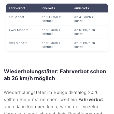
Fahrverbot
innerorts
außerorts
ein Monat
ab 31 km/h zu
ab 41 km/h zu
schnell
schnell
zwei Monate
ab 51 km/h zu
ab 61 km/h zu
schnell
schnell
drei Monate
ab 61 km/h zu
ab 71 km/h zu
schnell
schnell
Wiederholungstäter: Fahrverbot schon
ab 26 km/h möglich
Wiederholungstäter im Bußgeldkatalog 2026
sollten Sie ernst nehmen, weil ein
Fahrverbot
auch dann kommen kann, wenn der einzelne
Verstoss eigentlich noch kein Regelfahrverbot