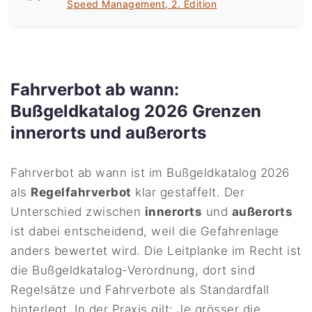
Speed Management, 2. Edition
Fahrverbot ab wann:
Bußgeldkatalog 2026 Grenzen
innerorts und außerorts
Fahrverbot ab wann ist im Bußgeldkatalog 2026
als
Regelfahrverbot
klar gestaffelt. Der
Unterschied zwischen
innerorts
und
außerorts
ist dabei entscheidend, weil die Gefahrenlage
anders bewertet wird. Die Leitplanke im Recht ist
die Bußgeldkatalog-Verordnung, dort sind
Regelsätze und Fahrverbote als Standardfall
hinterlegt. In der Praxis gilt: Je grösser die