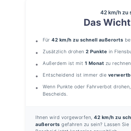
42 km/h zu 
Das Wichti
Für
42 km/h zu schnell außerorts
bet
Zusätzlich drohen
2 Punkte
in Flensb
Außerdem ist mit
1 Monat
zu rechnen
Entscheidend ist immer die
verwertb
Wenn Punkte oder Fahrverbot drohen, 
Bescheids.
Ihnen wird vorgeworfen,
42 km/h zu sch
außerorts
gefahren zu sein? Lassen Sie