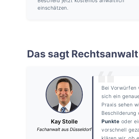
Bescheid jetzt kostenlos anwaltlich
einschätzen.
Das sagt Rechtsanwalt 
Bei Vorwürfen
sich ein genaue
Praxis sehen w
Beschilderung 
Kay Stolle
Punkte
oder e
Fachanwalt aus Düsseldorf
vorschnell gez
klären wir, ob 