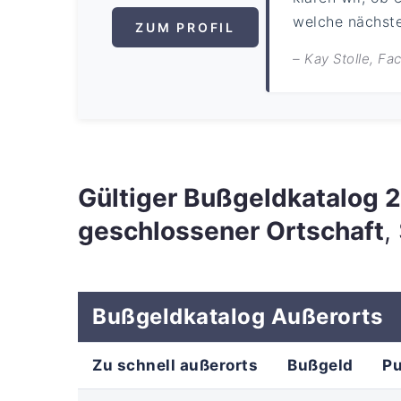
welche nächsten
ZUM PROFIL
– Kay Stolle, F
Gültiger Bußgeldkatalog
geschlossener Ortschaft
,
Bußgeldkatalog Außerorts
Zu schnell außerorts
Bußgeld
P