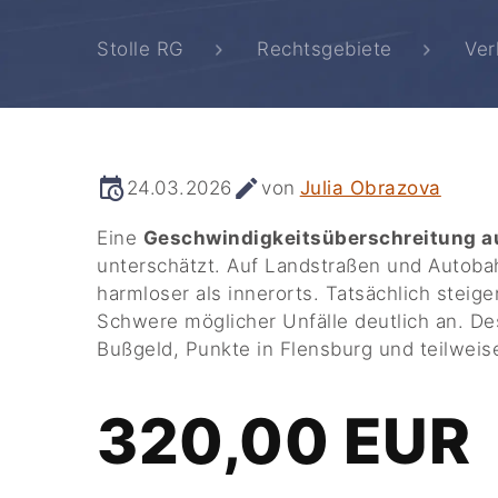
Stolle RG
Rechtsgebiete
Ver
24.03.2026
von
Julia Obrazova
Eine
Geschwindigkeitsüberschreitung a
unterschätzt. Auf Landstraßen und Autoba
harmloser als innerorts. Tatsächlich stei
Schwere möglicher Unfälle deutlich an. D
Bußgeld, Punkte in Flensburg und teilweis
320,00 EUR