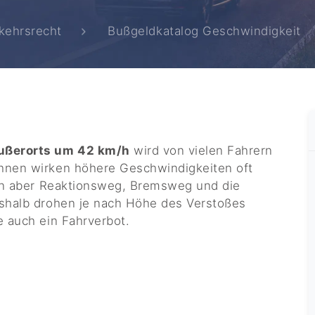
kehrsrecht
Bußgeldkatalog Geschwindigkeit
ußerorts um 42 km/h
wird von vielen Fahrern
hnen wirken höhere Geschwindigkeiten oft
gen aber Reaktionsweg, Bremsweg und die
eshalb drohen je nach Höhe des Verstoßes
e auch ein Fahrverbot.