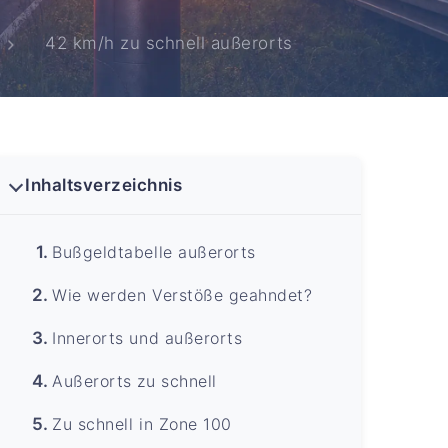
42 km/h zu schnell außerorts
Inhaltsverzeichnis
Bußgeldtabelle außerorts
Wie werden Verstöße geahndet?
Innerorts und außerorts
Außerorts zu schnell
Zu schnell in Zone 100