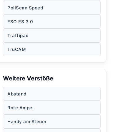
PoliScan Speed
ESO ES 3.0
Traffipax
TruCAM
Weitere Verstöße
Abstand
Rote Ampel
Handy am Steuer