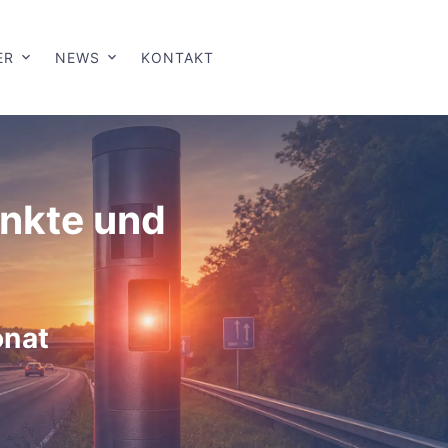
ER
NEWS
KONTAKT
unkte und
onat