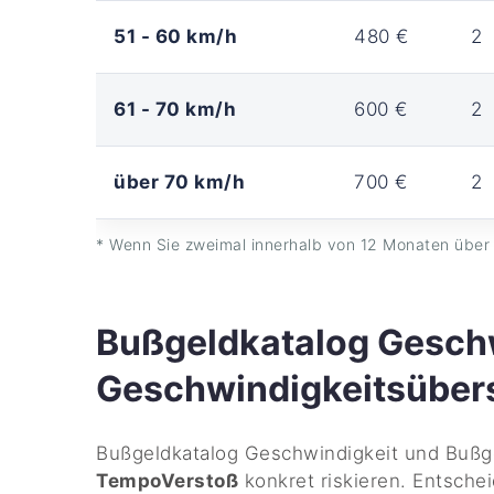
51 - 60 km/h
480 €
2
61 - 70 km/h
600 €
2
über 70 km/h
700 €
2
* Wenn Sie zweimal innerhalb von 12 Monaten über 
Bußgeldkatalog Geschw
Geschwindigkeitsüber
Bußgeldkatalog Geschwindigkeit und Bußge
TempoVerstoß
konkret riskieren. Entsche