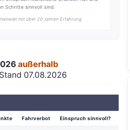
 Schritte sinnvoll sind.
achanwalt mit über 20 Jahren Erfahrung
 2026
außerhalb
 Stand 07.08.2026
unkte
Fahrverbot
Einspruch sinnvoll?