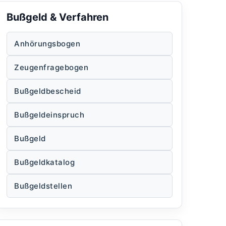
Bußgeld & Verfahren
Anhörungsbogen
Zeugenfragebogen
Bußgeldbescheid
Bußgeldeinspruch
Bußgeld
Bußgeldkatalog
Bußgeldstellen