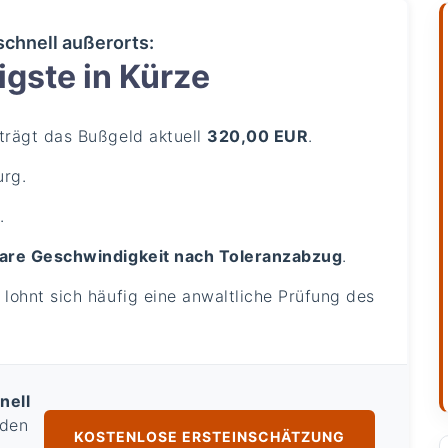
schnell außerorts:
gste in Kürze
rägt das Bußgeld aktuell
320,00 EUR
.
urg.
.
are Geschwindigkeit nach Toleranzabzug
.
lohnt sich häufig eine anwaltliche Prüfung des
nell
 den
KOSTENLOSE ERSTEINSCHÄTZUNG