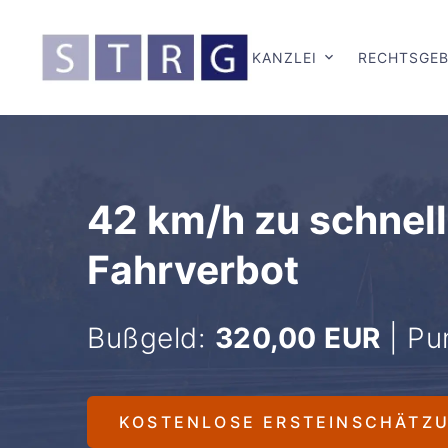
KANZLEI
RECHTSGEB
42 km/h zu schnell
Fahrverbot
Bußgeld:
320,00 EUR
| Pu
KOSTENLOSE ERSTEINSCHÄTZ