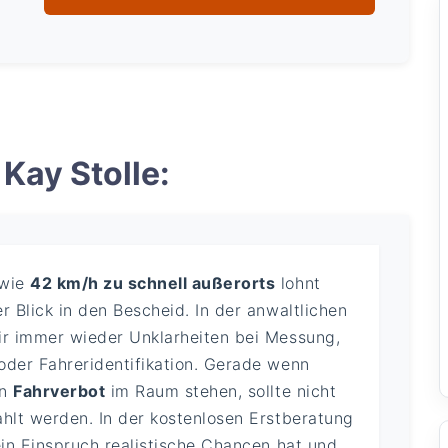
Kay Stolle:
 wie
42 km/h zu schnell außerorts
lohnt
r Blick in den Bescheid. In der anwaltlichen
ir immer wieder Unklarheiten bei Messung,
oder Fahreridentifikation. Gerade wenn
in
Fahrverbot
im Raum stehen, sollte nicht
ahlt werden. In der kostenlosen Erstberatung
ein Einspruch realistische Chancen hat und