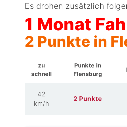
Es drohen zusätzlich folg
1 Monat Fah
2 Punkte in F
zu
Punkte in
schnell
Flensburg
42
2 Punkte
km/h