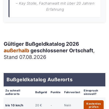
– Kay Stolle, Fachanwalt mit über 20 Jahren
Erfahrung
Gültiger Bußgeldkatalog 2026
außerhalb
geschlossener Ortschaft
,
Stand 07.08.2026
Bußgeldkatalog Außerorts
Zu schnell
Einspruch
Bußgeld
Punkte
Fahrverbot
außerorts
sinnvoll?
Kostenlos
bis 10 km/h
20 €
-
Nein
prüfen