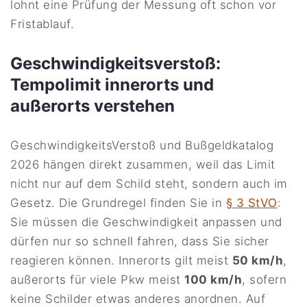
lohnt eine Prüfung der Messung oft schon vor
Fristablauf.
Geschwindigkeitsverstoß:
Tempolimit innerorts und
außerorts verstehen
GeschwindigkeitsVerstoß und Bußgeldkatalog
2026 hängen direkt zusammen, weil das Limit
nicht nur auf dem Schild steht, sondern auch im
Gesetz. Die Grundregel finden Sie in
§ 3 StVO
:
Sie müssen die Geschwindigkeit anpassen und
dürfen nur so schnell fahren, dass Sie sicher
reagieren können. Innerorts gilt meist
50 km/h
,
außerorts für viele Pkw meist
100 km/h
, sofern
keine Schilder etwas anderes anordnen. Auf