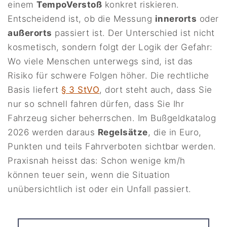
einem
TempoVerstoß
konkret riskieren.
Entscheidend ist, ob die Messung
innerorts
oder
außerorts
passiert ist. Der Unterschied ist nicht
kosmetisch, sondern folgt der Logik der Gefahr:
Wo viele Menschen unterwegs sind, ist das
Risiko für schwere Folgen höher. Die rechtliche
Basis liefert
§ 3 StVO
, dort steht auch, dass Sie
nur so schnell fahren dürfen, dass Sie Ihr
Fahrzeug sicher beherrschen. Im Bußgeldkatalog
2026 werden daraus
Regelsätze
, die in Euro,
Punkten und teils Fahrverboten sichtbar werden.
Praxisnah heisst das: Schon wenige km/h
können teuer sein, wenn die Situation
unübersichtlich ist oder ein Unfall passiert.