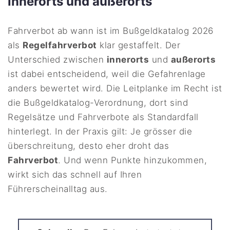
innerorts und außerorts
Fahrverbot ab wann ist im Bußgeldkatalog 2026
als
Regelfahrverbot
klar gestaffelt. Der
Unterschied zwischen
innerorts
und
außerorts
ist dabei entscheidend, weil die Gefahrenlage
anders bewertet wird. Die Leitplanke im Recht ist
die Bußgeldkatalog-Verordnung, dort sind
Regelsätze und Fahrverbote als Standardfall
hinterlegt. In der Praxis gilt: Je grösser die
überschreitung, desto eher droht das
Fahrverbot
. Und wenn Punkte hinzukommen,
wirkt sich das schnell auf Ihren
Führerscheinalltag aus.