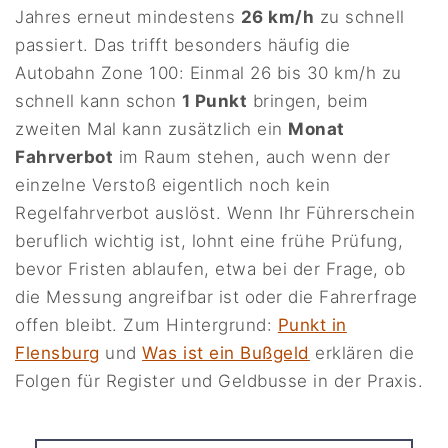
Jahres erneut mindestens
26 km/h
zu schnell
passiert. Das trifft besonders häufig die
Autobahn Zone 100: Einmal 26 bis 30 km/h zu
schnell kann schon
1 Punkt
bringen, beim
zweiten Mal kann zusätzlich ein
Monat
Fahrverbot
im Raum stehen, auch wenn der
einzelne Verstoß eigentlich noch kein
Regelfahrverbot auslöst. Wenn Ihr Führerschein
beruflich wichtig ist, lohnt eine frühe Prüfung,
bevor Fristen ablaufen, etwa bei der Frage, ob
die Messung angreifbar ist oder die Fahrerfrage
offen bleibt. Zum Hintergrund:
Punkt in
Flensburg
und
Was ist ein Bußgeld
erklären die
Folgen für Register und Geldbusse in der Praxis.