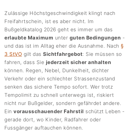
Zulässige Höchstgeschwindigkeit klingt nach
Freifahrtschein, ist es aber nicht. Im
Bußgeldkatalog 2026 geht es immer um das
erlaubte Maximum
unter
guten Bedingungen
-
und das ist im Alltag eher die Ausnahme. Nach
§
3 StVO
gilt das
Sichtfahrgebot
: Sie müssen so
fahren, dass Sie
jederzeit sicher anhalten
können. Regen, Nebel, Dunkelheit, dichter
Verkehr oder ein schlechter Strassenzustand
senken das sichere Tempo sofort. Wer trotz
Tempolimit zu schnell unterwegs ist, riskiert
nicht nur Bußgelder, sondern gefährdet andere.
Ein
vorausschauender Fahrstil
schützt Leben -
gerade dort, wo Kinder, Radfahrer oder
Fussgänger auftauchen können.