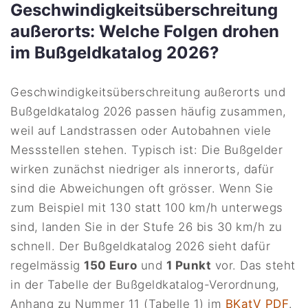
Geschwindigkeitsüberschreitung
außerorts: Welche Folgen drohen
im Bußgeldkatalog 2026?
Geschwindigkeitsüberschreitung außerorts und
Bußgeldkatalog 2026 passen häufig zusammen,
weil auf Landstrassen oder Autobahnen viele
Messstellen stehen. Typisch ist: Die Bußgelder
wirken zunächst niedriger als innerorts, dafür
sind die Abweichungen oft grösser. Wenn Sie
zum Beispiel mit 130 statt 100 km/h unterwegs
sind, landen Sie in der Stufe 26 bis 30 km/h zu
schnell. Der Bußgeldkatalog 2026 sieht dafür
regelmässig
150 Euro
und
1 Punkt
vor. Das steht
in der Tabelle der Bußgeldkatalog-Verordnung,
Anhang zu Nummer 11 (Tabelle 1) im
BKatV PDF
.