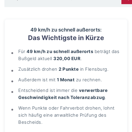
49 km/h zu schnell außerorts:
Das Wichtigste in Kürze
Für
49 km/h zu schnell außerorts
beträgt das
Bußgeld aktuell
320,00 EUR
.
Zusätzlich drohen
2 Punkte
in Flensburg.
Außerdem ist mit
1 Monat
zu rechnen.
Entscheidend ist immer die
verwertbare
Geschwindigkeit nach Toleranzabzug
.
Wenn Punkte oder Fahrverbot drohen, lohnt
sich häufig eine anwaltliche Prüfung des
Bescheids.