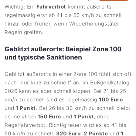
Wichtig: Ein
Fahrverbot
kommt außerorts
regelmässig erst ab 41 bis 50 km/h zu schnell
hinzu, oder früher, wenn Wiederholungstäter-
Regeln greifen.
Geblitzt außerorts: Beispiel Zone 100
und typische Sanktionen
Geblitzt außerorts in einer Zone 100 fühlt sich oft
nach "nur kurz zu schnell" an, im Bußgeldkatalog
2026 kann es aber schnell kippen. Bei 21 bis 25
km/h zu schnell sind es regelmässig
100 Euro
und
1 Punkt
. Bei 26 bis 30 km/h zu schnell bleibt
es meist bei
150 Euro
und
1 Punkt
, ohne
Regelfahrverbot. Richtig teuer wird es ab 41 bis
50 km/h zu schnell:
320 Euro
,
2 Punkte
und
1