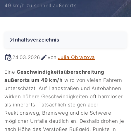
49 km/h zu schnell außerorts
Inhaltsverzeichnis
24.03.2026
von
Julia Obrazova
Eine
Geschwindigkeitsüberschreitung
außerorts um 49 km/h
wird von vielen Fahrern
unterschätzt. Auf Landstraßen und Autobahnen
wirken höhere Geschwindigkeiten oft harmloser
als innerorts. Tatsächlich steigen aber
Reaktionsweg, Bremsweg und die Schwere
möglicher Unfälle deutlich an. Deshalb drohen je
nach Höhe des Verstoßes Bußgeld, Punkte in