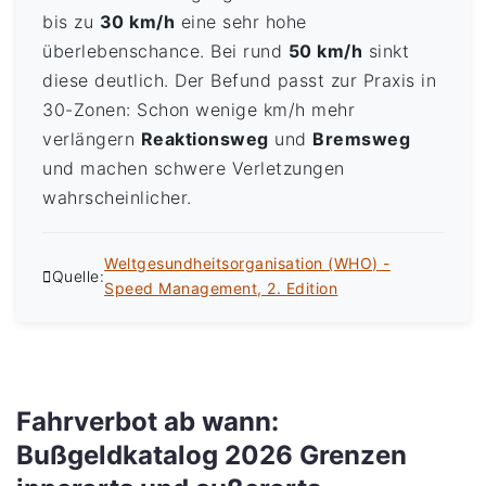
bis zu
30 km/h
eine sehr hohe
überlebenschance. Bei rund
50 km/h
sinkt
diese deutlich. Der Befund passt zur Praxis in
30-Zonen: Schon wenige km/h mehr
verlängern
Reaktionsweg
und
Bremsweg
und machen schwere Verletzungen
wahrscheinlicher.
Weltgesundheitsorganisation (WHO) -
Quelle:
Speed Management, 2. Edition
Fahrverbot ab wann:
Bußgeldkatalog 2026 Grenzen