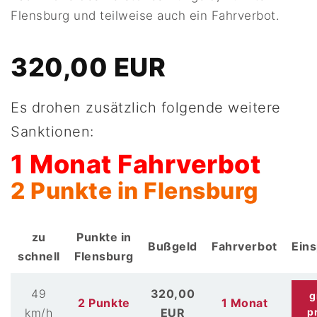
Flensburg und teilweise auch ein Fahrverbot.
320,00 EUR
Es drohen zusätzlich folgende weitere
Sanktionen:
1 Monat Fahrverbot
2 Punkte in Flensburg
zu
Punkte in
Bußgeld
Fahrverbot
Ein
schnell
Flensburg
49
320,00
g
2 Punkte
1 Monat
km/h
EUR
p