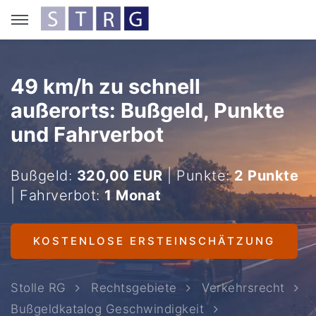
49 km/h zu schnell
außerorts: Bußgeld, Punkte
und Fahrverbot
Bußgeld:
320,00 EUR
| Punkte:
2 Punkte
| Fahrverbot:
1 Monat
KOSTENLOSE ERSTEINSCHÄTZUNG
Stolle RG
Rechtsgebiete
Verkehrsrecht
Bußgeldkatalog Geschwindigkeit