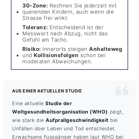
30-Zone:
Rechnen Sie jederzeit mit
querenden Kindern, auch wenn die
Strasse frei wirkt.
Toleranz:
Entscheidend ist der
Messwert nach Abzug, nicht das
Gefühl am Tacho.
Risiko:
Innerorts steigen
Anhalteweg
und
Kollisionsfolgen
schon bei
moderaten Abweichungen.
AUS EINER AKTUELLEN STUDIE
Eine aktuelle
Studie der
Weltgesundheitsorganisation (WHO)
zeigt,
wie stark die
Aufprallgeschwindigkeit
bei
Unfällen über Leben und Tod entscheidet.
Erwachsene Fussgänger haben laut WHO bei