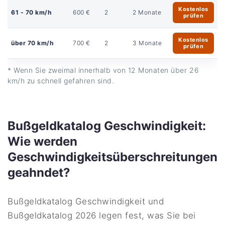
Kostenlos
61 - 70 km/h
600 €
2
2 Monate
prüfen
Kostenlos
über 70 km/h
700 €
2
3 Monate
prüfen
* Wenn Sie zweimal innerhalb von 12 Monaten über 26
km/h zu schnell gefahren sind.
Bußgeldkatalog Geschwindigkeit:
Wie werden
Geschwindigkeitsüberschreitungen
geahndet?
Bußgeldkatalog Geschwindigkeit und
Bußgeldkatalog 2026 legen fest, was Sie bei