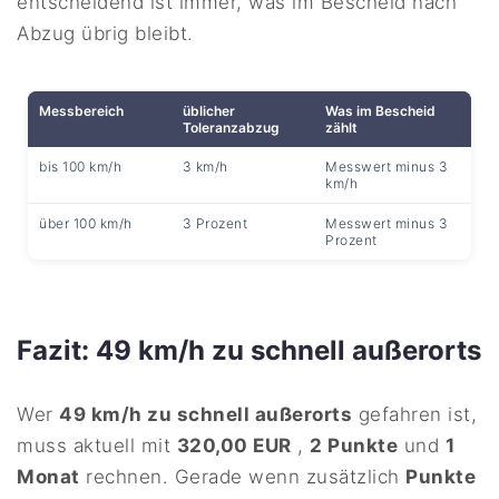
entscheidend ist immer, was im Bescheid nach
Abzug übrig bleibt.
Messbereich
üblicher
Was im Bescheid
Toleranzabzug
zählt
bis 100 km/h
3 km/h
Messwert minus 3
km/h
über 100 km/h
3 Prozent
Messwert minus 3
Prozent
Fazit: 49 km/h zu schnell außerorts
Wer
49 km/h zu schnell außerorts
gefahren ist,
muss aktuell mit
320,00 EUR
,
2 Punkte
und
1
Monat
rechnen. Gerade wenn zusätzlich
Punkte