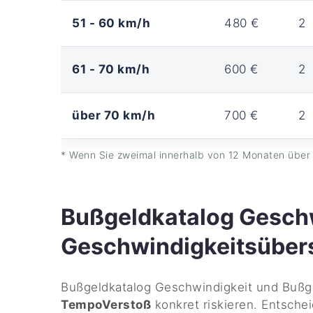
51 - 60 km/h
480 €
2
61 - 70 km/h
600 €
2
über 70 km/h
700 €
2
* Wenn Sie zweimal innerhalb von 12 Monaten über 
Bußgeldkatalog Geschw
Geschwindigkeitsüber
Bußgeldkatalog Geschwindigkeit und Bußge
TempoVerstoß
konkret riskieren. Entsche