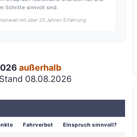
 Schritte sinnvoll sind.
achanwalt mit über 20 Jahren Erfahrung
 2026
außerhalb
 Stand 08.08.2026
unkte
Fahrverbot
Einspruch sinnvoll?