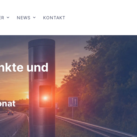
ER
NEWS
KONTAKT
unkte und
onat