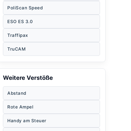
PoliScan Speed
ESO ES 3.0
Traffipax
TruCAM
Weitere Verstöße
Abstand
Rote Ampel
Handy am Steuer