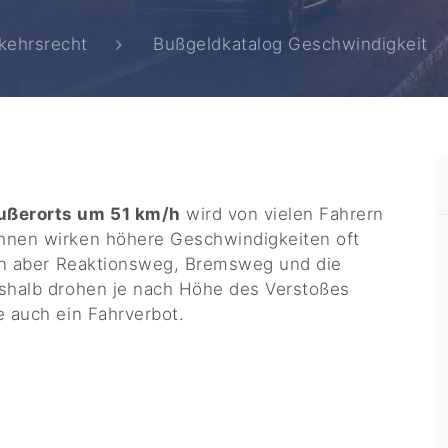
kehrsrecht
Bußgeldkatalog Geschwindigkeit
ußerorts um 51 km/h
wird von vielen Fahrern
hnen wirken höhere Geschwindigkeiten oft
gen aber Reaktionsweg, Bremsweg und die
eshalb drohen je nach Höhe des Verstoßes
e auch ein Fahrverbot.