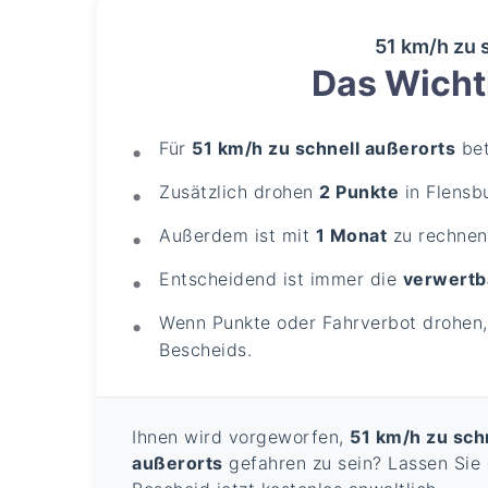
51 km/h zu 
Das Wichti
Für
51 km/h zu schnell außerorts
bet
Zusätzlich drohen
2 Punkte
in Flensb
Außerdem ist mit
1 Monat
zu rechnen
Entscheidend ist immer die
verwertb
Wenn Punkte oder Fahrverbot drohen, 
Bescheids.
Ihnen wird vorgeworfen,
51 km/h zu sch
außerorts
gefahren zu sein? Lassen Sie