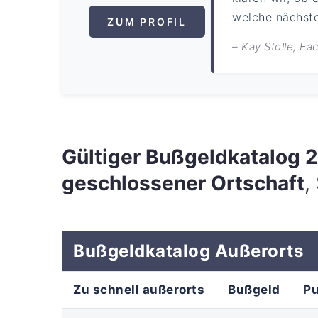
welche nächsten
ZUM PROFIL
– Kay Stolle, F
Gültiger Bußgeldkatalog
geschlossener Ortschaft
,
Bußgeldkatalog Außerorts
Zu schnell außerorts
Bußgeld
P