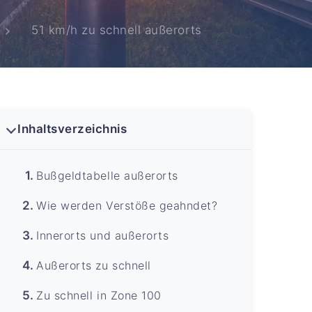
51 km/h zu schnell außerorts
Inhaltsverzeichnis
Bußgeldtabelle außerorts
Wie werden Verstöße geahndet?
Innerorts und außerorts
Außerorts zu schnell
Zu schnell in Zone 100