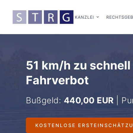
KANZLEI
RECHTSGEB
51 km/h zu schnell
Fahrverbot
Bußgeld:
440,00 EUR
| Pu
KOSTENLOSE ERSTEINSCHÄTZ