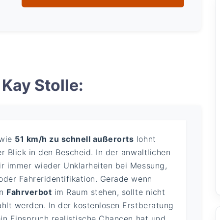
Kay Stolle:
 wie
51 km/h zu schnell außerorts
lohnt
r Blick in den Bescheid. In der anwaltlichen
ir immer wieder Unklarheiten bei Messung,
oder Fahreridentifikation. Gerade wenn
in
Fahrverbot
im Raum stehen, sollte nicht
ahlt werden. In der kostenlosen Erstberatung
ein Einspruch realistische Chancen hat und