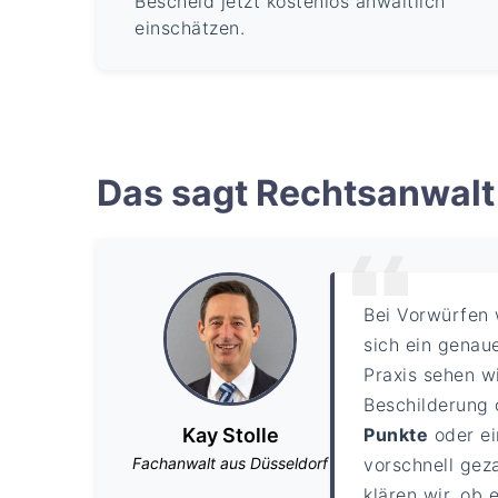
Bescheid jetzt kostenlos anwaltlich
einschätzen.
Das sagt Rechtsanwalt 
Bei Vorwürfen
sich ein genaue
Praxis sehen w
Beschilderung 
Kay Stolle
Punkte
oder e
Fachanwalt aus Düsseldorf
vorschnell gez
klären wir, ob 