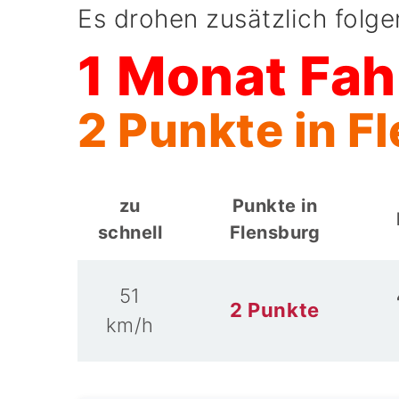
Es drohen zusätzlich folg
1 Monat Fah
2 Punkte in F
zu
Punkte in
schnell
Flensburg
51
2 Punkte
km/h