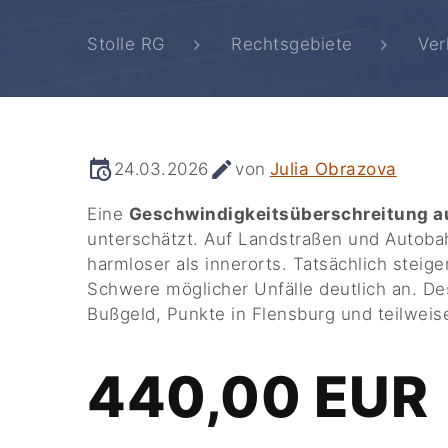
Stolle RG
Rechtsgebiete
Ver
24.03.2026
von
Julia Obrazova
Eine
Geschwindigkeitsüberschreitung a
unterschätzt. Auf Landstraßen und Autoba
harmloser als innerorts. Tatsächlich stei
Schwere möglicher Unfälle deutlich an. D
Bußgeld, Punkte in Flensburg und teilweis
440,00 EUR