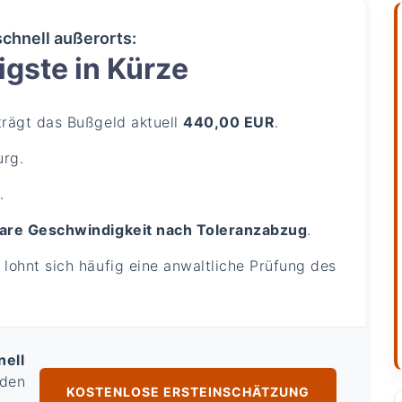
schnell außerorts:
gste in Kürze
rägt das Bußgeld aktuell
440,00 EUR
.
urg.
.
are Geschwindigkeit nach Toleranzabzug
.
lohnt sich häufig eine anwaltliche Prüfung des
nell
 den
KOSTENLOSE ERSTEINSCHÄTZUNG