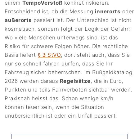
einem
TempoVerstoß
konkret riskieren.
Entscheidend ist, ob die Messung
innerorts
oder
außerorts
passiert ist. Der Unterschied ist nicht
kosmetisch, sondern folgt der Logik der Gefahr:
Wo viele Menschen unterwegs sind, ist das
Risiko für schwere Folgen höher. Die rechtliche
Basis liefert
§ 3 StVO
, dort steht auch, dass Sie
nur so schnell fahren dürfen, dass Sie Ihr
Fahrzeug sicher beherrschen. Im Bußgeldkatalog
2026 werden daraus
Regelsätze
, die in Euro,
Punkten und teils Fahrverboten sichtbar werden.
Praxisnah heisst das: Schon wenige km/h
können teuer sein, wenn die Situation
unübersichtlich ist oder ein Unfall passiert.