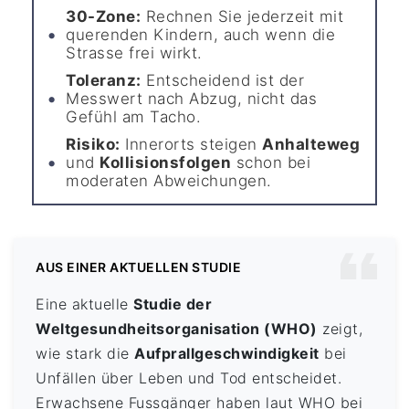
30-Zone:
Rechnen Sie jederzeit mit
querenden Kindern, auch wenn die
Strasse frei wirkt.
Toleranz:
Entscheidend ist der
Messwert nach Abzug, nicht das
Gefühl am Tacho.
Risiko:
Innerorts steigen
Anhalteweg
und
Kollisionsfolgen
schon bei
moderaten Abweichungen.
AUS EINER AKTUELLEN STUDIE
Eine aktuelle
Studie der
Weltgesundheitsorganisation (WHO)
zeigt,
wie stark die
Aufprallgeschwindigkeit
bei
Unfällen über Leben und Tod entscheidet.
Erwachsene Fussgänger haben laut WHO bei