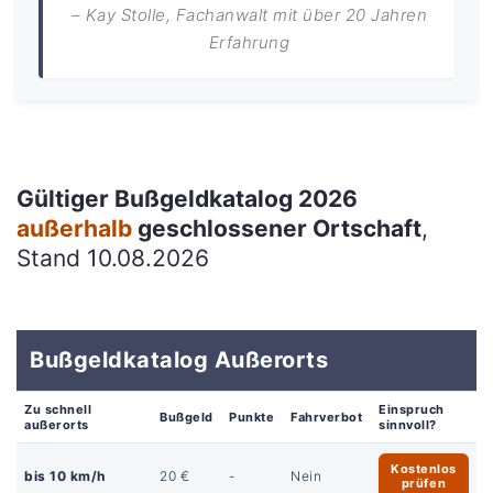
– Kay Stolle, Fachanwalt mit über 20 Jahren
Erfahrung
Gültiger Bußgeldkatalog 2026
außerhalb
geschlossener Ortschaft
,
Stand 10.08.2026
Bußgeldkatalog Außerorts
Zu schnell
Einspruch
Bußgeld
Punkte
Fahrverbot
außerorts
sinnvoll?
Kostenlos
bis 10 km/h
20 €
-
Nein
prüfen