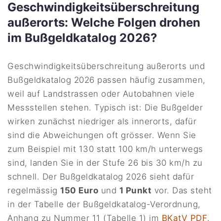
Geschwindigkeitsüberschreitung
außerorts: Welche Folgen drohen
im Bußgeldkatalog 2026?
Geschwindigkeitsüberschreitung außerorts und
Bußgeldkatalog 2026 passen häufig zusammen,
weil auf Landstrassen oder Autobahnen viele
Messstellen stehen. Typisch ist: Die Bußgelder
wirken zunächst niedriger als innerorts, dafür
sind die Abweichungen oft grösser. Wenn Sie
zum Beispiel mit 130 statt 100 km/h unterwegs
sind, landen Sie in der Stufe 26 bis 30 km/h zu
schnell. Der Bußgeldkatalog 2026 sieht dafür
regelmässig
150 Euro
und
1 Punkt
vor. Das steht
in der Tabelle der Bußgeldkatalog-Verordnung,
Anhang zu Nummer 11 (Tabelle 1) im
BKatV PDF
.