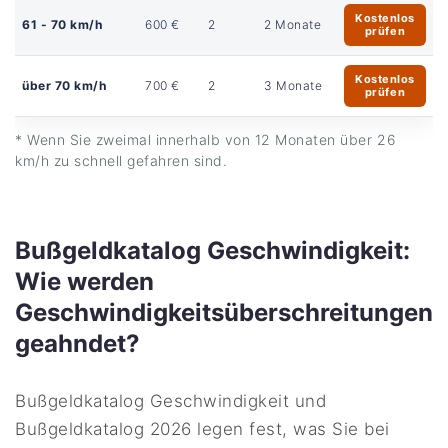
Kostenlos
61 - 70 km/h
600 €
2
2 Monate
prüfen
Kostenlos
über 70 km/h
700 €
2
3 Monate
prüfen
* Wenn Sie zweimal innerhalb von 12 Monaten über 26
km/h zu schnell gefahren sind.
Bußgeldkatalog Geschwindigkeit:
Wie werden
Geschwindigkeitsüberschreitungen
geahndet?
Bußgeldkatalog Geschwindigkeit und
Bußgeldkatalog 2026 legen fest, was Sie bei