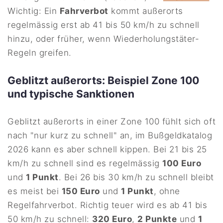
Wichtig: Ein
Fahrverbot
kommt außerorts
regelmässig erst ab 41 bis 50 km/h zu schnell
hinzu, oder früher, wenn Wiederholungstäter-
Regeln greifen.
Geblitzt außerorts: Beispiel Zone 100
und typische Sanktionen
Geblitzt außerorts in einer Zone 100 fühlt sich oft
nach "nur kurz zu schnell" an, im Bußgeldkatalog
2026 kann es aber schnell kippen. Bei 21 bis 25
km/h zu schnell sind es regelmässig
100 Euro
und
1 Punkt
. Bei 26 bis 30 km/h zu schnell bleibt
es meist bei
150 Euro
und
1 Punkt
, ohne
Regelfahrverbot. Richtig teuer wird es ab 41 bis
50 km/h zu schnell:
320 Euro
,
2 Punkte
und
1