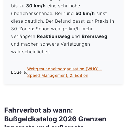
bis zu
30 km/h
eine sehr hohe
überlebenschance. Bei rund
50 km/h
sinkt
diese deutlich. Der Befund passt zur Praxis in
30-Zonen: Schon wenige km/h mehr
verlängern
Reaktionsweg
und
Bremsweg
und machen schwere Verletzungen
wahrscheinlicher.
Weltgesundheitsorganisation (WHO) -
Quelle:
Speed Management, 2. Edition
Fahrverbot ab wann:
Bußgeldkatalog 2026 Grenzen