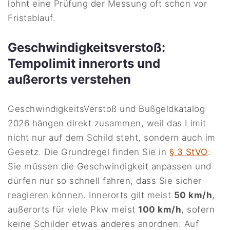
lohnt eine Prüfung der Messung oft schon vor
Fristablauf.
Geschwindigkeitsverstoß:
Tempolimit innerorts und
außerorts verstehen
GeschwindigkeitsVerstoß und Bußgeldkatalog
2026 hängen direkt zusammen, weil das Limit
nicht nur auf dem Schild steht, sondern auch im
Gesetz. Die Grundregel finden Sie in
§ 3 StVO
:
Sie müssen die Geschwindigkeit anpassen und
dürfen nur so schnell fahren, dass Sie sicher
reagieren können. Innerorts gilt meist
50 km/h
,
außerorts für viele Pkw meist
100 km/h
, sofern
keine Schilder etwas anderes anordnen. Auf