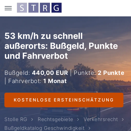
53 km/h zu schnell
außerorts: Bußgeld, Punkte
und Fahrverbot
Bußgeld:
440,00 EUR
| Punkte:
2 Punkte
| Fahrverbot:
1 Monat
KOSTENLOSE ERSTEINSCHÄTZUNG
Stolle RG
Rechtsgebiete
Verkehrsrecht
Bußgeldkatalog Geschwindigkeit