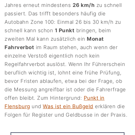
Jahres erneut mindestens
26 km/h
zu schnell
passiert. Das trifft besonders häufig die
Autobahn Zone 100: Einmal 26 bis 30 km/h zu
schnell kann schon
1 Punkt
bringen, beim
zweiten Mal kann zusätzlich ein
Monat
Fahrverbot
im Raum stehen, auch wenn der
einzelne Verstoß eigentlich noch kein
Regelfahrverbot auslöst. Wenn Ihr Führerschein
beruflich wichtig ist, lohnt eine frühe Prüfung,
bevor Fristen ablaufen, etwa bei der Frage, ob
die Messung angreifbar ist oder die Fahrerfrage
offen bleibt. Zum Hintergrund:
Punkt in
Flensburg
und
Was ist ein Bußgeld
erklären die
Folgen für Register und Geldbusse in der Praxis.