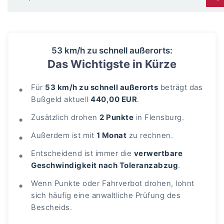
53 km/h zu schnell außerorts:
Das Wichtigste in Kürze
Für
53 km/h zu schnell außerorts
beträgt das
Bußgeld aktuell
440,00 EUR
.
Zusätzlich drohen
2 Punkte
in Flensburg.
Außerdem ist mit
1 Monat
zu rechnen.
Entscheidend ist immer die
verwertbare
Geschwindigkeit nach Toleranzabzug
.
Wenn Punkte oder Fahrverbot drohen, lohnt
sich häufig eine anwaltliche Prüfung des
Bescheids.