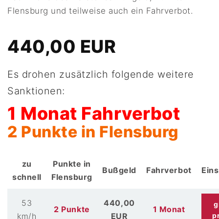
Flensburg und teilweise auch ein Fahrverbot.
440,00 EUR
Es drohen zusätzlich folgende weitere
Sanktionen:
1 Monat Fahrverbot
2 Punkte in Flensburg
zu
Punkte in
Bußgeld
Fahrverbot
Ein
schnell
Flensburg
53
440,00
g
2 Punkte
1 Monat
km/h
EUR
p