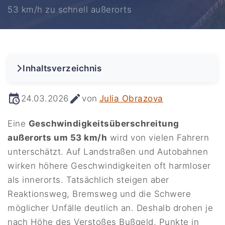
53 km/h zu schnell außerorts
Inhaltsverzeichnis
24.03.2026
von
Julia Obrazova
Eine
Geschwindigkeitsüberschreitung
außerorts um 53 km/h
wird von vielen Fahrern
unterschätzt. Auf Landstraßen und Autobahnen
wirken höhere Geschwindigkeiten oft harmloser
als innerorts. Tatsächlich steigen aber
Reaktionsweg, Bremsweg und die Schwere
möglicher Unfälle deutlich an. Deshalb drohen je
nach Höhe des Verstoßes Bußgeld, Punkte in