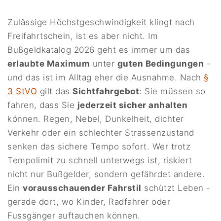
Zulässige Höchstgeschwindigkeit klingt nach
Freifahrtschein, ist es aber nicht. Im
Bußgeldkatalog 2026 geht es immer um das
erlaubte Maximum
unter
guten Bedingungen
-
und das ist im Alltag eher die Ausnahme. Nach
§
3 StVO
gilt das
Sichtfahrgebot
: Sie müssen so
fahren, dass Sie
jederzeit sicher anhalten
können. Regen, Nebel, Dunkelheit, dichter
Verkehr oder ein schlechter Strassenzustand
senken das sichere Tempo sofort. Wer trotz
Tempolimit zu schnell unterwegs ist, riskiert
nicht nur Bußgelder, sondern gefährdet andere.
Ein
vorausschauender Fahrstil
schützt Leben -
gerade dort, wo Kinder, Radfahrer oder
Fussgänger auftauchen können.