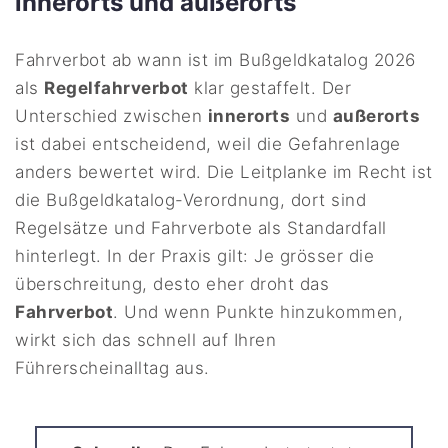
innerorts und außerorts
Fahrverbot ab wann ist im Bußgeldkatalog 2026
als
Regelfahrverbot
klar gestaffelt. Der
Unterschied zwischen
innerorts
und
außerorts
ist dabei entscheidend, weil die Gefahrenlage
anders bewertet wird. Die Leitplanke im Recht ist
die Bußgeldkatalog-Verordnung, dort sind
Regelsätze und Fahrverbote als Standardfall
hinterlegt. In der Praxis gilt: Je grösser die
überschreitung, desto eher droht das
Fahrverbot
. Und wenn Punkte hinzukommen,
wirkt sich das schnell auf Ihren
Führerscheinalltag aus.