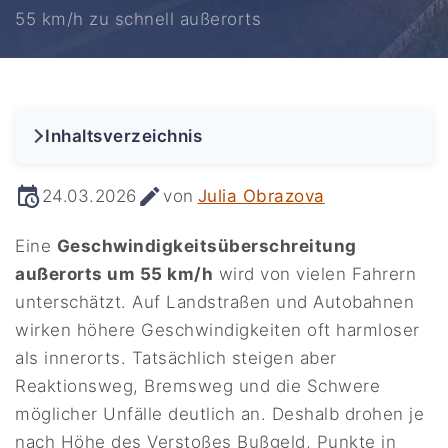
55 km/h zu schnell außerorts
Inhaltsverzeichnis
24.03.2026
von
Julia Obrazova
Eine
Geschwindigkeitsüberschreitung
außerorts um 55 km/h
wird von vielen Fahrern
unterschätzt. Auf Landstraßen und Autobahnen
wirken höhere Geschwindigkeiten oft harmloser
als innerorts. Tatsächlich steigen aber
Reaktionsweg, Bremsweg und die Schwere
möglicher Unfälle deutlich an. Deshalb drohen je
nach Höhe des Verstoßes Bußgeld, Punkte in