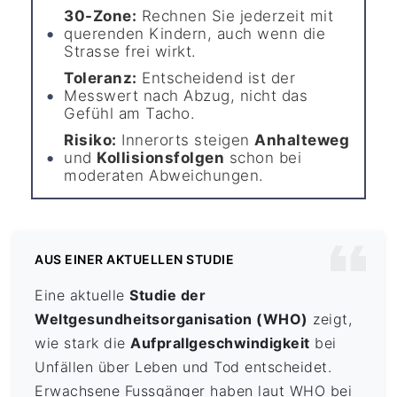
30-Zone:
Rechnen Sie jederzeit mit
querenden Kindern, auch wenn die
Strasse frei wirkt.
Toleranz:
Entscheidend ist der
Messwert nach Abzug, nicht das
Gefühl am Tacho.
Risiko:
Innerorts steigen
Anhalteweg
und
Kollisionsfolgen
schon bei
moderaten Abweichungen.
AUS EINER AKTUELLEN STUDIE
Eine aktuelle
Studie der
Weltgesundheitsorganisation (WHO)
zeigt,
wie stark die
Aufprallgeschwindigkeit
bei
Unfällen über Leben und Tod entscheidet.
Erwachsene Fussgänger haben laut WHO bei