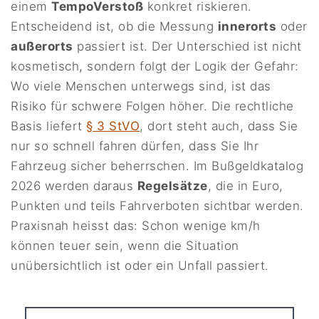
einem
TempoVerstoß
konkret riskieren.
Entscheidend ist, ob die Messung
innerorts
oder
außerorts
passiert ist. Der Unterschied ist nicht
kosmetisch, sondern folgt der Logik der Gefahr:
Wo viele Menschen unterwegs sind, ist das
Risiko für schwere Folgen höher. Die rechtliche
Basis liefert
§ 3 StVO
, dort steht auch, dass Sie
nur so schnell fahren dürfen, dass Sie Ihr
Fahrzeug sicher beherrschen. Im Bußgeldkatalog
2026 werden daraus
Regelsätze
, die in Euro,
Punkten und teils Fahrverboten sichtbar werden.
Praxisnah heisst das: Schon wenige km/h
können teuer sein, wenn die Situation
unübersichtlich ist oder ein Unfall passiert.