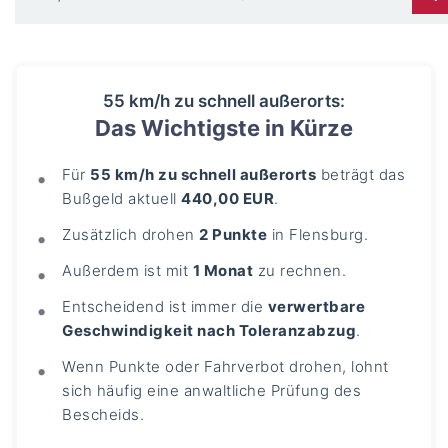
55 km/h zu schnell außerorts:
Das Wichtigste in Kürze
Für
55 km/h zu schnell außerorts
beträgt das
Bußgeld aktuell
440,00 EUR
.
Zusätzlich drohen
2 Punkte
in Flensburg.
Außerdem ist mit
1 Monat
zu rechnen.
Entscheidend ist immer die
verwertbare
Geschwindigkeit nach Toleranzabzug
.
Wenn Punkte oder Fahrverbot drohen, lohnt
sich häufig eine anwaltliche Prüfung des
Bescheids.