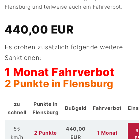
Flensburg und teilweise auch ein Fahrverbot.
440,00 EUR
Es drohen zusätzlich folgende weitere
Sanktionen:
1 Monat Fahrverbot
2 Punkte in Flensburg
zu
Punkte in
Bußgeld
Fahrverbot
Ein
schnell
Flensburg
55
440,00
g
2 Punkte
1 Monat
km/h
EUR
p