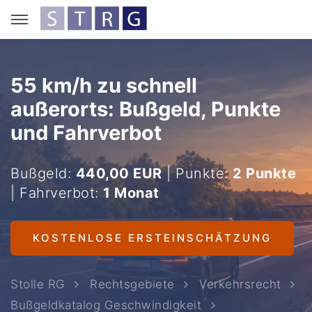
55 km/h zu schnell
außerorts: Bußgeld, Punkte
und Fahrverbot
Bußgeld:
440,00 EUR
| Punkte:
2 Punkte
| Fahrverbot:
1 Monat
KOSTENLOSE ERSTEINSCHÄTZUNG
Stolle RG
Rechtsgebiete
Verkehrsrecht
Bußgeldkatalog Geschwindigkeit