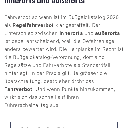
innerorts und außerorts
Fahrverbot ab wann ist im Bußgeldkatalog 2026
als
Regelfahrverbot
klar gestaffelt. Der
Unterschied zwischen
innerorts
und
außerorts
ist dabei entscheidend, weil die Gefahrenlage
anders bewertet wird. Die Leitplanke im Recht ist
die Bußgeldkatalog-Verordnung, dort sind
Regelsätze und Fahrverbote als Standardfall
hinterlegt. In der Praxis gilt: Je grösser die
überschreitung, desto eher droht das
Fahrverbot
. Und wenn Punkte hinzukommen,
wirkt sich das schnell auf Ihren
Führerscheinalltag aus.