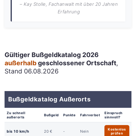
– Kay Stolle, Fachanwalt mit über 20 Jahren
Erfahrung
Gültiger Bußgeldkatalog 2026
außerhalb
geschlossener Ortschaft
,
Stand 06.08.2026
Bußgeldkatalog Außerorts
Zu schnell
Einspruch
Bußgeld
Punkte
Fahrverbot
außerorts
sinnvoll?
Kostenlos
bis 10 km/h
20 €
-
Nein
prüfen