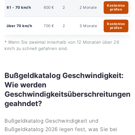
Kostenlos
61 - 70 km/h
600 €
2
2 Monate
prüfen
Kostenlos
über 70 km/h
700 €
2
3 Monate
prüfen
* Wenn Sie zweimal innerhalb von 12 Monaten über 26
km/h zu schnell gefahren sind.
Bußgeldkatalog Geschwindigkeit:
Wie werden
Geschwindigkeitsüberschreitungen
geahndet?
Bußgeldkatalog Geschwindigkeit und
Bußgeldkatalog 2026 legen fest, was Sie bei