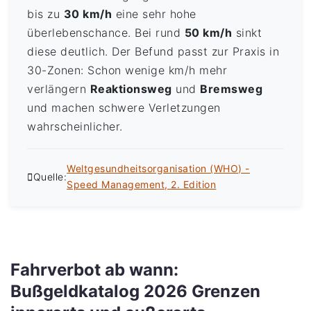
bis zu
30 km/h
eine sehr hohe
überlebenschance. Bei rund
50 km/h
sinkt
diese deutlich. Der Befund passt zur Praxis in
30-Zonen: Schon wenige km/h mehr
verlängern
Reaktionsweg
und
Bremsweg
und machen schwere Verletzungen
wahrscheinlicher.
Weltgesundheitsorganisation (WHO) -
Quelle:
Speed Management, 2. Edition
Fahrverbot ab wann:
Bußgeldkatalog 2026 Grenzen