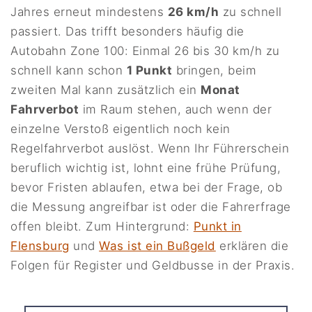
Jahres erneut mindestens
26 km/h
zu schnell
passiert. Das trifft besonders häufig die
Autobahn Zone 100: Einmal 26 bis 30 km/h zu
schnell kann schon
1 Punkt
bringen, beim
zweiten Mal kann zusätzlich ein
Monat
Fahrverbot
im Raum stehen, auch wenn der
einzelne Verstoß eigentlich noch kein
Regelfahrverbot auslöst. Wenn Ihr Führerschein
beruflich wichtig ist, lohnt eine frühe Prüfung,
bevor Fristen ablaufen, etwa bei der Frage, ob
die Messung angreifbar ist oder die Fahrerfrage
offen bleibt. Zum Hintergrund:
Punkt in
Flensburg
und
Was ist ein Bußgeld
erklären die
Folgen für Register und Geldbusse in der Praxis.