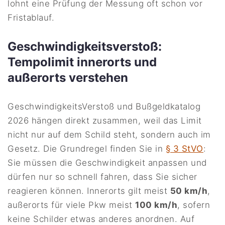
lohnt eine Prüfung der Messung oft schon vor
Fristablauf.
Geschwindigkeitsverstoß:
Tempolimit innerorts und
außerorts verstehen
GeschwindigkeitsVerstoß und Bußgeldkatalog
2026 hängen direkt zusammen, weil das Limit
nicht nur auf dem Schild steht, sondern auch im
Gesetz. Die Grundregel finden Sie in
§ 3 StVO
:
Sie müssen die Geschwindigkeit anpassen und
dürfen nur so schnell fahren, dass Sie sicher
reagieren können. Innerorts gilt meist
50 km/h
,
außerorts für viele Pkw meist
100 km/h
, sofern
keine Schilder etwas anderes anordnen. Auf