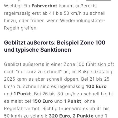
Wichtig: Ein
Fahrverbot
kommt außerorts
regelmässig erst ab 41 bis 50 km/h zu schnell
hinzu, oder früher, wenn Wiederholungstäter-
Regeln greifen.
Geblitzt außerorts: Beispiel Zone 100
und typische Sanktionen
Geblitzt außerorts in einer Zone 100 fühlt sich oft
nach "nur kurz zu schnell" an, im Bußgeldkatalog
2026 kann es aber schnell kippen. Bei 21 bis 25
km/h zu schnell sind es regelmässig
100 Euro
und
1 Punkt
. Bei 26 bis 30 km/h zu schnell bleibt
es meist bei
150 Euro
und
1 Punkt
, ohne
Regelfahrverbot. Richtig teuer wird es ab 41 bis
50 km/h zu schnell:
320 Euro
,
2 Punkte
und
1