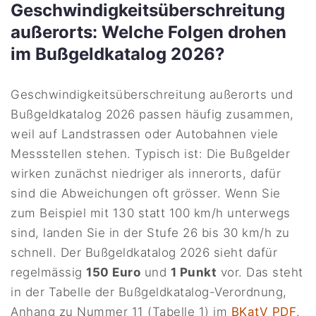
Geschwindigkeitsüberschreitung
außerorts: Welche Folgen drohen
im Bußgeldkatalog 2026?
Geschwindigkeitsüberschreitung außerorts und
Bußgeldkatalog 2026 passen häufig zusammen,
weil auf Landstrassen oder Autobahnen viele
Messstellen stehen. Typisch ist: Die Bußgelder
wirken zunächst niedriger als innerorts, dafür
sind die Abweichungen oft grösser. Wenn Sie
zum Beispiel mit 130 statt 100 km/h unterwegs
sind, landen Sie in der Stufe 26 bis 30 km/h zu
schnell. Der Bußgeldkatalog 2026 sieht dafür
regelmässig
150 Euro
und
1 Punkt
vor. Das steht
in der Tabelle der Bußgeldkatalog-Verordnung,
Anhang zu Nummer 11 (Tabelle 1) im
BKatV PDF
.