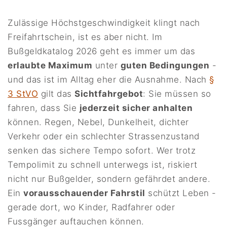
Zulässige Höchstgeschwindigkeit klingt nach
Freifahrtschein, ist es aber nicht. Im
Bußgeldkatalog 2026 geht es immer um das
erlaubte Maximum
unter
guten Bedingungen
-
und das ist im Alltag eher die Ausnahme. Nach
§
3 StVO
gilt das
Sichtfahrgebot
: Sie müssen so
fahren, dass Sie
jederzeit sicher anhalten
können. Regen, Nebel, Dunkelheit, dichter
Verkehr oder ein schlechter Strassenzustand
senken das sichere Tempo sofort. Wer trotz
Tempolimit zu schnell unterwegs ist, riskiert
nicht nur Bußgelder, sondern gefährdet andere.
Ein
vorausschauender Fahrstil
schützt Leben -
gerade dort, wo Kinder, Radfahrer oder
Fussgänger auftauchen können.