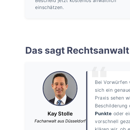
Bescheid jetzt kostenlos anwaltlich
einschätzen.
Das sagt Rechtsanwalt 
Bei Vorwürfen
sich ein genaue
Praxis sehen w
Beschilderung 
Kay Stolle
Punkte
oder e
Fachanwalt aus Düsseldorf
vorschnell gez
klären wir, ob 