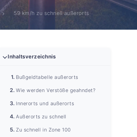
59 km/h zu schnell außerorts
Inhaltsverzeichnis
Bußgeldtabelle außerorts
Wie werden Verstöße geahndet?
Innerorts und außerorts
Außerorts zu schnell
Zu schnell in Zone 100