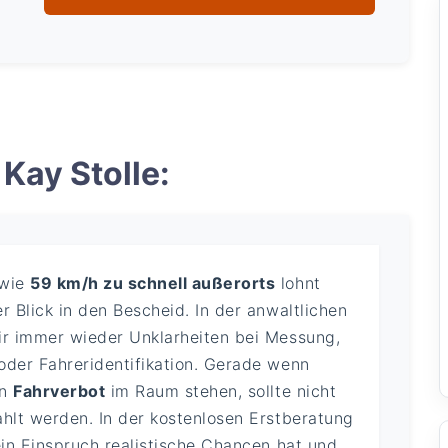
Kay Stolle:
 wie
59 km/h zu schnell außerorts
lohnt
r Blick in den Bescheid. In der anwaltlichen
ir immer wieder Unklarheiten bei Messung,
oder Fahreridentifikation. Gerade wenn
in
Fahrverbot
im Raum stehen, sollte nicht
ahlt werden. In der kostenlosen Erstberatung
ein Einspruch realistische Chancen hat und