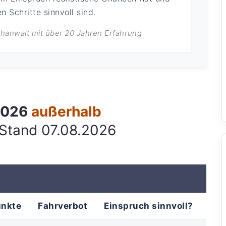
 Schritte sinnvoll sind.
achanwalt mit über 20 Jahren Erfahrung
 2026
außerhalb
 Stand 07.08.2026
unkte
Fahrverbot
Einspruch sinnvoll?