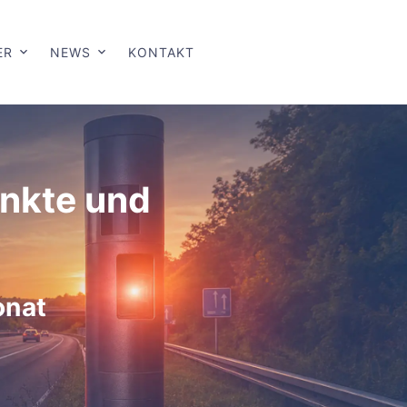
ER
NEWS
KONTAKT
unkte und
onat