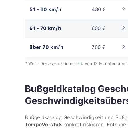
51 - 60 km/h
480 €
2
61 - 70 km/h
600 €
2
über 70 km/h
700 €
2
* Wenn Sie zweimal innerhalb von 12 Monaten über 
Bußgeldkatalog Geschw
Geschwindigkeitsüber
Bußgeldkatalog Geschwindigkeit und Bußge
TempoVerstoß
konkret riskieren. Entsche