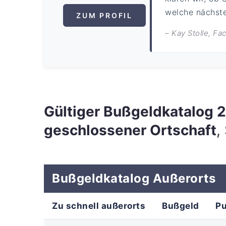
welche nächsten
ZUM PROFIL
– Kay Stolle, F
Gültiger Bußgeldkatalog
geschlossener Ortschaft
,
Bußgeldkatalog Außerorts
Zu schnell außerorts
Bußgeld
P