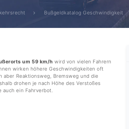
kehrsrecht
Bußgeldkatalog Geschwindigkeit
ußerorts um 59 km/h
wird von vielen Fahrern
hnen wirken höhere Geschwindigkeiten oft
gen aber Reaktionsweg, Bremsweg und die
eshalb drohen je nach Höhe des Verstoßes
e auch ein Fahrverbot.