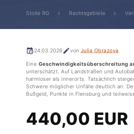
Stolle RG
Rechtsgebiete
Ver
24.03.2026
von
Julia Obrazova
Eine
Geschwindigkeitsüberschreitung a
unterschätzt. Auf Landstraßen und Autoba
harmloser als innerorts. Tatsächlich stei
Schwere möglicher Unfälle deutlich an. D
Bußgeld, Punkte in Flensburg und teilweis
440,00 EUR