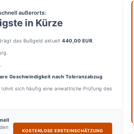
schnell außerorts:
gste in Kürze
rägt das Bußgeld aktuell
440,00 EUR
.
urg.
.
are Geschwindigkeit nach Toleranzabzug
.
lohnt sich häufig eine anwaltliche Prüfung des
nell
 den
KOSTENLOSE ERSTEINSCHÄTZUNG