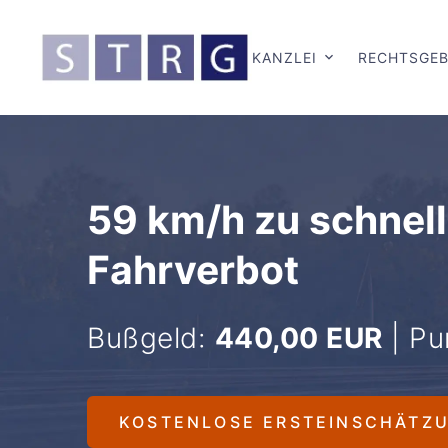
KANZLEI
RECHTSGEB
59 km/h zu schnell
Fahrverbot
Bußgeld:
440,00 EUR
| Pu
KOSTENLOSE ERSTEINSCHÄTZ