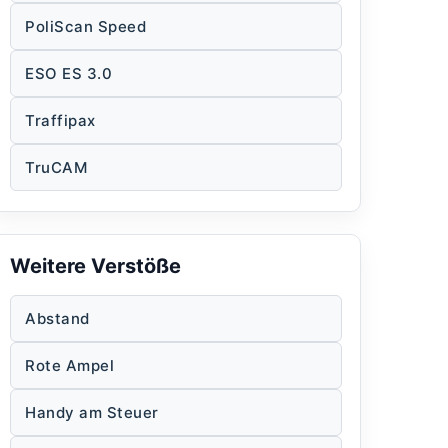
PoliScan Speed
ESO ES 3.0
Traffipax
TruCAM
Weitere Verstöße
Abstand
Rote Ampel
Handy am Steuer