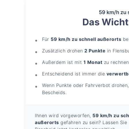
59 km/h zu 
Das Wichti
Für
59 km/h zu schnell außerorts
bet
Zusätzlich drohen
2 Punkte
in Flensb
Außerdem ist mit
1 Monat
zu rechnen
Entscheidend ist immer die
verwertb
Wenn Punkte oder Fahrverbot drohen, 
Bescheids.
Ihnen wird vorgeworfen,
59 km/h zu sch
außerorts
gefahren zu sein? Lassen Sie