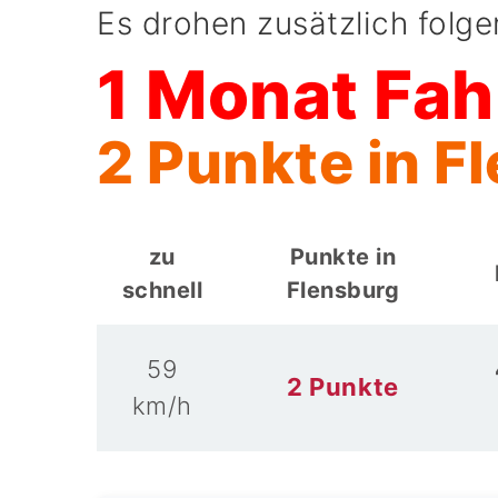
Es drohen zusätzlich folg
1 Monat Fah
2 Punkte in F
zu
Punkte in
schnell
Flensburg
59
2 Punkte
km/h