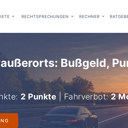
IETE
RECHTSPRECHUNGEN
RECHNER
RATGEB
 außerorts: Bußgeld, P
nkte:
2 Punkte
| Fahrverbot:
2 M
UNG