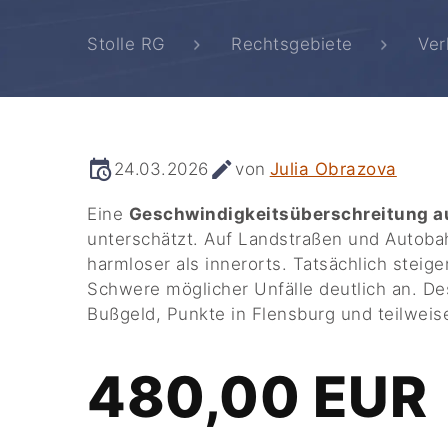
Stolle RG
Rechtsgebiete
Ver
24.03.2026
von
Julia Obrazova
Eine
Geschwindigkeitsüberschreitung a
unterschätzt. Auf Landstraßen und Autoba
harmloser als innerorts. Tatsächlich stei
Schwere möglicher Unfälle deutlich an. D
Bußgeld, Punkte in Flensburg und teilweis
480,00 EUR