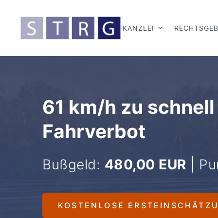
KANZLEI
RECHTSGEB
61 km/h zu schnell
Fahrverbot
Bußgeld:
480,00 EUR
| Pu
KOSTENLOSE ERSTEINSCHÄTZ