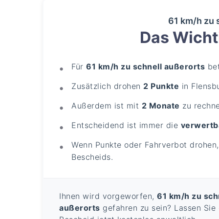
61 km/h zu 
Das Wichti
Für
61 km/h zu schnell außerorts
bet
Zusätzlich drohen
2 Punkte
in Flensb
Außerdem ist mit
2 Monate
zu rechne
Entscheidend ist immer die
verwertb
Wenn Punkte oder Fahrverbot drohen, 
Bescheids.
Ihnen wird vorgeworfen,
61 km/h zu sch
außerorts
gefahren zu sein? Lassen Sie