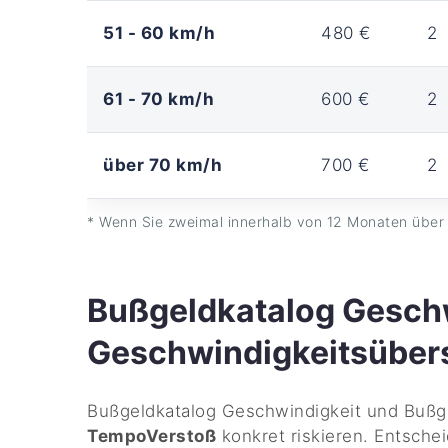
51 - 60 km/h
480 €
2
61 - 70 km/h
600 €
2
über 70 km/h
700 €
2
* Wenn Sie zweimal innerhalb von 12 Monaten über 
Bußgeldkatalog Geschw
Geschwindigkeitsüber
Bußgeldkatalog Geschwindigkeit und Bußge
TempoVerstoß
konkret riskieren. Entsche