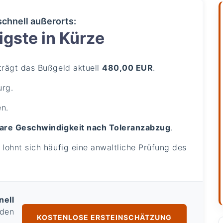
schnell außerorts:
gste in Kürze
rägt das Bußgeld aktuell
480,00 EUR
.
urg.
n.
are Geschwindigkeit nach Toleranzabzug
.
lohnt sich häufig eine anwaltliche Prüfung des
nell
 den
KOSTENLOSE ERSTEINSCHÄTZUNG