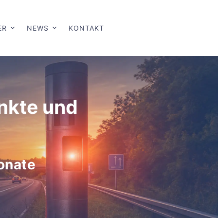
ER
NEWS
KONTAKT
unkte und
onate