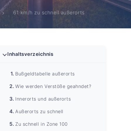
61 km/h zu schnell außerorts
Inhaltsverzeichnis
Bußgeldtabelle außerorts
Wie werden Verstöße geahndet?
Innerorts und außerorts
Außerorts zu schnell
Zu schnell in Zone 100