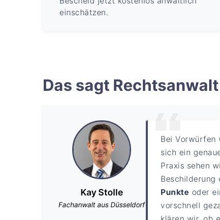
Bescheid jetzt kostenlos anwaltlich
einschätzen.
Das sagt Rechtsanwalt 
Bei Vorwürfen
sich ein genaue
Praxis sehen w
Beschilderung 
Kay Stolle
Punkte
oder e
Fachanwalt aus Düsseldorf
vorschnell gez
klären wir, ob 