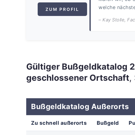
welche nächsten
ZUM PROFIL
– Kay Stolle, F
Gültiger Bußgeldkatalog
geschlossener Ortschaft
,
Bußgeldkatalog Außerorts
Zu schnell außerorts
Bußgeld
P