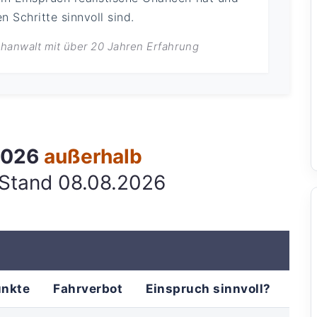
 Schritte sinnvoll sind.
achanwalt mit über 20 Jahren Erfahrung
 2026
außerhalb
 Stand 08.08.2026
unkte
Fahrverbot
Einspruch sinnvoll?