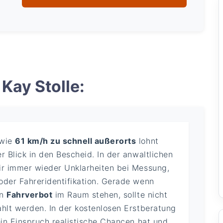
Kay Stolle:
 wie
61 km/h zu schnell außerorts
lohnt
r Blick in den Bescheid. In der anwaltlichen
ir immer wieder Unklarheiten bei Messung,
oder Fahreridentifikation. Gerade wenn
in
Fahrverbot
im Raum stehen, sollte nicht
ahlt werden. In der kostenlosen Erstberatung
ein Einspruch realistische Chancen hat und