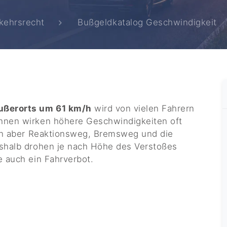
kehrsrecht
Bußgeldkatalog Geschwindigkeit
ußerorts um 61 km/h
wird von vielen Fahrern
hnen wirken höhere Geschwindigkeiten oft
gen aber Reaktionsweg, Bremsweg und die
eshalb drohen je nach Höhe des Verstoßes
e auch ein Fahrverbot.