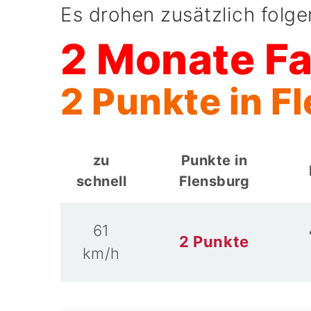
Es drohen zusätzlich folg
2 Monate F
2 Punkte in F
zu
Punkte in
schnell
Flensburg
61
2 Punkte
km/h