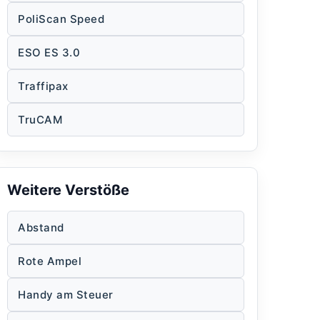
PoliScan Speed
ESO ES 3.0
Traffipax
TruCAM
Weitere Verstöße
Abstand
Rote Ampel
Handy am Steuer