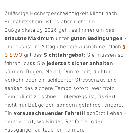
Zulässige Höchstgeschwindigkeit klingt nach
Freifahrtschein, ist es aber nicht. Im
Bußgeldkatalog 2026 geht es immer um das
erlaubte Maximum
unter
guten Bedingungen
-
und das ist im Alltag eher die Ausnahme. Nach
§
3 StVO
gilt das
Sichtfahrgebot
: Sie müssen so
fahren, dass Sie
jederzeit sicher anhalten
können. Regen, Nebel, Dunkelheit, dichter
Verkehr oder ein schlechter Strassenzustand
senken das sichere Tempo sofort. Wer trotz
Tempolimit zu schnell unterwegs ist, riskiert
nicht nur Bußgelder, sondern gefährdet andere.
Ein
vorausschauender Fahrstil
schützt Leben -
gerade dort, wo Kinder, Radfahrer oder
Fussgänger auftauchen können.