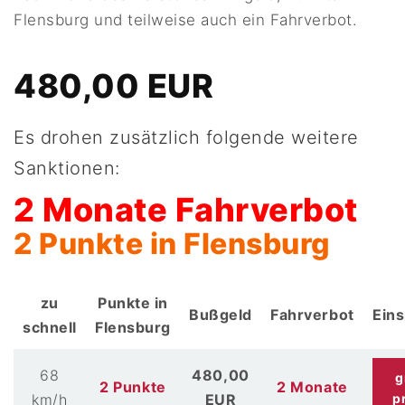
Flensburg und teilweise auch ein Fahrverbot.
480,00 EUR
Es drohen zusätzlich folgende weitere
Sanktionen:
2 Monate Fahrverbot
2 Punkte in Flensburg
zu
Punkte in
Bußgeld
Fahrverbot
Ein
schnell
Flensburg
68
480,00
g
2 Punkte
2 Monate
km/h
EUR
p