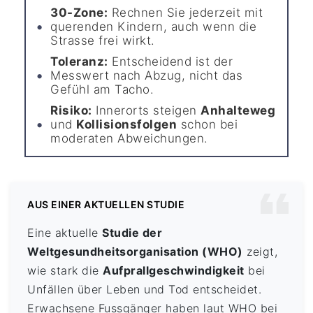
30-Zone:
Rechnen Sie jederzeit mit
querenden Kindern, auch wenn die
Strasse frei wirkt.
Toleranz:
Entscheidend ist der
Messwert nach Abzug, nicht das
Gefühl am Tacho.
Risiko:
Innerorts steigen
Anhalteweg
und
Kollisionsfolgen
schon bei
moderaten Abweichungen.
AUS EINER AKTUELLEN STUDIE
Eine aktuelle
Studie der
Weltgesundheitsorganisation (WHO)
zeigt,
wie stark die
Aufprallgeschwindigkeit
bei
Unfällen über Leben und Tod entscheidet.
Erwachsene Fussgänger haben laut WHO bei