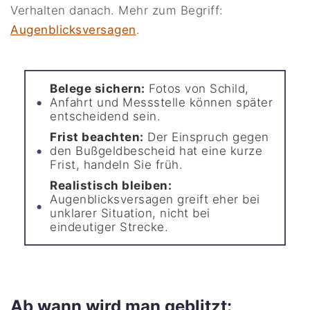
Verhalten danach. Mehr zum Begriff:
Augenblicksversagen
.
Belege sichern:
Fotos von Schild,
Anfahrt und Messstelle können später
entscheidend sein.
Frist beachten:
Der Einspruch gegen
den Bußgeldbescheid hat eine kurze
Frist, handeln Sie früh.
Realistisch bleiben:
Augenblicksversagen greift eher bei
unklarer Situation, nicht bei
eindeutiger Strecke.
Ab wann wird man geblitzt: