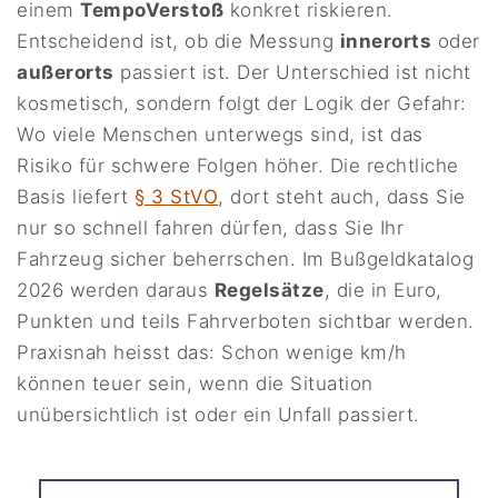
einem
TempoVerstoß
konkret riskieren.
Entscheidend ist, ob die Messung
innerorts
oder
außerorts
passiert ist. Der Unterschied ist nicht
kosmetisch, sondern folgt der Logik der Gefahr:
Wo viele Menschen unterwegs sind, ist das
Risiko für schwere Folgen höher. Die rechtliche
Basis liefert
§ 3 StVO
, dort steht auch, dass Sie
nur so schnell fahren dürfen, dass Sie Ihr
Fahrzeug sicher beherrschen. Im Bußgeldkatalog
2026 werden daraus
Regelsätze
, die in Euro,
Punkten und teils Fahrverboten sichtbar werden.
Praxisnah heisst das: Schon wenige km/h
können teuer sein, wenn die Situation
unübersichtlich ist oder ein Unfall passiert.