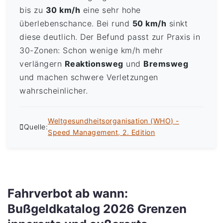
bis zu
30 km/h
eine sehr hohe
überlebenschance. Bei rund
50 km/h
sinkt
diese deutlich. Der Befund passt zur Praxis in
30-Zonen: Schon wenige km/h mehr
verlängern
Reaktionsweg
und
Bremsweg
und machen schwere Verletzungen
wahrscheinlicher.
Weltgesundheitsorganisation (WHO) -
Quelle:
Speed Management, 2. Edition
Fahrverbot ab wann:
Bußgeldkatalog 2026 Grenzen