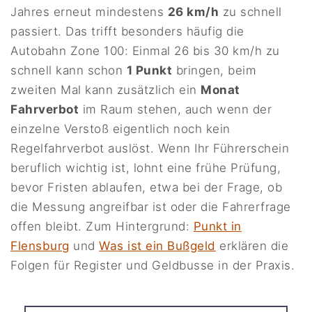
Jahres erneut mindestens
26 km/h
zu schnell
passiert. Das trifft besonders häufig die
Autobahn Zone 100: Einmal 26 bis 30 km/h zu
schnell kann schon
1 Punkt
bringen, beim
zweiten Mal kann zusätzlich ein
Monat
Fahrverbot
im Raum stehen, auch wenn der
einzelne Verstoß eigentlich noch kein
Regelfahrverbot auslöst. Wenn Ihr Führerschein
beruflich wichtig ist, lohnt eine frühe Prüfung,
bevor Fristen ablaufen, etwa bei der Frage, ob
die Messung angreifbar ist oder die Fahrerfrage
offen bleibt. Zum Hintergrund:
Punkt in
Flensburg
und
Was ist ein Bußgeld
erklären die
Folgen für Register und Geldbusse in der Praxis.