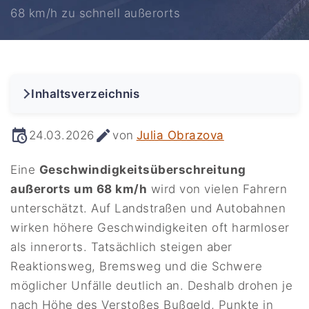
68 km/h zu schnell außerorts
Inhaltsverzeichnis
24.03.2026
von
Julia Obrazova
Eine
Geschwindigkeitsüberschreitung
außerorts um 68 km/h
wird von vielen Fahrern
unterschätzt. Auf Landstraßen und Autobahnen
wirken höhere Geschwindigkeiten oft harmloser
als innerorts. Tatsächlich steigen aber
Reaktionsweg, Bremsweg und die Schwere
möglicher Unfälle deutlich an. Deshalb drohen je
nach Höhe des Verstoßes Bußgeld, Punkte in