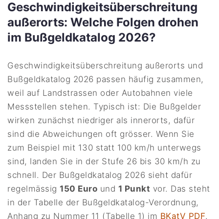
Geschwindigkeitsüberschreitung
außerorts: Welche Folgen drohen
im Bußgeldkatalog 2026?
Geschwindigkeitsüberschreitung außerorts und
Bußgeldkatalog 2026 passen häufig zusammen,
weil auf Landstrassen oder Autobahnen viele
Messstellen stehen. Typisch ist: Die Bußgelder
wirken zunächst niedriger als innerorts, dafür
sind die Abweichungen oft grösser. Wenn Sie
zum Beispiel mit 130 statt 100 km/h unterwegs
sind, landen Sie in der Stufe 26 bis 30 km/h zu
schnell. Der Bußgeldkatalog 2026 sieht dafür
regelmässig
150 Euro
und
1 Punkt
vor. Das steht
in der Tabelle der Bußgeldkatalog-Verordnung,
Anhang zu Nummer 11 (Tabelle 1) im
BKatV PDF
.