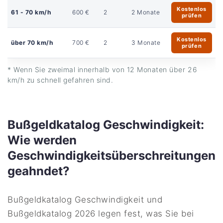
Kostenlos
61 - 70 km/h
600 €
2
2 Monate
prüfen
Kostenlos
über 70 km/h
700 €
2
3 Monate
prüfen
* Wenn Sie zweimal innerhalb von 12 Monaten über 26
km/h zu schnell gefahren sind.
Bußgeldkatalog Geschwindigkeit:
Wie werden
Geschwindigkeitsüberschreitungen
geahndet?
Bußgeldkatalog Geschwindigkeit und
Bußgeldkatalog 2026 legen fest, was Sie bei