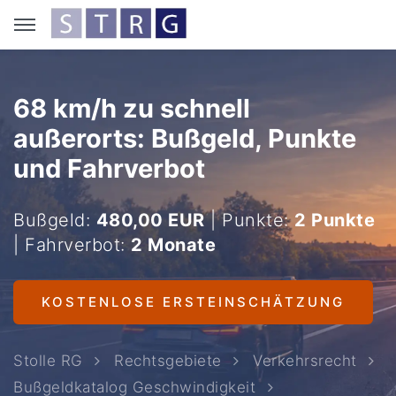
68 km/h zu schnell
außerorts: Bußgeld, Punkte
und Fahrverbot
Bußgeld:
480,00 EUR
| Punkte:
2 Punkte
| Fahrverbot:
2 Monate
KOSTENLOSE ERSTEINSCHÄTZUNG
Stolle RG
Rechtsgebiete
Verkehrsrecht
Bußgeldkatalog Geschwindigkeit