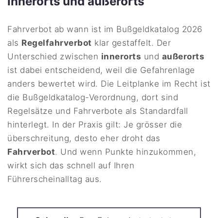
innerorts und außerorts
Fahrverbot ab wann ist im Bußgeldkatalog 2026
als
Regelfahrverbot
klar gestaffelt. Der
Unterschied zwischen
innerorts
und
außerorts
ist dabei entscheidend, weil die Gefahrenlage
anders bewertet wird. Die Leitplanke im Recht ist
die Bußgeldkatalog-Verordnung, dort sind
Regelsätze und Fahrverbote als Standardfall
hinterlegt. In der Praxis gilt: Je grösser die
überschreitung, desto eher droht das
Fahrverbot
. Und wenn Punkte hinzukommen,
wirkt sich das schnell auf Ihren
Führerscheinalltag aus.