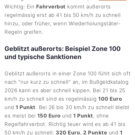
Wichtig: Ein
Fahrverbot
kommt außerorts
regelmässig erst ab 41 bis 50 km/h zu schnell
hinzu, oder früher, wenn Wiederholungstäter-
Regeln greifen.
Geblitzt außerorts: Beispiel Zone 100
und typische Sanktionen
Geblitzt außerorts in einer Zone 100 fühlt sich oft
nach "nur kurz zu schnell" an, im Bußgeldkatalog
2026 kann es aber schnell kippen. Bei 21 bis 25
km/h zu schnell sind es regelmässig
100 Euro
und
1 Punkt
. Bei 26 bis 30 km/h zu schnell bleibt
es meist bei
150 Euro
und
1 Punkt
, ohne
Regelfahrverbot. Richtig teuer wird es ab 41 bis
50 km/h zu schnell:
320 Euro
,
2 Punkte
und
1