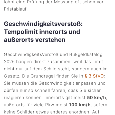
lohnt eine Prüfung der Messung oft schon vor
Fristablauf.
Geschwindigkeitsverstoß:
Tempolimit innerorts und
außerorts verstehen
GeschwindigkeitsVerstoß und Bußgeldkatalog
2026 hängen direkt zusammen, weil das Limit
nicht nur auf dem Schild steht, sondern auch im
Gesetz. Die Grundregel finden Sie in
§ 3 StVO
:
Sie müssen die Geschwindigkeit anpassen und
dürfen nur so schnell fahren, dass Sie sicher
reagieren können. Innerorts gilt meist
50 km/h
,
außerorts für viele Pkw meist
100 km/h
, sofern
keine Schilder etwas anderes anordnen. Auf