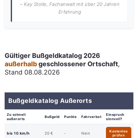
– Kay Stolle, Fachanwalt mit über 20 Jahren
Erfahrung
Gültiger Bußgeldkatalog 2026
außerhalb
geschlossener Ortschaft
,
Stand 08.08.2026
Bußgeldkatalog Außerorts
Zu schnell
Einspruch
Bußgeld
Punkte
Fahrverbot
außerorts
sinnvoll?
Kostenlos
bis 10 km/h
20 €
-
Nein
prüfen