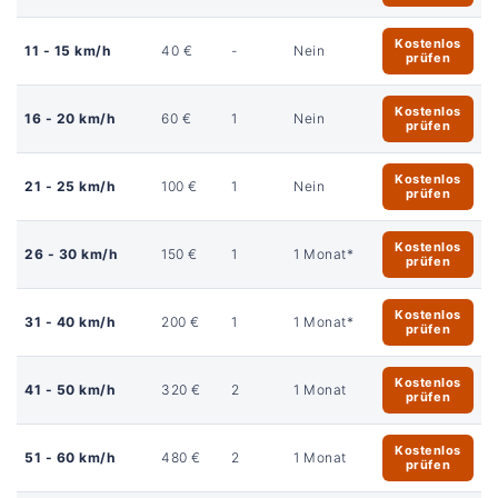
Kostenlos
11 - 15 km/h
40 €
-
Nein
prüfen
Kostenlos
16 - 20 km/h
60 €
1
Nein
prüfen
Kostenlos
21 - 25 km/h
100 €
1
Nein
prüfen
Kostenlos
26 - 30 km/h
150 €
1
1 Monat*
prüfen
Kostenlos
31 - 40 km/h
200 €
1
1 Monat*
prüfen
Kostenlos
41 - 50 km/h
320 €
2
1 Monat
prüfen
Kostenlos
51 - 60 km/h
480 €
2
1 Monat
prüfen