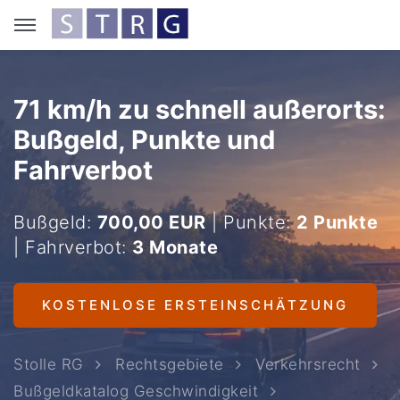
71 km/h zu schnell außerorts:
Bußgeld, Punkte und
Fahrverbot
Bußgeld:
700,00 EUR
| Punkte:
2 Punkte
| Fahrverbot:
3 Monate
KOSTENLOSE ERSTEINSCHÄTZUNG
Stolle RG
Rechtsgebiete
Verkehrsrecht
Bußgeldkatalog Geschwindigkeit