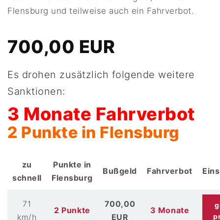
Flensburg und teilweise auch ein Fahrverbot.
700,00 EUR
Es drohen zusätzlich folgende weitere
Sanktionen:
3 Monate Fahrverbot
2 Punkte in Flensburg
zu
Punkte in
Bußgeld
Fahrverbot
Ein
schnell
Flensburg
71
700,00
g
2 Punkte
3 Monate
km/h
EUR
p