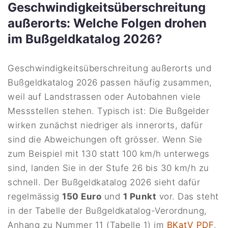
Geschwindigkeitsüberschreitung
außerorts: Welche Folgen drohen
im Bußgeldkatalog 2026?
Geschwindigkeitsüberschreitung außerorts und
Bußgeldkatalog 2026 passen häufig zusammen,
weil auf Landstrassen oder Autobahnen viele
Messstellen stehen. Typisch ist: Die Bußgelder
wirken zunächst niedriger als innerorts, dafür
sind die Abweichungen oft grösser. Wenn Sie
zum Beispiel mit 130 statt 100 km/h unterwegs
sind, landen Sie in der Stufe 26 bis 30 km/h zu
schnell. Der Bußgeldkatalog 2026 sieht dafür
regelmässig
150 Euro
und
1 Punkt
vor. Das steht
in der Tabelle der Bußgeldkatalog-Verordnung,
Anhang zu Nummer 11 (Tabelle 1) im
BKatV PDF
.