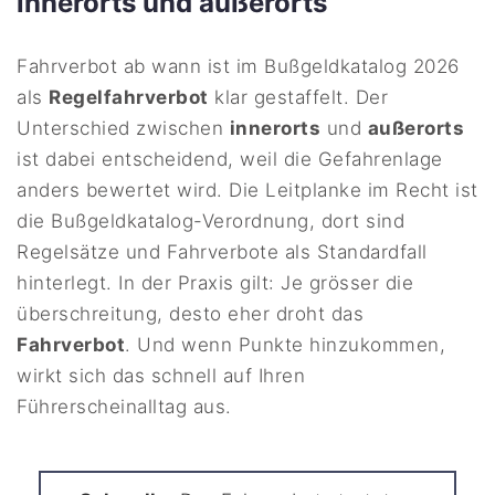
innerorts und außerorts
Fahrverbot ab wann ist im Bußgeldkatalog 2026
als
Regelfahrverbot
klar gestaffelt. Der
Unterschied zwischen
innerorts
und
außerorts
ist dabei entscheidend, weil die Gefahrenlage
anders bewertet wird. Die Leitplanke im Recht ist
die Bußgeldkatalog-Verordnung, dort sind
Regelsätze und Fahrverbote als Standardfall
hinterlegt. In der Praxis gilt: Je grösser die
überschreitung, desto eher droht das
Fahrverbot
. Und wenn Punkte hinzukommen,
wirkt sich das schnell auf Ihren
Führerscheinalltag aus.