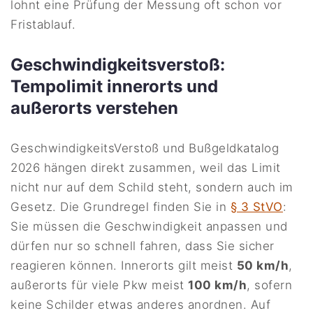
lohnt eine Prüfung der Messung oft schon vor
Fristablauf.
Geschwindigkeitsverstoß:
Tempolimit innerorts und
außerorts verstehen
GeschwindigkeitsVerstoß und Bußgeldkatalog
2026 hängen direkt zusammen, weil das Limit
nicht nur auf dem Schild steht, sondern auch im
Gesetz. Die Grundregel finden Sie in
§ 3 StVO
:
Sie müssen die Geschwindigkeit anpassen und
dürfen nur so schnell fahren, dass Sie sicher
reagieren können. Innerorts gilt meist
50 km/h
,
außerorts für viele Pkw meist
100 km/h
, sofern
keine Schilder etwas anderes anordnen. Auf