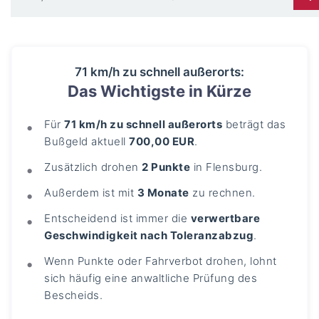
71 km/h zu schnell außerorts:
Das Wichtigste in Kürze
Für
71 km/h zu schnell außerorts
beträgt das
Bußgeld aktuell
700,00 EUR
.
Zusätzlich drohen
2 Punkte
in Flensburg.
Außerdem ist mit
3 Monate
zu rechnen.
Entscheidend ist immer die
verwertbare
Geschwindigkeit nach Toleranzabzug
.
Wenn Punkte oder Fahrverbot drohen, lohnt
sich häufig eine anwaltliche Prüfung des
Bescheids.