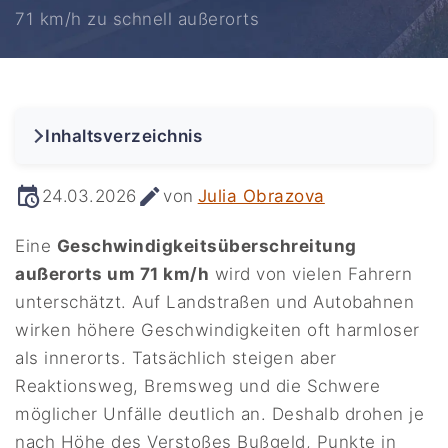
71 km/h zu schnell außerorts
Inhaltsverzeichnis
24.03.2026
von
Julia Obrazova
Eine
Geschwindigkeitsüberschreitung
außerorts um 71 km/h
wird von vielen Fahrern
unterschätzt. Auf Landstraßen und Autobahnen
wirken höhere Geschwindigkeiten oft harmloser
als innerorts. Tatsächlich steigen aber
Reaktionsweg, Bremsweg und die Schwere
möglicher Unfälle deutlich an. Deshalb drohen je
nach Höhe des Verstoßes Bußgeld, Punkte in