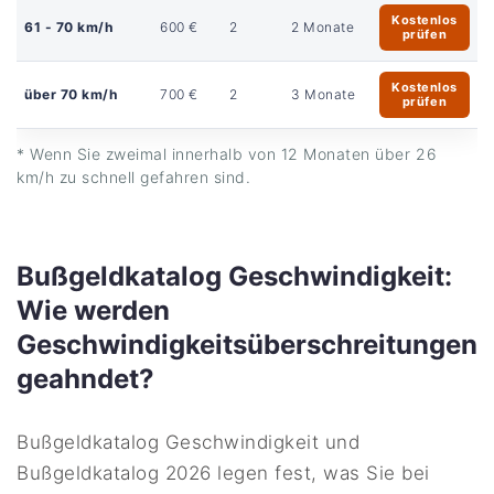
Kostenlos
61 - 70 km/h
600 €
2
2 Monate
prüfen
Kostenlos
über 70 km/h
700 €
2
3 Monate
prüfen
* Wenn Sie zweimal innerhalb von 12 Monaten über 26
km/h zu schnell gefahren sind.
Bußgeldkatalog Geschwindigkeit:
Wie werden
Geschwindigkeitsüberschreitungen
geahndet?
Bußgeldkatalog Geschwindigkeit und
Bußgeldkatalog 2026 legen fest, was Sie bei