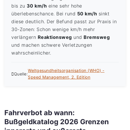
bis zu
30 km/h
eine sehr hohe
überlebenschance. Bei rund
50 km/h
sinkt
diese deutlich. Der Befund passt zur Praxis in
30-Zonen: Schon wenige km/h mehr
verlängern
Reaktionsweg
und
Bremsweg
und machen schwere Verletzungen
wahrscheinlicher.
Weltgesundheitsorganisation (WHO) -
Quelle:
Speed Management, 2. Edition
Fahrverbot ab wann:
Bußgeldkatalog 2026 Grenzen