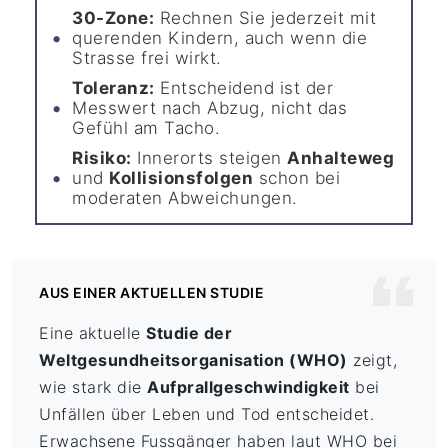
30-Zone:
Rechnen Sie jederzeit mit
querenden Kindern, auch wenn die
Strasse frei wirkt.
Toleranz:
Entscheidend ist der
Messwert nach Abzug, nicht das
Gefühl am Tacho.
Risiko:
Innerorts steigen
Anhalteweg
und
Kollisionsfolgen
schon bei
moderaten Abweichungen.
AUS EINER AKTUELLEN STUDIE
Eine aktuelle
Studie der
Weltgesundheitsorganisation (WHO)
zeigt,
wie stark die
Aufprallgeschwindigkeit
bei
Unfällen über Leben und Tod entscheidet.
Erwachsene Fussgänger haben laut WHO bei