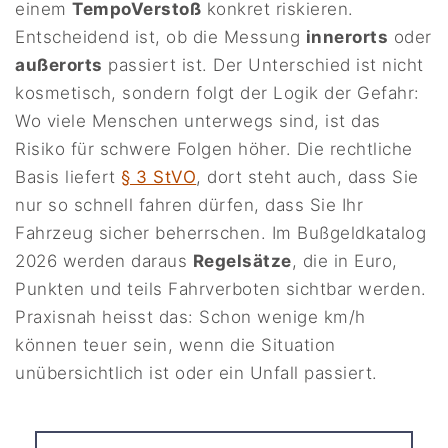
einem
TempoVerstoß
konkret riskieren.
Entscheidend ist, ob die Messung
innerorts
oder
außerorts
passiert ist. Der Unterschied ist nicht
kosmetisch, sondern folgt der Logik der Gefahr:
Wo viele Menschen unterwegs sind, ist das
Risiko für schwere Folgen höher. Die rechtliche
Basis liefert
§ 3 StVO
, dort steht auch, dass Sie
nur so schnell fahren dürfen, dass Sie Ihr
Fahrzeug sicher beherrschen. Im Bußgeldkatalog
2026 werden daraus
Regelsätze
, die in Euro,
Punkten und teils Fahrverboten sichtbar werden.
Praxisnah heisst das: Schon wenige km/h
können teuer sein, wenn die Situation
unübersichtlich ist oder ein Unfall passiert.