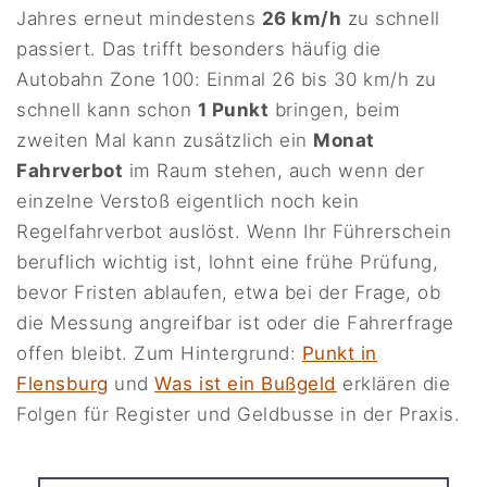
Jahres erneut mindestens
26 km/h
zu schnell
passiert. Das trifft besonders häufig die
Autobahn Zone 100: Einmal 26 bis 30 km/h zu
schnell kann schon
1 Punkt
bringen, beim
zweiten Mal kann zusätzlich ein
Monat
Fahrverbot
im Raum stehen, auch wenn der
einzelne Verstoß eigentlich noch kein
Regelfahrverbot auslöst. Wenn Ihr Führerschein
beruflich wichtig ist, lohnt eine frühe Prüfung,
bevor Fristen ablaufen, etwa bei der Frage, ob
die Messung angreifbar ist oder die Fahrerfrage
offen bleibt. Zum Hintergrund:
Punkt in
Flensburg
und
Was ist ein Bußgeld
erklären die
Folgen für Register und Geldbusse in der Praxis.