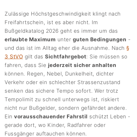
Zulässige Höchstgeschwindigkeit klingt nach
Freifahrtschein, ist es aber nicht. Im
Bußgeldkatalog 2026 geht es immer um das
erlaubte Maximum
unter
guten Bedingungen
-
und das ist im Alltag eher die Ausnahme. Nach
§
3 StVO
gilt das
Sichtfahrgebot
: Sie müssen so
fahren, dass Sie
jederzeit sicher anhalten
können. Regen, Nebel, Dunkelheit, dichter
Verkehr oder ein schlechter Strassenzustand
senken das sichere Tempo sofort. Wer trotz
Tempolimit zu schnell unterwegs ist, riskiert
nicht nur Bußgelder, sondern gefährdet andere.
Ein
vorausschauender Fahrstil
schützt Leben -
gerade dort, wo Kinder, Radfahrer oder
Fussgänger auftauchen können.