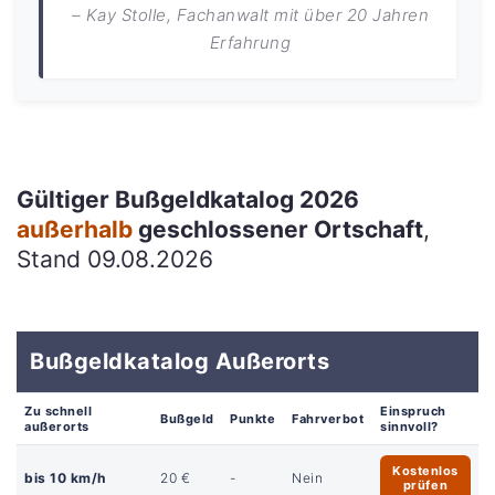
– Kay Stolle, Fachanwalt mit über 20 Jahren
Erfahrung
Gültiger Bußgeldkatalog 2026
außerhalb
geschlossener Ortschaft
,
Stand 09.08.2026
Bußgeldkatalog Außerorts
Zu schnell
Einspruch
Bußgeld
Punkte
Fahrverbot
außerorts
sinnvoll?
Kostenlos
bis 10 km/h
20 €
-
Nein
prüfen