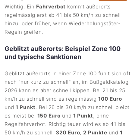
Wichtig: Ein
Fahrverbot
kommt außerorts
regelmässig erst ab 41 bis 50 km/h zu schnell
hinzu, oder früher, wenn Wiederholungstäter-
Regeln greifen.
Geblitzt außerorts: Beispiel Zone 100
und typische Sanktionen
Geblitzt außerorts in einer Zone 100 fühlt sich oft
nach "nur kurz zu schnell" an, im Bußgeldkatalog
2026 kann es aber schnell kippen. Bei 21 bis 25
km/h zu schnell sind es regelmässig
100 Euro
und
1 Punkt
. Bei 26 bis 30 km/h zu schnell bleibt
es meist bei
150 Euro
und
1 Punkt
, ohne
Regelfahrverbot. Richtig teuer wird es ab 41 bis
50 km/h zu schnell:
320 Euro
,
2 Punkte
und
1