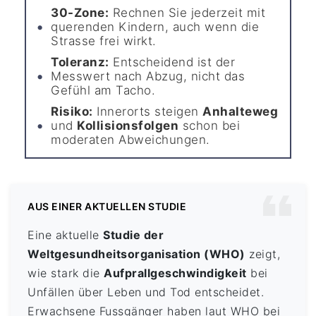
30-Zone:
Rechnen Sie jederzeit mit
querenden Kindern, auch wenn die
Strasse frei wirkt.
Toleranz:
Entscheidend ist der
Messwert nach Abzug, nicht das
Gefühl am Tacho.
Risiko:
Innerorts steigen
Anhalteweg
und
Kollisionsfolgen
schon bei
moderaten Abweichungen.
AUS EINER AKTUELLEN STUDIE
Eine aktuelle
Studie der
Weltgesundheitsorganisation (WHO)
zeigt,
wie stark die
Aufprallgeschwindigkeit
bei
Unfällen über Leben und Tod entscheidet.
Erwachsene Fussgänger haben laut WHO bei