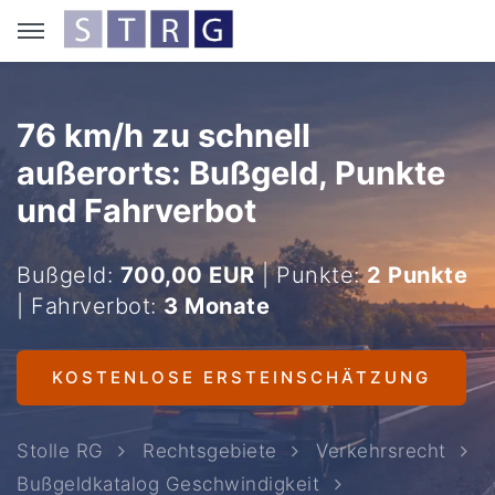
76 km/h zu schnell
außerorts: Bußgeld, Punkte
und Fahrverbot
Bußgeld:
700,00 EUR
| Punkte:
2 Punkte
| Fahrverbot:
3 Monate
KOSTENLOSE ERSTEINSCHÄTZUNG
Stolle RG
Rechtsgebiete
Verkehrsrecht
Bußgeldkatalog Geschwindigkeit