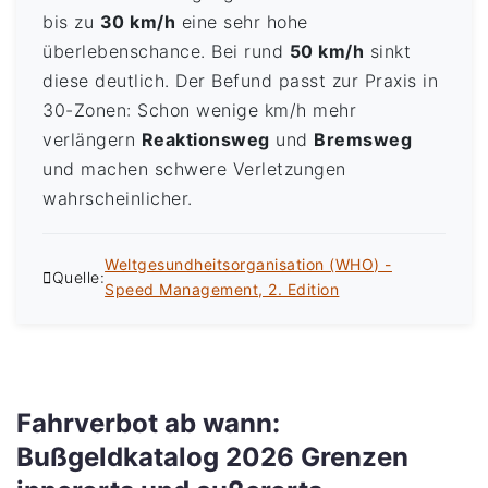
bis zu
30 km/h
eine sehr hohe
überlebenschance. Bei rund
50 km/h
sinkt
diese deutlich. Der Befund passt zur Praxis in
30-Zonen: Schon wenige km/h mehr
verlängern
Reaktionsweg
und
Bremsweg
und machen schwere Verletzungen
wahrscheinlicher.
Weltgesundheitsorganisation (WHO) -
Quelle:
Speed Management, 2. Edition
Fahrverbot ab wann:
Bußgeldkatalog 2026 Grenzen