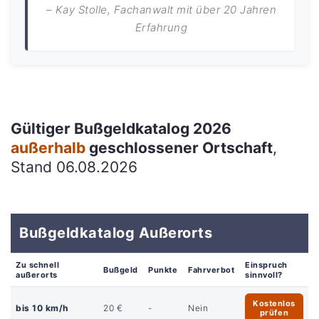
– Kay Stolle, Fachanwalt mit über 20 Jahren
Erfahrung
Gültiger Bußgeldkatalog 2026
außerhalb
geschlossener Ortschaft
,
Stand 06.08.2026
Bußgeldkatalog Außerorts
Zu schnell
Einspruch
Bußgeld
Punkte
Fahrverbot
außerorts
sinnvoll?
Kostenlos
bis 10 km/h
20 €
-
Nein
prüfen