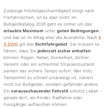
Zulässige Höchstgeschwindigkeit klingt nach
Freifahrtschein, ist es aber nicht. Im
Bußgeldkatalog 2026 geht es immer um das
erlaubte Maximum
unter
guten Bedingungen
-
und das ist im Alltag eher die Ausnahme. Nach
§
3 StVO
gilt das
Sichtfahrgebot
: Sie müssen so
fahren, dass Sie
jederzeit sicher anhalten
können. Regen, Nebel, Dunkelheit, dichter
Verkehr oder ein schlechter Strassenzustand
senken das sichere Tempo sofort. Wer trotz
Tempolimit zu schnell unterwegs ist, riskiert
nicht nur Bußgelder, sondern gefährdet andere.
Ein
vorausschauender Fahrstil
schützt Leben -
gerade dort, wo Kinder, Radfahrer oder
Fussgänger auftauchen können.