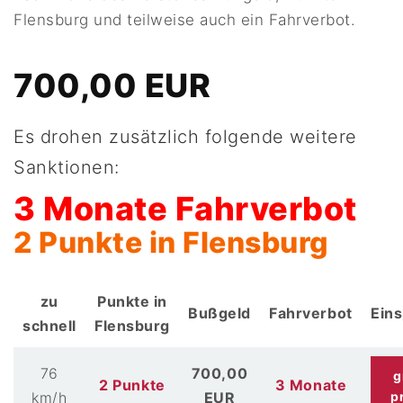
Flensburg und teilweise auch ein Fahrverbot.
700,00 EUR
Es drohen zusätzlich folgende weitere
Sanktionen:
3 Monate Fahrverbot
2 Punkte in Flensburg
zu
Punkte in
Bußgeld
Fahrverbot
Ein
schnell
Flensburg
76
700,00
g
2 Punkte
3 Monate
km/h
EUR
p