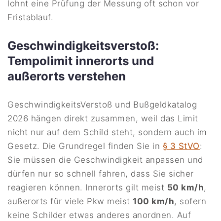
lohnt eine Prüfung der Messung oft schon vor
Fristablauf.
Geschwindigkeitsverstoß:
Tempolimit innerorts und
außerorts verstehen
GeschwindigkeitsVerstoß und Bußgeldkatalog
2026 hängen direkt zusammen, weil das Limit
nicht nur auf dem Schild steht, sondern auch im
Gesetz. Die Grundregel finden Sie in
§ 3 StVO
:
Sie müssen die Geschwindigkeit anpassen und
dürfen nur so schnell fahren, dass Sie sicher
reagieren können. Innerorts gilt meist
50 km/h
,
außerorts für viele Pkw meist
100 km/h
, sofern
keine Schilder etwas anderes anordnen. Auf