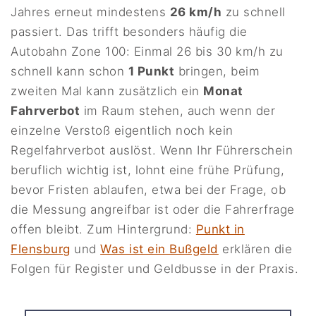
Jahres erneut mindestens
26 km/h
zu schnell
passiert. Das trifft besonders häufig die
Autobahn Zone 100: Einmal 26 bis 30 km/h zu
schnell kann schon
1 Punkt
bringen, beim
zweiten Mal kann zusätzlich ein
Monat
Fahrverbot
im Raum stehen, auch wenn der
einzelne Verstoß eigentlich noch kein
Regelfahrverbot auslöst. Wenn Ihr Führerschein
beruflich wichtig ist, lohnt eine frühe Prüfung,
bevor Fristen ablaufen, etwa bei der Frage, ob
die Messung angreifbar ist oder die Fahrerfrage
offen bleibt. Zum Hintergrund:
Punkt in
Flensburg
und
Was ist ein Bußgeld
erklären die
Folgen für Register und Geldbusse in der Praxis.