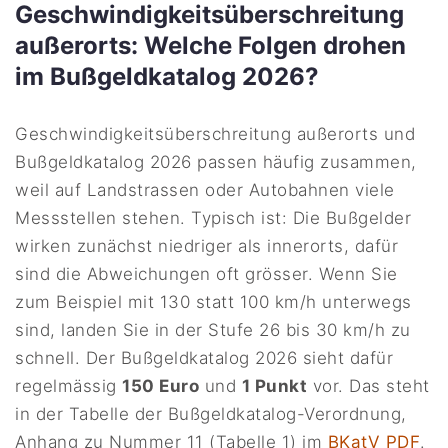
Geschwindigkeitsüberschreitung
außerorts: Welche Folgen drohen
im Bußgeldkatalog 2026?
Geschwindigkeitsüberschreitung außerorts und
Bußgeldkatalog 2026 passen häufig zusammen,
weil auf Landstrassen oder Autobahnen viele
Messstellen stehen. Typisch ist: Die Bußgelder
wirken zunächst niedriger als innerorts, dafür
sind die Abweichungen oft grösser. Wenn Sie
zum Beispiel mit 130 statt 100 km/h unterwegs
sind, landen Sie in der Stufe 26 bis 30 km/h zu
schnell. Der Bußgeldkatalog 2026 sieht dafür
regelmässig
150 Euro
und
1 Punkt
vor. Das steht
in der Tabelle der Bußgeldkatalog-Verordnung,
Anhang zu Nummer 11 (Tabelle 1) im
BKatV PDF
.