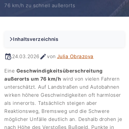
76 km/h zu schnell außerorts
Inhaltsverzeichnis
24.03.2026
von
Julia Obrazova
Eine
Geschwindigkeitsüberschreitung
außerorts um 76 km/h
wird von vielen Fahrern
unterschätzt. Auf Landstraßen und Autobahnen
wirken höhere Geschwindigkeiten oft harmloser
als innerorts. Tatsächlich steigen aber
Reaktionsweg, Bremsweg und die Schwere
möglicher Unfälle deutlich an. Deshalb drohen je
nach Höhe des Verstoßes Bußgeld, Punkte in