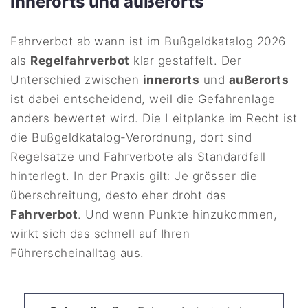
innerorts und außerorts
Fahrverbot ab wann ist im Bußgeldkatalog 2026
als
Regelfahrverbot
klar gestaffelt. Der
Unterschied zwischen
innerorts
und
außerorts
ist dabei entscheidend, weil die Gefahrenlage
anders bewertet wird. Die Leitplanke im Recht ist
die Bußgeldkatalog-Verordnung, dort sind
Regelsätze und Fahrverbote als Standardfall
hinterlegt. In der Praxis gilt: Je grösser die
überschreitung, desto eher droht das
Fahrverbot
. Und wenn Punkte hinzukommen,
wirkt sich das schnell auf Ihren
Führerscheinalltag aus.