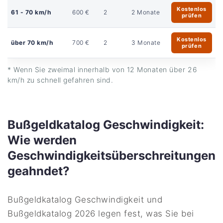
Kostenlos
61 - 70 km/h
600 €
2
2 Monate
prüfen
Kostenlos
über 70 km/h
700 €
2
3 Monate
prüfen
* Wenn Sie zweimal innerhalb von 12 Monaten über 26
km/h zu schnell gefahren sind.
Bußgeldkatalog Geschwindigkeit:
Wie werden
Geschwindigkeitsüberschreitungen
geahndet?
Bußgeldkatalog Geschwindigkeit und
Bußgeldkatalog 2026 legen fest, was Sie bei