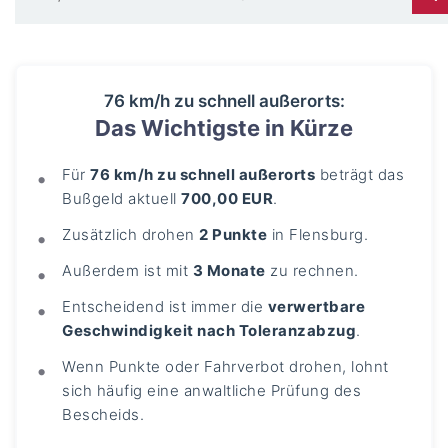
76 km/h zu schnell außerorts:
Das Wichtigste in Kürze
Für
76 km/h zu schnell außerorts
beträgt das
Bußgeld aktuell
700,00 EUR
.
Zusätzlich drohen
2 Punkte
in Flensburg.
Außerdem ist mit
3 Monate
zu rechnen.
Entscheidend ist immer die
verwertbare
Geschwindigkeit nach Toleranzabzug
.
Wenn Punkte oder Fahrverbot drohen, lohnt
sich häufig eine anwaltliche Prüfung des
Bescheids.