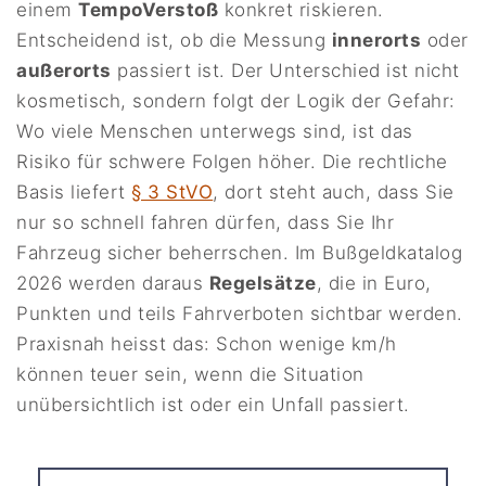
einem
TempoVerstoß
konkret riskieren.
Entscheidend ist, ob die Messung
innerorts
oder
außerorts
passiert ist. Der Unterschied ist nicht
kosmetisch, sondern folgt der Logik der Gefahr:
Wo viele Menschen unterwegs sind, ist das
Risiko für schwere Folgen höher. Die rechtliche
Basis liefert
§ 3 StVO
, dort steht auch, dass Sie
nur so schnell fahren dürfen, dass Sie Ihr
Fahrzeug sicher beherrschen. Im Bußgeldkatalog
2026 werden daraus
Regelsätze
, die in Euro,
Punkten und teils Fahrverboten sichtbar werden.
Praxisnah heisst das: Schon wenige km/h
können teuer sein, wenn die Situation
unübersichtlich ist oder ein Unfall passiert.