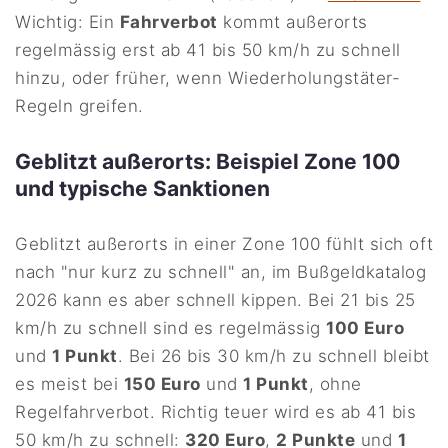
Wichtig: Ein
Fahrverbot
kommt außerorts
regelmässig erst ab 41 bis 50 km/h zu schnell
hinzu, oder früher, wenn Wiederholungstäter-
Regeln greifen.
Geblitzt außerorts: Beispiel Zone 100
und typische Sanktionen
Geblitzt außerorts in einer Zone 100 fühlt sich oft
nach "nur kurz zu schnell" an, im Bußgeldkatalog
2026 kann es aber schnell kippen. Bei 21 bis 25
km/h zu schnell sind es regelmässig
100 Euro
und
1 Punkt
. Bei 26 bis 30 km/h zu schnell bleibt
es meist bei
150 Euro
und
1 Punkt
, ohne
Regelfahrverbot. Richtig teuer wird es ab 41 bis
50 km/h zu schnell:
320 Euro
,
2 Punkte
und
1