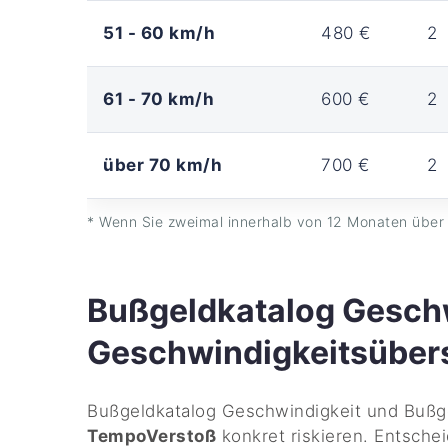
51 - 60 km/h
480 €
2
61 - 70 km/h
600 €
2
über 70 km/h
700 €
2
* Wenn Sie zweimal innerhalb von 12 Monaten über 
Bußgeldkatalog Geschw
Geschwindigkeitsüber
Bußgeldkatalog Geschwindigkeit und Bußge
TempoVerstoß
konkret riskieren. Entsche