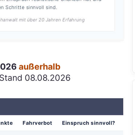
 Schritte sinnvoll sind.
achanwalt mit über 20 Jahren Erfahrung
 2026
außerhalb
 Stand 08.08.2026
unkte
Fahrverbot
Einspruch sinnvoll?