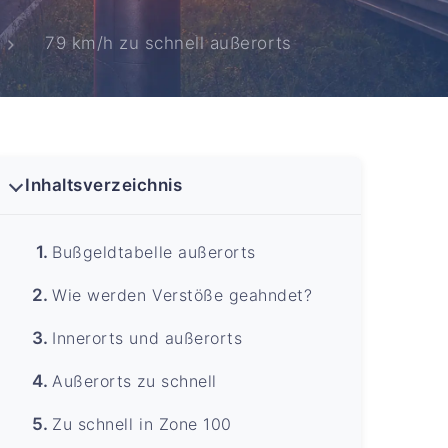
79 km/h zu schnell außerorts
Inhaltsverzeichnis
Bußgeldtabelle außerorts
Wie werden Verstöße geahndet?
Innerorts und außerorts
Außerorts zu schnell
Zu schnell in Zone 100