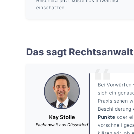
Bescheid jetzt kostenlos anwaltlich
einschätzen.
Das sagt Rechtsanwalt 
Bei Vorwürfen
sich ein genaue
Praxis sehen w
Beschilderung 
Kay Stolle
Punkte
oder e
Fachanwalt aus Düsseldorf
vorschnell gez
klären wir, ob 