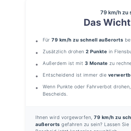
79 km/h zu 
Das Wichti
Für
79 km/h zu schnell außerorts
bet
Zusätzlich drohen
2 Punkte
in Flensb
Außerdem ist mit
3 Monate
zu rechn
Entscheidend ist immer die
verwertb
Wenn Punkte oder Fahrverbot drohen, 
Bescheids.
Ihnen wird vorgeworfen,
79 km/h zu sch
außerorts
gefahren zu sein? Lassen Sie