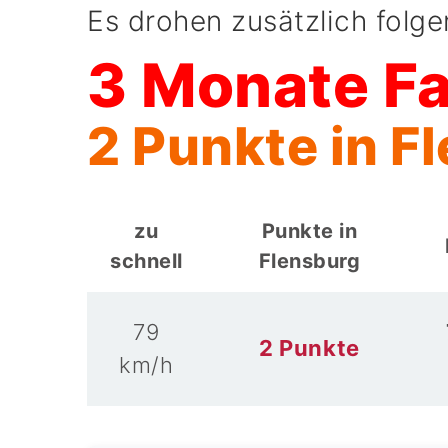
Es drohen zusätzlich folg
3 Monate F
2 Punkte in F
zu
Punkte in
schnell
Flensburg
79
2 Punkte
km/h