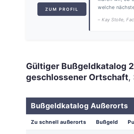
welche nächsten
ZUM PROFIL
– Kay Stolle, F
Gültiger Bußgeldkatalog
geschlossener Ortschaft
,
Bußgeldkatalog Außerorts
Zu schnell außerorts
Bußgeld
P