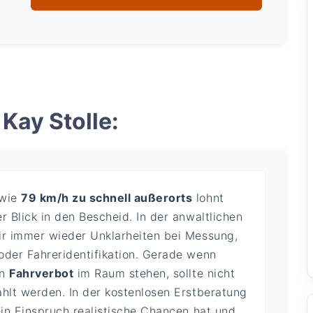
Kay Stolle:
 wie
79 km/h zu schnell außerorts
lohnt
r Blick in den Bescheid. In der anwaltlichen
ir immer wieder Unklarheiten bei Messung,
oder Fahreridentifikation. Gerade wenn
in
Fahrverbot
im Raum stehen, sollte nicht
ahlt werden. In der kostenlosen Erstberatung
ein Einspruch realistische Chancen hat und