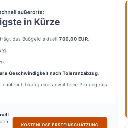
schnell außerorts:
gste in Kürze
rägt das Bußgeld aktuell
700,00 EUR
.
urg.
en.
are Geschwindigkeit nach Toleranzabzug
.
lohnt sich häufig eine anwaltliche Prüfung des
nell
 den
KOSTENLOSE ERSTEINSCHÄTZUNG