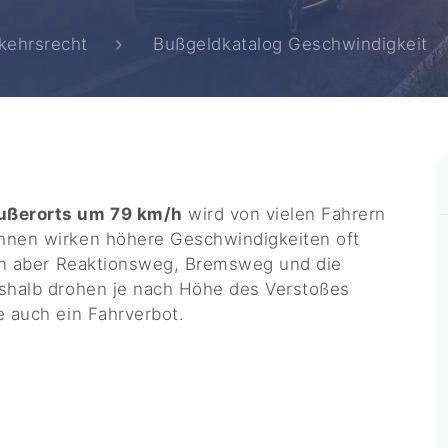
kehrsrecht
Bußgeldkatalog Geschwindigkeit
ußerorts um 79 km/h
wird von vielen Fahrern
hnen wirken höhere Geschwindigkeiten oft
gen aber Reaktionsweg, Bremsweg und die
eshalb drohen je nach Höhe des Verstoßes
e auch ein Fahrverbot.