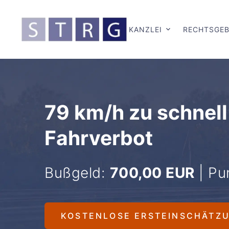
KANZLEI
RECHTSGEB
79 km/h zu schnell
Fahrverbot
Bußgeld:
700,00 EUR
| Pu
KOSTENLOSE ERSTEINSCHÄTZ