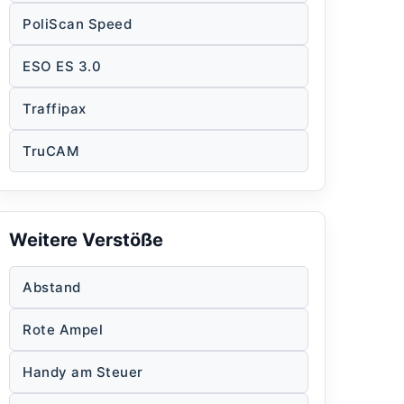
PoliScan Speed
ESO ES 3.0
Traffipax
TruCAM
Weitere Verstöße
Abstand
Rote Ampel
Handy am Steuer