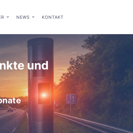
ER
NEWS
KONTAKT
unkte und
onate