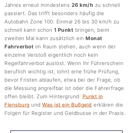
Jahres erneut mindestens
26 km/h
zu schnell
passiert. Das trifft besonders häufig die
Autobahn Zone 100: Einmal 26 bis 30 km/h zu
schnell kann schon
1 Punkt
bringen, beim
zweiten Mal kann zusätzlich ein
Monat
Fahrverbot
im Raum stehen, auch wenn der
einzelne Verstoß eigentlich noch kein
Regelfahrverbot auslöst. Wenn Ihr Führerschein
beruflich wichtig ist, lohnt eine frühe Prüfung,
bevor Fristen ablaufen, etwa bei der Frage, ob
die Messung angreifbar ist oder die Fahrerfrage
offen bleibt. Zum Hintergrund:
Punkt in
Flensburg
und
Was ist ein Bußgeld
erklären die
Folgen für Register und Geldbusse in der Praxis.