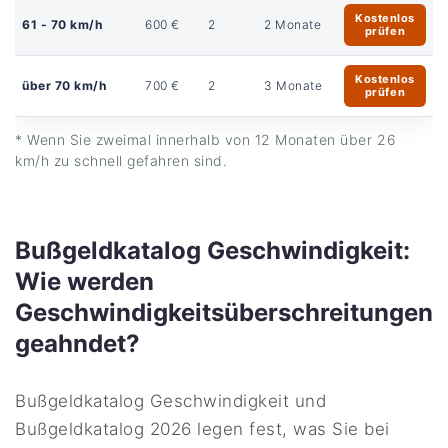
Kostenlos
61 - 70 km/h
600 €
2
2 Monate
prüfen
Kostenlos
über 70 km/h
700 €
2
3 Monate
prüfen
* Wenn Sie zweimal innerhalb von 12 Monaten über 26
km/h zu schnell gefahren sind.
Bußgeldkatalog Geschwindigkeit:
Wie werden
Geschwindigkeitsüberschreitungen
geahndet?
Bußgeldkatalog Geschwindigkeit und
Bußgeldkatalog 2026 legen fest, was Sie bei