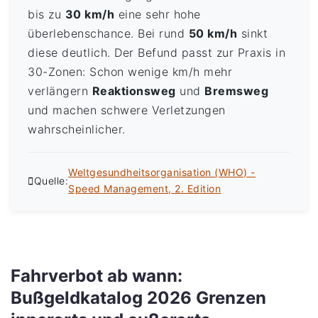
bis zu
30 km/h
eine sehr hohe
überlebenschance. Bei rund
50 km/h
sinkt
diese deutlich. Der Befund passt zur Praxis in
30-Zonen: Schon wenige km/h mehr
verlängern
Reaktionsweg
und
Bremsweg
und machen schwere Verletzungen
wahrscheinlicher.
Weltgesundheitsorganisation (WHO) -
Quelle:
Speed Management, 2. Edition
Fahrverbot ab wann:
Bußgeldkatalog 2026 Grenzen