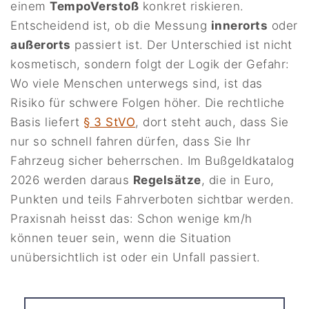
einem
TempoVerstoß
konkret riskieren.
Entscheidend ist, ob die Messung
innerorts
oder
außerorts
passiert ist. Der Unterschied ist nicht
kosmetisch, sondern folgt der Logik der Gefahr:
Wo viele Menschen unterwegs sind, ist das
Risiko für schwere Folgen höher. Die rechtliche
Basis liefert
§ 3 StVO
, dort steht auch, dass Sie
nur so schnell fahren dürfen, dass Sie Ihr
Fahrzeug sicher beherrschen. Im Bußgeldkatalog
2026 werden daraus
Regelsätze
, die in Euro,
Punkten und teils Fahrverboten sichtbar werden.
Praxisnah heisst das: Schon wenige km/h
können teuer sein, wenn die Situation
unübersichtlich ist oder ein Unfall passiert.