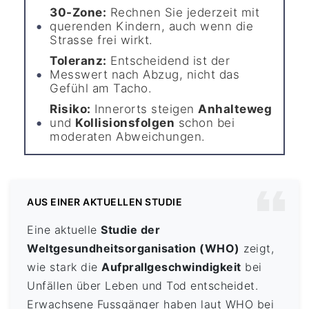
30-Zone:
Rechnen Sie jederzeit mit
querenden Kindern, auch wenn die
Strasse frei wirkt.
Toleranz:
Entscheidend ist der
Messwert nach Abzug, nicht das
Gefühl am Tacho.
Risiko:
Innerorts steigen
Anhalteweg
und
Kollisionsfolgen
schon bei
moderaten Abweichungen.
AUS EINER AKTUELLEN STUDIE
Eine aktuelle
Studie der
Weltgesundheitsorganisation (WHO)
zeigt,
wie stark die
Aufprallgeschwindigkeit
bei
Unfällen über Leben und Tod entscheidet.
Erwachsene Fussgänger haben laut WHO bei