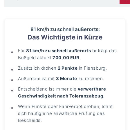
81 km/h zu schnell außerorts:
Das Wichtigste in Kürze
Für
81 km/h zu schnell außerorts
beträgt das
Bußgeld aktuell
700,00 EUR
.
Zusätzlich drohen
2 Punkte
in Flensburg.
Außerdem ist mit
3 Monate
zu rechnen.
Entscheidend ist immer die
verwertbare
Geschwindigkeit nach Toleranzabzug
.
Wenn Punkte oder Fahrverbot drohen, lohnt
sich häufig eine anwaltliche Prüfung des
Bescheids.