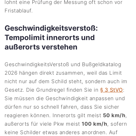
lohnt eine Prüfung der Messung oft schon vor
Fristablauf.
Geschwindigkeitsverstoß:
Tempolimit innerorts und
außerorts verstehen
GeschwindigkeitsVerstoß und Bußgeldkatalog
2026 hängen direkt zusammen, weil das Limit
nicht nur auf dem Schild steht, sondern auch im
Gesetz. Die Grundregel finden Sie in
§ 3 StVO
:
Sie müssen die Geschwindigkeit anpassen und
dürfen nur so schnell fahren, dass Sie sicher
reagieren können. Innerorts gilt meist
50 km/h
,
außerorts für viele Pkw meist
100 km/h
, sofern
keine Schilder etwas anderes anordnen. Auf