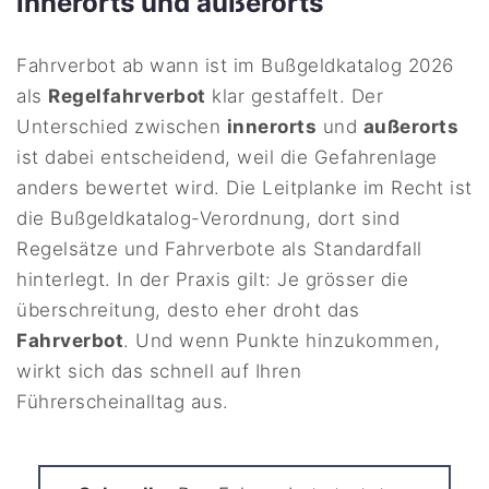
innerorts und außerorts
Fahrverbot ab wann ist im Bußgeldkatalog 2026
als
Regelfahrverbot
klar gestaffelt. Der
Unterschied zwischen
innerorts
und
außerorts
ist dabei entscheidend, weil die Gefahrenlage
anders bewertet wird. Die Leitplanke im Recht ist
die Bußgeldkatalog-Verordnung, dort sind
Regelsätze und Fahrverbote als Standardfall
hinterlegt. In der Praxis gilt: Je grösser die
überschreitung, desto eher droht das
Fahrverbot
. Und wenn Punkte hinzukommen,
wirkt sich das schnell auf Ihren
Führerscheinalltag aus.