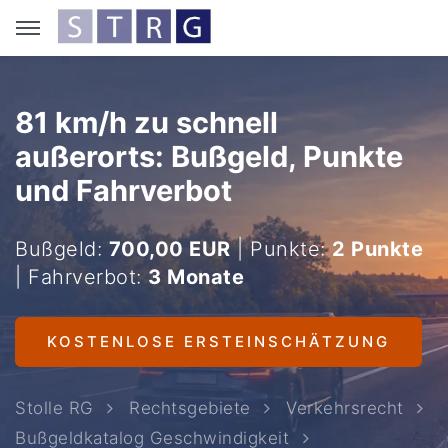
81 km/h zu schnell
außerorts: Bußgeld, Punkte
und Fahrverbot
Bußgeld:
700,00 EUR
| Punkte:
2 Punkte
| Fahrverbot:
3 Monate
KOSTENLOSE ERSTEINSCHÄTZUNG
Stolle RG
Rechtsgebiete
Verkehrsrecht
Bußgeldkatalog Geschwindigkeit