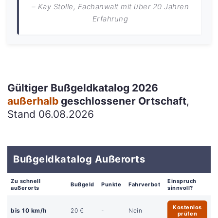
– Kay Stolle, Fachanwalt mit über 20 Jahren
Erfahrung
Gültiger Bußgeldkatalog 2026
außerhalb
geschlossener Ortschaft
,
Stand 06.08.2026
Bußgeldkatalog Außerorts
Zu schnell
Einspruch
Bußgeld
Punkte
Fahrverbot
außerorts
sinnvoll?
Kostenlos
bis 10 km/h
20 €
-
Nein
prüfen