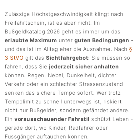
Zulässige Höchstgeschwindigkeit klingt nach
Freifahrtschein, ist es aber nicht. Im
Bußgeldkatalog 2026 geht es immer um das
erlaubte Maximum
unter
guten Bedingungen
-
und das ist im Alltag eher die Ausnahme. Nach
§
3 StVO
gilt das
Sichtfahrgebot
: Sie müssen so
fahren, dass Sie
jederzeit sicher anhalten
können. Regen, Nebel, Dunkelheit, dichter
Verkehr oder ein schlechter Strassenzustand
senken das sichere Tempo sofort. Wer trotz
Tempolimit zu schnell unterwegs ist, riskiert
nicht nur Bußgelder, sondern gefährdet andere.
Ein
vorausschauender Fahrstil
schützt Leben -
gerade dort, wo Kinder, Radfahrer oder
Fussgänger auftauchen können.