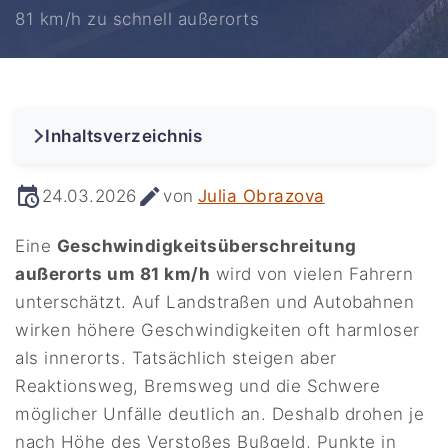
81 km/h zu schnell außerorts
Inhaltsverzeichnis
24.03.2026
von
Julia Obrazova
Eine
Geschwindigkeitsüberschreitung
außerorts um 81 km/h
wird von vielen Fahrern
unterschätzt. Auf Landstraßen und Autobahnen
wirken höhere Geschwindigkeiten oft harmloser
als innerorts. Tatsächlich steigen aber
Reaktionsweg, Bremsweg und die Schwere
möglicher Unfälle deutlich an. Deshalb drohen je
nach Höhe des Verstoßes Bußgeld, Punkte in