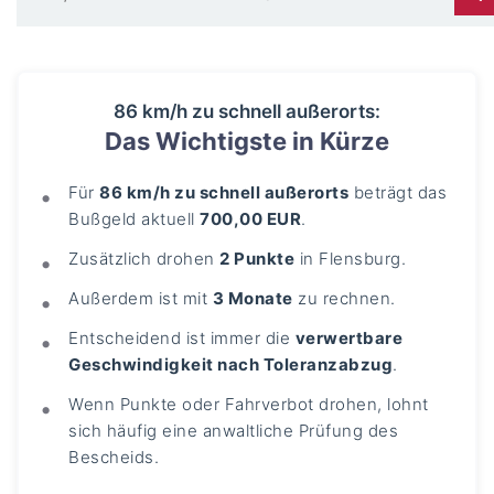
86 km/h zu schnell außerorts:
Das Wichtigste in Kürze
Für
86 km/h zu schnell außerorts
beträgt das
Bußgeld aktuell
700,00 EUR
.
Zusätzlich drohen
2 Punkte
in Flensburg.
Außerdem ist mit
3 Monate
zu rechnen.
Entscheidend ist immer die
verwertbare
Geschwindigkeit nach Toleranzabzug
.
Wenn Punkte oder Fahrverbot drohen, lohnt
sich häufig eine anwaltliche Prüfung des
Bescheids.