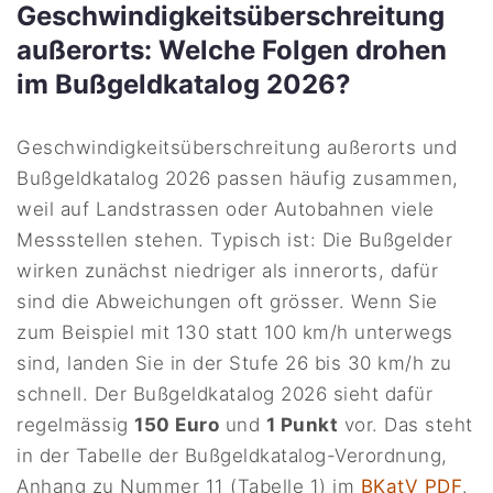
Geschwindigkeitsüberschreitung
außerorts: Welche Folgen drohen
im Bußgeldkatalog 2026?
Geschwindigkeitsüberschreitung außerorts und
Bußgeldkatalog 2026 passen häufig zusammen,
weil auf Landstrassen oder Autobahnen viele
Messstellen stehen. Typisch ist: Die Bußgelder
wirken zunächst niedriger als innerorts, dafür
sind die Abweichungen oft grösser. Wenn Sie
zum Beispiel mit 130 statt 100 km/h unterwegs
sind, landen Sie in der Stufe 26 bis 30 km/h zu
schnell. Der Bußgeldkatalog 2026 sieht dafür
regelmässig
150 Euro
und
1 Punkt
vor. Das steht
in der Tabelle der Bußgeldkatalog-Verordnung,
Anhang zu Nummer 11 (Tabelle 1) im
BKatV PDF
.