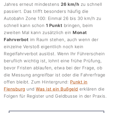
Jahres erneut mindestens
26 km/h
zu schnell
passiert. Das trifft besonders häufig die
Autobahn Zone 100: Einmal 26 bis 30 km/h zu
schnell kann schon
1 Punkt
bringen, beim
zweiten Mal kann zusätzlich ein
Monat
Fahrverbot
im Raum stehen, auch wenn der
einzelne Verstoß eigentlich noch kein
Regelfahrverbot auslöst. Wenn Ihr Führerschein
beruflich wichtig ist, lohnt eine frühe Prüfung,
bevor Fristen ablaufen, etwa bei der Frage, ob
die Messung angreifbar ist oder die Fahrerfrage
offen bleibt. Zum Hintergrund:
Punkt in
Flensburg
und
Was ist ein Bußgeld
erklären die
Folgen für Register und Geldbusse in der Praxis.