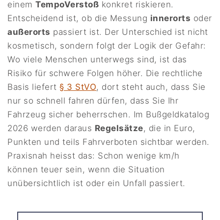
einem
TempoVerstoß
konkret riskieren.
Entscheidend ist, ob die Messung
innerorts
oder
außerorts
passiert ist. Der Unterschied ist nicht
kosmetisch, sondern folgt der Logik der Gefahr:
Wo viele Menschen unterwegs sind, ist das
Risiko für schwere Folgen höher. Die rechtliche
Basis liefert
§ 3 StVO
, dort steht auch, dass Sie
nur so schnell fahren dürfen, dass Sie Ihr
Fahrzeug sicher beherrschen. Im Bußgeldkatalog
2026 werden daraus
Regelsätze
, die in Euro,
Punkten und teils Fahrverboten sichtbar werden.
Praxisnah heisst das: Schon wenige km/h
können teuer sein, wenn die Situation
unübersichtlich ist oder ein Unfall passiert.