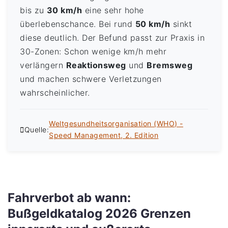
bis zu
30 km/h
eine sehr hohe
überlebenschance. Bei rund
50 km/h
sinkt
diese deutlich. Der Befund passt zur Praxis in
30-Zonen: Schon wenige km/h mehr
verlängern
Reaktionsweg
und
Bremsweg
und machen schwere Verletzungen
wahrscheinlicher.
Weltgesundheitsorganisation (WHO) -
Quelle:
Speed Management, 2. Edition
Fahrverbot ab wann:
Bußgeldkatalog 2026 Grenzen