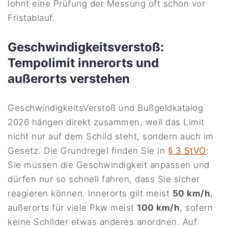
lohnt eine Prüfung der Messung oft schon vor
Fristablauf.
Geschwindigkeitsverstoß:
Tempolimit innerorts und
außerorts verstehen
GeschwindigkeitsVerstoß und Bußgeldkatalog
2026 hängen direkt zusammen, weil das Limit
nicht nur auf dem Schild steht, sondern auch im
Gesetz. Die Grundregel finden Sie in
§ 3 StVO
:
Sie müssen die Geschwindigkeit anpassen und
dürfen nur so schnell fahren, dass Sie sicher
reagieren können. Innerorts gilt meist
50 km/h
,
außerorts für viele Pkw meist
100 km/h
, sofern
keine Schilder etwas anderes anordnen. Auf