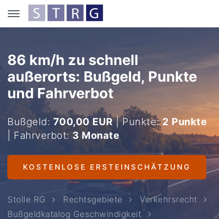
86 km/h zu schnell
außerorts: Bußgeld, Punkte
und Fahrverbot
Bußgeld:
700,00 EUR
| Punkte:
2 Punkte
| Fahrverbot:
3 Monate
KOSTENLOSE ERSTEINSCHÄTZUNG
Stolle RG
Rechtsgebiete
Verkehrsrecht
Bußgeldkatalog Geschwindigkeit