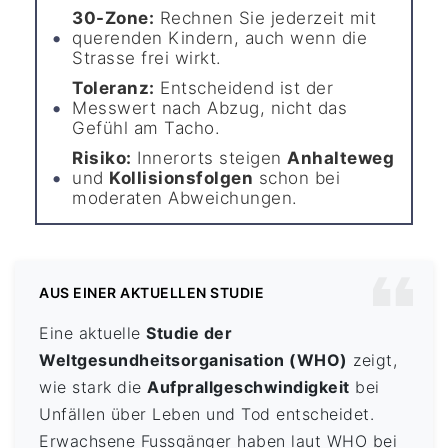
30-Zone:
Rechnen Sie jederzeit mit
querenden Kindern, auch wenn die
Strasse frei wirkt.
Toleranz:
Entscheidend ist der
Messwert nach Abzug, nicht das
Gefühl am Tacho.
Risiko:
Innerorts steigen
Anhalteweg
und
Kollisionsfolgen
schon bei
moderaten Abweichungen.
AUS EINER AKTUELLEN STUDIE
Eine aktuelle
Studie der
Weltgesundheitsorganisation (WHO)
zeigt,
wie stark die
Aufprallgeschwindigkeit
bei
Unfällen über Leben und Tod entscheidet.
Erwachsene Fussgänger haben laut WHO bei