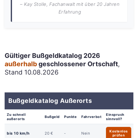
– Kay Stolle, Fachanwalt mit über 20 Jahren
Erfahrung
Gültiger Bußgeldkatalog 2026
außerhalb
geschlossener Ortschaft
,
Stand 10.08.2026
Bußgeldkatalog Außerorts
Zu schnell
Einspruch
Bußgeld
Punkte
Fahrverbot
außerorts
sinnvoll?
Kostenlos
bis 10 km/h
20 €
-
Nein
prüfen