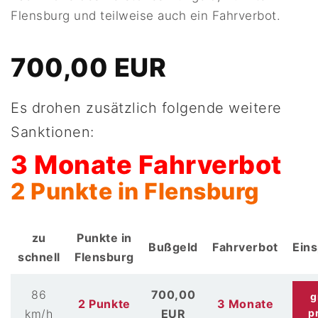
Flensburg und teilweise auch ein Fahrverbot.
700,00 EUR
Es drohen zusätzlich folgende weitere
Sanktionen:
3 Monate Fahrverbot
2 Punkte in Flensburg
zu
Punkte in
Bußgeld
Fahrverbot
Ein
schnell
Flensburg
86
700,00
g
2 Punkte
3 Monate
km/h
EUR
p