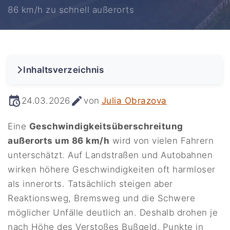
86 km/h zu schnell außerorts
Inhaltsverzeichnis
24.03.2026
von
Julia Obrazova
Eine
Geschwindigkeitsüberschreitung
außerorts um 86 km/h
wird von vielen Fahrern
unterschätzt. Auf Landstraßen und Autobahnen
wirken höhere Geschwindigkeiten oft harmloser
als innerorts. Tatsächlich steigen aber
Reaktionsweg, Bremsweg und die Schwere
möglicher Unfälle deutlich an. Deshalb drohen je
nach Höhe des Verstoßes Bußgeld, Punkte in