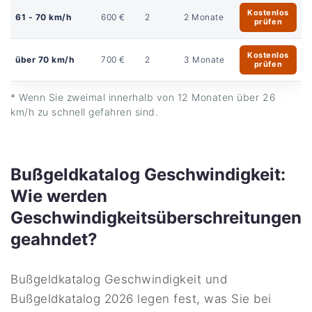
Kostenlos
61 - 70 km/h
600 €
2
2 Monate
prüfen
Kostenlos
über 70 km/h
700 €
2
3 Monate
prüfen
* Wenn Sie zweimal innerhalb von 12 Monaten über 26
km/h zu schnell gefahren sind.
Bußgeldkatalog Geschwindigkeit:
Wie werden
Geschwindigkeitsüberschreitungen
geahndet?
Bußgeldkatalog Geschwindigkeit und
Bußgeldkatalog 2026 legen fest, was Sie bei