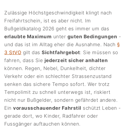
Zulässige Höchstgeschwindigkeit klingt nach
Freifahrtschein, ist es aber nicht. Im
Bußgeldkatalog 2026 geht es immer um das
erlaubte Maximum
unter
guten Bedingungen
-
und das ist im Alltag eher die Ausnahme. Nach
§
3 StVO
gilt das
Sichtfahrgebot
: Sie müssen so
fahren, dass Sie
jederzeit sicher anhalten
können. Regen, Nebel, Dunkelheit, dichter
Verkehr oder ein schlechter Strassenzustand
senken das sichere Tempo sofort. Wer trotz
Tempolimit zu schnell unterwegs ist, riskiert
nicht nur Bußgelder, sondern gefährdet andere.
Ein
vorausschauender Fahrstil
schützt Leben -
gerade dort, wo Kinder, Radfahrer oder
Fussgänger auftauchen können.