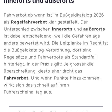
innerorts und außerorts
Fahrverbot ab wann ist im Bußgeldkatalog 2026
als
Regelfahrverbot
klar gestaffelt. Der
Unterschied zwischen
innerorts
und
außerorts
ist dabei entscheidend, weil die Gefahrenlage
anders bewertet wird. Die Leitplanke im Recht ist
die Bußgeldkatalog-Verordnung, dort sind
Regelsätze und Fahrverbote als Standardfall
hinterlegt. In der Praxis gilt: Je grösser die
überschreitung, desto eher droht das
Fahrverbot
. Und wenn Punkte hinzukommen,
wirkt sich das schnell auf Ihren
Führerscheinalltag aus.