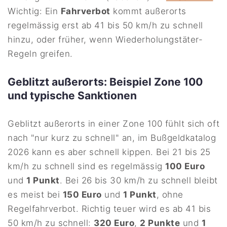
Wichtig: Ein
Fahrverbot
kommt außerorts
regelmässig erst ab 41 bis 50 km/h zu schnell
hinzu, oder früher, wenn Wiederholungstäter-
Regeln greifen.
Geblitzt außerorts: Beispiel Zone 100
und typische Sanktionen
Geblitzt außerorts in einer Zone 100 fühlt sich oft
nach "nur kurz zu schnell" an, im Bußgeldkatalog
2026 kann es aber schnell kippen. Bei 21 bis 25
km/h zu schnell sind es regelmässig
100 Euro
und
1 Punkt
. Bei 26 bis 30 km/h zu schnell bleibt
es meist bei
150 Euro
und
1 Punkt
, ohne
Regelfahrverbot. Richtig teuer wird es ab 41 bis
50 km/h zu schnell:
320 Euro
,
2 Punkte
und
1