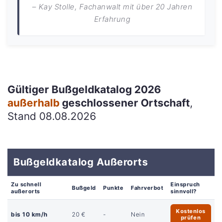
– Kay Stolle, Fachanwalt mit über 20 Jahren
Erfahrung
Gültiger Bußgeldkatalog 2026
außerhalb
geschlossener Ortschaft
,
Stand 08.08.2026
Bußgeldkatalog Außerorts
Zu schnell
Einspruch
Bußgeld
Punkte
Fahrverbot
außerorts
sinnvoll?
Kostenlos
bis 10 km/h
20 €
-
Nein
prüfen