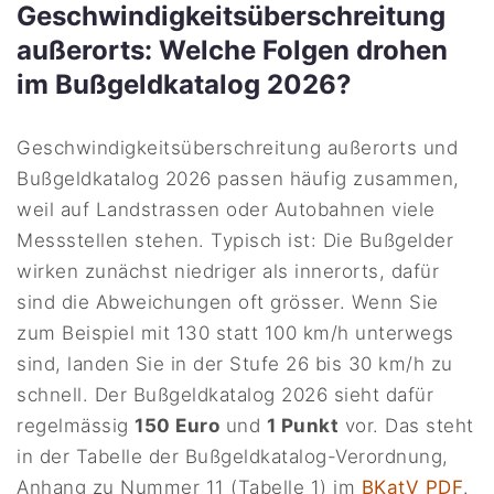
Geschwindigkeitsüberschreitung
außerorts: Welche Folgen drohen
im Bußgeldkatalog 2026?
Geschwindigkeitsüberschreitung außerorts und
Bußgeldkatalog 2026 passen häufig zusammen,
weil auf Landstrassen oder Autobahnen viele
Messstellen stehen. Typisch ist: Die Bußgelder
wirken zunächst niedriger als innerorts, dafür
sind die Abweichungen oft grösser. Wenn Sie
zum Beispiel mit 130 statt 100 km/h unterwegs
sind, landen Sie in der Stufe 26 bis 30 km/h zu
schnell. Der Bußgeldkatalog 2026 sieht dafür
regelmässig
150 Euro
und
1 Punkt
vor. Das steht
in der Tabelle der Bußgeldkatalog-Verordnung,
Anhang zu Nummer 11 (Tabelle 1) im
BKatV PDF
.