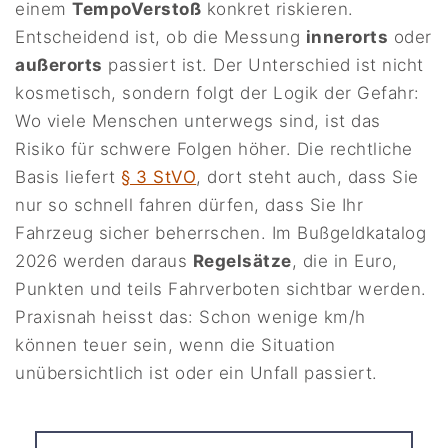
einem
TempoVerstoß
konkret riskieren.
Entscheidend ist, ob die Messung
innerorts
oder
außerorts
passiert ist. Der Unterschied ist nicht
kosmetisch, sondern folgt der Logik der Gefahr:
Wo viele Menschen unterwegs sind, ist das
Risiko für schwere Folgen höher. Die rechtliche
Basis liefert
§ 3 StVO
, dort steht auch, dass Sie
nur so schnell fahren dürfen, dass Sie Ihr
Fahrzeug sicher beherrschen. Im Bußgeldkatalog
2026 werden daraus
Regelsätze
, die in Euro,
Punkten und teils Fahrverboten sichtbar werden.
Praxisnah heisst das: Schon wenige km/h
können teuer sein, wenn die Situation
unübersichtlich ist oder ein Unfall passiert.