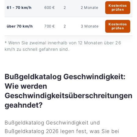
Kostenlos
61 - 70 km/h
600 €
2
2 Monate
prüfen
Kostenlos
über 70 km/h
700 €
2
3 Monate
prüfen
* Wenn Sie zweimal innerhalb von 12 Monaten über 26
km/h zu schnell gefahren sind.
Bußgeldkatalog Geschwindigkeit:
Wie werden
Geschwindigkeitsüberschreitungen
geahndet?
Bußgeldkatalog Geschwindigkeit und
Bußgeldkatalog 2026 legen fest, was Sie bei