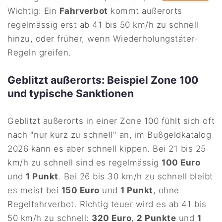
Wichtig: Ein
Fahrverbot
kommt außerorts
regelmässig erst ab 41 bis 50 km/h zu schnell
hinzu, oder früher, wenn Wiederholungstäter-
Regeln greifen.
Geblitzt außerorts: Beispiel Zone 100
und typische Sanktionen
Geblitzt außerorts in einer Zone 100 fühlt sich oft
nach "nur kurz zu schnell" an, im Bußgeldkatalog
2026 kann es aber schnell kippen. Bei 21 bis 25
km/h zu schnell sind es regelmässig
100 Euro
und
1 Punkt
. Bei 26 bis 30 km/h zu schnell bleibt
es meist bei
150 Euro
und
1 Punkt
, ohne
Regelfahrverbot. Richtig teuer wird es ab 41 bis
50 km/h zu schnell:
320 Euro
,
2 Punkte
und
1