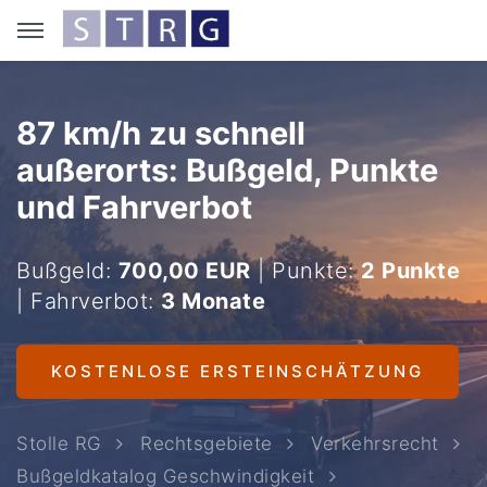
87 km/h zu schnell
außerorts: Bußgeld, Punkte
und Fahrverbot
Bußgeld:
700,00 EUR
| Punkte:
2 Punkte
| Fahrverbot:
3 Monate
KOSTENLOSE ERSTEINSCHÄTZUNG
Stolle RG
Rechtsgebiete
Verkehrsrecht
Bußgeldkatalog Geschwindigkeit