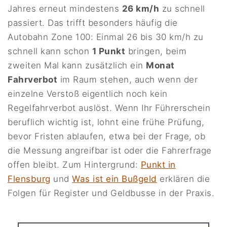
Jahres erneut mindestens
26 km/h
zu schnell
passiert. Das trifft besonders häufig die
Autobahn Zone 100: Einmal 26 bis 30 km/h zu
schnell kann schon
1 Punkt
bringen, beim
zweiten Mal kann zusätzlich ein
Monat
Fahrverbot
im Raum stehen, auch wenn der
einzelne Verstoß eigentlich noch kein
Regelfahrverbot auslöst. Wenn Ihr Führerschein
beruflich wichtig ist, lohnt eine frühe Prüfung,
bevor Fristen ablaufen, etwa bei der Frage, ob
die Messung angreifbar ist oder die Fahrerfrage
offen bleibt. Zum Hintergrund:
Punkt in
Flensburg
und
Was ist ein Bußgeld
erklären die
Folgen für Register und Geldbusse in der Praxis.