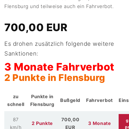
Flensburg und teilweise auch ein Fahrverbot.
700,00 EUR
Es drohen zusätzlich folgende weitere
Sanktionen:
3 Monate Fahrverbot
2 Punkte in Flensburg
zu
Punkte in
Bußgeld
Fahrverbot
Ein
schnell
Flensburg
87
700,00
g
2 Punkte
3 Monate
km/h
EUR
p