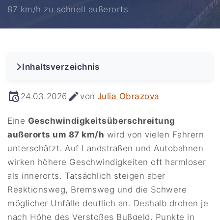
87 km/h zu schnell außerorts
Inhaltsverzeichnis
24.03.2026
von
Julia Obrazova
Eine
Geschwindigkeitsüberschreitung
außerorts um 87 km/h
wird von vielen Fahrern
unterschätzt. Auf Landstraßen und Autobahnen
wirken höhere Geschwindigkeiten oft harmloser
als innerorts. Tatsächlich steigen aber
Reaktionsweg, Bremsweg und die Schwere
möglicher Unfälle deutlich an. Deshalb drohen je
nach Höhe des Verstoßes Bußgeld, Punkte in