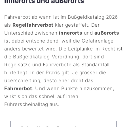
innerorts und außerorts
Fahrverbot ab wann ist im Bußgeldkatalog 2026
als
Regelfahrverbot
klar gestaffelt. Der
Unterschied zwischen
innerorts
und
außerorts
ist dabei entscheidend, weil die Gefahrenlage
anders bewertet wird. Die Leitplanke im Recht ist
die Bußgeldkatalog-Verordnung, dort sind
Regelsätze und Fahrverbote als Standardfall
hinterlegt. In der Praxis gilt: Je grösser die
überschreitung, desto eher droht das
Fahrverbot
. Und wenn Punkte hinzukommen,
wirkt sich das schnell auf Ihren
Führerscheinalltag aus.