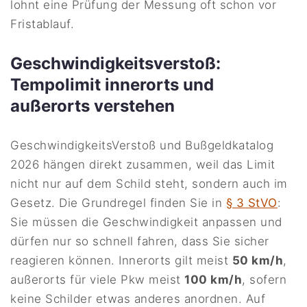
lohnt eine Prüfung der Messung oft schon vor
Fristablauf.
Geschwindigkeitsverstoß:
Tempolimit innerorts und
außerorts verstehen
GeschwindigkeitsVerstoß und Bußgeldkatalog
2026 hängen direkt zusammen, weil das Limit
nicht nur auf dem Schild steht, sondern auch im
Gesetz. Die Grundregel finden Sie in
§ 3 StVO
:
Sie müssen die Geschwindigkeit anpassen und
dürfen nur so schnell fahren, dass Sie sicher
reagieren können. Innerorts gilt meist
50 km/h
,
außerorts für viele Pkw meist
100 km/h
, sofern
keine Schilder etwas anderes anordnen. Auf