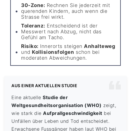
30-Zone:
Rechnen Sie jederzeit mit
querenden Kindern, auch wenn die
Strasse frei wirkt.
Toleranz:
Entscheidend ist der
Messwert nach Abzug, nicht das
Gefühl am Tacho.
Risiko:
Innerorts steigen
Anhalteweg
und
Kollisionsfolgen
schon bei
moderaten Abweichungen.
AUS EINER AKTUELLEN STUDIE
Eine aktuelle
Studie der
Weltgesundheitsorganisation (WHO)
zeigt,
wie stark die
Aufprallgeschwindigkeit
bei
Unfällen über Leben und Tod entscheidet.
Erwachsene Fussgänger haben laut WHO bei