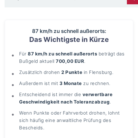
87 km/h zu schnell außerorts:
Das Wichtigste in Kürze
Für
87 km/h zu schnell außerorts
beträgt das
Bußgeld aktuell
700,00 EUR
.
Zusätzlich drohen
2 Punkte
in Flensburg.
Außerdem ist mit
3 Monate
zu rechnen.
Entscheidend ist immer die
verwertbare
Geschwindigkeit nach Toleranzabzug
.
Wenn Punkte oder Fahrverbot drohen, lohnt
sich häufig eine anwaltliche Prüfung des
Bescheids.