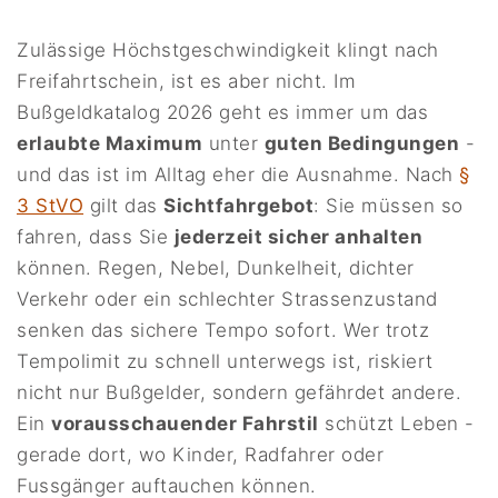
Zulässige Höchstgeschwindigkeit klingt nach
Freifahrtschein, ist es aber nicht. Im
Bußgeldkatalog 2026 geht es immer um das
erlaubte Maximum
unter
guten Bedingungen
-
und das ist im Alltag eher die Ausnahme. Nach
§
3 StVO
gilt das
Sichtfahrgebot
: Sie müssen so
fahren, dass Sie
jederzeit sicher anhalten
können. Regen, Nebel, Dunkelheit, dichter
Verkehr oder ein schlechter Strassenzustand
senken das sichere Tempo sofort. Wer trotz
Tempolimit zu schnell unterwegs ist, riskiert
nicht nur Bußgelder, sondern gefährdet andere.
Ein
vorausschauender Fahrstil
schützt Leben -
gerade dort, wo Kinder, Radfahrer oder
Fussgänger auftauchen können.