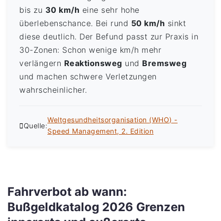
bis zu
30 km/h
eine sehr hohe
überlebenschance. Bei rund
50 km/h
sinkt
diese deutlich. Der Befund passt zur Praxis in
30-Zonen: Schon wenige km/h mehr
verlängern
Reaktionsweg
und
Bremsweg
und machen schwere Verletzungen
wahrscheinlicher.
Weltgesundheitsorganisation (WHO) -
Quelle:
Speed Management, 2. Edition
Fahrverbot ab wann:
Bußgeldkatalog 2026 Grenzen