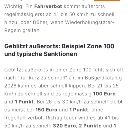
Wichtig: Ein
Fahrverbot
kommt außerorts
regelmässig erst ab 41 bis 50 km/h zu schnell
hinzu, oder früher, wenn Wiederholungstäter-
Regeln greifen.
Geblitzt außerorts: Beispiel Zone 100
und typische Sanktionen
Geblitzt außerorts in einer Zone 100 fühlt sich oft
nach "nur kurz zu schnell" an, im Bußgeldkatalog
2026 kann es aber schnell kippen. Bei 21 bis 25
km/h zu schnell sind es regelmässig
100 Euro
und
1 Punkt
. Bei 26 bis 30 km/h zu schnell bleibt
es meist bei
150 Euro
und
1 Punkt
, ohne
Regelfahrverbot. Richtig teuer wird es ab 41 bis
50 km/h zu schnell:
320 Euro
,
2 Punkte
und
1