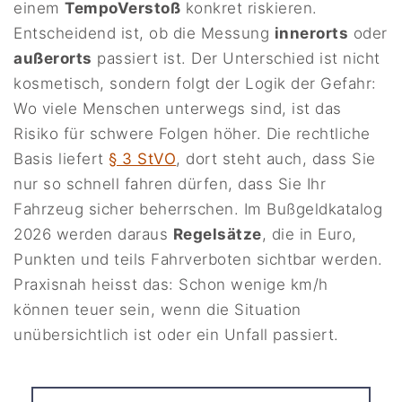
einem
TempoVerstoß
konkret riskieren.
Entscheidend ist, ob die Messung
innerorts
oder
außerorts
passiert ist. Der Unterschied ist nicht
kosmetisch, sondern folgt der Logik der Gefahr:
Wo viele Menschen unterwegs sind, ist das
Risiko für schwere Folgen höher. Die rechtliche
Basis liefert
§ 3 StVO
, dort steht auch, dass Sie
nur so schnell fahren dürfen, dass Sie Ihr
Fahrzeug sicher beherrschen. Im Bußgeldkatalog
2026 werden daraus
Regelsätze
, die in Euro,
Punkten und teils Fahrverboten sichtbar werden.
Praxisnah heisst das: Schon wenige km/h
können teuer sein, wenn die Situation
unübersichtlich ist oder ein Unfall passiert.