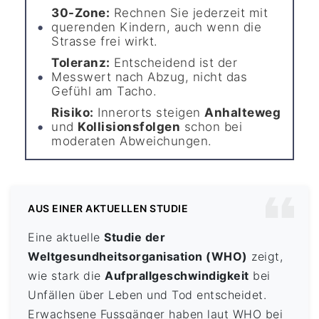
30-Zone:
Rechnen Sie jederzeit mit
querenden Kindern, auch wenn die
Strasse frei wirkt.
Toleranz:
Entscheidend ist der
Messwert nach Abzug, nicht das
Gefühl am Tacho.
Risiko:
Innerorts steigen
Anhalteweg
und
Kollisionsfolgen
schon bei
moderaten Abweichungen.
AUS EINER AKTUELLEN STUDIE
Eine aktuelle
Studie der
Weltgesundheitsorganisation (WHO)
zeigt,
wie stark die
Aufprallgeschwindigkeit
bei
Unfällen über Leben und Tod entscheidet.
Erwachsene Fussgänger haben laut WHO bei