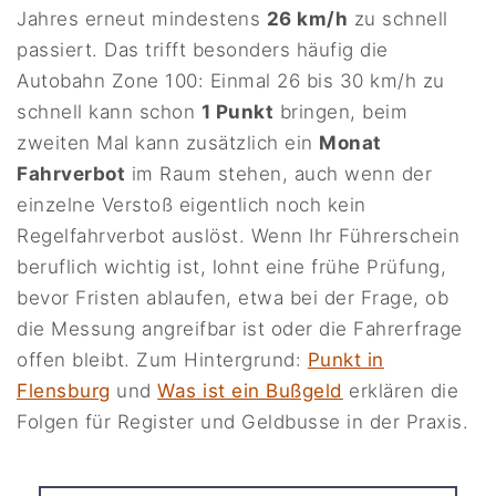
Jahres erneut mindestens
26 km/h
zu schnell
passiert. Das trifft besonders häufig die
Autobahn Zone 100: Einmal 26 bis 30 km/h zu
schnell kann schon
1 Punkt
bringen, beim
zweiten Mal kann zusätzlich ein
Monat
Fahrverbot
im Raum stehen, auch wenn der
einzelne Verstoß eigentlich noch kein
Regelfahrverbot auslöst. Wenn Ihr Führerschein
beruflich wichtig ist, lohnt eine frühe Prüfung,
bevor Fristen ablaufen, etwa bei der Frage, ob
die Messung angreifbar ist oder die Fahrerfrage
offen bleibt. Zum Hintergrund:
Punkt in
Flensburg
und
Was ist ein Bußgeld
erklären die
Folgen für Register und Geldbusse in der Praxis.