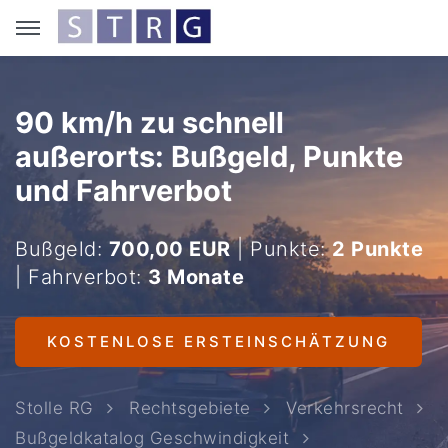
90 km/h zu schnell
außerorts: Bußgeld, Punkte
und Fahrverbot
Bußgeld:
700,00 EUR
| Punkte:
2 Punkte
| Fahrverbot:
3 Monate
KOSTENLOSE ERSTEINSCHÄTZUNG
Stolle RG
Rechtsgebiete
Verkehrsrecht
Bußgeldkatalog Geschwindigkeit