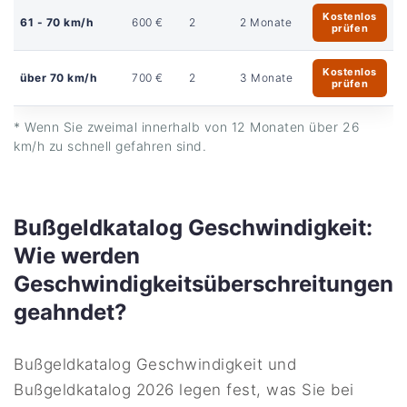
Kostenlos
61 - 70 km/h
600 €
2
2 Monate
prüfen
Kostenlos
über 70 km/h
700 €
2
3 Monate
prüfen
* Wenn Sie zweimal innerhalb von 12 Monaten über 26
km/h zu schnell gefahren sind.
Bußgeldkatalog Geschwindigkeit:
Wie werden
Geschwindigkeitsüberschreitungen
geahndet?
Bußgeldkatalog Geschwindigkeit und
Bußgeldkatalog 2026 legen fest, was Sie bei