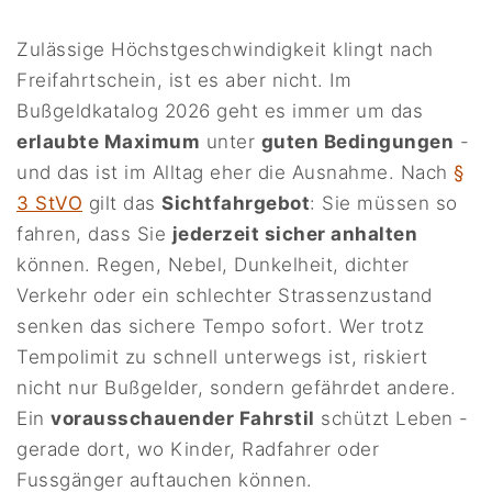
Zulässige Höchstgeschwindigkeit klingt nach
Freifahrtschein, ist es aber nicht. Im
Bußgeldkatalog 2026 geht es immer um das
erlaubte Maximum
unter
guten Bedingungen
-
und das ist im Alltag eher die Ausnahme. Nach
§
3 StVO
gilt das
Sichtfahrgebot
: Sie müssen so
fahren, dass Sie
jederzeit sicher anhalten
können. Regen, Nebel, Dunkelheit, dichter
Verkehr oder ein schlechter Strassenzustand
senken das sichere Tempo sofort. Wer trotz
Tempolimit zu schnell unterwegs ist, riskiert
nicht nur Bußgelder, sondern gefährdet andere.
Ein
vorausschauender Fahrstil
schützt Leben -
gerade dort, wo Kinder, Radfahrer oder
Fussgänger auftauchen können.