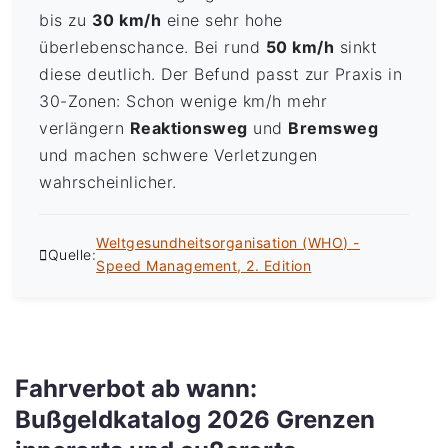
bis zu
30 km/h
eine sehr hohe
überlebenschance. Bei rund
50 km/h
sinkt
diese deutlich. Der Befund passt zur Praxis in
30-Zonen: Schon wenige km/h mehr
verlängern
Reaktionsweg
und
Bremsweg
und machen schwere Verletzungen
wahrscheinlicher.
Weltgesundheitsorganisation (WHO) -
Quelle:
Speed Management, 2. Edition
Fahrverbot ab wann:
Bußgeldkatalog 2026 Grenzen