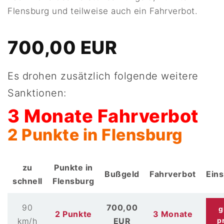
Flensburg und teilweise auch ein Fahrverbot.
700,00 EUR
Es drohen zusätzlich folgende weitere
Sanktionen:
3 Monate Fahrverbot
2 Punkte in Flensburg
zu
Punkte in
Bußgeld
Fahrverbot
Ein
schnell
Flensburg
90
700,00
g
2 Punkte
3 Monate
km/h
EUR
p