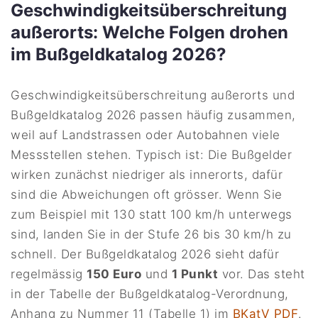
Geschwindigkeitsüberschreitung
außerorts: Welche Folgen drohen
im Bußgeldkatalog 2026?
Geschwindigkeitsüberschreitung außerorts und
Bußgeldkatalog 2026 passen häufig zusammen,
weil auf Landstrassen oder Autobahnen viele
Messstellen stehen. Typisch ist: Die Bußgelder
wirken zunächst niedriger als innerorts, dafür
sind die Abweichungen oft grösser. Wenn Sie
zum Beispiel mit 130 statt 100 km/h unterwegs
sind, landen Sie in der Stufe 26 bis 30 km/h zu
schnell. Der Bußgeldkatalog 2026 sieht dafür
regelmässig
150 Euro
und
1 Punkt
vor. Das steht
in der Tabelle der Bußgeldkatalog-Verordnung,
Anhang zu Nummer 11 (Tabelle 1) im
BKatV PDF
.