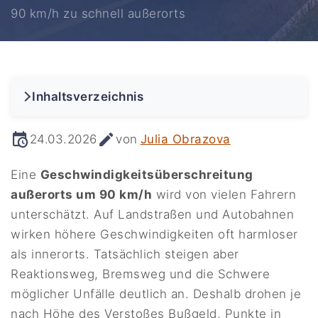
90 km/h zu schnell außerorts
Inhaltsverzeichnis
24.03.2026
von
Julia Obrazova
Eine
Geschwindigkeitsüberschreitung
außerorts um 90 km/h
wird von vielen Fahrern
unterschätzt. Auf Landstraßen und Autobahnen
wirken höhere Geschwindigkeiten oft harmloser
als innerorts. Tatsächlich steigen aber
Reaktionsweg, Bremsweg und die Schwere
möglicher Unfälle deutlich an. Deshalb drohen je
nach Höhe des Verstoßes Bußgeld, Punkte in