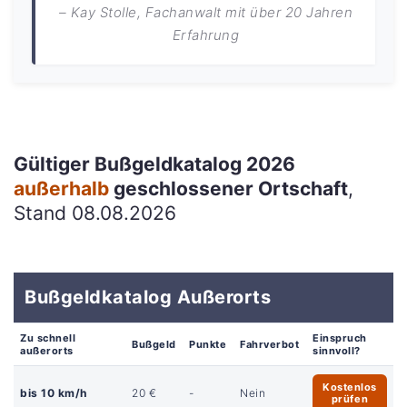
– Kay Stolle, Fachanwalt mit über 20 Jahren
Erfahrung
Gültiger Bußgeldkatalog 2026
außerhalb
geschlossener Ortschaft
,
Stand 08.08.2026
Bußgeldkatalog Außerorts
Zu schnell
Einspruch
Bußgeld
Punkte
Fahrverbot
außerorts
sinnvoll?
Kostenlos
bis 10 km/h
20 €
-
Nein
prüfen