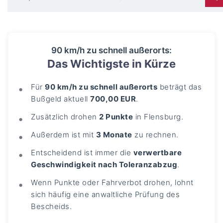
90 km/h zu schnell außerorts:
Das Wichtigste in Kürze
Für
90 km/h zu schnell außerorts
beträgt das
Bußgeld aktuell
700,00 EUR
.
Zusätzlich drohen
2 Punkte
in Flensburg.
Außerdem ist mit
3 Monate
zu rechnen.
Entscheidend ist immer die
verwertbare
Geschwindigkeit nach Toleranzabzug
.
Wenn Punkte oder Fahrverbot drohen, lohnt
sich häufig eine anwaltliche Prüfung des
Bescheids.