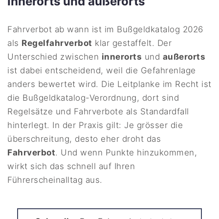
innerorts und außerorts
Fahrverbot ab wann ist im Bußgeldkatalog 2026
als
Regelfahrverbot
klar gestaffelt. Der
Unterschied zwischen
innerorts
und
außerorts
ist dabei entscheidend, weil die Gefahrenlage
anders bewertet wird. Die Leitplanke im Recht ist
die Bußgeldkatalog-Verordnung, dort sind
Regelsätze und Fahrverbote als Standardfall
hinterlegt. In der Praxis gilt: Je grösser die
überschreitung, desto eher droht das
Fahrverbot
. Und wenn Punkte hinzukommen,
wirkt sich das schnell auf Ihren
Führerscheinalltag aus.