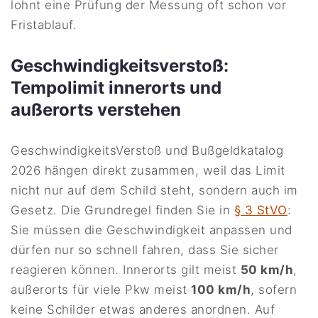
lohnt eine Prüfung der Messung oft schon vor
Fristablauf.
Geschwindigkeitsverstoß:
Tempolimit innerorts und
außerorts verstehen
GeschwindigkeitsVerstoß und Bußgeldkatalog
2026 hängen direkt zusammen, weil das Limit
nicht nur auf dem Schild steht, sondern auch im
Gesetz. Die Grundregel finden Sie in
§ 3 StVO
:
Sie müssen die Geschwindigkeit anpassen und
dürfen nur so schnell fahren, dass Sie sicher
reagieren können. Innerorts gilt meist
50 km/h
,
außerorts für viele Pkw meist
100 km/h
, sofern
keine Schilder etwas anderes anordnen. Auf