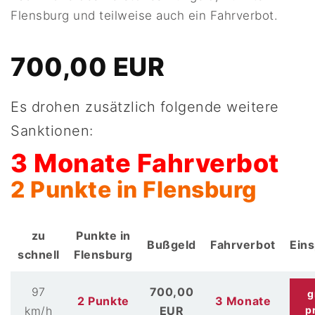
Flensburg und teilweise auch ein Fahrverbot.
700,00 EUR
Es drohen zusätzlich folgende weitere
Sanktionen:
3 Monate Fahrverbot
2 Punkte in Flensburg
zu
Punkte in
Bußgeld
Fahrverbot
Ein
schnell
Flensburg
97
700,00
g
2 Punkte
3 Monate
km/h
EUR
p