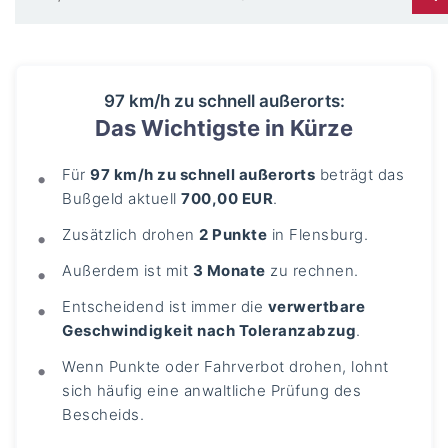
97 km/h zu schnell außerorts:
Das Wichtigste in Kürze
Für
97 km/h zu schnell außerorts
beträgt das
Bußgeld aktuell
700,00 EUR
.
Zusätzlich drohen
2 Punkte
in Flensburg.
Außerdem ist mit
3 Monate
zu rechnen.
Entscheidend ist immer die
verwertbare
Geschwindigkeit nach Toleranzabzug
.
Wenn Punkte oder Fahrverbot drohen, lohnt
sich häufig eine anwaltliche Prüfung des
Bescheids.