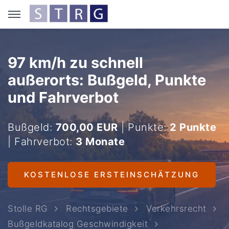
97 km/h zu schnell
außerorts: Bußgeld, Punkte
und Fahrverbot
Bußgeld:
700,00 EUR
| Punkte:
2 Punkte
| Fahrverbot:
3 Monate
KOSTENLOSE ERSTEINSCHÄTZUNG
Stolle RG
Rechtsgebiete
Verkehrsrecht
Bußgeldkatalog Geschwindigkeit