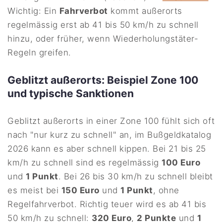
Wichtig: Ein
Fahrverbot
kommt außerorts
regelmässig erst ab 41 bis 50 km/h zu schnell
hinzu, oder früher, wenn Wiederholungstäter-
Regeln greifen.
Geblitzt außerorts: Beispiel Zone 100
und typische Sanktionen
Geblitzt außerorts in einer Zone 100 fühlt sich oft
nach "nur kurz zu schnell" an, im Bußgeldkatalog
2026 kann es aber schnell kippen. Bei 21 bis 25
km/h zu schnell sind es regelmässig
100 Euro
und
1 Punkt
. Bei 26 bis 30 km/h zu schnell bleibt
es meist bei
150 Euro
und
1 Punkt
, ohne
Regelfahrverbot. Richtig teuer wird es ab 41 bis
50 km/h zu schnell:
320 Euro
,
2 Punkte
und
1