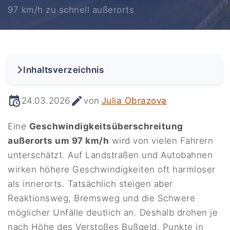
97 km/h zu schnell außerorts
Inhaltsverzeichnis
24.03.2026
von
Julia Obrazova
Eine
Geschwindigkeitsüberschreitung
außerorts um 97 km/h
wird von vielen Fahrern
unterschätzt. Auf Landstraßen und Autobahnen
wirken höhere Geschwindigkeiten oft harmloser
als innerorts. Tatsächlich steigen aber
Reaktionsweg, Bremsweg und die Schwere
möglicher Unfälle deutlich an. Deshalb drohen je
nach Höhe des Verstoßes Bußgeld, Punkte in