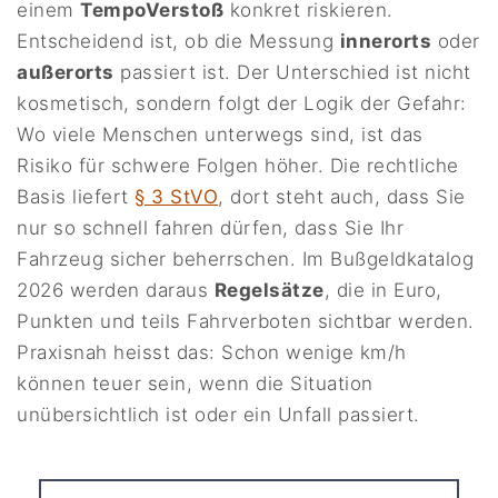
einem
TempoVerstoß
konkret riskieren.
Entscheidend ist, ob die Messung
innerorts
oder
außerorts
passiert ist. Der Unterschied ist nicht
kosmetisch, sondern folgt der Logik der Gefahr:
Wo viele Menschen unterwegs sind, ist das
Risiko für schwere Folgen höher. Die rechtliche
Basis liefert
§ 3 StVO
, dort steht auch, dass Sie
nur so schnell fahren dürfen, dass Sie Ihr
Fahrzeug sicher beherrschen. Im Bußgeldkatalog
2026 werden daraus
Regelsätze
, die in Euro,
Punkten und teils Fahrverboten sichtbar werden.
Praxisnah heisst das: Schon wenige km/h
können teuer sein, wenn die Situation
unübersichtlich ist oder ein Unfall passiert.