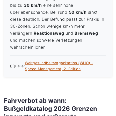
bis zu
30 km/h
eine sehr hohe
überlebenschance. Bei rund
50 km/h
sinkt
diese deutlich. Der Befund passt zur Praxis in
30-Zonen: Schon wenige km/h mehr
verlängern
Reaktionsweg
und
Bremsweg
und machen schwere Verletzungen
wahrscheinlicher.
Weltgesundheitsorganisation (WHO) -
Quelle:
Speed Management, 2. Edition
Fahrverbot ab wann:
Bußgeldkatalog 2026 Grenzen