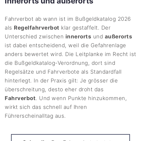
innerorts und außerorts
Fahrverbot ab wann ist im Bußgeldkatalog 2026
als
Regelfahrverbot
klar gestaffelt. Der
Unterschied zwischen
innerorts
und
außerorts
ist dabei entscheidend, weil die Gefahrenlage
anders bewertet wird. Die Leitplanke im Recht ist
die Bußgeldkatalog-Verordnung, dort sind
Regelsätze und Fahrverbote als Standardfall
hinterlegt. In der Praxis gilt: Je grösser die
überschreitung, desto eher droht das
Fahrverbot
. Und wenn Punkte hinzukommen,
wirkt sich das schnell auf Ihren
Führerscheinalltag aus.