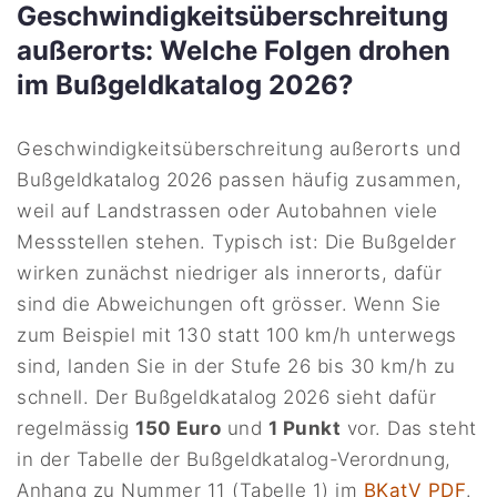
Geschwindigkeitsüberschreitung
außerorts: Welche Folgen drohen
im Bußgeldkatalog 2026?
Geschwindigkeitsüberschreitung außerorts und
Bußgeldkatalog 2026 passen häufig zusammen,
weil auf Landstrassen oder Autobahnen viele
Messstellen stehen. Typisch ist: Die Bußgelder
wirken zunächst niedriger als innerorts, dafür
sind die Abweichungen oft grösser. Wenn Sie
zum Beispiel mit 130 statt 100 km/h unterwegs
sind, landen Sie in der Stufe 26 bis 30 km/h zu
schnell. Der Bußgeldkatalog 2026 sieht dafür
regelmässig
150 Euro
und
1 Punkt
vor. Das steht
in der Tabelle der Bußgeldkatalog-Verordnung,
Anhang zu Nummer 11 (Tabelle 1) im
BKatV PDF
.