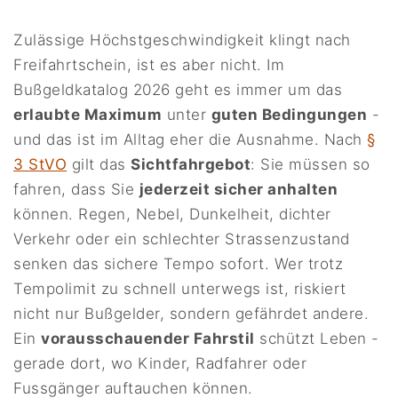
Zulässige Höchstgeschwindigkeit klingt nach
Freifahrtschein, ist es aber nicht. Im
Bußgeldkatalog 2026 geht es immer um das
erlaubte Maximum
unter
guten Bedingungen
-
und das ist im Alltag eher die Ausnahme. Nach
§
3 StVO
gilt das
Sichtfahrgebot
: Sie müssen so
fahren, dass Sie
jederzeit sicher anhalten
können. Regen, Nebel, Dunkelheit, dichter
Verkehr oder ein schlechter Strassenzustand
senken das sichere Tempo sofort. Wer trotz
Tempolimit zu schnell unterwegs ist, riskiert
nicht nur Bußgelder, sondern gefährdet andere.
Ein
vorausschauender Fahrstil
schützt Leben -
gerade dort, wo Kinder, Radfahrer oder
Fussgänger auftauchen können.