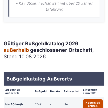
– Kay Stolle, Fachanwalt mit über 20 Jahren
Erfahrung
Gültiger Bußgeldkatalog 2026
außerhalb
geschlossener Ortschaft
,
Stand 10.08.2026
Bußgeldkatalog Außerorts
Zu schnell
Einspruch
Bußgeld
Punkte
Fahrverbot
außerorts
sinnvoll?
Kostenlos
bis 10 km/h
20 €
-
Nein
prüfen