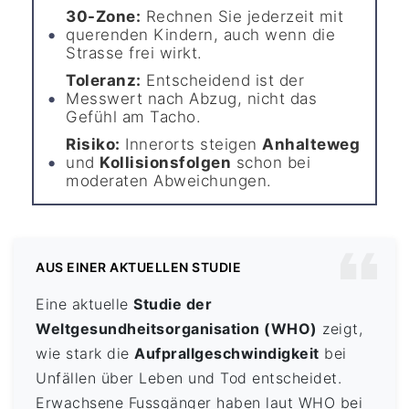
30-Zone:
Rechnen Sie jederzeit mit
querenden Kindern, auch wenn die
Strasse frei wirkt.
Toleranz:
Entscheidend ist der
Messwert nach Abzug, nicht das
Gefühl am Tacho.
Risiko:
Innerorts steigen
Anhalteweg
und
Kollisionsfolgen
schon bei
moderaten Abweichungen.
AUS EINER AKTUELLEN STUDIE
Eine aktuelle
Studie der
Weltgesundheitsorganisation (WHO)
zeigt,
wie stark die
Aufprallgeschwindigkeit
bei
Unfällen über Leben und Tod entscheidet.
Erwachsene Fussgänger haben laut WHO bei