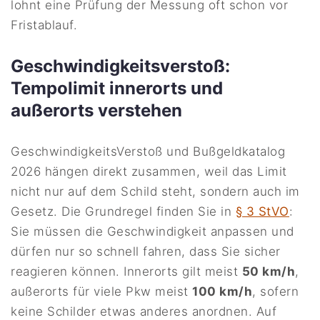
lohnt eine Prüfung der Messung oft schon vor
Fristablauf.
Geschwindigkeitsverstoß:
Tempolimit innerorts und
außerorts verstehen
GeschwindigkeitsVerstoß und Bußgeldkatalog
2026 hängen direkt zusammen, weil das Limit
nicht nur auf dem Schild steht, sondern auch im
Gesetz. Die Grundregel finden Sie in
§ 3 StVO
:
Sie müssen die Geschwindigkeit anpassen und
dürfen nur so schnell fahren, dass Sie sicher
reagieren können. Innerorts gilt meist
50 km/h
,
außerorts für viele Pkw meist
100 km/h
, sofern
keine Schilder etwas anderes anordnen. Auf