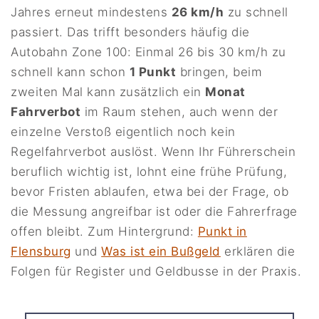
Jahres erneut mindestens
26 km/h
zu schnell
passiert. Das trifft besonders häufig die
Autobahn Zone 100: Einmal 26 bis 30 km/h zu
schnell kann schon
1 Punkt
bringen, beim
zweiten Mal kann zusätzlich ein
Monat
Fahrverbot
im Raum stehen, auch wenn der
einzelne Verstoß eigentlich noch kein
Regelfahrverbot auslöst. Wenn Ihr Führerschein
beruflich wichtig ist, lohnt eine frühe Prüfung,
bevor Fristen ablaufen, etwa bei der Frage, ob
die Messung angreifbar ist oder die Fahrerfrage
offen bleibt. Zum Hintergrund:
Punkt in
Flensburg
und
Was ist ein Bußgeld
erklären die
Folgen für Register und Geldbusse in der Praxis.