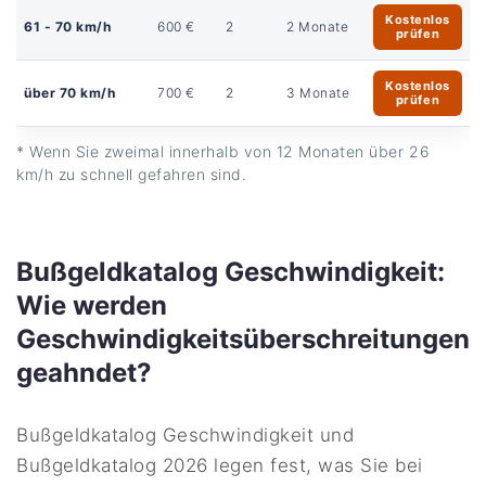
Kostenlos
61 - 70 km/h
600 €
2
2 Monate
prüfen
Kostenlos
über 70 km/h
700 €
2
3 Monate
prüfen
* Wenn Sie zweimal innerhalb von 12 Monaten über 26
km/h zu schnell gefahren sind.
Bußgeldkatalog Geschwindigkeit:
Wie werden
Geschwindigkeitsüberschreitungen
geahndet?
Bußgeldkatalog Geschwindigkeit und
Bußgeldkatalog 2026 legen fest, was Sie bei