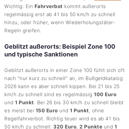
Wichtig: Ein
Fahrverbot
kommt außerorts
regelmässig erst ab 41 bis 50 km/h zu schnell
hinzu, oder früher, wenn Wiederholungstäter-
Regeln greifen.
Geblitzt außerorts: Beispiel Zone 100
und typische Sanktionen
Geblitzt außerorts in einer Zone 100 fühlt sich oft
nach "nur kurz zu schnell" an, im Bußgeldkatalog
2026 kann es aber schnell kippen. Bei 21 bis 25
km/h zu schnell sind es regelmässig
100 Euro
und
1 Punkt
. Bei 26 bis 30 km/h zu schnell bleibt
es meist bei
150 Euro
und
1 Punkt
, ohne
Regelfahrverbot. Richtig teuer wird es ab 41 bis
50 km/h zu schnell:
320 Euro
,
2 Punkte
und
1