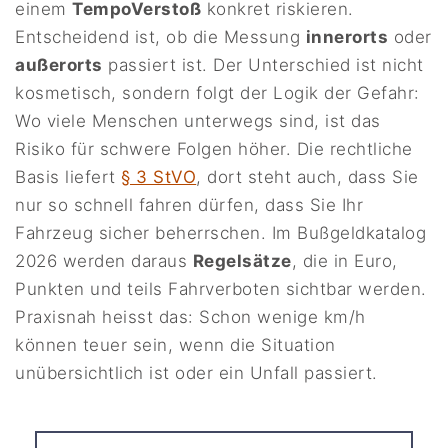
einem
TempoVerstoß
konkret riskieren.
Entscheidend ist, ob die Messung
innerorts
oder
außerorts
passiert ist. Der Unterschied ist nicht
kosmetisch, sondern folgt der Logik der Gefahr:
Wo viele Menschen unterwegs sind, ist das
Risiko für schwere Folgen höher. Die rechtliche
Basis liefert
§ 3 StVO
, dort steht auch, dass Sie
nur so schnell fahren dürfen, dass Sie Ihr
Fahrzeug sicher beherrschen. Im Bußgeldkatalog
2026 werden daraus
Regelsätze
, die in Euro,
Punkten und teils Fahrverboten sichtbar werden.
Praxisnah heisst das: Schon wenige km/h
können teuer sein, wenn die Situation
unübersichtlich ist oder ein Unfall passiert.