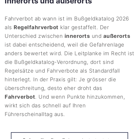
innerorts und außerorts
Fahrverbot ab wann ist im Bußgeldkatalog 2026
als
Regelfahrverbot
klar gestaffelt. Der
Unterschied zwischen
innerorts
und
außerorts
ist dabei entscheidend, weil die Gefahrenlage
anders bewertet wird. Die Leitplanke im Recht ist
die Bußgeldkatalog-Verordnung, dort sind
Regelsätze und Fahrverbote als Standardfall
hinterlegt. In der Praxis gilt: Je grösser die
überschreitung, desto eher droht das
Fahrverbot
. Und wenn Punkte hinzukommen,
wirkt sich das schnell auf Ihren
Führerscheinalltag aus.