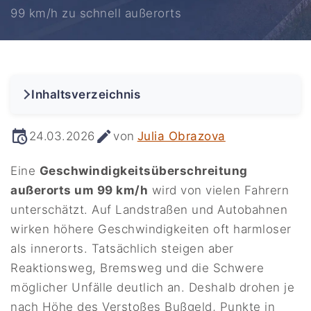
99 km/h zu schnell außerorts
Inhaltsverzeichnis
24.03.2026
von
Julia Obrazova
Eine
Geschwindigkeitsüberschreitung
außerorts um 99 km/h
wird von vielen Fahrern
unterschätzt. Auf Landstraßen und Autobahnen
wirken höhere Geschwindigkeiten oft harmloser
als innerorts. Tatsächlich steigen aber
Reaktionsweg, Bremsweg und die Schwere
möglicher Unfälle deutlich an. Deshalb drohen je
nach Höhe des Verstoßes Bußgeld, Punkte in