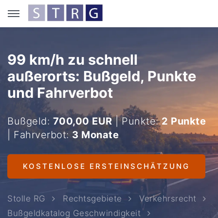
99 km/h zu schnell
außerorts: Bußgeld, Punkte
und Fahrverbot
Bußgeld:
700,00 EUR
| Punkte:
2 Punkte
| Fahrverbot:
3 Monate
KOSTENLOSE ERSTEINSCHÄTZUNG
Stolle RG
Rechtsgebiete
Verkehrsrecht
Bußgeldkatalog Geschwindigkeit