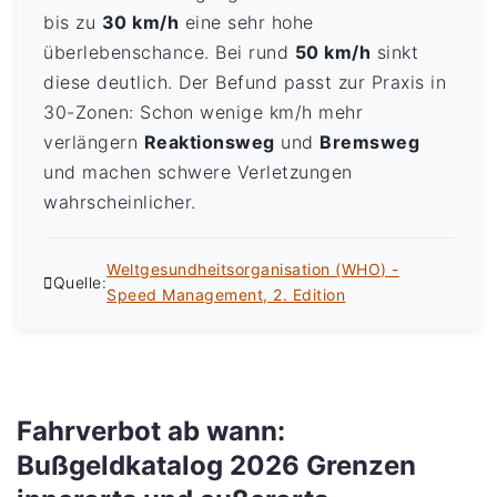
bis zu
30 km/h
eine sehr hohe
überlebenschance. Bei rund
50 km/h
sinkt
diese deutlich. Der Befund passt zur Praxis in
30-Zonen: Schon wenige km/h mehr
verlängern
Reaktionsweg
und
Bremsweg
und machen schwere Verletzungen
wahrscheinlicher.
Weltgesundheitsorganisation (WHO) -
Quelle:
Speed Management, 2. Edition
Fahrverbot ab wann:
Bußgeldkatalog 2026 Grenzen