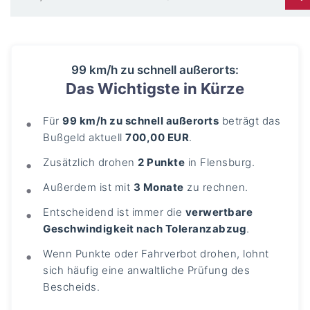
99 km/h zu schnell außerorts:
Das Wichtigste in Kürze
Für
99 km/h zu schnell außerorts
beträgt das
Bußgeld aktuell
700,00 EUR
.
Zusätzlich drohen
2 Punkte
in Flensburg.
Außerdem ist mit
3 Monate
zu rechnen.
Entscheidend ist immer die
verwertbare
Geschwindigkeit nach Toleranzabzug
.
Wenn Punkte oder Fahrverbot drohen, lohnt
sich häufig eine anwaltliche Prüfung des
Bescheids.