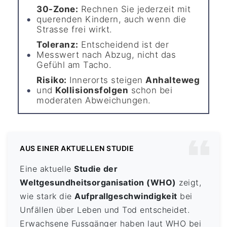
30-Zone:
Rechnen Sie jederzeit mit
querenden Kindern, auch wenn die
Strasse frei wirkt.
Toleranz:
Entscheidend ist der
Messwert nach Abzug, nicht das
Gefühl am Tacho.
Risiko:
Innerorts steigen
Anhalteweg
und
Kollisionsfolgen
schon bei
moderaten Abweichungen.
AUS EINER AKTUELLEN STUDIE
Eine aktuelle
Studie der
Weltgesundheitsorganisation (WHO)
zeigt,
wie stark die
Aufprallgeschwindigkeit
bei
Unfällen über Leben und Tod entscheidet.
Erwachsene Fussgänger haben laut WHO bei