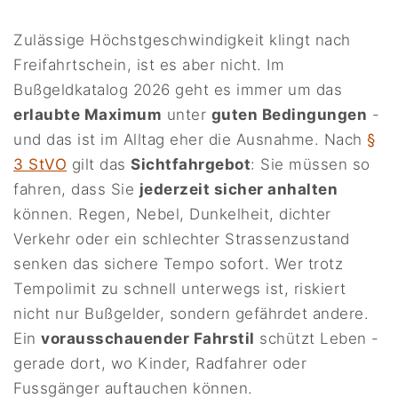
Zulässige Höchstgeschwindigkeit klingt nach
Freifahrtschein, ist es aber nicht. Im
Bußgeldkatalog 2026 geht es immer um das
erlaubte Maximum
unter
guten Bedingungen
-
und das ist im Alltag eher die Ausnahme. Nach
§
3 StVO
gilt das
Sichtfahrgebot
: Sie müssen so
fahren, dass Sie
jederzeit sicher anhalten
können. Regen, Nebel, Dunkelheit, dichter
Verkehr oder ein schlechter Strassenzustand
senken das sichere Tempo sofort. Wer trotz
Tempolimit zu schnell unterwegs ist, riskiert
nicht nur Bußgelder, sondern gefährdet andere.
Ein
vorausschauender Fahrstil
schützt Leben -
gerade dort, wo Kinder, Radfahrer oder
Fussgänger auftauchen können.