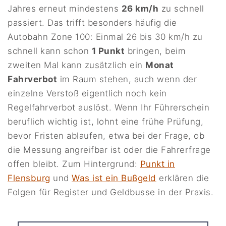
Jahres erneut mindestens
26 km/h
zu schnell
passiert. Das trifft besonders häufig die
Autobahn Zone 100: Einmal 26 bis 30 km/h zu
schnell kann schon
1 Punkt
bringen, beim
zweiten Mal kann zusätzlich ein
Monat
Fahrverbot
im Raum stehen, auch wenn der
einzelne Verstoß eigentlich noch kein
Regelfahrverbot auslöst. Wenn Ihr Führerschein
beruflich wichtig ist, lohnt eine frühe Prüfung,
bevor Fristen ablaufen, etwa bei der Frage, ob
die Messung angreifbar ist oder die Fahrerfrage
offen bleibt. Zum Hintergrund:
Punkt in
Flensburg
und
Was ist ein Bußgeld
erklären die
Folgen für Register und Geldbusse in der Praxis.