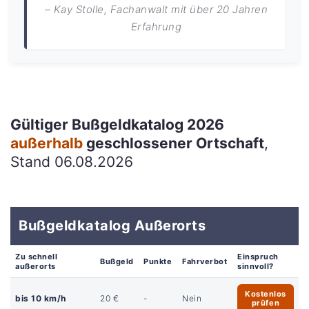
– Kay Stolle, Fachanwalt mit über 20 Jahren
Erfahrung
Gültiger Bußgeldkatalog 2026
außerhalb
geschlossener Ortschaft
,
Stand 06.08.2026
Bußgeldkatalog Außerorts
Zu schnell
Einspruch
Bußgeld
Punkte
Fahrverbot
außerorts
sinnvoll?
Kostenlos
bis 10 km/h
20 €
-
Nein
prüfen