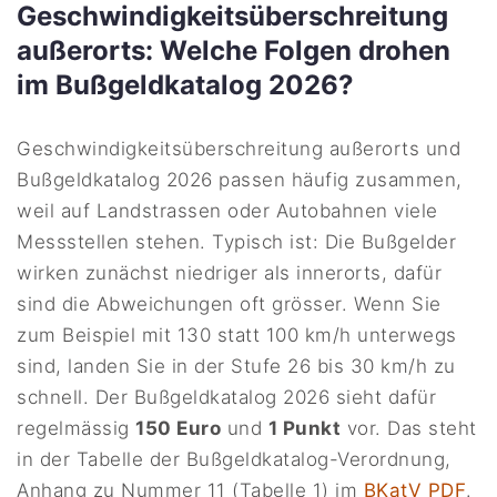
Geschwindigkeitsüberschreitung
außerorts: Welche Folgen drohen
im Bußgeldkatalog 2026?
Geschwindigkeitsüberschreitung außerorts und
Bußgeldkatalog 2026 passen häufig zusammen,
weil auf Landstrassen oder Autobahnen viele
Messstellen stehen. Typisch ist: Die Bußgelder
wirken zunächst niedriger als innerorts, dafür
sind die Abweichungen oft grösser. Wenn Sie
zum Beispiel mit 130 statt 100 km/h unterwegs
sind, landen Sie in der Stufe 26 bis 30 km/h zu
schnell. Der Bußgeldkatalog 2026 sieht dafür
regelmässig
150 Euro
und
1 Punkt
vor. Das steht
in der Tabelle der Bußgeldkatalog-Verordnung,
Anhang zu Nummer 11 (Tabelle 1) im
BKatV PDF
.