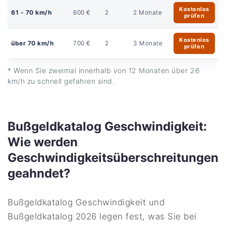
Kostenlos
61 - 70 km/h
600 €
2
2 Monate
prüfen
Kostenlos
über 70 km/h
700 €
2
3 Monate
prüfen
* Wenn Sie zweimal innerhalb von 12 Monaten über 26
km/h zu schnell gefahren sind.
Bußgeldkatalog Geschwindigkeit:
Wie werden
Geschwindigkeitsüberschreitungen
geahndet?
Bußgeldkatalog Geschwindigkeit und
Bußgeldkatalog 2026 legen fest, was Sie bei