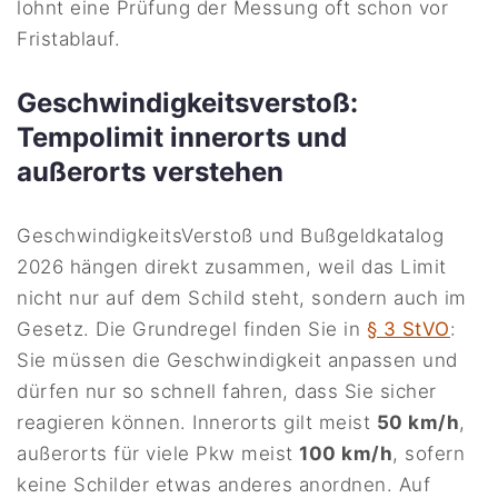
lohnt eine Prüfung der Messung oft schon vor
Fristablauf.
Geschwindigkeitsverstoß:
Tempolimit innerorts und
außerorts verstehen
GeschwindigkeitsVerstoß und Bußgeldkatalog
2026 hängen direkt zusammen, weil das Limit
nicht nur auf dem Schild steht, sondern auch im
Gesetz. Die Grundregel finden Sie in
§ 3 StVO
:
Sie müssen die Geschwindigkeit anpassen und
dürfen nur so schnell fahren, dass Sie sicher
reagieren können. Innerorts gilt meist
50 km/h
,
außerorts für viele Pkw meist
100 km/h
, sofern
keine Schilder etwas anderes anordnen. Auf