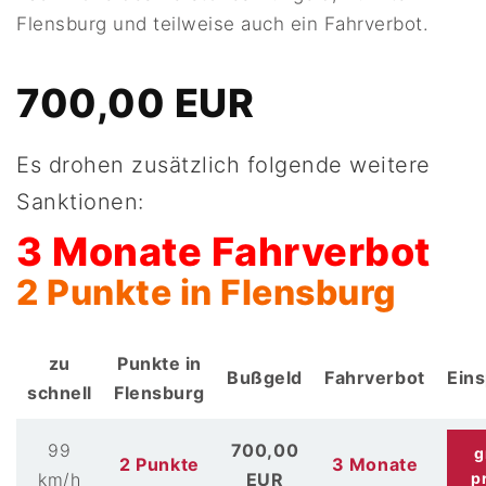
Flensburg und teilweise auch ein Fahrverbot.
700,00 EUR
Es drohen zusätzlich folgende weitere
Sanktionen:
3 Monate Fahrverbot
2 Punkte in Flensburg
zu
Punkte in
Bußgeld
Fahrverbot
Ein
schnell
Flensburg
99
700,00
g
2 Punkte
3 Monate
km/h
EUR
p