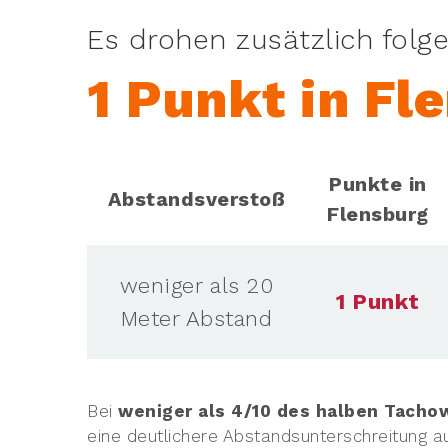
Es drohen zusätzlich folg
1 Punkt in Fl
Punkte in
Abstandsverstoß
Flensburg
weniger als 20
1 Punkt
Meter Abstand
Bei
weniger als 4/10 des halben Tacho
eine deutlichere Abstandsunterschreitung au