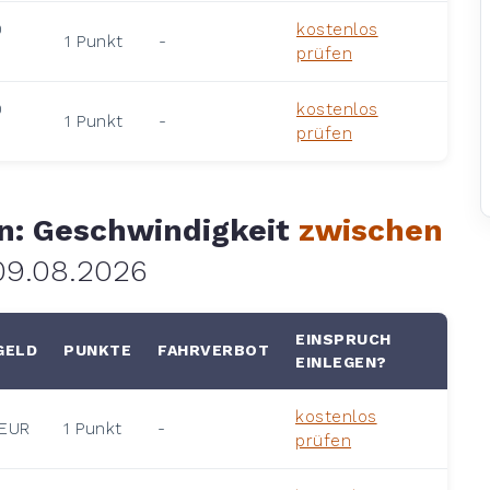
0
kostenlos
1 Punkt
-
prüfen
0
kostenlos
1 Punkt
-
prüfen
en: Geschwindigkeit
zwischen
09.08.2026
EINSPRUCH
ELD
PUNKTE
FAHRVERBOT
EINLEGEN?
kostenlos
 EUR
1 Punkt
-
prüfen