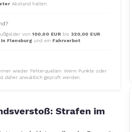
eter
Abstand halten.
and?
Bußgelder von
100,00 EUR
bis
320,00 EUR
.
in Flensburg
und ein
Fahrverbot
.
mmer wieder Fehlerquellen. Wenn Punkte oder
id daher anwaltlich geprüft werden.
dsverstoß: Strafen im