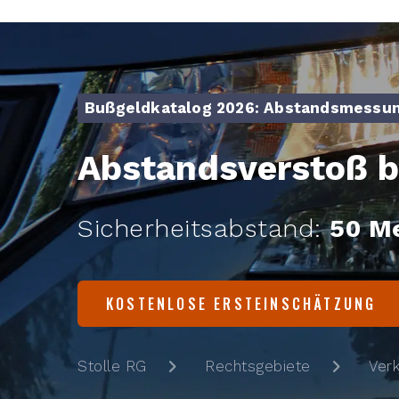
Bußgeldkatalog 2026: Abstandsmessu
Abstandsverstoß b
Sicherheitsabstand:
50 M
KOSTENLOSE ERSTEINSCHÄTZUNG
Stolle RG
Rechtsgebiete
Ver