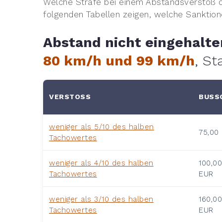
Welche Strafe bei einem Abstandsverstoß 
folgenden Tabellen zeigen, welche Sanktio
Abstand nicht eingehalt
80 km/h und 99 km/h
, S
VERSTOSS
BUSSG
weniger als 5/10 des halben
75,00
Tachowertes
weniger als 4/10 des halben
100,0
Tachowertes
EUR
weniger als 3/10 des halben
160,0
Tachowertes
EUR