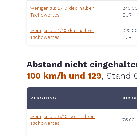
weniger als 2/10 des halben
240,0
Tachowertes
EUR
weniger als 1/10 des halben
320,0
Tachowertes
EUR
Abstand nicht eingehalt
100 km/h und 129
, Stand 
VERSTOSS
BUSSG
weniger als 5/10 des halben
75,00
Tachowertes