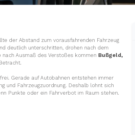
llte der Abstand zum vorausfahrenden Fahrzeug
nd deutlich unterschritten, drohen nach dem
 Je nach Ausmaß des Verstoßes kommen
Bußgeld,
Betracht.
rfrei. Gerade auf Autobahnen entstehen immer
ng und Fahrzeugzuordnung. Deshalb lohnt sich
wenn Punkte oder ein Fahrverbot im Raum stehen.