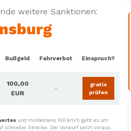
ende weitere Sanktionen:
ensburg
Bußgeld
Fahrverbot
Einspruch?
100,00
gratis
-
prüfen
EUR
wertes
und mindestens 100 km/h geht es um
f schneller Strecke. Der Vorwurf setzt voraus,