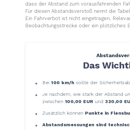
dass der Abstand zum vorausfahrenden Fah
Für diesen Abstandsverstoß nennt die Tabe
Ein Fahrverbot ist nicht eingetragen. Relev
Beobachtungsstrecke oder ein plötzliches 
Abstandsvers
Das Wichti
Bei
100 km/h
sollte der Sicherheits
Je nachdem, wie stark der Abstand un
zwischen
100,00 EUR
und
320,00 E
Zusätzlich können
Punkte in Flensb
Abstandsmessungen sind technisc