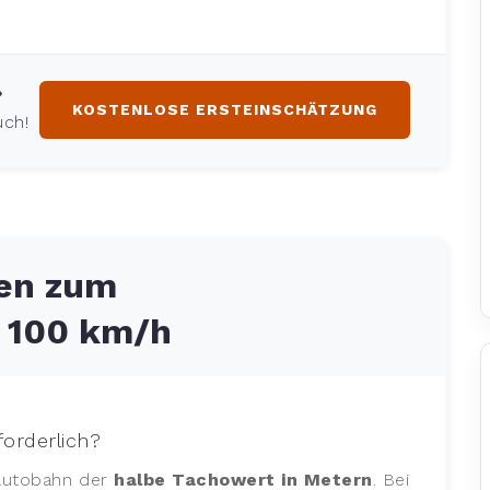
?
KOSTENLOSE ERSTEINSCHÄTZUNG
uch!
gen zum
i 100 km/h
forderlich?
 Autobahn der
halbe Tachowert in Metern
. Bei