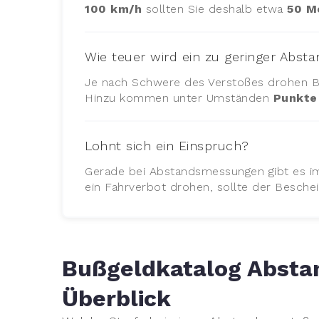
100 km/h
sollten Sie deshalb etwa
50 M
Wie teuer wird ein zu geringer Abst
Je nach Schwere des Verstoßes drohen 
Hinzu kommen unter Umständen
Punkte 
Lohnt sich ein Einspruch?
Gerade bei Abstandsmessungen gibt es i
ein Fahrverbot drohen, sollte der Besche
Bußgeldkatalog Abstan
Überblick